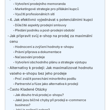
Vytvoření prodejního memoranda
Marketingové strategie pro přilákání kupců
Využití profesionálních sítí
4. Jak efektivně vyjednávat s potenciálními kupci
Důležité aspekty prodejní smlouvy
Předání podniku a post-prodejní období
Jak připravit svůj e-shop na prodej za maximální
cenu
Hodnocení a zvýšení hodnoty e-shopu
Právní příprava a dokumentace
Načasování prodeje
Vytvoření obchodního plánu a strategie výstupu
Alternativy k prodeji: Jak maximalizovat hodnotu
vašeho e-shopu bez jeho prodeje
Proč zvážit ponechání minoritního podílu
Partnerství a fúze jako alternativa k prodeji
Často Kladené Otázky
Jak dlouho trvá prodej e-shopu?
Jaké jsou běžné chyby při prodeji e-commerce
business?
Jaký je nejlepší eshop?