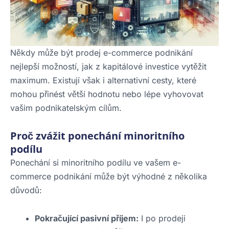
Někdy může být prodej e-commerce podnikání
nejlepší možností, jak z kapitálové investice vytěžit
maximum. Existují však i alternativní cesty, které
mohou přinést větší hodnotu nebo lépe vyhovovat
vašim podnikatelským cílům.
Proč zvážit ponechání minoritního
podílu
Ponechání si minoritního podílu ve vašem e-
commerce podnikání může být výhodné z několika
důvodů:
Pokračující pasivní příjem:
I po prodeji