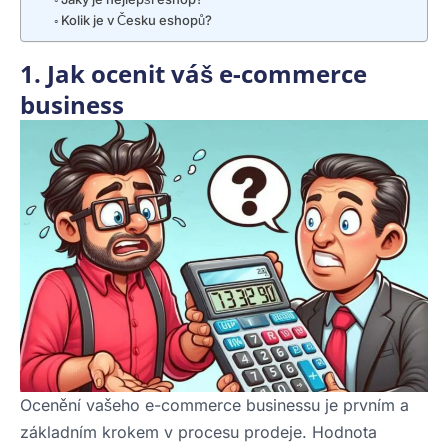
Kolik je v Česku eshopů?
1. Jak ocenit váš e-commerce
business
Ocenění vašeho e-commerce businessu je prvním a
základním krokem v procesu prodeje. Hodnota