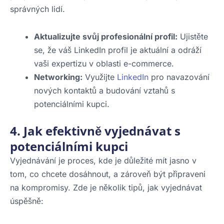
správných lidí.
Aktualizujte svůj profesionální profil:
Ujistěte
se, že váš LinkedIn profil je aktuální a odráží
vaši expertizu v oblasti e-commerce.
Networking:
Využijte
LinkedIn
pro navazování
nových kontaktů a budování vztahů s
potenciálními kupci.
4.
Jak efektivně vyjednávat s
potenciálními kupci
Vyjednávání je proces, kde je důležité mít jasno v
tom, co chcete dosáhnout, a zároveň být připraveni
na kompromisy. Zde je několik tipů, jak vyjednávat
úspěšně: