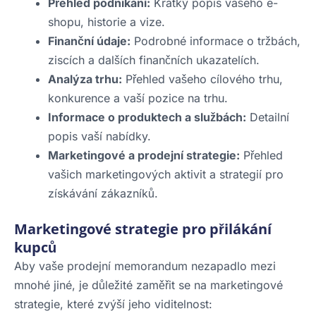
Přehled podnikání:
Krátký popis vašeho e-
shopu, historie a vize.
Finanční údaje:
Podrobné informace o tržbách,
ziscích a dalších finančních ukazatelích.
Analýza trhu:
Přehled vašeho cílového trhu,
konkurence a vaší pozice na trhu.
Informace o produktech a službách:
Detailní
popis vaší nabídky.
Marketingové a prodejní strategie:
Přehled
vašich marketingových aktivit a strategií pro
získávání zákazníků.
Marketingové strategie pro přilákání
kupců
Aby vaše prodejní memorandum nezapadlo mezi
mnohé jiné, je důležité zaměřit se na marketingové
strategie, které zvýší jeho viditelnost: