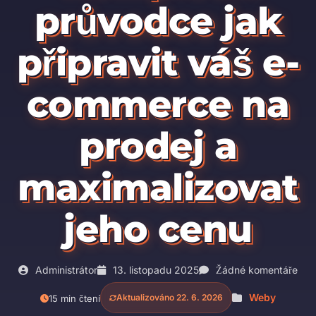
průvodce jak
připravit váš e-
commerce na
prodej a
maximalizovat
jeho cenu
Administrátor
13. listopadu 2025
Žádné komentáře
Weby
Aktualizováno 22. 6. 2026
15 min čtení