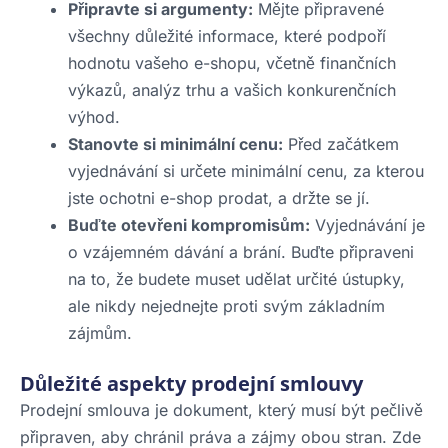
Připravte si argumenty:
Mějte připravené
všechny důležité informace, které podpoří
hodnotu vašeho e-shopu, včetně finančních
výkazů, analýz trhu a vašich konkurenčních
výhod.
Stanovte si minimální cenu:
Před začátkem
vyjednávání si určete minimální cenu, za kterou
jste ochotni e-shop prodat, a držte se jí.
Buďte otevřeni kompromisům:
Vyjednávání je
o vzájemném dávání a brání. Buďte připraveni
na to, že budete muset udělat určité ústupky,
ale nikdy nejednejte proti svým základním
zájmům.
Důležité aspekty prodejní smlouvy
Prodejní smlouva je dokument, který musí být pečlivě
připraven, aby chránil práva a zájmy obou stran. Zde