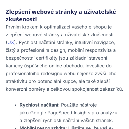
Zlepšení webové stránky a uživatelské
zkušenosti
Prvním krokem k optimalizaci vašeho e-shopu je
zlepšení webové stránky a uživatelské zkušenosti
(
UX
). Rychlost načítání stránky, intuitivní navigace,
čistý a profesionální design, mobilní responzivita a
bezpečnostní certifikáty jsou základní stavební
kameny úspěšného online obchodu. Investice do
profesionálního redesignu webu nejenže zvýší jeho
atraktivitu pro potenciální kupce, ale také zlepší
konverzní poměry a celkovou spokojenost zákazníků.
Rychlost načítání:
Použijte nástroje
jako Google PageSpeed Insights pro analýzu
a zlepšení rychlosti načítání vašich stránek.
Mobilní responzivita:
Ujistěte se, že váš e-