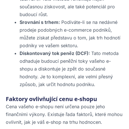
současnou ziskovost, ale také potenciál pro
budoucí růst.
Srovnání s trhem:
Podíváte-li se na nedávné
prodeje podobných e-commerce podniků,
můžete získat představu o tom, jak trh hodnotí
podniky ve vašem sektoru.
Diskontovaný tok peněz (DCF):
Tato metoda
odhaduje budoucí peněžní toky vašeho e-
shopu a diskontuje je zpět do současné
hodnoty. Je to komplexní, ale velmi přesný
způsob, jak určit hodnotu podniku.
Faktory ovlivňující cenu e-shopu
Cena vašeho e-shopu není určena pouze jeho
finančními výkony. Existuje řada faktorů, které mohou
ovlivnit, jak je váš e-shop na trhu hodnocen.