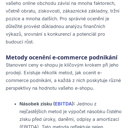
vašeho online obchodu závisí na mnoha faktorech,
včetně obratu, ziskovosti, zákaznické základny, tržní
pozice a mnoha dalších. Pro správné ocenění je
důležité provést důkladnou analýzu finančních
výkazů, srovnání s konkurencí a potenciál pro
budoucí růst.
Metody ocenění e-commerce podnikání
Stanovení ceny e-shopu je klíčovým krokem při jeho
prodeji. Existuje několik metod, jak ocenit e-
commerce podnikání, a každá z nich poskytuje různé
perspektivy na hodnotu vašeho e-shopu.
Násobek zisku (
EBITDA
):
Jednou z
nejčastějších metod je výpočet násobku čistého
zisku před úroky, daněmi, odpisy a amortizací
(EBITDA). Tato metoda reflektuje nejen