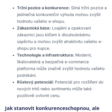
Tržní pozice a konkurence:
Silná tržní pozice a
jedinečná konkurenční výhoda mohou zvýšit
hodnotu vašeho e-shopu.
Zákaznická báze:
Loajální a opakovaní
zákazníci jsou klíčem k dlouhodobému
úspěchu a mohou zvýšit atraktivitu vašeho e-
shopu pro kupce.
Technologie a infrastruktura:
Moderní,
škálovatelná a bezpečná e-commerce
platforma může značně zvýšit hodnotu vašeho
podnikání.
Růstový potenciál:
Potenciál pro rozšíření do
nových trhů nebo sortimentu může také
pozitivně ovlivnit cenu.
Jak stanovit konkurenceschopnou, ale