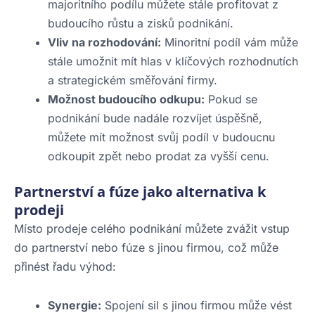
majoritního podílu můžete stále profitovat z
budoucího růstu a zisků podnikání.
Vliv na rozhodování:
Minoritní podíl vám může
stále umožnit mít hlas v klíčových rozhodnutích
a strategickém směřování firmy.
Možnost budoucího odkupu:
Pokud se
podnikání bude nadále rozvíjet úspěšně,
můžete mít možnost svůj podíl v budoucnu
odkoupit zpět nebo prodat za vyšší cenu.
Partnerství a fúze jako alternativa k
prodeji
Místo prodeje celého podnikání můžete zvážit vstup
do partnerství nebo fúze s jinou firmou, což může
přinést řadu výhod:
Synergie:
Spojení sil s jinou firmou může vést