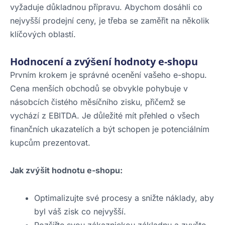
vyžaduje důkladnou přípravu. Abychom dosáhli co
nejvyšší prodejní ceny, je třeba se zaměřit na několik
klíčových oblastí.
Hodnocení a zvýšení hodnoty e-shopu
Prvním krokem je správné ocenění vašeho e-shopu.
Cena menších obchodů se obvykle pohybuje v
násobcích čistého měsíčního zisku, přičemž se
vychází z EBITDA. Je důležité mít přehled o všech
finančních ukazatelích a být schopen je potenciálním
kupcům prezentovat.
Jak zvýšit hodnotu e-shopu:
Optimalizujte své procesy a snižte náklady, aby
byl váš zisk co nejvyšší.