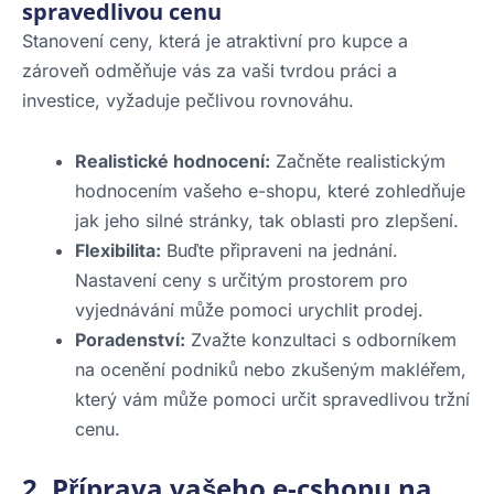
spravedlivou cenu
Stanovení ceny, která je atraktivní pro kupce a
zároveň odměňuje vás za vaši tvrdou práci a
investice, vyžaduje pečlivou rovnováhu.
Realistické hodnocení:
Začněte realistickým
hodnocením vašeho e-shopu, které zohledňuje
jak jeho silné stránky, tak oblasti pro zlepšení.
Flexibilita:
Buďte připraveni na jednání.
Nastavení ceny s určitým prostorem pro
vyjednávání může pomoci urychlit prodej.
Poradenství:
Zvažte konzultaci s odborníkem
na ocenění podniků nebo zkušeným makléřem,
který vám může pomoci určit spravedlivou tržní
cenu.
2. Příprava vašeho e-cshopu na