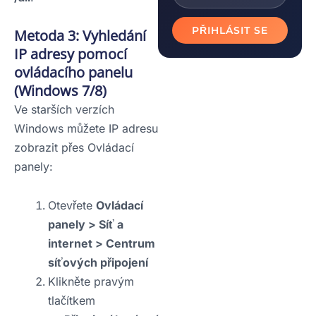
PŘIHLÁSIT SE
Metoda 3: Vyhledání
IP adresy pomocí
ovládacího panelu
(Windows 7/8)
Ve starších verzích
Windows můžete IP adresu
zobrazit přes Ovládací
panely:
Otevřete
Ovládací
panely > Síť a
internet > Centrum
síťových připojení
Klikněte pravým
tlačítkem