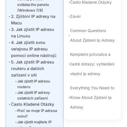
Často Kladené Otázky
ovládacího panelu
(Windows 7/8)
2. Zjištění IP adresy na
Závěr
Macu
3. Jak zjistit IP adresu
Common Questions
na Linuxu
About Zjisteni Ip Adresy
4. Jak zjistit svou
veřejnou IP adresu
Kompletní průvodce a
pomocí online nástrojů
5. Jak zjistit IP adresu
časté dotazy: vyhledání
routeru a dalších
vlastní ip adresy
zařízení v síti
Jak zjistit IP adresu
routeru
Everything You Need to
Jak zjistit IP adresy
Know About Zjisteni Ip
ostatních zařízení
Často Kladené Otázky
Adresy
Proč se moje IP adresa
mění?
Jak zjistit majitele IP