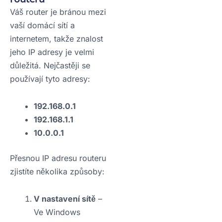
Váš router je bránou mezi
vaší domácí sítí a
internetem, takže znalost
jeho IP adresy je velmi
důležitá. Nejčastěji se
používají tyto adresy:
192.168.0.1
192.168.1.1
10.0.0.1
Přesnou IP adresu routeru
zjistíte několika způsoby:
V nastavení sítě
–
Ve Windows