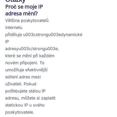
Proč se moje IP
adresa mění?
Většina poskytovatelů
internetu
přiděluje u003cstrongu003edynamické
IP
adresyu003c/strongu003e,
které se mění při každém
novém připojení. To
umožňuje efektivnější
sdílení adres mezi
uživateli. Pokud
potřebujete stálou IP
adresu, můžete si zaplatit
statickou IP u svého
poskytovatele.