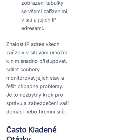
zobrazení tabulky
se všemi zařízeními
v síti a jejich IP
adresami.
Znalost IP adres všech
zařízení v síti vám umožní
k nim snadno přistupovat,
sdílet soubory,
monitorovat jejich stav a
řešit případné problémy.
Je to nezbytný krok pro
správu a zabezpečení vaší
domácí nebo firemní sítě.
Často Kladené
Otázky