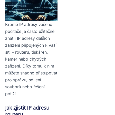
Kromě IP adresy vašeho
počítače je často užitečné
znát i IP adresy dalších
zařízení připojených k vaší
síti – routeru, tiskáren,
kamer nebo chytrých
zařízení. Díky tomu k nim
můžete snadno přistupovat
pro správu, sdílení
souborů nebo řešení
potíží.
Jak zjistit IP adresu
routeru