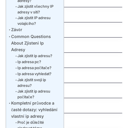
kdo spravuje domeny
adresy?
Jak zjistit všechny IP
jak zaregistrovat
adresy v síti?
domenu cz
Jak zjistit IP adresu
volajícího?
jak vyhrat penize
Závěr
zdarma
Common Questions
jak vydelat penize na
About Zjisteni Ip
mobilu
Adresy
jak vybrat nazev
Jak zjistit ip adresu?
Švédská auta:
domeny
Ip adresa pc?
Fascinující příběh
Ip adresa počítače?
severské bezpečnosti
Ip adresa vyhledat?
a spolehlivosti
Jak zjistit svoji ip
adresu?
jak nastavit email na
vlastni domene
Jak zjistit ip adresu
počítače?
Kompletní průvodce a
Understanding an
jak funguje dns
časté dotazy: vyhledání
Extra Tooth Behind
Front Teeth
vlastní ip adresy
Why Are My Teeth
(Mesiodens)
Proč je důležité
Falling Out? Causes,