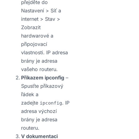
přejděte do
Nastavení > Síť a
internet > Stav >
Zobrazit
hardwarové a
připojovací
vlastnosti. IP adresa
brány je adresa
vašeho routeru.
Příkazem ipconfig
–
Spusťte příkazový
řádek a
zadejte
. IP
ipconfig
adresa výchozí
brány je adresa
routeru.
V dokumentaci