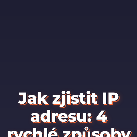
Jak zjistit IP
adresu: 4
rychlé způsoby