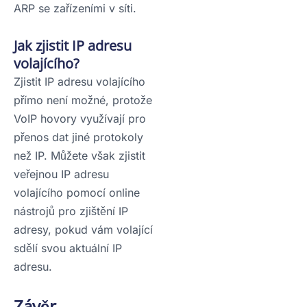
ARP se zařízeními v síti.
Jak zjistit IP adresu
volajícího?
Zjistit IP adresu volajícího
přímo není možné, protože
VoIP hovory využívají pro
přenos dat jiné protokoly
než IP. Můžete však zjistit
veřejnou IP adresu
volajícího pomocí online
nástrojů pro zjištění IP
adresy, pokud vám volající
sdělí svou aktuální IP
adresu.
Závěr