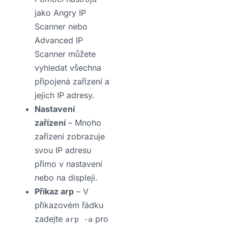
jako Angry IP
Scanner nebo
Advanced IP
Scanner můžete
vyhledat všechna
připojená zařízení a
jejich IP adresy.
Nastavení
zařízení
– Mnoho
zařízení zobrazuje
svou IP adresu
přímo v nastavení
nebo na displeji.
Příkaz arp
– V
příkazovém řádku
zadejte
pro
arp -a