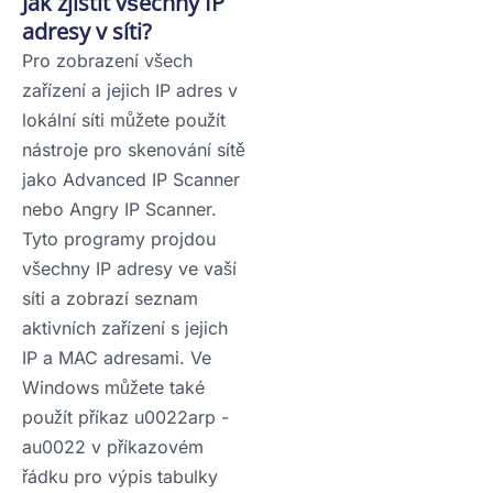
Jak zjistit všechny IP
adresy v síti?
Pro zobrazení všech
zařízení a jejich IP adres v
lokální síti můžete použít
nástroje pro skenování sítě
jako Advanced IP Scanner
nebo Angry IP Scanner.
Tyto programy projdou
všechny IP adresy ve vaší
síti a zobrazí seznam
aktivních zařízení s jejich
IP a MAC adresami. Ve
Windows můžete také
použít příkaz u0022arp -
au0022 v příkazovém
řádku pro výpis tabulky