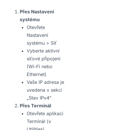
Přes Nastavení
systému
Otevřete
Nastavení
systému > Síť
Vyberte aktivní
síťové připojení
(Wi-Fi nebo
Ethernet)
Vaše IP adresa je
uvedena v sekci
„Stav IPv4“
Přes Terminál
Otevřete aplikaci
Terminál (v
Utilities)