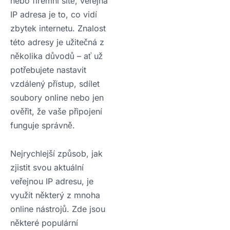
nebo firemní sítě, veřejná
IP adresa je to, co vidí
zbytek internetu. Znalost
této adresy je užitečná z
několika důvodů – ať už
potřebujete nastavit
vzdálený přístup, sdílet
soubory online nebo jen
ověřit, že vaše připojení
funguje správně.
Nejrychlejší způsob, jak
zjistit svou aktuální
veřejnou IP adresu, je
využít některý z mnoha
online nástrojů. Zde jsou
některé populární