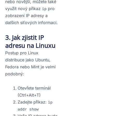
nebo novější, můžete také
využít nový příkaz
pro
ip
zobrazení IP adresy a
dalších síťových informací.
3. Jak zjistit IP
adresu na Linuxu
Postup pro Linux
distribuce jako Ubuntu,
Fedora nebo Mint je velmi
podobný:
Otevřete terminál
(Ctrl+Alt+T)
Zadejte příkaz:
ip
addr show