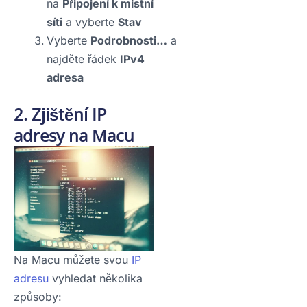
na
Připojení k místní
síti
a vyberte
Stav
Vyberte
Podrobnosti…
a
najděte řádek
IPv4
adresa
2. Zjištění IP
adresy na Macu
Na Macu můžete svou
IP
adresu
vyhledat několika
způsoby: