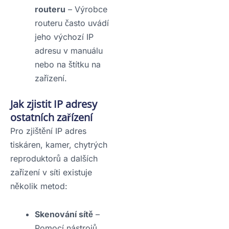
routeru
– Výrobce
routeru často uvádí
jeho výchozí IP
adresu v manuálu
nebo na štítku na
zařízení.
Jak zjistit IP adresy
ostatních zařízení
Pro zjištění IP adres
tiskáren, kamer, chytrých
reproduktorů a dalších
zařízení v síti existuje
několik metod:
Skenování sítě
–
Pomocí nástrojů