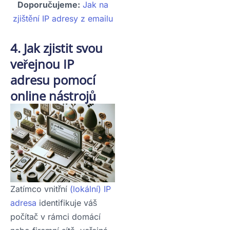
Doporučujeme:
Jak na
zjištění IP adresy z emailu
4. Jak zjistit svou
veřejnou IP
adresu pomocí
online nástrojů
Zatímco vnitřní
(lokální) IP
adresa
identifikuje váš
počítač v rámci domácí