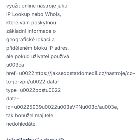
využít online nástroje jako
IP Lookup nebo Whois,
které vám poskytnou
základní informace o
geografické lokaci a
přiděleném bloku IP adres,
ale pokud uživatel používá
u003ca
href=u0022https://jaksedostatdomedii.cz/nastroje/co-
to-je-vpn/u0022 data-
type=u0022postu0022
data-
id=u00225939u0022u003eVPNu003c/au003e,
tak bohužel majitele
nedohledáte.