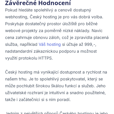
Závěrečné Hodnocení
Pokud hledáte spolehlivý a cenově dostupný
webhosting, Český hosting je pro vás dobrá volba.
Poskytuje dostatečný prostor úložiště pro běžné
webové projekty za poměrně nízké náklady. Navíc
cena zahrnuje obnovu záloh, což je zpravidla placená
služba, například
Váš hosting
si účtuje až 999,-,
nadstandardní zákaznickou podporu a možnost
využití protokolu HTTPS.
Český hosting má vynikající dostupnost a rychlost na
našem trhu. Je to spolehlivý poskytovatel, který se
může pochlubit širokou škálou funkcí a služeb. Jeho
uživatelské rozhraní je intuitivní a snadno použitelné,
takže i začátečníci si s ním poradí.
Jedním z největších přínosů Českého hostingu je jeho