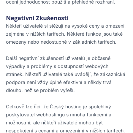
ocení jednoduchost použití a přehledné rozhraní.
Negativní Zkušenosti
Někteří uživatelé si stěžují na vysoké ceny a omezení,
zejména v nižších tarifech. Některé funkce jsou také
omezeny nebo nedostupné v základních tarifech.
Další negativní zkušeností uživatelů je občasné
výpadky a problémy s dostupností webových
stránek. Někteří uživatelé také uvádějí, že zákaznická
podpora není vždy úplně efektivní a někdy trvá
dlouho, než se problém vyřeší.
Celkově lze říci, že Český hosting je spolehlivý
poskytovatel webhostingu s mnoha funkcemi a
možnostmi, ale někteří uživatelé mohou být
nespokojení s cenami a omezeními v nižších tarifech.