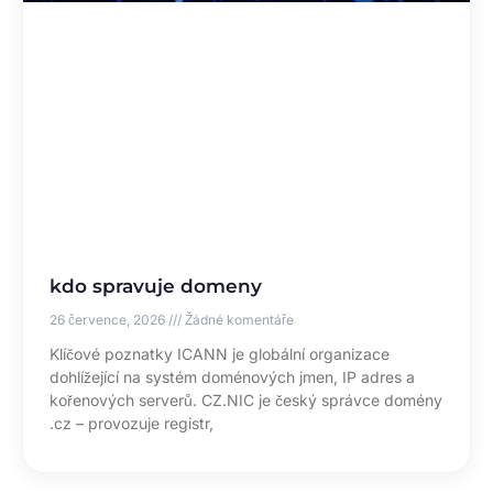
kdo spravuje domeny
26 července, 2026
Žádné komentáře
Klíčové poznatky ICANN je globální organizace
dohlížející na systém doménových jmen, IP adres a
kořenových serverů. CZ.NIC je český správce domény
.cz – provozuje registr,