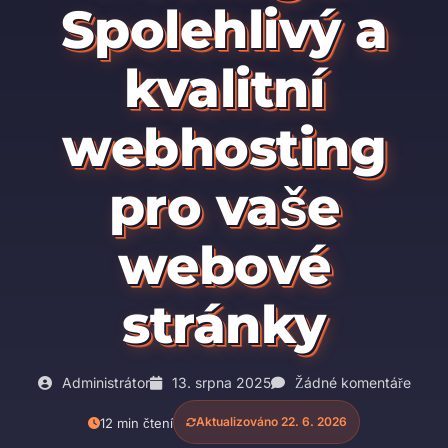
Spolehlivý a
kvalitní
webhosting
pro vaše
webové
stránky
Administrátor
13. srpna 2025
Žádné komentáře
Aktualizováno 22. 6. 2026
12 min čtení