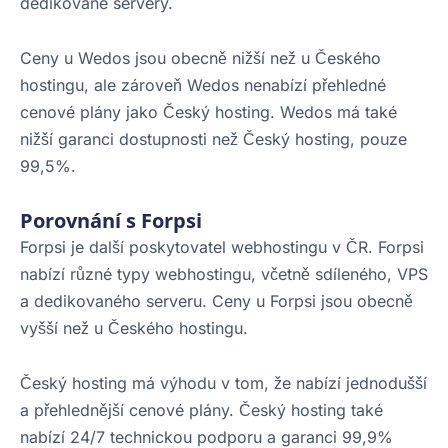
dedikované servery.
Ceny u Wedos jsou obecně nižší než u Českého
hostingu, ale zároveň Wedos nenabízí přehledné
cenové plány jako Český hosting. Wedos má také
nižší garanci dostupnosti než Český hosting, pouze
99,5%.
Porovnání s Forpsi
Forpsi je další poskytovatel webhostingu v ČR. Forpsi
nabízí různé typy webhostingu, včetně sdíleného, VPS
a dedikovaného serveru. Ceny u Forpsi jsou obecně
vyšší než u Českého hostingu.
Český hosting má výhodu v tom, že nabízí jednodušší
a přehlednější cenové plány. Český hosting také
nabízí 24/7 technickou podporu a garanci 99,9%