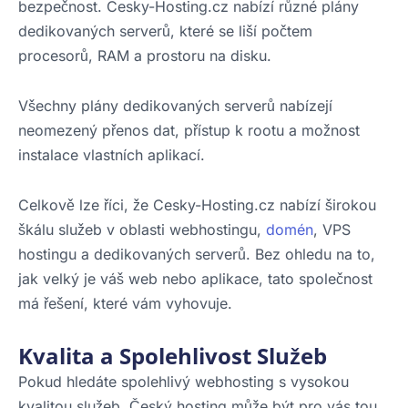
bezpečnost. Cesky-Hosting.cz nabízí různé plány
dedikovaných serverů, které se liší počtem
procesorů, RAM a prostoru na disku.
Všechny plány dedikovaných serverů nabízejí
neomezený přenos dat, přístup k rootu a možnost
instalace vlastních aplikací.
Celkově lze říci, že Cesky-Hosting.cz nabízí širokou
škálu služeb v oblasti webhostingu,
domén
, VPS
hostingu a dedikovaných serverů. Bez ohledu na to,
jak velký je váš web nebo aplikace, tato společnost
má řešení, které vám vyhovuje.
Kvalita a Spolehlivost Služeb
Pokud hledáte spolehlivý webhosting s vysokou
kvalitou služeb, Český hosting může být pro vás tou