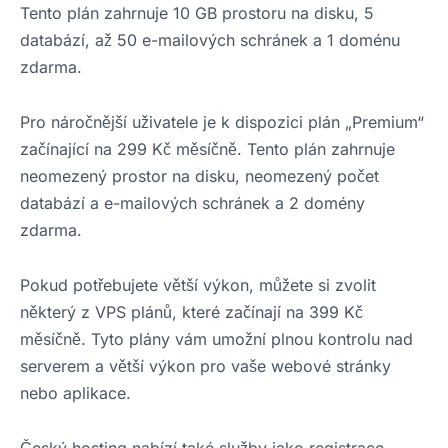
Tento plán zahrnuje 10 GB prostoru na disku, 5
databází, až 50 e-mailových schránek a 1 doménu
zdarma.
Pro náročnější uživatele je k dispozici plán „Premium“
začínající na 299 Kč měsíčně. Tento plán zahrnuje
neomezený prostor na disku, neomezený počet
databází a e-mailových schránek a 2 domény
zdarma.
Pokud potřebujete větší výkon, můžete si zvolit
některý z VPS plánů, které začínají na 399 Kč
měsíčně. Tyto plány vám umožní plnou kontrolu nad
serverem a větší výkon pro vaše webové stránky
nebo aplikace.
Český hosting nabízí také služby jako registrace