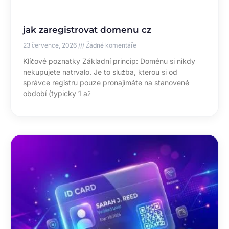
jak zaregistrovat domenu cz
23 července, 2026
Žádné komentáře
Klíčové poznatky Základní princip: Doménu si nikdy
nekupujete natrvalo. Je to služba, kterou si od
správce registru pouze pronajímáte na stanovené
období (typicky 1 až