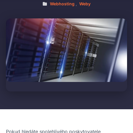
Webhosting
,
Weby
Pokud hledáte spolehlivého poskytovatele