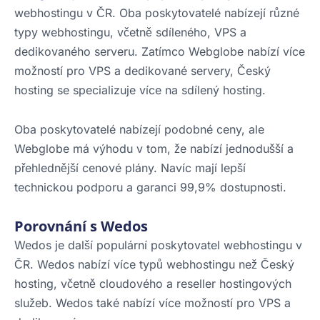
webhostingu v ČR. Oba poskytovatelé nabízejí různé
typy webhostingu, včetně sdíleného, VPS a
dedikovaného serveru. Zatímco Webglobe nabízí více
možností pro VPS a dedikované servery, Český
hosting se specializuje více na sdílený hosting.
Oba poskytovatelé nabízejí podobné ceny, ale
Webglobe má výhodu v tom, že nabízí jednodušší a
přehlednější cenové plány. Navíc mají lepší
technickou podporu a garanci 99,9% dostupnosti.
Porovnání s Wedos
Wedos je další populární poskytovatel webhostingu v
ČR. Wedos nabízí více typů webhostingu než Český
hosting, včetně cloudového a reseller hostingových
služeb. Wedos také nabízí více možností pro VPS a