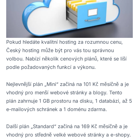
Pokud hledáte kvalitní hosting za rozumnou cenu,
Český hosting může být pro vás tou správnou
volbou. Nabízí několik cenových plánů, které se liší
podle požadovaných funkcí a výkonu.
Nejlevnější plán „Mini“ začíná na 101 Kč měsíčně a je
vhodný pro menší webové stránky a blogy. Tento
plán zahrnuje 1 GB prostoru na disku, 1 databázi, až 5
e-mailových schránek a 1 doménu zdarma.
Další plán „Standard“ začíná na 169 Kč měsíčně a je
vhodný pro středně velké webové stránky a e-shopy.