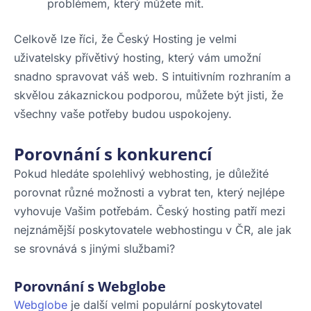
problémem, který můžete mít.
Celkově lze říci, že Český Hosting je velmi
uživatelsky přívětivý hosting, který vám umožní
snadno spravovat váš web. S intuitivním rozhraním a
skvělou zákaznickou podporou, můžete být jisti, že
všechny vaše potřeby budou uspokojeny.
Porovnání s konkurencí
Pokud hledáte spolehlivý webhosting, je důležité
porovnat různé možnosti a vybrat ten, který nejlépe
vyhovuje Vašim potřebám. Český hosting patří mezi
nejznámější poskytovatele webhostingu v ČR, ale jak
se srovnává s jinými službami?
Porovnání s Webglobe
Webglobe
je další velmi populární poskytovatel