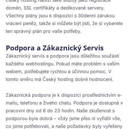
domén, SSL certifikáty a dedikované servery.
Všechny plány jsou k dispozici s 30denní zárukou
vrácení peněz, takže si můžete být jisti, že si vyberete
ten správný plán pro vaše potřeby.
Podpora a Zákaznický Servis
Zákaznický servis a podpora jsou důležitou součástí
každého webhostingu. Pokud máte problém s vaším
webem, potřebujete rychlou a účinnou pomoc. V
tomto směru má Český hosting dobré hodnocení.
Zákaznická podpora je k dispozici prostřednictvím e-
mailu, telefonu a živého chatu. Podpora je dostupná v
pracovní dny od 8 do 23 hodin. Naše zkušenost s
podporou byla dobrá – vždy jsme přes ni vyřídili vše,
co jsme potřebovali, a naše požadavky byly vyřešeny