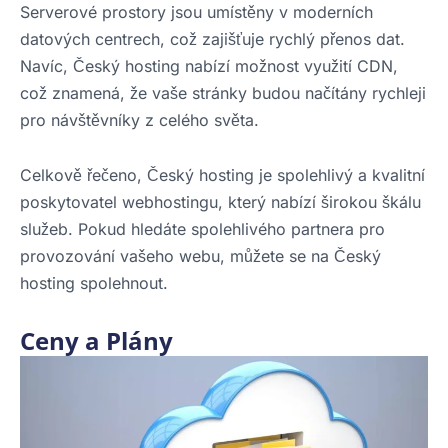
Serverové prostory jsou umístěny v moderních
datových centrech, což zajišťuje rychlý přenos dat.
Navíc, Český hosting nabízí možnost využití CDN,
což znamená, že vaše stránky budou načítány rychleji
pro návštěvníky z celého světa.
Celkově řečeno, Český hosting je spolehlivý a kvalitní
poskytovatel webhostingu, který nabízí širokou škálu
služeb. Pokud hledáte spolehlivého partnera pro
provozování vašeho webu, můžete se na Český
hosting spolehnout.
Ceny a Plány