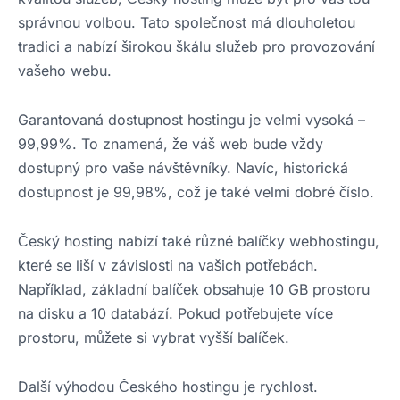
správnou volbou. Tato společnost má dlouholetou
tradici a nabízí širokou škálu služeb pro provozování
vašeho webu.
Garantovaná dostupnost hostingu je velmi vysoká –
99,99%. To znamená, že váš web bude vždy
dostupný pro vaše návštěvníky. Navíc, historická
dostupnost je 99,98%, což je také velmi dobré číslo.
Český hosting nabízí také různé balíčky webhostingu,
které se liší v závislosti na vašich potřebách.
Například, základní balíček obsahuje 10 GB prostoru
na disku a 10 databází. Pokud potřebujete více
prostoru, můžete si vybrat vyšší balíček.
Další výhodou Českého hostingu je rychlost.