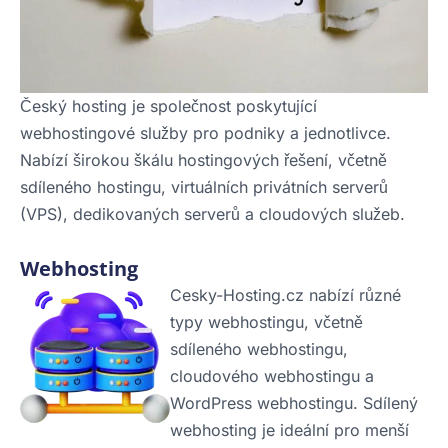
Český hosting je společnost poskytující
webhostingové služby pro podniky a jednotlivce.
Nabízí širokou škálu hostingových řešení, včetně
sdíleného hostingu, virtuálních privátních serverů
(VPS), dedikovaných serverů a cloudových služeb.
Webhosting
Cesky-Hosting.cz nabízí různé
typy webhostingu, včetně
sdíleného webhostingu,
cloudového webhostingu a
WordPress webhostingu. Sdílený
webhosting je ideální pro menší