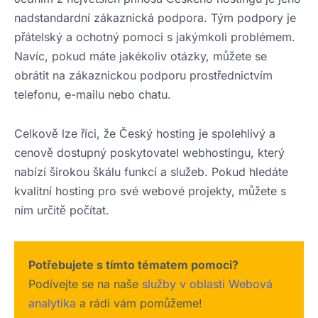
nadstandardní zákaznická podpora. Tým podpory je
přátelský a ochotný pomoci s jakýmkoli problémem.
Navíc, pokud máte jakékoliv otázky, můžete se
obrátit na zákaznickou podporu prostřednictvím
telefonu, e-mailu nebo chatu.
Celkově lze říci, že Český hosting je spolehlivý a
cenově dostupný poskytovatel webhostingu, který
nabízí širokou škálu funkcí a služeb. Pokud hledáte
kvalitní hosting pro své webové projekty, můžete s
ním určitě počítat.
Potřebujete s tímto tématem pomoci?
Podívejte se na naše
služby v oblasti Webová
analytika
a rádi vám pomůžeme!