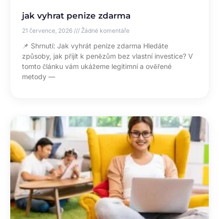
jak vyhrat penize zdarma
21 července, 2026
Žádné komentáře
📌 Shrnutí: Jak vyhrát peníze zdarma Hledáte
způsoby, jak přijít k penězům bez vlastní investice? V
tomto článku vám ukážeme legitimní a ověřené
metody —