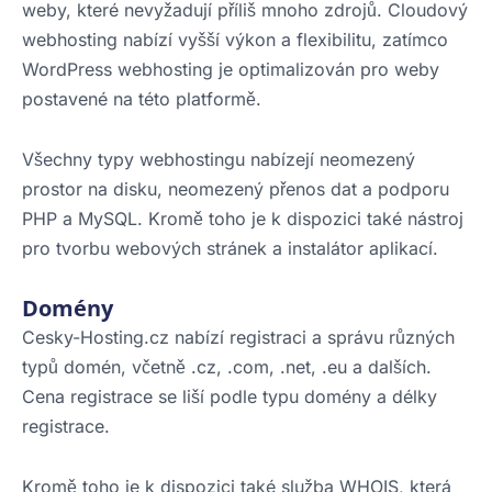
weby, které nevyžadují příliš mnoho zdrojů. Cloudový
webhosting nabízí vyšší výkon a flexibilitu, zatímco
WordPress webhosting je optimalizován pro weby
postavené na této platformě.
Všechny typy webhostingu nabízejí neomezený
prostor na disku, neomezený přenos dat a podporu
PHP a MySQL. Kromě toho je k dispozici také nástroj
pro tvorbu webových stránek a instalátor aplikací.
Domény
Cesky-Hosting.cz nabízí registraci a správu různých
typů domén, včetně .cz, .com, .net, .eu a dalších.
Cena registrace se liší podle typu domény a délky
registrace.
Kromě toho je k dispozici také služba WHOIS, která