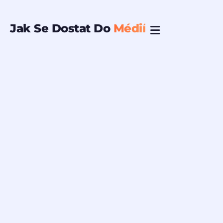
Přeskočit
na
Jak Se Dostat Do
Médií
obsah