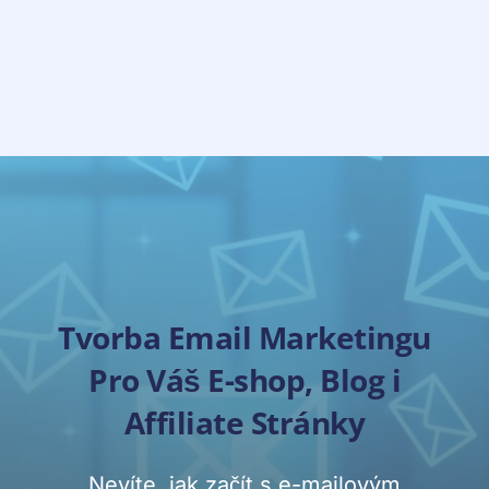
Tvorba Email Marketingu
Pro Váš E-shop, Blog i
Affiliate Stránky
Nevíte, jak začít s e-mailovým