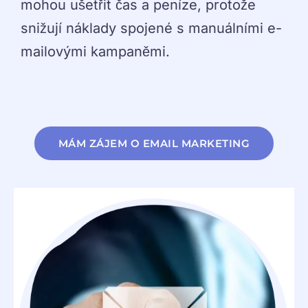
mohou ušetřit čas a peníze, protože
snižují náklady spojené s manuálními e-
mailovými kampaněmi.
MÁM ZÁJEM O EMAIL MARKETING