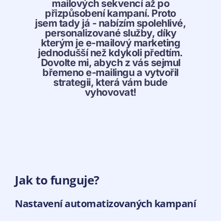
mailových sekvencí až po
přizpůsobení kampaní. Proto
jsem tady já - nabízím spolehlivé,
personalizované služby, díky
kterým je e-mailový marketing
jednodušší než kdykoli předtím.
Dovolte mi, abych z vás sejmul
břemeno e-mailingu a vytvořil
strategii, která vám bude
vyhovovat!
Jak to funguje?
Nastavení automatizovaných kampaní