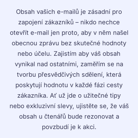
Obsah vašich e-mailů je zásadní pro
zapojení zákazníků – nikdo nechce
otevřít e-mail jen proto, aby v něm našel
obecnou zprávu bez skutečné hodnoty
nebo účelu. Zajistím aby váš obsah
vynikal nad ostatními, zaměřím se na
tvorbu přesvědčivých sdělení, která
poskytují hodnotu v každé fázi cesty
zákazníka. Ať už jde o užitečné tipy
nebo exkluzivní slevy, ujistěte se, že váš
obsah u čtenářů bude rezonovat a
povzbudí je k akci.