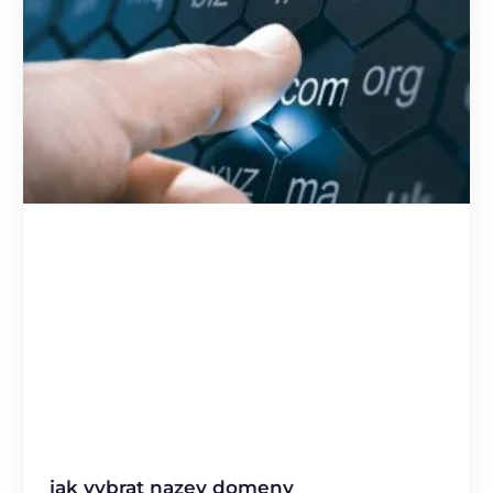
jak vybrat nazev domeny