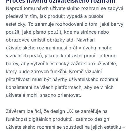
Proces návrhu uživatelského rozhraní
Naproti tomu návrh uživatelského rozhraní se zabývá
především tím, jak produkt vypadá a působí
esteticky. To zahrnuje rozhodování o tom, jaké barvy
použít, jaké písmo použít, kde na stránce nebo
obrazovce umístit obrázky atd. Návrháři
uživatelského rozhraní musí brát v úvahu mnoho
vizuálních prvků, jako je kontrastní poměr a teorie
barev, aby vytvořili estetický zážitek pro uživatele,
který bude zároveň funkční. Kromě vizuální
přitažlivosti musí být návrhy uživatelského rozhraní
konzistentní na všech platformách, aby se v nich
uživatelé mohli snadno orientovat.
Závěrem lze říci, že design UX se zaměřuje na
funkčnost digitálních produktů, zatímco design
uživatelského rozhraní se soustředí na jejich estetiku –