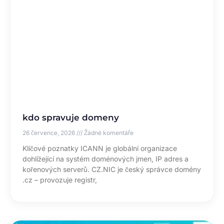
kdo spravuje domeny
26 července, 2026
Žádné komentáře
Klíčové poznatky ICANN je globální organizace
dohlížející na systém doménových jmen, IP adres a
kořenových serverů. CZ.NIC je český správce domény
.cz – provozuje registr,