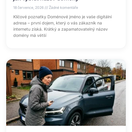
18 července, 2026
Žádné komentáře
Klíčové poznatky Doménové jméno je vaše digitální
adresa – první dojem, který o vás zákazník na
internetu získá. Krátký a zapamatovatelný název
domény má větší