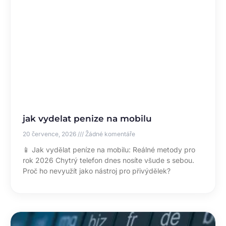
jak vydelat penize na mobilu
20 července, 2026
Žádné komentáře
📱 Jak vydělat peníze na mobilu: Reálné metody pro
rok 2026 Chytrý telefon dnes nosíte všude s sebou.
Proč ho nevyužít jako nástroj pro přivýdělek?