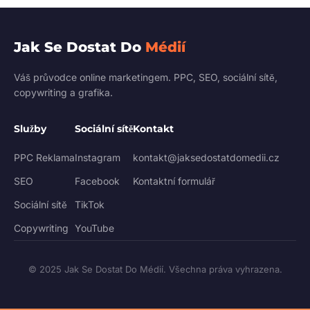
Jak Se Dostat Do
Médií
Váš průvodce online marketingem. PPC, SEO, sociální sítě,
copywriting a grafika.
Služby
Sociální sítě
Kontakt
PPC Reklama
Instagram
kontakt@jaksedostatdomedii.cz
SEO
Facebook
Kontaktní formulář
Sociální sítě
TikTok
Copywriting
YouTube
© 2025 Jak Se Dostat Do Médií. Všechna práva vyhrazena.