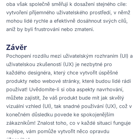
oba však společně směřují k dosažení stejného cíle:
vytvoření příjemného uživatelského prostředí, v němž
mohou lidé rychle a efektivně dosáhnout svých cílů,
aniž by byli frustrováni nebo zmateni.
Závěr
Pochopení rozdílu mezi uživatelským rozhraním (UI) a
uživatelskou zkušeností (UX) je nezbytné pro
každého designéra, který chce vytvořit úspěšné
produkty nebo webové stránky, které budou lidé rádi
používat! Uvědomíte-li si oba aspekty navrhování,
můžete zajistit, že váš produkt bude mít jak skvělý
vizuální vzhled (UI), tak snadné používání (UX), což v
konečném důsledku povede ke spokojenějším
zákazníkům! Znalost toho, co v každé situaci funguje
nejlépe, vám pomůže vytvořit něco opravdu