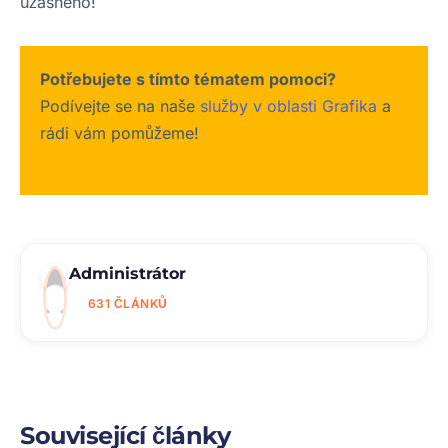
úžasného!
Potřebujete s tímto tématem pomoci?
Podívejte se na naše
služby v oblasti Grafika
a
rádi vám pomůžeme!
Administrátor
631 ČLÁNKŮ
Související články