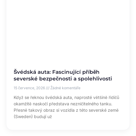
Švédská auta: Fascinující příběh
severské bezpečnosti a spolehlivosti
15 července, 2026
Žádné komentáře
Když se řeknou švédská auta, naprosté většině řidičů
okamžitě naskočí představa nezničitelného tanku.
Přesně takový obraz si vozidla z této severské země
(Sweden) budují už