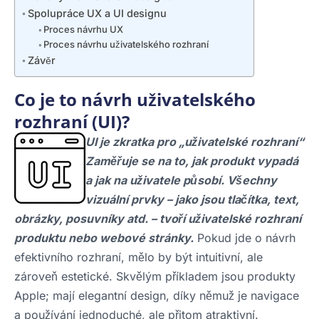
Spolupráce UX a UI designu
Proces návrhu UX
Proces návrhu uživatelského rozhraní
Závěr
Co je to návrh uživatelského
rozhraní (UI)?
UI je zkratka pro „uživatelské rozhraní“
Zaměřuje se na to, jak produkt vypadá
a jak na uživatele působí. Všechny
vizuální prvky – jako jsou tlačítka, text,
obrázky, posuvníky atd. – tvoří uživatelské rozhraní
produktu nebo webové stránky.
Pokud jde o návrh
efektivního rozhraní, mělo by být intuitivní, ale
zároveň estetické. Skvělým příkladem jsou produkty
Apple; mají elegantní design, díky němuž je navigace
a používání jednoduché, ale přitom atraktivní.