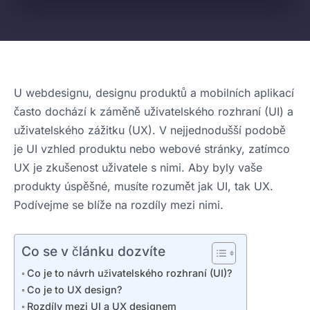
U webdesignu, designu produktů a mobilních aplikací
často dochází k záměně uživatelského rozhraní (UI) a
uživatelského zážitku (UX). V nejjednodušší podobě
je UI vzhled produktu nebo webové stránky, zatímco
UX je zkušenost uživatele s nimi. Aby byly vaše
produkty úspěšné, musíte rozumět jak UI, tak UX.
Podívejme se blíže na rozdíly mezi nimi.
Co se v článku dozvíte
Co je to návrh uživatelského rozhraní (UI)?
Co je to UX design?
Rozdíly mezi UI a UX designem