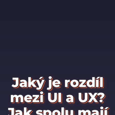
Jaký je rozdíl
mezi UI a UX?
Jak spolu mají