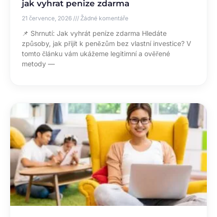
jak vyhrat penize zdarma
21 července, 2026
Žádné komentáře
📌 Shrnutí: Jak vyhrát peníze zdarma Hledáte
způsoby, jak přijít k penězům bez vlastní investice? V
tomto článku vám ukážeme legitimní a ověřené
metody —