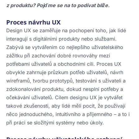
z produktu? Pojďme se na to podívat blíže.
Proces návrhu UX
Design UX se zaměřuje na pochopení toho, jak lidé
interagují s digitálními produkty nebo službami.
Zabývá se vytvářením co nejlepšího uživatelského
zážitku při zachování dobré rovnováhy mezi
potřebami uživatelů a obchodními cíli. Proces UX
obvykle zahrnuje průzkum potřeb uživatelů, návrh
wireframů, tvorbu prototypů, testování s uživateli a
zdokonalování produktu, dokud nesplní potřeby a
očekávání uživatelů. Cílem designu UX je vytvářet
takové zkušenosti, aby lidé měli pocit, že používají
něco jednoduchého, intuitivního a příjemného – a to i
při práci se složitými systémy nebo úkoly.