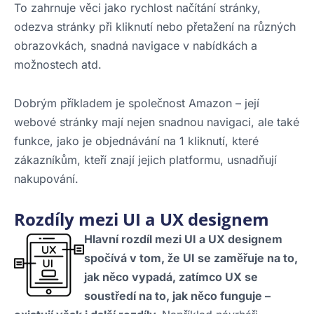
To zahrnuje věci jako rychlost načítání stránky,
odezva stránky při kliknutí nebo přetažení na různých
obrazovkách, snadná navigace v nabídkách a
možnostech atd.
Dobrým příkladem je společnost Amazon – její
webové stránky mají nejen snadnou navigaci, ale také
funkce, jako je objednávání na 1 kliknutí, které
zákazníkům, kteří znají jejich platformu, usnadňují
nakupování.
Rozdíly mezi UI a UX designem
Hlavní rozdíl mezi UI a UX designem
spočívá v tom, že UI se zaměřuje na to,
jak něco vypadá, zatímco UX se
soustředí na to, jak něco funguje –