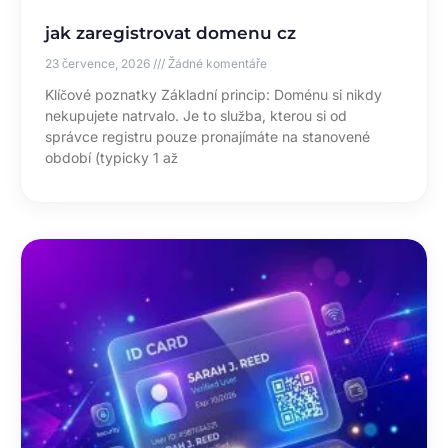
jak zaregistrovat domenu cz
23 července, 2026
Žádné komentáře
Klíčové poznatky Základní princip: Doménu si nikdy
nekupujete natrvalo. Je to služba, kterou si od
správce registru pouze pronajímáte na stanovené
období (typicky 1 až