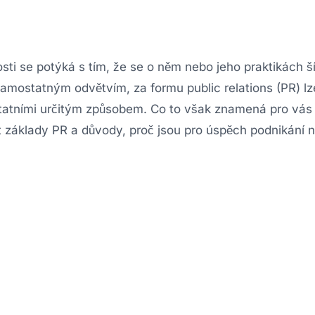
sti se potýká s tím, že se o něm nebo jeho praktikách ší
 samostatným odvětvím, za formu public relations (PR) lz
tatními určitým způsobem. Co to však znamená pro vás 
t základy PR a důvody, proč jsou pro úspěch podnikání 