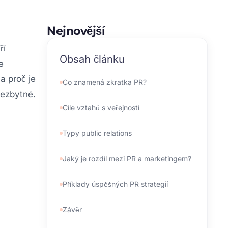
Nejnovější
ří
Obsah článku
e
a proč je
Co znamená zkratka PR?
nezbytné.
Cíle vztahů s veřejností
Typy public relations
Jaký je rozdíl mezi PR a marketingem?
Příklady úspěšných PR strategií
Závěr