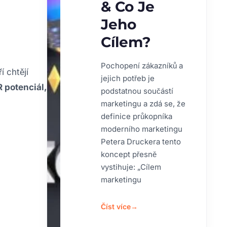
& Co Je
Jeho
Cílem?
Pochopení zákazníků a
 chtějí
jejich potřeb je
 potenciál,
podstatnou součástí
marketingu a zdá se, že
definice průkopníka
moderního marketingu
Petera Druckera tento
koncept přesně
vystihuje: „Cílem
marketingu
Číst více
→