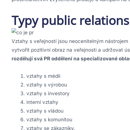
Typy public relations
Vztahy s veřejností jsou neocenitelným nástrojem p
vytvořit pozitivní obraz na veřejnosti a udržovat 
rozdělují svá PR oddělení na specializované oblas
vztahy s médii
vztahy s výrobou
vztahy s investory
interní vztahy
vztahy s vládou
vztahy s komunitou
vztahy se zákazníky.