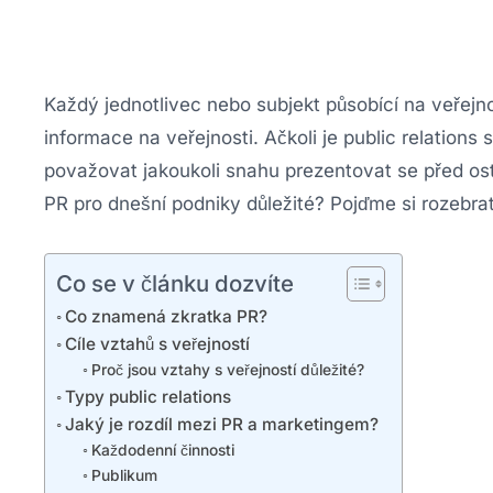
Každý jednotlivec nebo subjekt působící na veřejno
informace na veřejnosti. Ačkoli je public relations
považovat jakoukoli snahu prezentovat se před os
PR pro dnešní podniky důležité? Pojďme si rozebra
Co se v článku dozvíte
Co znamená zkratka PR?
Cíle vztahů s veřejností
Proč jsou vztahy s veřejností důležité?
Typy public relations
Jaký je rozdíl mezi PR a marketingem?
Každodenní činnosti
Publikum