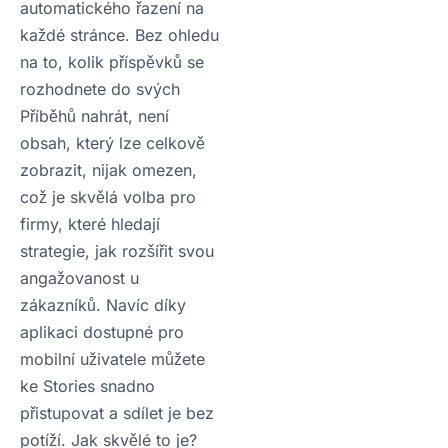
automatického řazení na
každé stránce. Bez ohledu
na to, kolik příspěvků se
rozhodnete do svých
Příběhů nahrát, není
obsah, který lze celkově
zobrazit, nijak omezen,
což je skvělá volba pro
firmy, které hledají
strategie, jak rozšířit svou
angažovanost u
zákazníků. Navíc díky
aplikaci dostupné pro
mobilní uživatele můžete
ke Stories snadno
přistupovat a sdílet je bez
potíží. Jak skvělé to je?