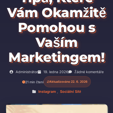
Vám Okamžitě
Pomohou s
Vaším
Marketingem!
Administrátor
19. ledna 2026
Žádné komentáře
Aktualizováno 22. 6. 2026
21 min čtení
Instagram
,
Sociální Sítě