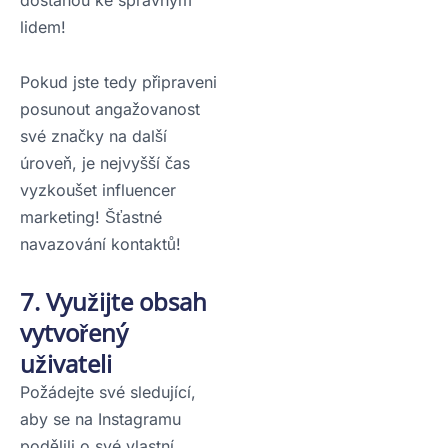
lidem!
Pokud jste tedy připraveni
posunout angažovanost
své značky na další
úroveň, je nejvyšší čas
vyzkoušet influencer
marketing! Šťastné
navazování kontaktů!
7. Využijte obsah
vytvořený
uživateli
Požádejte své sledující,
aby se na Instagramu
podělili o své vlastní