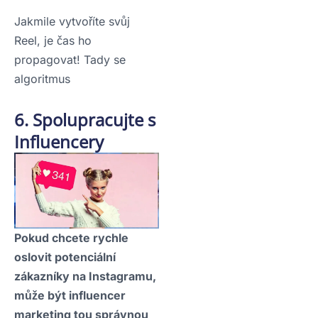
Jakmile vytvoříte svůj
Reel, je čas ho
propagovat! Tady se
algoritmus
6. Spolupracujte s
Influencery
Pokud chcete rychle
oslovit potenciální
zákazníky na Instagramu,
může být influencer
marketing tou správnou