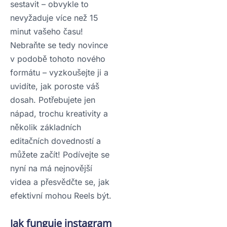
sestavit – obvykle to
nevyžaduje více než 15
minut vašeho času!
Nebraňte se tedy novince
v podobě tohoto nového
formátu – vyzkoušejte ji a
uvidíte, jak poroste váš
dosah. Potřebujete jen
nápad, trochu kreativity a
několik základních
editačních dovedností a
můžete začít! Podívejte se
nyní na má nejnovější
videa a přesvědčte se, jak
efektivní mohou Reels být.
Jak funguje instagram