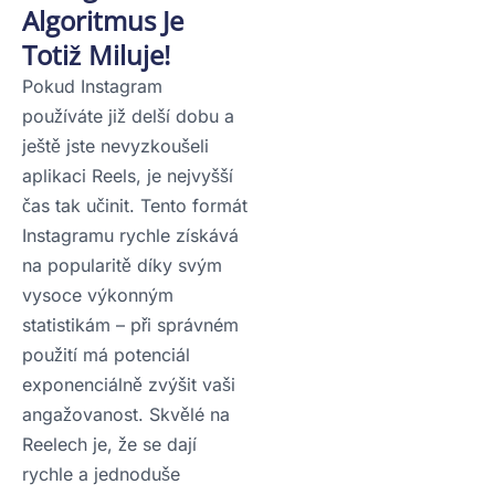
Algoritmus Je
Totiž Miluje!
Pokud Instagram
používáte již delší dobu a
ještě jste nevyzkoušeli
aplikaci Reels, je nejvyšší
čas tak učinit. Tento formát
Instagramu rychle získává
na popularitě díky svým
vysoce výkonným
statistikám – při správném
použití má potenciál
exponenciálně zvýšit vaši
angažovanost. Skvělé na
Reelech je, že se dají
rychle a jednoduše