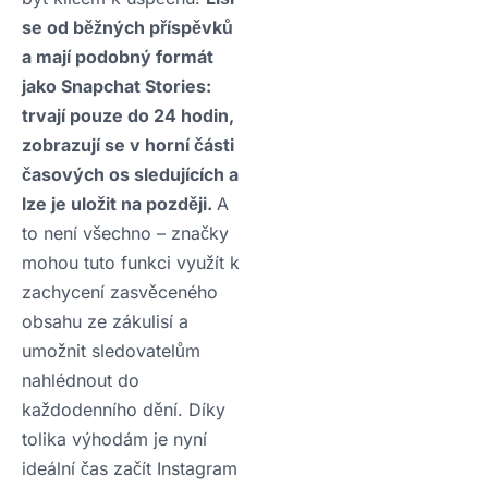
se od běžných příspěvků
a mají podobný formát
jako Snapchat Stories:
trvají pouze do 24 hodin,
zobrazují se v horní části
časových os sledujících a
lze je uložit na později.
A
to není všechno – značky
mohou tuto funkci využít k
zachycení zasvěceného
obsahu ze zákulisí a
umožnit sledovatelům
nahlédnout do
každodenního dění. Díky
tolika výhodám je nyní
ideální čas začít Instagram