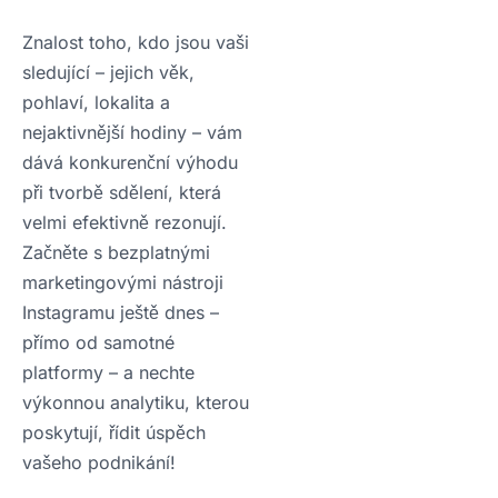
Znalost toho, kdo jsou vaši
sledující – jejich věk,
pohlaví, lokalita a
nejaktivnější hodiny – vám
dává konkurenční výhodu
při tvorbě sdělení, která
velmi efektivně rezonují.
Začněte s bezplatnými
marketingovými nástroji
Instagramu ještě dnes –
přímo od samotné
platformy – a nechte
výkonnou analytiku, kterou
poskytují, řídit úspěch
vašeho podnikání!