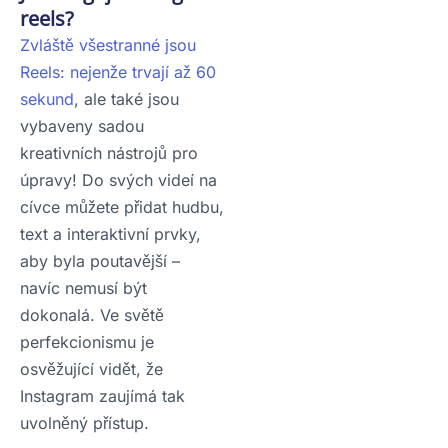
reels?
Zvláště všestranné jsou
Reels: nejenže trvají až 60
sekund
, ale také jsou
vybaveny sadou
kreativních nástrojů pro
úpravy! Do svých videí na
cívce můžete přidat hudbu,
text a interaktivní prvky,
aby byla poutavější –
navíc nemusí být
dokonalá. Ve světě
perfekcionismu je
osvěžující vidět, že
Instagram zaujímá tak
uvolněný přístup.