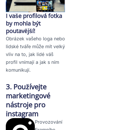
I vaše profilová fotka
by mohla být
poutavější!
Obrázek vašeho loga nebo
lidské tváře může mít velký
vliv na to, jak lidé váš
profil vnímají a jak s ním
komunikují.
3. Používejte
marketingové
nástroje pro
instagram
Provozování
firemního