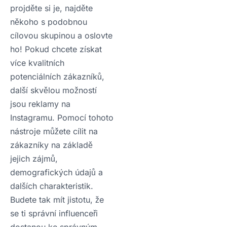
projděte si je, najděte
někoho s podobnou
cílovou skupinou a oslovte
ho! Pokud chcete získat
více kvalitních
potenciálních zákazníků,
další skvělou možností
jsou reklamy na
Instagramu. Pomocí tohoto
nástroje můžete cílit na
zákazníky na základě
jejich zájmů,
demografických údajů a
dalších charakteristik.
Budete tak mít jistotu, že
se ti správní influenceři
dostanou ke správným