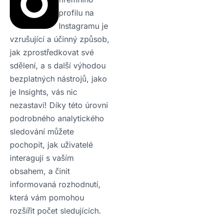
profilu na
Instagramu je
vzrušující a účinný způsob,
jak zprostředkovat své
sdělení, a s další výhodou
bezplatných nástrojů, jako
je Insights, vás nic
nezastaví! Díky této úrovni
podrobného analytického
sledování můžete
pochopit, jak uživatelé
interagují s vaším
obsahem, a činit
informovaná rozhodnutí,
která vám pomohou
rozšířit počet sledujících.