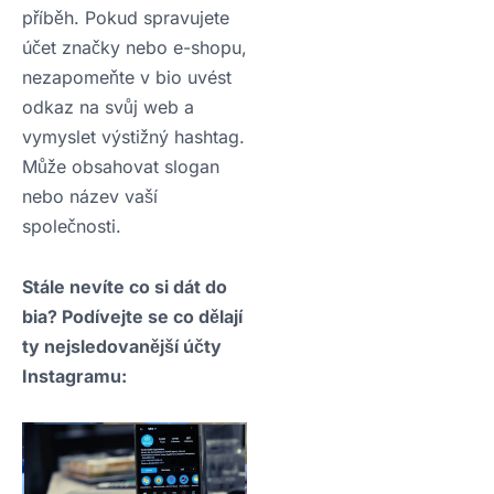
příběh. Pokud spravujete
účet značky nebo e-shopu,
nezapomeňte v bio uvést
odkaz na svůj web a
vymyslet výstižný hashtag.
Může obsahovat slogan
nebo název vaší
společnosti.
Stále nevíte co si dát do
bia? Podívejte se co dělají
ty nejsledovanější účty
Instagramu: