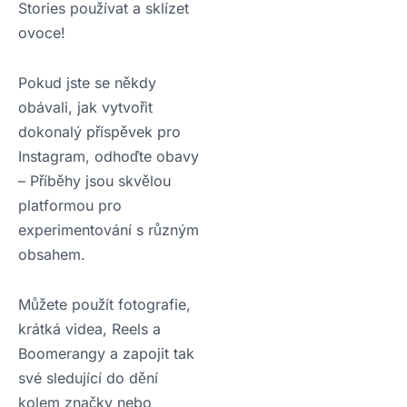
Stories používat a sklízet
ovoce!
Pokud jste se někdy
obávali, jak vytvořit
dokonalý příspěvek pro
Instagram, odhoďte obavy
– Příběhy jsou skvělou
platformou pro
experimentování s různým
obsahem.
Můžete použít fotografie,
krátká videa, Reels a
Boomerangy a zapojit tak
své sledující do dění
kolem značky nebo