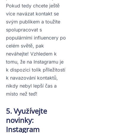
Pokud tedy chcete ještě
více navázat kontakt se
svým publikem a toužíte
spolupracovat s
populárními influencery po
celém světě, pak
neváhejte! Vzhledem k
tomu, že na Instagramu je
k dispozici tolik příležitostí
k navazování kontaktů,
nikdy nebyl lepší čas a
místo než teď!
5. Využívejte
novinky:
Instagram