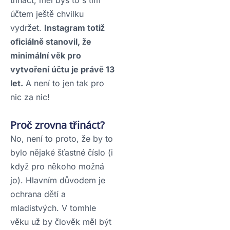
účtem ještě chvilku
vydržet.
Instagram totiž
oficiálně stanovil, že
minimální věk pro
vytvoření účtu je právě 13
let.
A není to jen tak pro
nic za nic!
Proč zrovna třináct?
No, není to proto, že by to
bylo nějaké šťastné číslo (i
když pro někoho možná
jo). Hlavním důvodem je
ochrana dětí a
mladistvých. V tomhle
věku už by člověk měl být