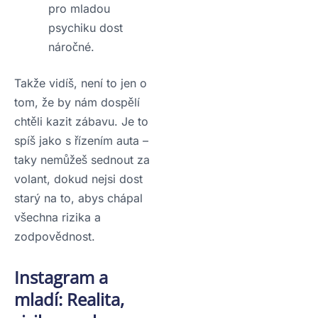
pro mladou
psychiku dost
náročné.
Takže vidíš, není to jen o
tom, že by nám dospělí
chtěli kazit zábavu. Je to
spíš jako s řízením auta –
taky nemůžeš sednout za
volant, dokud nejsi dost
starý na to, abys chápal
všechna rizika a
zodpovědnost.
Instagram a
mladí: Realita,