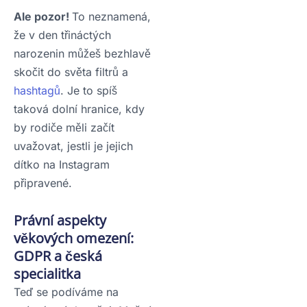
Ale pozor!
To neznamená,
že v den třináctých
narozenin můžeš bezhlavě
skočit do světa filtrů a
hashtagů
. Je to spíš
taková dolní hranice, kdy
by rodiče měli začít
uvažovat, jestli je jejich
dítko na Instagram
připravené.
Právní aspekty
věkových omezení:
GDPR a česká
specialitka
Teď se podíváme na