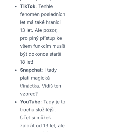
TikTok
: Tenhle
fenomén posledních
let má také hranici
13 let. Ale pozor,
pro plný přístup ke
všem funkcím musíš
být dokonce starší
18 let!
Snapchat
: I tady
platí magická
třináctka. Vidíš ten
vzorec?
YouTube
: Tady je to
trochu složitější.
Účet si můžeš
založit od 13 let, ale