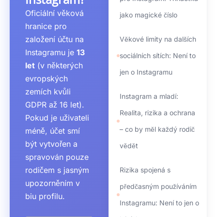
Oficiální věková
jako magické číslo
hranice pro
založení účtu na
Věkové limity na dalších
Instagramu je
13
sociálních sítích: Není to
let
(v některých
jen o Instagramu
evropských
zemích kvůli
Instagram a mladí:
GDPR až 16 let).
Realita, rizika a ochrana
Pokud je uživateli
– co by měl každý rodič
méně, účet smí
být vytvořen a
vědět
spravován pouze
rodičem s jasným
Rizika spojená s
upozorněním v
předčasným používáním
biu profilu.
Instagramu: Není to jen o