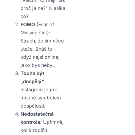
proč já ne?“ Klasika,
co?
FOMO
(Fear of
Missing Out):
Strach, že jim něco
uteče. Znáš to –
když nejsi online,
jako bys nebyl.
Touha být
„dospělý“
:
Instagram je pro
mnohé symbolem
dospělosti.
Nedostatečná
kontrola
: Upřímně,
kolik rodičů