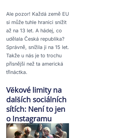
Ale pozor! Každá země EU
si může tuhle hranici snížit
až na 13 let. A hádej, co
udělala Česká republika?
Správně, snížila ji na 15 let.
Takže u nás je to trochu
přísnější než ta americká
třináctka.
Věkové limity na
dalších sociálních
sítích: Není to jen
o Instagramu