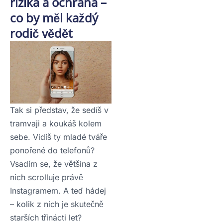
rizika a ochrana –
co by měl každý
rodič vědět
Tak si představ, že sedíš v
tramvaji a koukáš kolem
sebe. Vidíš ty mladé tváře
ponořené do telefonů?
Vsadím se, že většina z
nich scrolluje právě
Instagramem. A teď hádej
– kolik z nich je skutečně
starších třinácti let?