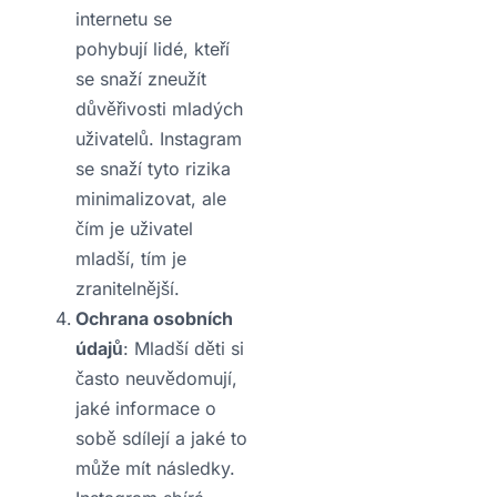
internetu se
pohybují lidé, kteří
se snaží zneužít
důvěřivosti mladých
uživatelů. Instagram
se snaží tyto rizika
minimalizovat, ale
čím je uživatel
mladší, tím je
zranitelnější.
Ochrana osobních
údajů
: Mladší děti si
často neuvědomují,
jaké informace o
sobě sdílejí a jaké to
může mít následky.