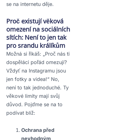
se na internetu děje.
Proč existují věková
omezení na sociálních
sítích: Není to jen tak
pro srandu králíkům
Možná si říkáš: „Proč nás ti
dospěláci pořád omezují?
Vždyť na Instagramu jsou
jen fotky a videa!“ No,
není to tak jednoduché. Ty
věkové limity mají svůj
důvod. Pojďme se na to
podívat blíž:
Ochrana před
nevhodným