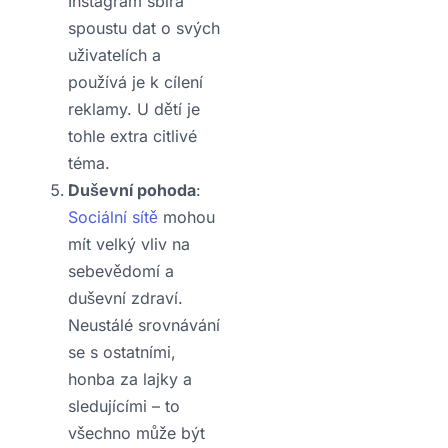
Instagram sbírá
spoustu dat o svých
uživatelích a
používá je k cílení
reklamy. U dětí je
tohle extra citlivé
téma.
Duševní pohoda
:
Sociální sítě
mohou
mít velký vliv na
sebevědomí a
duševní zdraví.
Neustálé srovnávání
se s ostatními,
honba za lajky a
sledujícími – to
všechno může být