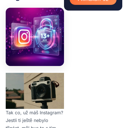
Tak co, už máš Instagram?
Jestli ti ještě nebylo
třináct, měl bys to s tím