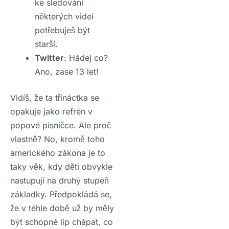
ke sledování
některých videí
potřebuješ být
starší.
Twitter
: Hádej co?
Ano, zase 13 let!
Vidíš, že ta třináctka se
opakuje jako refrén v
popové písničce. Ale proč
vlastně? No, kromě toho
amerického zákona je to
taky věk, kdy děti obvykle
nastupují na druhý stupeň
základky. Předpokládá se,
že v téhle době už by měly
být schopné líp chápat, co