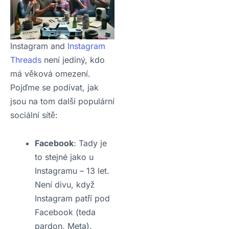
Instagram and
Instagram
Threads
není jediný, kdo
má věková omezení.
Pojďme se podívat, jak
jsou na tom další populární
sociální sítě:
Facebook
: Tady je
to stejné jako u
Instagramu – 13 let.
Není divu, když
Instagram patří pod
Facebook (teda
pardon, Meta).