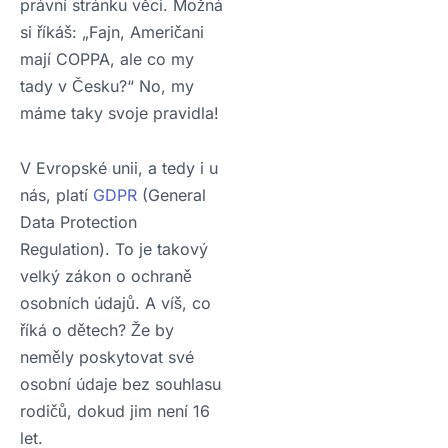
právní stránku věci. Možná
si říkáš: „Fajn, Američani
mají COPPA, ale co my
tady v Česku?“ No, my
máme taky svoje pravidla!
V Evropské unii, a tedy i u
nás, platí
GDPR
(General
Data Protection
Regulation). To je takový
velký zákon o ochraně
osobních údajů. A víš, co
říká o dětech? Že by
neměly poskytovat své
osobní údaje bez souhlasu
rodičů, dokud jim není 16
let.