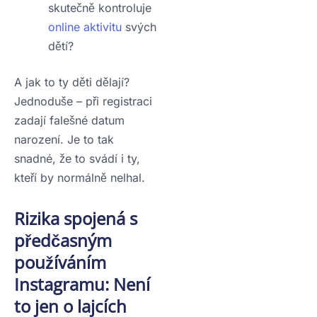
skutečně kontroluje
online aktivitu
svých
dětí?
A jak to ty děti dělají?
Jednoduše – při registraci
zadají falešné datum
narození. Je to tak
snadné, že to svádí i ty,
kteří by normálně nelhal.
Rizika spojená s
předčasným
používáním
Instagramu: Není
to jen o lajcích