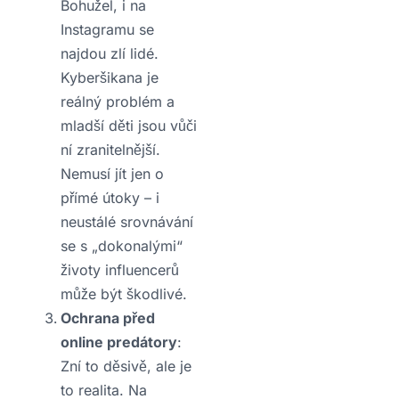
Bohužel, i na
Instagramu se
najdou zlí lidé.
Kyberšikana je
reálný problém a
mladší děti jsou vůči
ní zranitelnější.
Nemusí jít jen o
přímé útoky – i
neustálé srovnávání
se s „dokonalými“
životy influencerů
může být škodlivé.
Ochrana před
online predátory
:
Zní to děsivě, ale je
to realita. Na