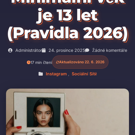
je 13 let
(Pravidla 2026)
Administrátor
24. prosince 2025
Žádné komentáře
Aktualizováno 22. 6. 2026
17 min čtení
Instagram
,
Sociální Sítě