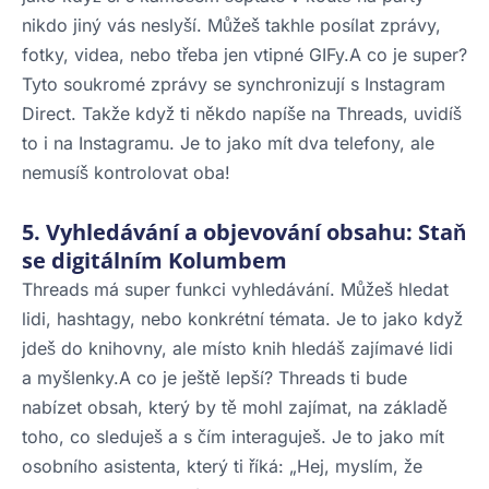
nikdo jiný vás neslyší. Můžeš takhle posílat zprávy,
fotky, videa, nebo třeba jen vtipné GIFy.A co je super?
Tyto soukromé zprávy se synchronizují s Instagram
Direct. Takže když ti někdo napíše na Threads, uvidíš
to i na Instagramu. Je to jako mít dva telefony, ale
nemusíš kontrolovat oba!
5. Vyhledávání a objevování obsahu: Staň
se digitálním Kolumbem
Threads má super funkci vyhledávání. Můžeš hledat
lidi, hashtagy, nebo konkrétní témata. Je to jako když
jdeš do knihovny, ale místo knih hledáš zajímavé lidi
a myšlenky.A co je ještě lepší? Threads ti bude
nabízet obsah, který by tě mohl zajímat, na základě
toho, co sleduješ a s čím interaguješ. Je to jako mít
osobního asistenta, který ti říká: „Hej, myslím, že