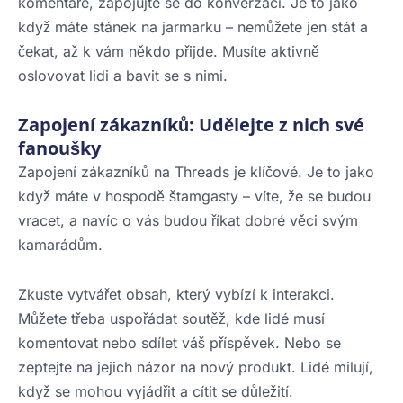
komentáře, zapojujte se do konverzací. Je to jako
když máte stánek na jarmarku – nemůžete jen stát a
čekat, až k vám někdo přijde. Musíte aktivně
oslovovat lidi a bavit se s nimi.
Zapojení zákazníků: Udělejte z nich své
fanoušky
Zapojení zákazníků na Threads je klíčové. Je to jako
když máte v hospodě štamgasty – víte, že se budou
vracet, a navíc o vás budou říkat dobré věci svým
kamarádům.
Zkuste vytvářet obsah, který vybízí k interakci.
Můžete třeba uspořádat soutěž, kde lidé musí
komentovat nebo sdílet váš příspěvek. Nebo se
zeptejte na jejich názor na nový produkt. Lidé milují,
když se mohou vyjádřit a cítit se důležití.