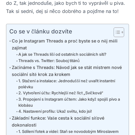
do Z, tak jednoduše, jako bych ti to vyprávěl u piva.
Tak si sedni, dej si něco dobrého a pojďme na to!
Co se v článku dozvíte
Co je Instagram Threads a proč byste se o něj měli
zajímat
A jak se Threads liší od ostatních sociálních sítí?
Threads vs. Twitter: Souboj titánů
Začínáme s Threads: Návod jak se stát mistrem nové
sociální sítě krok za krokem
1. Stažení a instalace: Jednodušší než uvařit instantní
polévku
2. Vytvoření účtu: Rychlejší než říct „Svíčková“
3. Propojení s Instagram účtem: Jako když spojíš pivo a
klobásu
4. Nastavení profilu: Ukaž světu, kdo jsi!
Základní funkce: Vaše cesta k sociální síťové
dokonalosti
1. Sdílení fotek a videí: Staň se novodobým Miroslavem