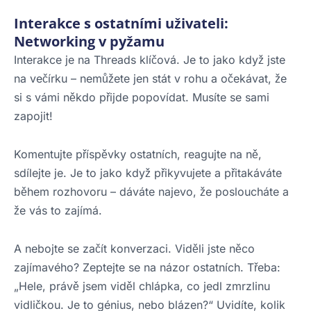
Interakce s ostatními uživateli:
Networking v pyžamu
Interakce je na Threads klíčová. Je to jako když jste
na večírku – nemůžete jen stát v rohu a očekávat, že
si s vámi někdo přijde popovídat. Musíte se sami
zapojit!
Komentujte příspěvky ostatních, reagujte na ně,
sdílejte je. Je to jako když přikyvujete a přitakáváte
během rozhovoru – dáváte najevo, že posloucháte a
že vás to zajímá.
A nebojte se začít konverzaci. Viděli jste něco
zajímavého? Zeptejte se na názor ostatních. Třeba:
„Hele, právě jsem viděl chlápka, co jedl zmrzlinu
vidličkou. Je to génius, nebo blázen?“ Uvidíte, kolik