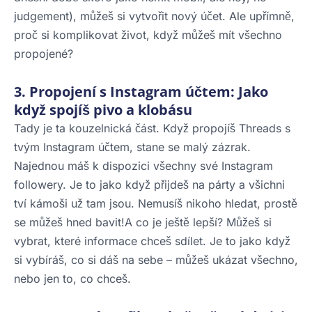
judgement), můžeš si vytvořit nový účet. Ale upřímně,
proč si komplikovat život, když můžeš mít všechno
propojené?
3. Propojení s Instagram účtem: Jako
když spojíš pivo a klobásu
Tady je ta kouzelnická část. Když propojíš Threads s
tvým Instagram účtem, stane se malý zázrak.
Najednou máš k dispozici všechny své Instagram
followery. Je to jako když přijdeš na párty a všichni
tví kámoši už tam jsou. Nemusíš nikoho hledat, prostě
se můžeš hned bavit!A co je ještě lepší? Můžeš si
vybrat, které informace chceš sdílet. Je to jako když
si vybíráš, co si dáš na sebe – můžeš ukázat všechno,
nebo jen to, co chceš.