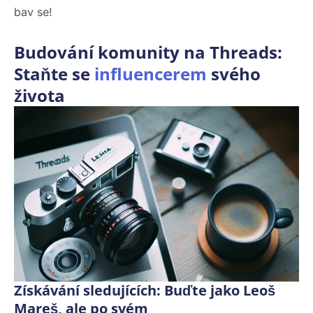
bav se!
Budování komunity na Threads:
Staňte se
influencerem
svého
života
Získávání sledujících: Buďte jako Leoš
Mareš, ale po svém