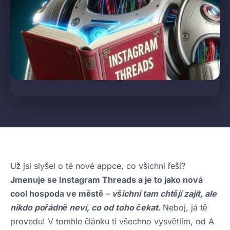
Už jsi slyšel o té nové appce, co všichni řeší?
Jmenuje se Instagram Threads a je to jako nová
cool hospoda ve městě
–
všichni tam chtějí zajít, ale
nikdo pořádně neví, co od toho čekat.
Neboj, já tě
provedu! V tomhle článku ti všechno vysvětlím, od A