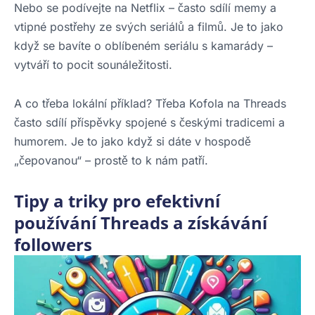
Nebo se podívejte na Netflix – často sdílí memy a
vtipné postřehy ze svých seriálů a filmů. Je to jako
když se bavíte o oblíbeném seriálu s kamarády –
vytváří to pocit sounáležitosti.
A co třeba lokální příklad? Třeba Kofola na Threads
často sdílí příspěvky spojené s českými tradicemi a
humorem. Je to jako když si dáte v hospodě
„čepovanou“ – prostě to k nám patří.
Tipy a triky pro efektivní
používání Threads a získávání
followers