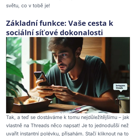
světu, co v tobě je!
Základní funkce: Vaše cesta k
sociální síťové dokonalosti
Tak, a teď se dostáváme k tomu nejdůležitějšímu – jak
vlastně na Threads něco napsat! Je to jednodušší než
uvařit instantní polévku, přísahám. Stačí kliknout na to