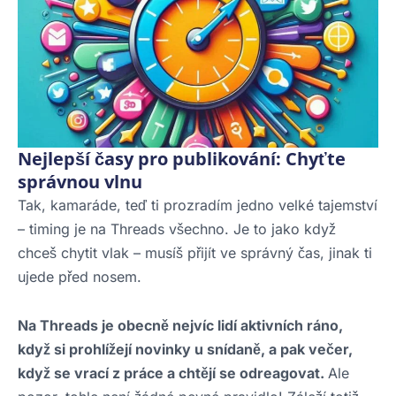
Nejlepší časy pro publikování: Chyťte
správnou vlnu
Tak, kamaráde, teď ti prozradím jedno velké tajemství
– timing je na Threads všechno. Je to jako když
chceš chytit vlak – musíš přijít ve správný čas, jinak ti
ujede před nosem.
Na Threads je obecně nejvíc lidí aktivních ráno,
když si prohlížejí novinky u snídaně, a pak večer,
když se vrací z práce a chtějí se odreagovat.
Ale