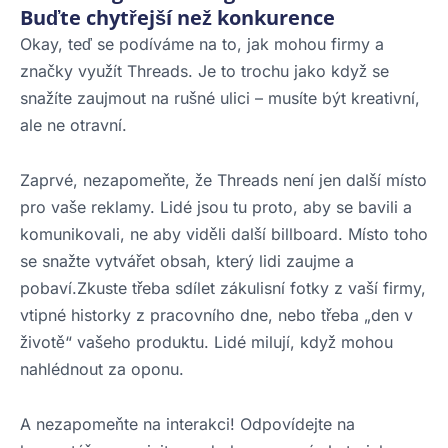
Buďte chytřejší než konkurence
Okay, teď se podíváme na to, jak mohou firmy a
značky využít Threads. Je to trochu jako když se
snažíte zaujmout na rušné ulici – musíte být kreativní,
ale ne otravní.
Zaprvé, nezapomeňte, že Threads není jen další místo
pro vaše reklamy. Lidé jsou tu proto, aby se bavili a
komunikovali, ne aby viděli další billboard. Místo toho
se snažte vytvářet obsah, který lidi zaujme a
pobaví.Zkuste třeba sdílet zákulisní fotky z vaší firmy,
vtipné historky z pracovního dne, nebo třeba „den v
životě“ vašeho produktu. Lidé milují, když mohou
nahlédnout za oponu.
A nezapomeňte na interakci! Odpovídejte na