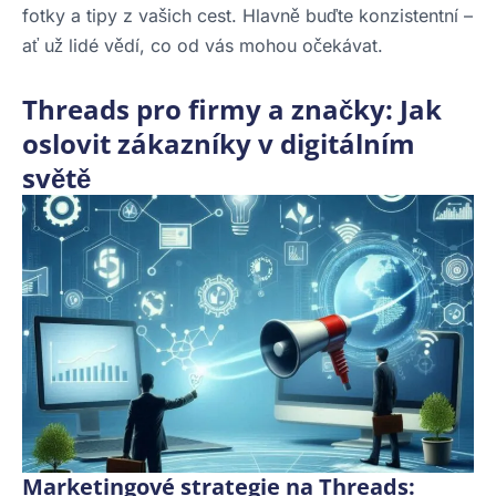
fotky a tipy z vašich cest. Hlavně buďte konzistentní –
ať už lidé vědí, co od vás mohou očekávat.
Threads pro firmy a značky: Jak
oslovit zákazníky v digitálním
světě
Marketingové strategie na Threads: