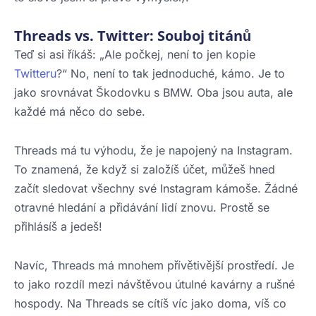
Threads vs. Twitter: Souboj titánů
Teď si asi říkáš: „Ale počkej, není to jen kopie
Twitteru
?“ No, není to tak jednoduché, kámo. Je to
jako srovnávat Škodovku s BMW. Oba jsou auta, ale
každé má něco do sebe.
Threads má tu výhodu, že je napojený na Instagram.
To znamená, že když si založíš účet, můžeš hned
začít sledovat všechny své Instagram kámoše. Žádné
otravné hledání a přidávání lidí znovu. Prostě se
přihlásíš a jedeš!
Navíc, Threads má mnohem přívětivější prostředí. Je
to jako rozdíl mezi návštěvou útulné kavárny a rušné
hospody. Na Threads se cítíš víc jako doma, víš co