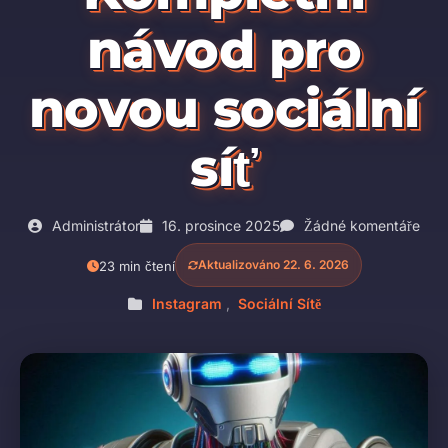
návod pro
novou sociální
síť
Administrátor
16. prosince 2025
Žádné komentáře
Aktualizováno 22. 6. 2026
23 min čtení
Instagram
,
Sociální Sítě