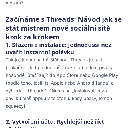
myslím?
Začínáme s Threads: Návod jak se
stát mistrem nové sociální sítě
krok za krokem
1. Stažení a instalace: Jednodušší než
uvařit instantní polévku
Tak jo, jdeme na to! Stáhnout Threads je fakt
brnkačka. Je to jednodušší než si objednat pivo v
hospodě. Stačí zajít do App Store nebo Google Play
(podle toho, jestli jsi Apple nebo Android fanda) a
vyhledat „Threads“. Klikneš na „Instalovat“ a za
chvilku máš appku v telefonu. Easy peasy, lemon
squeezy!
2. Vytvoření účtu: Rychlejší než říct