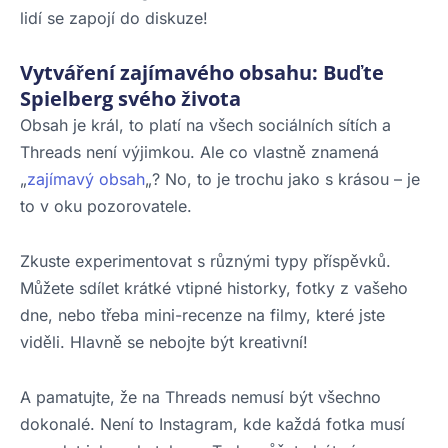
lidí se zapojí do diskuze!
Vytváření zajímavého obsahu: Buďte
Spielberg svého života
Obsah je král, to platí na všech sociálních sítích a
Threads není výjimkou. Ale co vlastně znamená
„
zajímavý obsah
„? No, to je trochu jako s krásou – je
to v oku pozorovatele.
Zkuste experimentovat s různými typy příspěvků.
Můžete sdílet krátké vtipné historky, fotky z vašeho
dne, nebo třeba mini-recenze na filmy, které jste
viděli. Hlavně se nebojte být kreativní!
A pamatujte, že na Threads nemusí být všechno
dokonalé. Není to Instagram, kde každá fotka musí