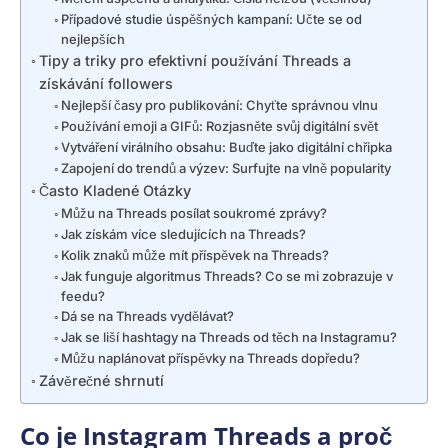
Případové studie úspěšných kampaní: Učte se od
nejlepších
Tipy a triky pro efektivní používání Threads a
získávání followers
Nejlepší časy pro publikování: Chyťte správnou vlnu
Používání emoji a GIFů: Rozjasněte svůj digitální svět
Vytváření virálního obsahu: Buďte jako digitální chřipka
Zapojení do trendů a výzev: Surfujte na vlně popularity
Často Kladené Otázky
Můžu na Threads posílat soukromé zprávy?
Jak získám více sledujících na Threads?
Kolik znaků může mít příspěvek na Threads?
Jak funguje algoritmus Threads? Co se mi zobrazuje v
feedu?
Dá se na Threads vydělávat?
Jak se liší hashtagy na Threads od těch na Instagramu?
Můžu naplánovat příspěvky na Threads dopředu?
Závěrečné shrnutí
Co je Instagram Threads a proč