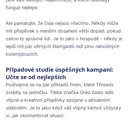
fungují nejlépe.
Ale pamatujte, že čísla nejsou všechno. Někdy může
mít příspěvek s menším dosahem větší dopad, pokud
osloví ty správné lidi. Je to jako v hospodě – někdy je
lepší mít pár věrných štamgastů než plno náhodných
kolemjdoucích.
Případové studie úspěšných kampaní:
Učte se od nejlepších
Podívejme se na pár příkladů firem, které Threads
zvládly na jedničku. Třeba značka Oreo často sdílí
vtipné a kreativní příspěvky spojené s aktuálními
událostmi. Je to jako když váš vtipný kámoš vždycky
ví, jak okomentovat situaci.