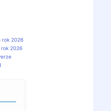
o rok 2026
o rok 2026
verze
)