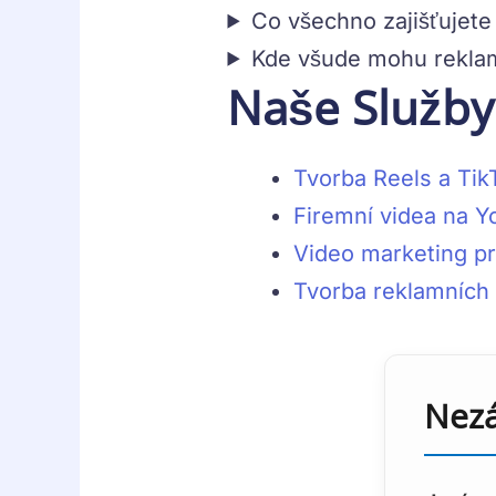
Co všechno zajišťujete
Kde všude mohu reklam
Naše Služby
Tvorba Reels a Tik
Firemní videa na Y
Video marketing pr
Tvorba reklamních 
Nezá