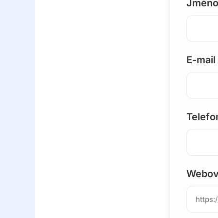
Jméno 
E-mail
Telefo
Webov