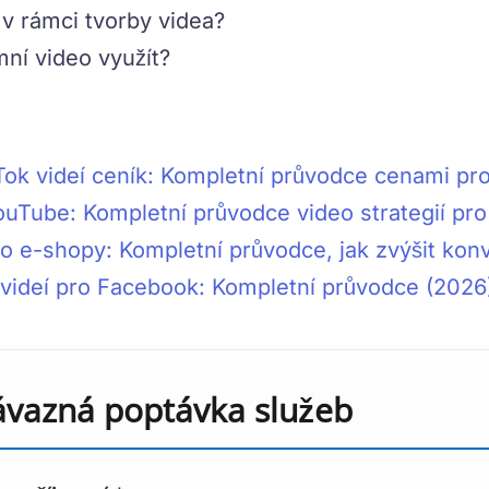
 v rámci tvorby videa?
ní video využít?
Tok videí ceník: Kompletní průvodce cenami pr
ouTube: Kompletní průvodce video strategií pr
o e-shopy: Kompletní průvodce, jak zvýšit kon
videí pro Facebook: Kompletní průvodce (2026
vazná poptávka služeb