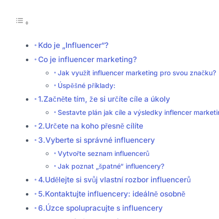
Kdo je „Influencer“?
Co je influencer marketing?
Jak využít influencer marketing pro svou značku?
Úspěšné příklady:
1.Začněte tím, že si určíte cíle a úkoly
Sestavte plán jak cíle a výsledky inflencer marke
2.Určete na koho přesně cílíte
3.Vyberte si správné influencery
Vytvořte seznam influencerů
Jak poznat „špatné“ influencery?
4.Udělejte si svůj vlastní rozbor influencerů
5.Kontaktujte influencery: ideálně osobně
6.Úzce spolupracujte s influencery