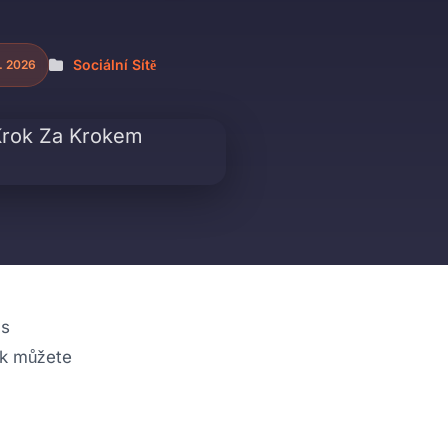
Sociální Sítě
. 2026
 s
ak můžete