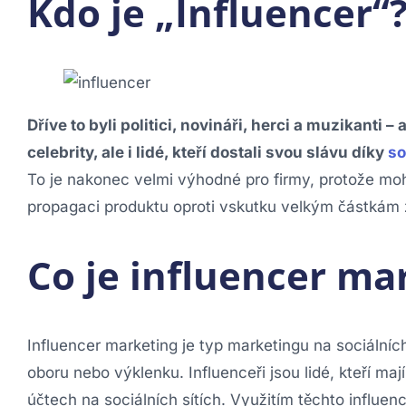
Kdo je „Influencer“
Dříve to byli politici, novináři, herci a muzikanti –
celebrity, ale i lidé, kteří dostali svou slávu díky
so
To je nakonec velmi výhodné pro firmy, protože moh
propagaci produktu oproti vskutku velkým částkám 
Co je influencer ma
Influencer marketing je typ marketingu na sociálníc
oboru nebo výklenku. Influenceři jsou lidé, kteří ma
účtech na sociálních sítích. Využitím těchto influenc