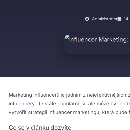
Administrátor
14.
Marketing influencerů je jedním z nejefektivnějších
influencery. Je stále populárnější, ale může být ob
vytvořit strategii influencer marketingu, která bude
Co se v článku dozvíte