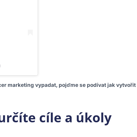
)
er marketing vypadat, pojďme se podívat jak vytvořit 
určíte cíle a úkoly