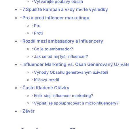
Vytvářejte poutavý obsah
7.Spusťte kampaň a vždy měřte výsledky
Pro a proti inflencer marketingu
Pro
Proti
Rozdíl mezi ambasadory a influencery
Co je to ambasador?
Jak se od něj lyší influencer?
Influencer Marketing vs. Osah Generovaný Uživatel
Výhody Obsahu generovaným uživateli
Klíčový rozdíl
Často Kladené Otázky
Kolik stojí influencer marketing?
Vyplatí se spolupracovat s microinfluencery?
Závěr