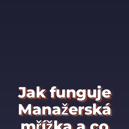
Jak funguje
Manažerská
mřížka a co