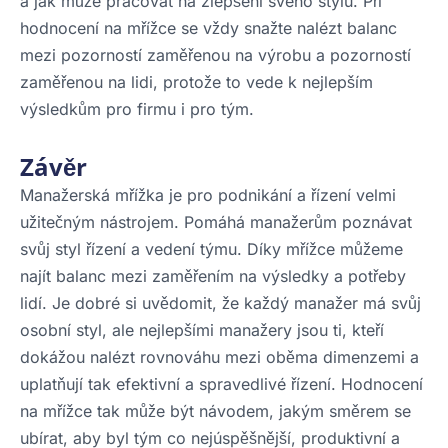
a jak může pracovat na zlepšení svého stylu. Při
hodnocení na mřížce se vždy snažte nalézt balanc
mezi pozorností zaměřenou na výrobu a pozorností
zaměřenou na lidi, protože to vede k nejlepším
výsledkům pro firmu i pro tým.
Závěr
Manažerská mřížka je pro podnikání a řízení velmi
užitečným nástrojem. Pomáhá manažerům poznávat
svůj styl řízení a vedení týmu. Díky mřížce můžeme
najít balanc mezi zaměřením na výsledky a potřeby
lidí. Je dobré si uvědomit, že každý manažer má svůj
osobní styl, ale nejlepšími manažery jsou ti, kteří
dokážou nalézt rovnováhu mezi oběma dimenzemi a
uplatňují tak efektivní a spravedlivé řízení. Hodnocení
na mřížce tak může být návodem, jakým směrem se
ubírat, aby byl tým co nejúspěšnější, produktivní a