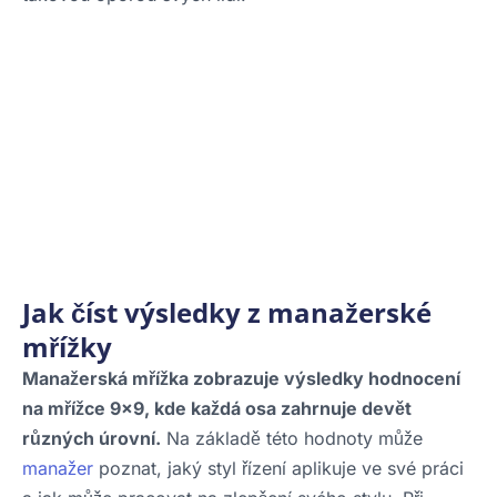
Jak číst výsledky z manažerské
mřížky
Manažerská mřížka zobrazuje výsledky hodnocení
na mřížce 9×9, kde každá osa zahrnuje devět
různých úrovní.
Na základě této hodnoty může
manažer
poznat, jaký styl řízení aplikuje ve své práci