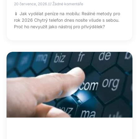
20 července, 2026
Žádné komentáře
📱 Jak vydělat peníze na mobilu: Reálné metody pro
rok 2026 Chytrý telefon dnes nosíte všude s sebou.
Proč ho nevyužít jako nástroj pro přivýdělek?