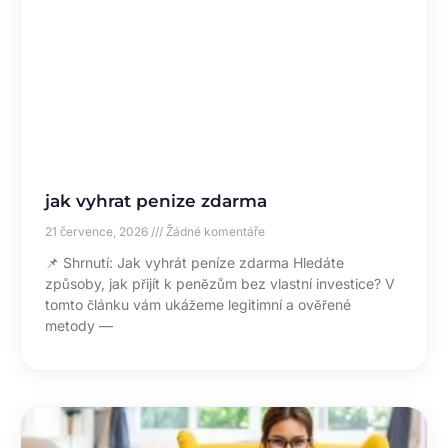
jak vyhrat penize zdarma
21 července, 2026
Žádné komentáře
📌 Shrnutí: Jak vyhrát peníze zdarma Hledáte
způsoby, jak přijít k penězům bez vlastní investice? V
tomto článku vám ukážeme legitimní a ověřené
metody —