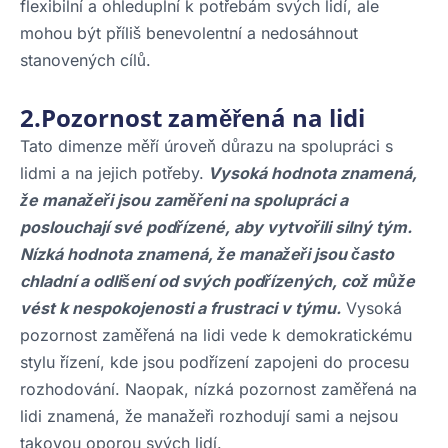
flexibilní a ohleduplní k potřebám svých lidí, ale
mohou být příliš benevolentní a nedosáhnout
stanovených cílů.
2.Pozornost zaměřená na lidi
Tato dimenze měří úroveň důrazu na spolupráci s
lidmi a na jejich potřeby.
Vysoká hodnota znamená,
že manažeři jsou zaměřeni na spolupráci a
poslouchají své podřízené, aby vytvořili silný tým.
Nízká hodnota znamená, že manažeři jsou často
chladní a odlišení od svých podřízených, což může
vést k nespokojenosti a frustraci v týmu.
Vysoká
pozornost zaměřená na lidi vede k demokratickému
stylu řízení, kde jsou podřízení zapojeni do procesu
rozhodování. Naopak, nízká pozornost zaměřená na
lidi znamená, že manažeři rozhodují sami a nejsou
takovou oporou svých lidí.