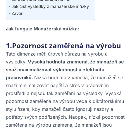
Jak číst výsledky z manažerské mřížky
Závěr
Jak funguje Manažerská mřížka:
1.Pozornost zaměřená na výrobu
Tato dimenze měří úroveň důrazu na výrobu a
výsledky.
Vysoká hodnota znamená, že manažeři se
snaží maximalizovat výkonnost a efektivitu
pracovníků.
Nízká hodnota znamená, že manažeři se
snaží minimalizovat napětí a stres v pracovním
prostředí a nejsou tak zaměřeni na výsledky. Vysoká
pozornost zaměřená na výrobu vede k diktátorskému
stylu řízení, kdy manažeři často ignorují názory a
potřeby svých podřízených. Naopak, nízká pozornost
zaměřená na výrobu znamená, že manažeři jsou