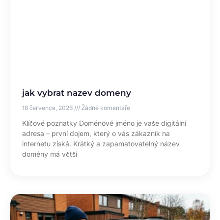
jak vybrat nazev domeny
18 července, 2026
Žádné komentáře
Klíčové poznatky Doménové jméno je vaše digitální
adresa – první dojem, který o vás zákazník na
internetu získá. Krátký a zapamatovatelný název
domény má větší