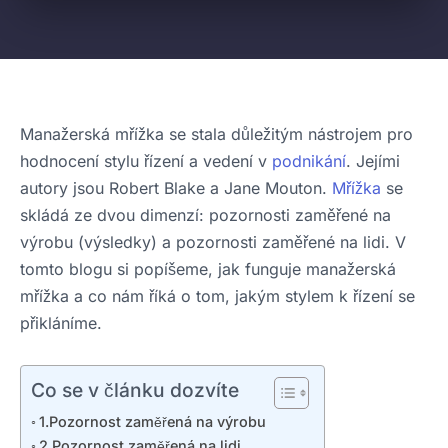
Manažerská mřížka se stala důležitým nástrojem pro
hodnocení stylu řízení a vedení v
podnikání
. Jejími
autory jsou Robert Blake a Jane Mouton.
Mřížka
se
skládá ze dvou dimenzí: pozornosti zaměřené na
výrobu (výsledky) a pozornosti zaměřené na lidi. V
tomto blogu si popíšeme, jak funguje manažerská
mřížka a co nám říká o tom, jakým stylem k řízení se
přikláníme.
Co se v článku dozvíte
1.Pozornost zaměřená na výrobu
2.Pozornost zaměřená na lidi