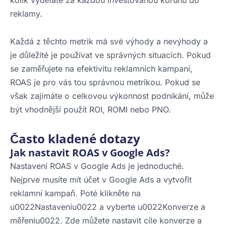
kolik vyděláte za každou investovanou korunu do
reklamy.
Každá z těchto metrik má své výhody a nevýhody a
je důležité je používat ve správných situacích. Pokud
se zaměřujete na efektivitu reklamních kampaní,
ROAS je pro vás tou správnou metrikou. Pokud se
však zajímáte o celkovou výkonnost podnikání, může
být vhodnější použít ROI, ROMI nebo PNO.
Často kladené dotazy
Jak nastavit ROAS v Google Ads?
Nastavení ROAS v Google Ads je jednoduché.
Nejprve musíte mít účet v Google Ads a vytvořit
reklamní kampaň. Poté klikněte na
u0022Nastaveníu0022 a vyberte u0022Konverze a
měřeníu0022. Zde můžete nastavit cíle konverze a