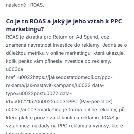
následně i ROAS.
Co je to ROAS a jaký je jeho vztah k PPC
marketingu?
ROAS je zkratka pro Return on Ad Spend, což
znamená návratnost investice do reklamy. Jedná se o
důležitou metriku v online marketingu, která ukazuje,
kolik peněz vám přinesla investice do reklamy.
u003ca
href=u0022https://jaksedostatdomedii.cz/ppc-
reklama/jak-nastavit-kampane/u0022 data-
type=u0022postu0022 data-
id=u00221520u0022u003ePPC (Pay-per-click)
u003c/au003emarketing je forma online reklamy, při
které platíte pouze za kliknutí na reklamu. ROAS je
vztah mezi náklady na PPC reklamu a výnosy, které
tato reklama generuje.