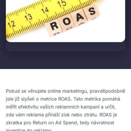
Pokud se věnujete online marketingu, pravděpodobně
jste již slyšeli o metrice ROAS. Tato metrika pomáhá
měřit efektivitu vašich reklamních kampaní a určit,
zda vám reklama přináší zisk nebo ztrátu. ROAS je
zkratka pro Return on Ad Spend, tedy návratnost
investice do reklamy.