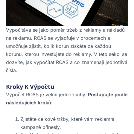
Vypočítává se jako poměr tržeb z reklamy a nákladů
na reklamu. ROAS se vyjadřuje v procentech a
umožňuje zjistit, kolik korun získáte za každou
korunu, kterou investujete do reklamy. V této sekci se
dozvíte, jak vypočítat ROAS a co znamenají jednotlivá
čísla.
Kroky K Výpočtu
Výpočet ROAS je velmi jednoduchý.
Postupujte podle
následujících kroků:
Zjistěte celkové tržby, které vám reklamní
kampaně přinesly.