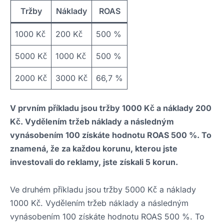
Tržby
Náklady
ROAS
1000 Kč
200 Kč
500 %
5000 Kč
1000 Kč
500 %
2000 Kč
3000 Kč
66,7 %
V prvním příkladu jsou tržby 1000 Kč a náklady 200
Kč. Vydělením tržeb náklady a následným
vynásobením 100 získáte hodnotu ROAS 500 %. To
znamená, že za každou korunu, kterou jste
investovali do reklamy, jste získali 5 korun.
Ve druhém příkladu jsou tržby 5000 Kč a náklady
1000 Kč. Vydělením tržeb náklady a následným
vynásobením 100 získáte hodnotu ROAS 500 %. To