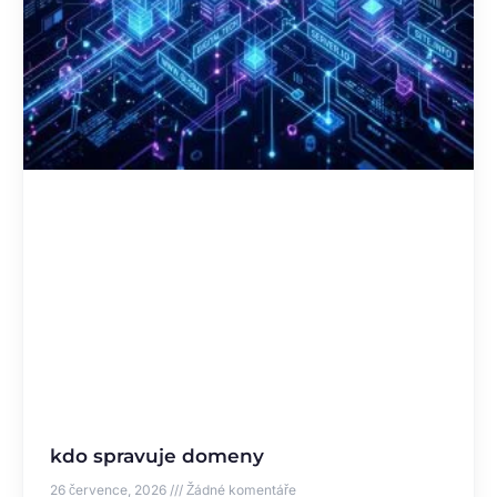
kdo spravuje domeny
26 července, 2026
Žádné komentáře