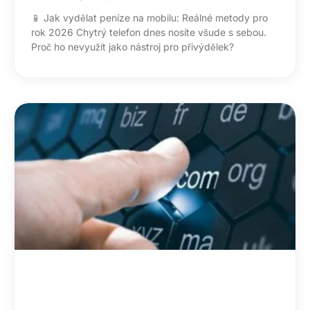
📱 Jak vydělat peníze na mobilu: Reálné metody pro
rok 2026 Chytrý telefon dnes nosíte všude s sebou.
Proč ho nevyužít jako nástroj pro přivýdělek?