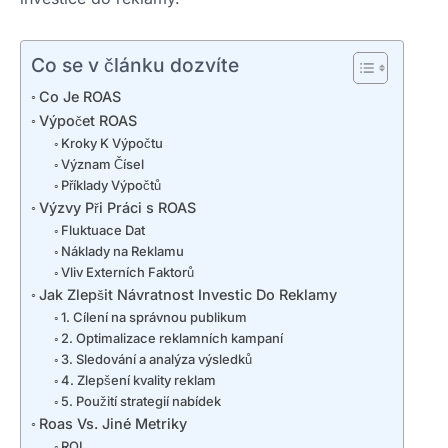
Co se v článku dozvíte
Co Je ROAS
Výpočet ROAS
Kroky K Výpočtu
Význam Čísel
Příklady Výpočtů
Výzvy Při Práci s ROAS
Fluktuace Dat
Náklady na Reklamu
Vliv Externích Faktorů
Jak Zlepšit Návratnost Investic Do Reklamy
1. Cílení na správnou publikum
2. Optimalizace reklamních kampaní
3. Sledování a analýza výsledků
4. Zlepšení kvality reklam
5. Použití strategií nabídek
Roas Vs. Jiné Metriky
ROI