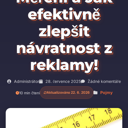
efektivně
zlepšit
návratnost z
reklamy!
Administrátor
28. července 2025
Žádné komentáře
Pojmy
Aktualizováno 22. 6. 2026
10 min čtení