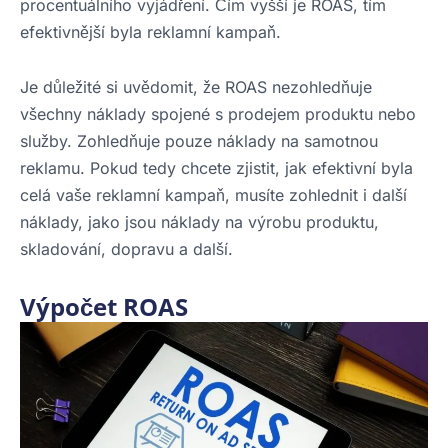
procentuálního vyjádření. Čím vyšší je ROAS, tím
efektivnější byla reklamní kampaň.
Je důležité si uvědomit, že ROAS nezohledňuje
všechny náklady spojené s prodejem produktu nebo
služby. Zohledňuje pouze náklady na samotnou
reklamu. Pokud tedy chcete zjistit, jak efektivní byla
celá vaše reklamní kampaň, musíte zohlednit i další
náklady, jako jsou náklady na výrobu produktu,
skladování, dopravu a další.
Výpočet ROAS