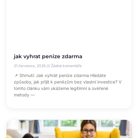
jak vyhrat penize zdarma
21 července, 2026
Žádné komentáře
📌 Shrnutí: Jak vyhrát peníze zdarma Hledáte
způsoby, jak přijít k penězům bez vlastní investice? V
tomto článku vám ukážeme legitimní a ověřené
metody —