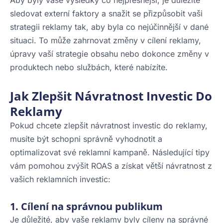
Aby byly vaše výsledky co nejpřesnější, je důležité
sledovat externí faktory a snažit se přizpůsobit vaši
strategii reklamy tak, aby byla co nejúčinnější v dané
situaci. To může zahrnovat změny v cílení reklamy,
úpravy vaší strategie obsahu nebo dokonce změny v
produktech nebo službách, které nabízíte.
Jak Zlepšit Návratnost Investic Do
Reklamy
Pokud chcete zlepšit návratnost investic do reklamy,
musíte být schopni správně vyhodnotit a
optimalizovat své reklamní kampaně. Následující tipy
vám pomohou zvýšit ROAS a získat větší návratnost z
vašich reklamních investic:
1. Cílení na správnou publikum
Je důležité, aby vaše reklamy byly cíleny na správné