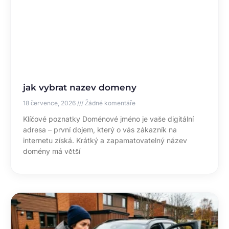
jak vybrat nazev domeny
18 července, 2026
Žádné komentáře
Klíčové poznatky Doménové jméno je vaše digitální
adresa – první dojem, který o vás zákazník na
internetu získá. Krátký a zapamatovatelný název
domény má větší