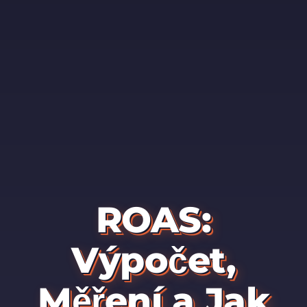
ROAS:
Výpočet,
Měření a Jak