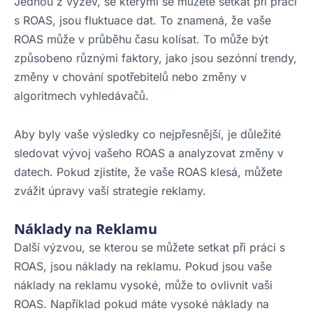
Jednou z výzev, se kterými se můžete setkat při práci
s ROAS, jsou fluktuace dat. To znamená, že vaše
ROAS může v průběhu času kolísat. To může být
způsobeno různými faktory, jako jsou sezónní trendy,
změny v chování spotřebitelů nebo změny v
algoritmech vyhledávačů.
Aby byly vaše výsledky co nejpřesnější, je důležité
sledovat vývoj vašeho ROAS a analyzovat změny v
datech. Pokud zjistíte, že vaše ROAS klesá, můžete
zvážit úpravy vaší strategie reklamy.
Náklady na Reklamu
Další výzvou, se kterou se můžete setkat při práci s
ROAS, jsou náklady na reklamu. Pokud jsou vaše
náklady na reklamu vysoké, může to ovlivnit vaši
ROAS. Například pokud máte vysoké náklady na