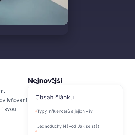
Nejnovější
em.
Obsah článku
ovlivňování
li svou
Typy influencerů a jejich vliv
Jednoduchý Návod Jak se stát