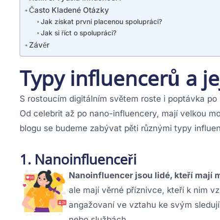
Často Kladené Otázky
Jak získat první placenou spolupráci?
Jak si říct o spolupráci?
Závěr
Typy influencerů a jej
S rostoucím digitálním světem roste i poptávka po i
Od celebrit až po nano-influencery, mají velkou m
blogu se budeme zabývat pěti různými typy influen
1. Nanoinfluenceři
Nanoinfluencer jsou lidé, kteří mají 
ale mají věrné příznivce, kteří k nim vz
angažovaní ve vztahu ke svým sledují
nebo službách.