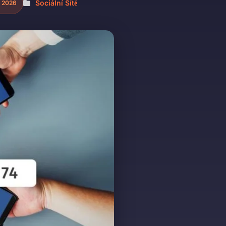
Sociální Sítě
. 2026