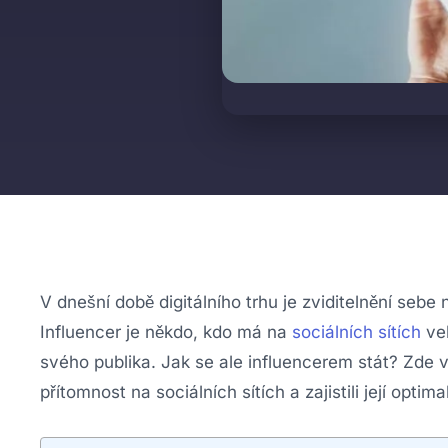
V dnešní době digitálního trhu je zviditelnění seb
Influencer je někdo, kdo má na
sociálních sítích
ve
svého publika. Jak se ale influencerem stát? Zde 
přítomnost na sociálních sítích a zajistili její optim