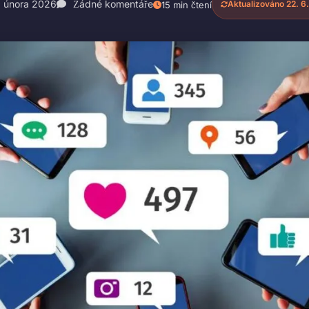
 února 2026
Žádné komentáře
Aktualizováno 22. 6
15 min čtení