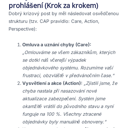
prohlášení (Krok za krokem)
Dobrý krizový post by měl následovat osvědčenou
strukturu (tzv. CAP pravidlo: Care, Action,
Perspective):
Omluva a uznání chyby (Care):
„Omlouváme se všem zákazníkům, kterých
se dotkl náš včerejší výpadek
objednávkového systému. Rozumíme vaší
frustraci, obzvláště v předvánočním čase.“
Vysvětlení a akce (Action):
„Zjistili jsme, že
chyba nastala při nasazování nové
aktualizace zabezpečení. Systém jsme
okamžitě vrátili do původního stavu a nyní
funguje na 100 %. Všechny ztracené
objednávky byly manuálně obnoveny.“