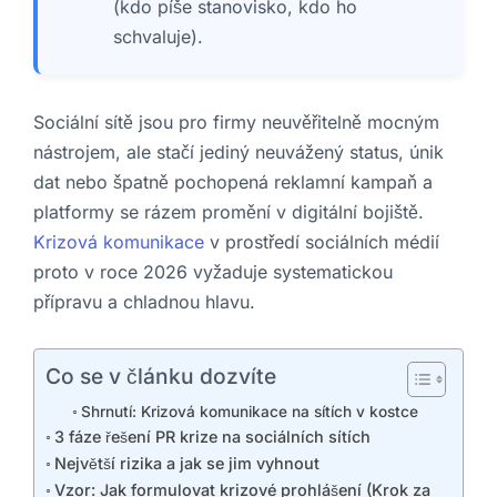
(kdo píše stanovisko, kdo ho
schvaluje).
Sociální sítě jsou pro firmy neuvěřitelně mocným
nástrojem, ale stačí jediný neuvážený status, únik
dat nebo špatně pochopená reklamní kampaň a
platformy se rázem promění v digitální bojiště.
Krizová komunikace
v prostředí sociálních médií
proto v roce 2026 vyžaduje systematickou
přípravu a chladnou hlavu.
Co se v článku dozvíte
Shrnutí: Krizová komunikace na sítích v kostce
3 fáze řešení PR krize na sociálních sítích
Největší rizika a jak se jim vyhnout
Vzor: Jak formulovat krizové prohlášení (Krok za