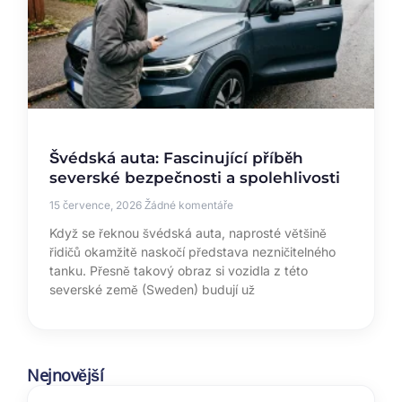
Švédská auta: Fascinující příběh
severské bezpečnosti a spolehlivosti
15 července, 2026
Žádné komentáře
Když se řeknou švédská auta, naprosté většině
řidičů okamžitě naskočí představa nezničitelného
tanku. Přesně takový obraz si vozidla z této
severské země (Sweden) budují už
Nejnovější