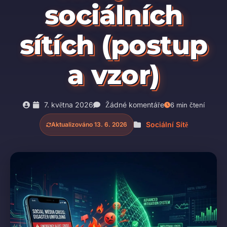
sociálních
sítích (postup
a vzor)
7. května 2026
Žádné komentáře
6 min čtení
Sociální Sítě
Aktualizováno 13. 6. 2026