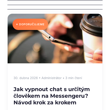
Treatments, and Prevention
⭐ DOPORUČUJEME
30. dubna 2026 • Administrátor • 3 min čtení
Jak vypnout chat s určitým
člověkem na Messengeru?
Návod krok za krokem