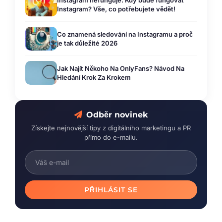
Instagram? Vše, co potřebujete vědět!
Co znamená sledování na Instagramu a proč
je tak důležité 2026
Jak Najít Někoho Na OnlyFans? Návod Na
Hledání Krok Za Krokem
Odběr novinek
Získejte nejnovější tipy z digitálního marketingu a PR
přímo do e-mailu.
PŘIHLÁSIT SE