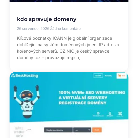
kdo spravuje domeny
26 července, 2026
Žádné komentáře
Klíčové poznatky ICANN je globální organizace
dohlížející na systém doménových jmen, IP adres a
kořenových serverů. CZ.NIC je český správce
domény .cz – provozuje registr,