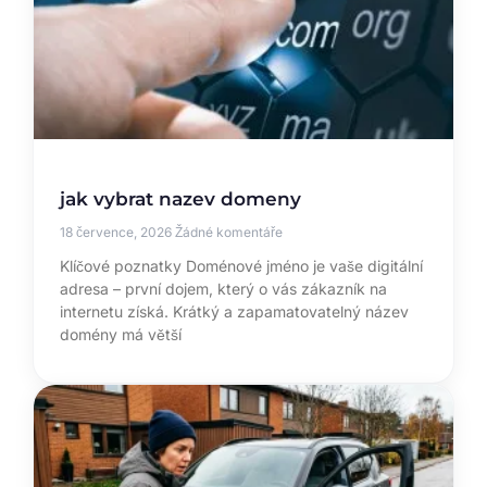
jak vybrat nazev domeny
18 července, 2026
Žádné komentáře
Klíčové poznatky Doménové jméno je vaše digitální
adresa – první dojem, který o vás zákazník na
internetu získá. Krátký a zapamatovatelný název
domény má větší