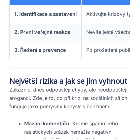
1. Identifikace a zastavení
Aktivujte krizový tým.
2. První veřejná reakce
Nevíte ještě všechny 
3. Řešení a prevence
Po prošetření publikujt
Největší rizika a jak se jim vyhnout
Zákazníci dnes odpouštějí chyby, ale neodpouštějí
aroganci. Zde je to, co při krizi na sociálních sítích
funguje jako pomyslný kanystr s benzínem:
Mazání komentářů:
Kromě spamu nebo
rasistických urážek nemažte negativní