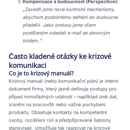
Kompenzace a budoucnost (Perspective):
„Zavedli jsme nové kontrolní mechanismy,
abychom podobnému selhání do budoucna
předešli. Jako omluvu jsme všem
postiženým odeslali e-mail se slevovým
kódem.“
Často kladené otázky ke krizové
komunikaci
Co je to krizový manuál?
Krizový manuál (nebo komunikační plán) je interní
dokument firmy, který jasně definuje postupy pro
případ mimořádných událostí – například únik dat,
zranění na pracovišti nebo vážné pochybení
produktu. Obsahuje kontakty na kompetentní
osoby, rozdělení rolí a předpřipravené šablony
stanovisek. Umožňuje tak reagovat na krizové