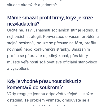
situace okamžitě a jednotně.
Máme smazat profil firmy, když je krize
nezvladatelná?
Určitě ne. Tzv. „zhasnutí sociálních sítí“ je jednou z
nejhorších strategií. Konverzace o vašem problému
stejně neskončí, pouze se přesune na fóra, profily
novinářů nebo konkurenční stránky. Smazáním
profilu se připravíte o jediný kanál, přes který
můžete veřejnosti sdělovat své oficiální stanovisko
a vysvětlení.
Kdy je vhodné přesunout diskuzi z
komentářů do soukromí?
Vždy reagujte jednou odpovědí veřejně – ukažte
ostatním, že problém vnímáte, omlouváte se a