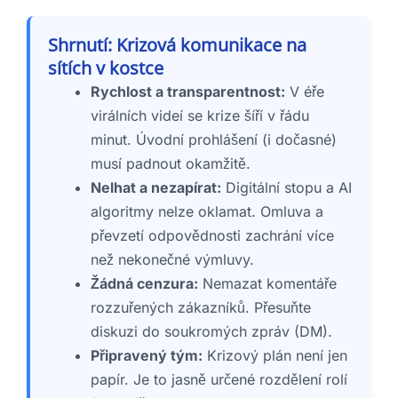
Shrnutí: Krizová komunikace na
sítích v kostce
Rychlost a transparentnost:
V éře
virálních videí se krize šíří v řádu
minut. Úvodní prohlášení (i dočasné)
musí padnout okamžitě.
Nelhat a nezapírat:
Digitální stopu a AI
algoritmy nelze oklamat. Omluva a
převzetí odpovědnosti zachrání více
než nekonečné výmluvy.
Žádná cenzura:
Nemazat komentáře
rozzuřených zákazníků. Přesuňte
diskuzi do soukromých zpráv (DM).
Připravený tým:
Krizový plán není jen
papír. Je to jasně určené rozdělení rolí