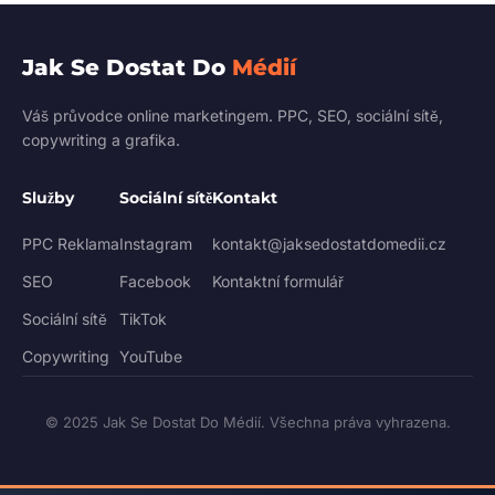
Jak Se Dostat Do
Médií
Váš průvodce online marketingem. PPC, SEO, sociální sítě,
copywriting a grafika.
Služby
Sociální sítě
Kontakt
PPC Reklama
Instagram
kontakt@jaksedostatdomedii.cz
SEO
Facebook
Kontaktní formulář
Sociální sítě
TikTok
Copywriting
YouTube
© 2025 Jak Se Dostat Do Médií. Všechna práva vyhrazena.