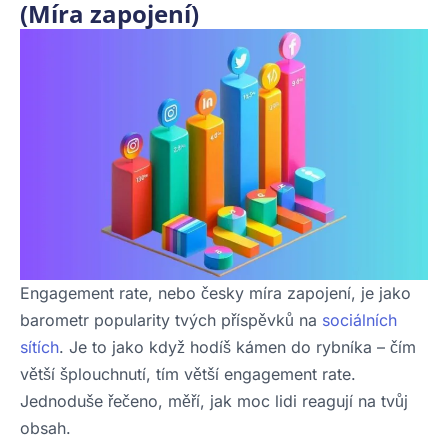
(Míra zapojení)
Engagement rate, nebo česky míra zapojení, je jako
barometr popularity tvých příspěvků na
sociálních
sítích
. Je to jako když hodíš kámen do rybníka – čím
větší šplouchnutí, tím větší engagement rate.
Jednoduše řečeno, měří, jak moc lidi reagují na tvůj
obsah.