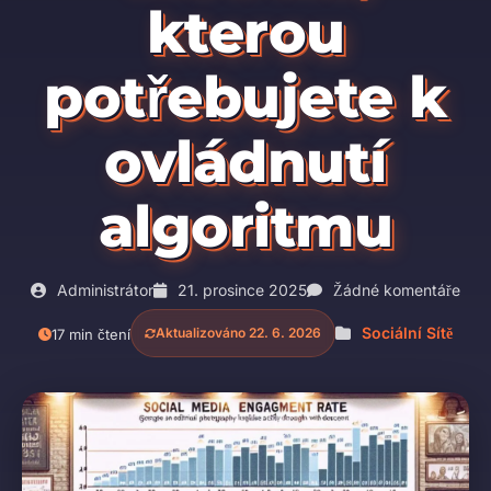
kterou
potřebujete k
ovládnutí
algoritmu
Administrátor
21. prosince 2025
Žádné komentáře
Sociální Sítě
Aktualizováno 22. 6. 2026
17 min čtení