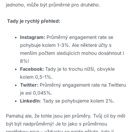
jednoho, může být průměrné pro druhého.
Tady je rychlý přehled:
Instagram:
Průměrný engagement rate se
pohybuje kolem 1-3%. Ale některé účty s
menším počtem sledujících mohou dosáhnout i
8%!
Facebook:
Tady je to trochu nižší, obvykle
kolem 0,5-1%.
Twitter:
Průměrný engagement rate na Twitteru
je asi 0,045%.
LinkedIn
: Tady se pohybujeme kolem 2%.
Pamatuj ale, že tohle jsou jen průměry. Tvůj cíl by měl
být být nadprůměrný! Je to jako s průměrnou
spotřebou piva – vždycky se najde někdo, kdo ji