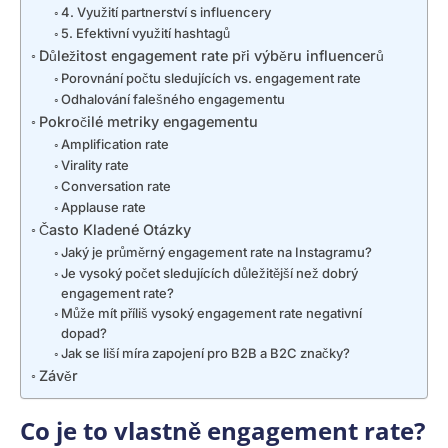
4. Využití partnerství s influencery
5. Efektivní využití hashtagů
Důležitost engagement rate při výběru influencerů
Porovnání počtu sledujících vs. engagement rate
Odhalování falešného engagementu
Pokročilé metriky engagementu
Amplification rate
Virality rate
Conversation rate
Applause rate
Často Kladené Otázky
Jaký je průměrný engagement rate na Instagramu?
Je vysoký počet sledujících důležitější než dobrý
engagement rate?
Může mít příliš vysoký engagement rate negativní
dopad?
Jak se liší míra zapojení pro B2B a B2C značky?
Závěr
Co je to vlastně engagement rate?