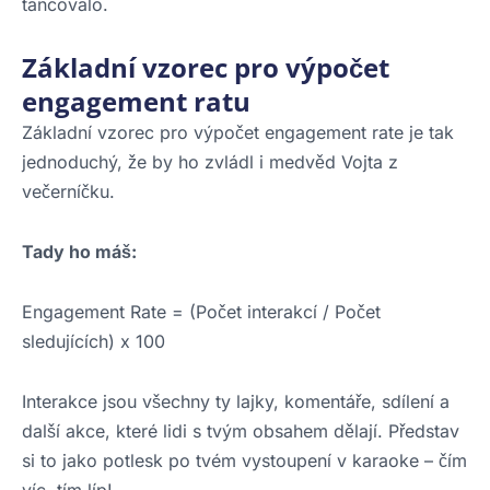
tancovalo.
Základní vzorec pro výpočet
engagement ratu
Základní vzorec pro výpočet engagement rate je tak
jednoduchý, že by ho zvládl i medvěd Vojta z
večerníčku.
Tady ho máš:
Engagement Rate = (Počet interakcí / Počet
sledujících) x 100
Interakce jsou všechny ty lajky, komentáře, sdílení a
další akce, které lidi s tvým obsahem dělají. Představ
si to jako potlesk po tvém vystoupení v karaoke – čím