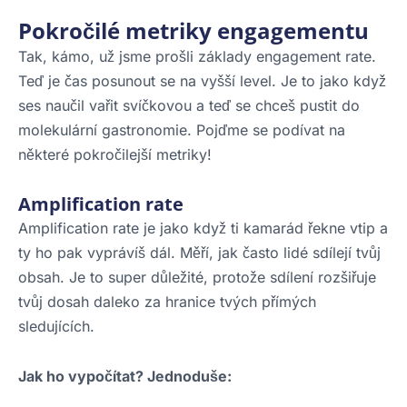
Pokročilé metriky engagementu
Tak, kámo, už jsme prošli základy engagement rate.
Teď je čas posunout se na vyšší level. Je to jako když
ses naučil vařit svíčkovou a teď se chceš pustit do
molekulární gastronomie. Pojďme se podívat na
některé pokročilejší metriky!
Amplification rate
Amplification rate je jako když ti kamarád řekne vtip a
ty ho pak vyprávíš dál. Měří, jak často lidé sdílejí tvůj
obsah. Je to super důležité, protože sdílení rozšiřuje
tvůj dosah daleko za hranice tvých přímých
sledujících.
Jak ho vypočítat? Jednoduše: