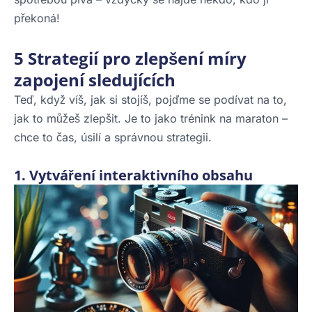
překoná!
5 Strategií pro zlepšení míry
zapojení sledujících
Teď, když víš, jak si stojíš, pojďme se podívat na to,
jak to můžeš zlepšit. Je to jako trénink na maraton –
chce to čas, úsilí a správnou strategii.
1. Vytváření interaktivního obsahu