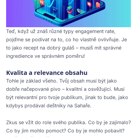
Teď, když už znáš různé typy engagement rate,
pojďme se podívat na to, co ho vlastně ovlivňuje. Je
to jako recept na dobrý guláš – musíš mít správné
ingredience ve správném poměru!
Kvalita a relevance obsahu
Tohle je základ všeho. Tvůj obsah musí být jako
dobře načepované pivo – kvalitní a osvěžující. Musí
být relevantní pro tvoje publikum, jinak to bude, jako
kdybys prodával deštníky na Sahaře.
Zkus se vžít do role svého publika. Co by je zajímalo?
Co by jim mohlo pomoct? Co by je mohlo pobavit?