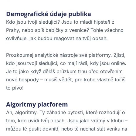
Demografické údaje publika
Kdo jsou tvoji sledující? Jsou to mladí hipsteři z
Prahy, nebo spíš babičky z vesnice? Tohle všechno
ovlivňuje, jak budou reagovat na tvůj obsah.
Prozkoumej analytické nástroje své platformy. Zjisti,
kdo jsou tvoji sledující, co mají rádi, kdy jsou online.
Je to jako když děláš průzkum trhu před otevřením
nové hospody – musíš vědět, pro koho vlastně točíš
to pivo!
Algoritmy platforem
Ah, algoritmy. Ty záhadné bytosti, které rozhodují o
tom, kdo uvidí tvůj obsah. Jsou jako vrátný v klubu –
můžou tě pustit dovnitř, nebo tě nechat stát venku na