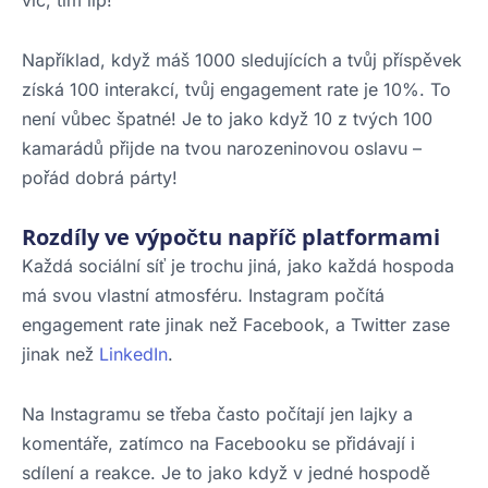
víc, tím líp!
Například, když máš 1000 sledujících a tvůj příspěvek
získá 100 interakcí, tvůj engagement rate je 10%. To
není vůbec špatné! Je to jako když 10 z tvých 100
kamarádů přijde na tvou narozeninovou oslavu –
pořád dobrá párty!
Rozdíly ve výpočtu napříč platformami
Každá sociální síť je trochu jiná, jako každá hospoda
má svou vlastní atmosféru. Instagram počítá
engagement rate jinak než Facebook, a Twitter zase
jinak než
LinkedIn
.
Na Instagramu se třeba často počítají jen lajky a
komentáře, zatímco na Facebooku se přidávají i
sdílení a reakce. Je to jako když v jedné hospodě