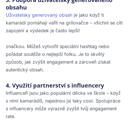
obsahu
Uživatelsky generovaný obsah
je jako když ti
kamarádi pomáhají vařit na grilovačce – všichni se cítí
zapojení a výsledek je často lepší!
značkou. Můžeš vytvořit speciální hashtag nebo
pořádat soutěže o nejlepší fotku. Je to skvělý
způsob, jak zvýšit engagement a zároveň získat
autentický obsah.
4. Využití partnerství s influencery
Influenceři jsou jako populární děcka ve škole – když
s nimi kamarádíš, najednou jsi taky cool. Spolupráce
s influencery může výrazně zvýšit tvůj engagement
rate.