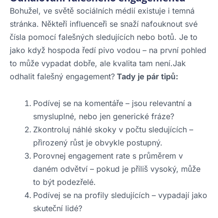
Bohužel, ve světě sociálních médií existuje i temná
stránka. Někteří influenceři se snaží nafouknout své
čísla pomocí falešných sledujících nebo botů. Je to
jako když hospoda ředí pivo vodou – na první pohled
to může vypadat dobře, ale kvalita tam není.Jak
odhalit falešný engagement?
Tady je pár tipů:
Podívej se na komentáře – jsou relevantní a
smysluplné, nebo jen generické fráze?
Zkontroluj náhlé skoky v počtu sledujících –
přirozený růst je obvykle postupný.
Porovnej engagement rate s průměrem v
daném odvětví – pokud je příliš vysoký, může
to být podezřelé.
Podívej se na profily sledujících – vypadají jako
skuteční lidé?