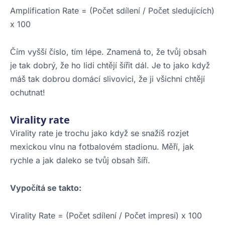
Amplification Rate = (Počet sdílení / Počet sledujících)
x 100
Čím vyšší číslo, tím lépe. Znamená to, že tvůj obsah
je tak dobrý, že ho lidi chtějí šířit dál. Je to jako když
máš tak dobrou domácí slivovici, že ji všichni chtějí
ochutnat!
Virality rate
Virality rate je trochu jako když se snažíš rozjet
mexickou vlnu na fotbalovém stadionu. Měří, jak
rychle a jak daleko se tvůj obsah šíří.
Vypočítá se takto:
Virality Rate = (Počet sdílení / Počet impresí) x 100