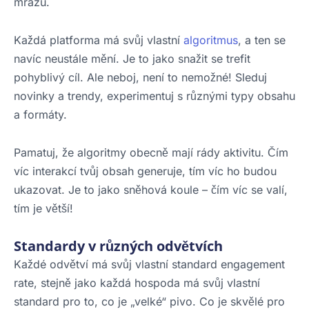
mrazu.
Každá platforma má svůj vlastní
algoritmus
, a ten se
navíc neustále mění. Je to jako snažit se trefit
pohyblivý cíl. Ale neboj, není to nemožné! Sleduj
novinky a trendy, experimentuj s různými typy obsahu
a formáty.
Pamatuj, že algoritmy obecně mají rády aktivitu. Čím
víc interakcí tvůj obsah generuje, tím víc ho budou
ukazovat. Je to jako sněhová koule – čím víc se valí,
tím je větší!
Standardy v různých odvětvích
Každé odvětví má svůj vlastní standard engagement
rate, stejně jako každá hospoda má svůj vlastní
standard pro to, co je „velké“ pivo. Co je skvělé pro