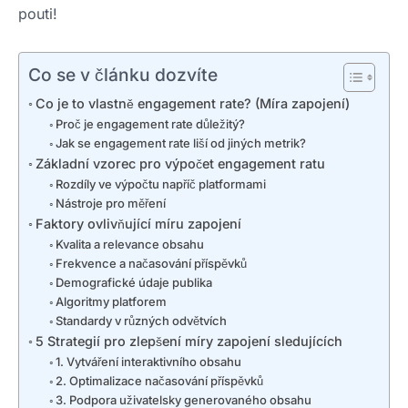
pouti!
Co se v článku dozvíte
Co je to vlastně engagement rate? (Míra zapojení)
Proč je engagement rate důležitý?
Jak se engagement rate liší od jiných metrik?
Základní vzorec pro výpočet engagement ratu
Rozdíly ve výpočtu napříč platformami
Nástroje pro měření
Faktory ovlivňující míru zapojení
Kvalita a relevance obsahu
Frekvence a načasování příspěvků
Demografické údaje publika
Algoritmy platforem
Standardy v různých odvětvích
5 Strategií pro zlepšení míry zapojení sledujících
1. Vytváření interaktivního obsahu
2. Optimalizace načasování příspěvků
3. Podpora uživatelsky generovaného obsahu