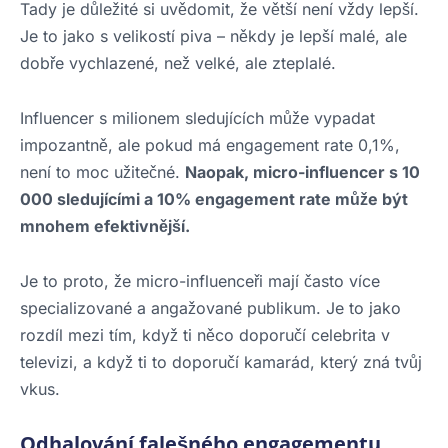
Tady je důležité si uvědomit, že větší není vždy lepší.
Je to jako s velikostí piva – někdy je lepší malé, ale
dobře vychlazené, než velké, ale zteplalé.
Influencer s milionem sledujících může vypadat
impozantně, ale pokud má engagement rate 0,1%,
není to moc užitečné.
Naopak, micro-influencer s 10
000 sledujícími a 10% engagement rate může být
mnohem efektivnější.
Je to proto, že micro-influenceři mají často více
specializované a angažované publikum. Je to jako
rozdíl mezi tím, když ti něco doporučí celebrita v
televizi, a když ti to doporučí kamarád, který zná tvůj
vkus.
Odhalování falešného engagementu