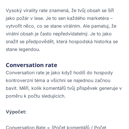
Vysoký virality rate znamená, že tvůj obsah se šíří
jako požár v lese. Je to sen každého marketéra –
vytvořit něco, co se stane virálním. Ale pamatuj, že
virální obsah je často nepředvídatelný. Je to jako
snažit se předpovědět, která hospodská historka se
stane legendou.
Conversation rate
Conversation rate je jako když hodíš do hospody
kontroverzní téma a všichni se najednou začnou
bavit. Měří, kolik komentářů tvůj příspěvek generuje v
poměru k počtu sledujících.
Výpočet:
Conversation Rate = (Počet komentářů / Počet