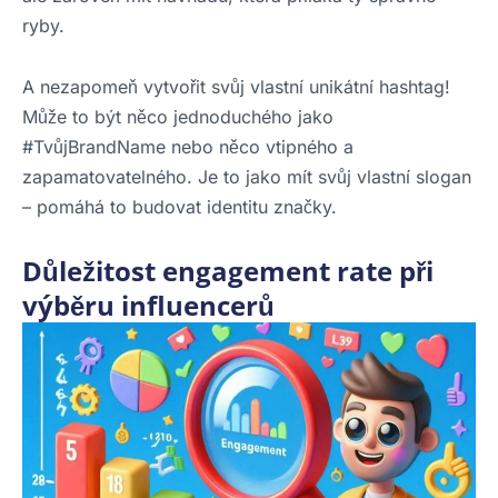
ryby.
A nezapomeň vytvořit svůj vlastní unikátní hashtag!
Může to být něco jednoduchého jako
#TvůjBrandName nebo něco vtipného a
zapamatovatelného. Je to jako mít svůj vlastní slogan
– pomáhá to budovat identitu značky.
Důležitost engagement rate při
výběru influencerů