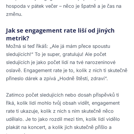
hospoda v pátek večer – něco je špatně a je čas na
změnu.
Jak se engagement rate liší od jiných
metrik?
Možná si teď říkáš: „Ale já mám přece spoustu
sledujících!“ To je super, gratuluju! Ale počet
sledujících je jako počet lidí na tvé narozeninové
oslavě. Engagement rate je to, kolik z nich ti skutečně
přineslo dárek a zpívá „Hodně štěstí, zdraví“.
Zatímco počet sledujících nebo dosah příspěvků ti
říká, kolik lidí mohlo tvůj obsah vidět, engagement
rate ti ukazuje, kolik z nich s ním skutečně něco
udělalo. Je to jako rozdíl mezi tím, kolik lidí vidělo
plakát na koncert, a kolik jich skutečně přišlo a