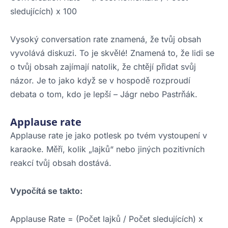
sledujících) x 100
Vysoký conversation rate znamená, že tvůj obsah
vyvolává diskuzi. To je skvělé! Znamená to, že lidi se
o tvůj obsah zajímají natolik, že chtějí přidat svůj
názor. Je to jako když se v hospodě rozproudí
debata o tom, kdo je lepší – Jágr nebo Pastrňák.
Applause rate
Applause rate je jako potlesk po tvém vystoupení v
karaoke. Měří, kolik „lajků“ nebo jiných pozitivních
reakcí tvůj obsah dostává.
Vypočítá se takto:
Applause Rate = (Počet lajků / Počet sledujících) x