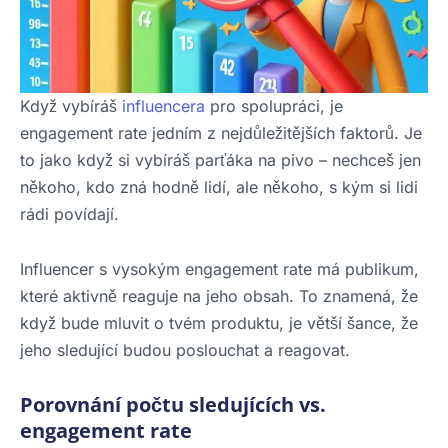
Když vybíráš
influencera
pro spolupráci, je
engagement rate jedním z nejdůležitějších faktorů. Je
to jako když si vybíráš parťáka na pivo – nechceš jen
někoho, kdo zná hodně lidí, ale někoho, s kým si lidi
rádi povídají.
Influencer s vysokým engagement rate má publikum,
které aktivně reaguje na jeho obsah. To znamená, že
když bude mluvit o tvém produktu, je větší šance, že
jeho sledující budou poslouchat a reagovat.
Porovnání počtu sledujících vs.
engagement rate