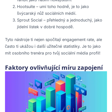
Hootsuite – umí toho hodně, je to jako
švýcarský nůž sociálních médií.
Sprout Social – přehledný a jednoduchý, jako
jídelní lístek v dobré hospodě.
Tyto nástroje ti nejen spočítají engagement rate, ale
často ti ukážou i další užitečné statistiky. Je to jako
mít osobního trenéra pro tvůj sociální média profil!
Faktory ovlivňující míru zapojení