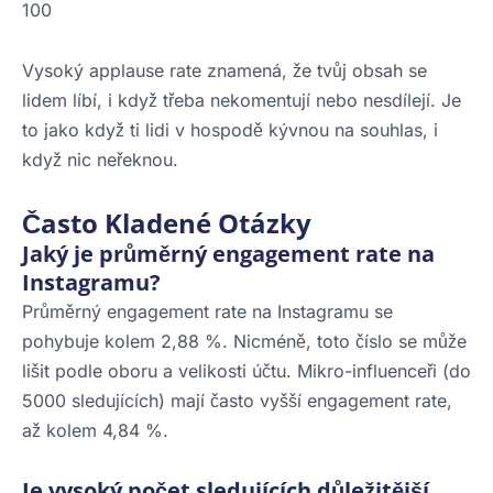
100
Vysoký applause rate znamená, že tvůj obsah se
lidem líbí, i když třeba nekomentují nebo nesdílejí. Je
to jako když ti lidi v hospodě kývnou na souhlas, i
když nic neřeknou.
Často Kladené Otázky
Jaký je průměrný engagement rate na
Instagramu?
Průměrný engagement rate na Instagramu se
pohybuje kolem 2,88 %. Nicméně, toto číslo se může
lišit podle oboru a velikosti účtu. Mikro-influenceři (do
5000 sledujících) mají často vyšší engagement rate,
až kolem 4,84 %.
Je vysoký počet sledujících důležitější