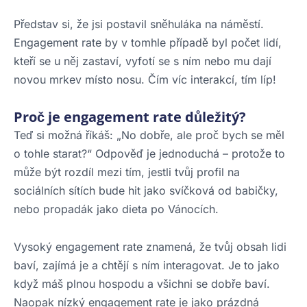
Představ si, že jsi postavil sněhuláka na náměstí.
Engagement rate by v tomhle případě byl počet lidí,
kteří se u něj zastaví, vyfotí se s ním nebo mu dají
novou mrkev místo nosu. Čím víc interakcí, tím líp!
Proč je engagement rate důležitý?
Teď si možná říkáš: „No dobře, ale proč bych se měl
o tohle starat?“ Odpověď je jednoduchá – protože to
může být rozdíl mezi tím, jestli tvůj profil na
sociálních sítích bude hit jako svíčková od babičky,
nebo propadák jako dieta po Vánocích.
Vysoký engagement rate znamená, že tvůj obsah lidi
baví, zajímá je a chtějí s ním interagovat. Je to jako
když máš plnou hospodu a všichni se dobře baví.
Naopak nízký engagement rate je jako prázdná