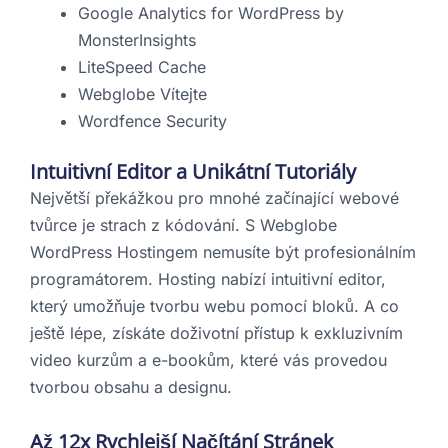
Google Analytics for WordPress by
MonsterInsights
LiteSpeed Cache
Webglobe Vítejte
Wordfence Security
Intuitivní Editor a Unikátní Tutoriály
Největší překážkou pro mnohé začínající webové
tvůrce je strach z kódování. S Webglobe
WordPress Hostingem nemusíte být profesionálním
programátorem. Hosting nabízí intuitivní editor,
který umožňuje tvorbu webu pomocí bloků. A co
ještě lépe, získáte doživotní přístup k exkluzivním
video kurzům a e-bookům, které vás provedou
tvorbou obsahu a designu.
Až 12x Rychlejší Načítání Stránek