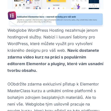
Webglobe WordPress Hosting nezahrnuje jenom
hostingové služby. Nabízí i luxusní šablony pro
WordPress, které můžete využít pro vytvoření
krásného designu pro váš web.
Navíc dostanete
zdarma video kurz na práci s populárním
editorem Elementor a pluginy, které vám usnadní
tvorbu obsahu.
OObdržíte zdarma exkluzivní přístup k Elementor
MasterClass kurzu a unikátní online platformě s
bohatým zdrojem bezplatných materiálů. Ale to
není vše. Webglobe tým usilovně pracuje na
novém kurzu, který brzy přidají na tuto platformu.