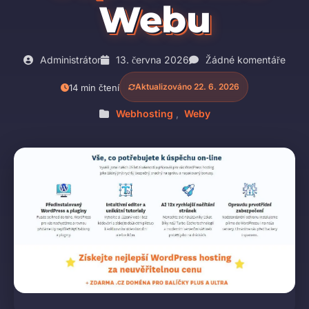
Webu
Administrátor
13. června 2026
Žádné komentáře
Aktualizováno 22. 6. 2026
14 min čtení
Webhosting
,
Weby