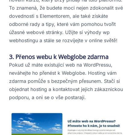
To znamená, že budete moci nejen zdokonalit své
dovednosti s Elementorem, ale také získáte
odborné rady a tipy, které vám pomohou tvořit
úžasné webové stránky. Užijte si výhody wp
webhostingu a stále se rozvíjejte v online světě!
3. Přenos webu k Webglobe zdarma
Pokud už máte existující web na WordPressu,
neváhejte ho přenést k Webglobe. Hosting vám
zdarma pomůže s bezpečným přesunem. Stačí si
objednat hosting a kontaktovat jejich zákaznickou
podporu, a oni se o vše postarají.