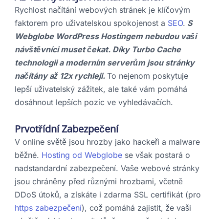
Rychlost načítání webových stránek je klíčovým
faktorem pro uživatelskou spokojenost a
SEO
.
S
Webglobe WordPress Hostingem nebudou vaši
návštěvníci muset čekat. Díky Turbo Cache
technologii a moderním serverům jsou stránky
načítány až 12x rychleji.
To nejenom poskytuje
lepší uživatelský zážitek, ale také vám pomáhá
dosáhnout lepších pozic ve vyhledávačích.
Prvotřídní Zabezpečení
V online světě jsou hrozby jako hackeři a malware
běžné.
Hosting od Webglobe
se však postará o
nadstandardní zabezpečení. Vaše webové stránky
jsou chráněny před různými hrozbami, včetně
DDoS útoků, a získáte i zdarma SSL certifikát (pro
https zabezpečení
), což pomáhá zajistit, že vaši