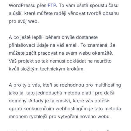
WordPressu přes
FTP
. To vám ušetří spoustu času
a úsilí, které můžete raději věnovat tvorbě obsahu
pro svůj web.
A co ještě lepší, během chvíle dostanete
přihlašovací údaje na váš email. To znamená, že
můžete začít pracovat na svém webu okamžitě.
Váš projekt se tak nemusí odkládat na neurčito
kvůli složitým technickým krokům.
A pro ty z vás, kteří se rozhodnou pro multihosting
jako já, tato jednoduchá metoda platí i pro další
domény. A tady je tajemství, které vás potěší:
oproti konkurenčním webhostingům je tato metoda
mnohem rychlejší pro vytvoření nového webu.