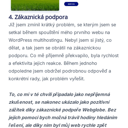
4. Zákaznická podpora
Již jsem zmínil krátký problém, se kterým jsem se
setkal během spouštění mého prvního webu na
WordPress multihostingu. Nebyl jsem si jistý, co
dělat, a tak jsem se obrátil na zákaznickou
podporu. Co mě příjemně překvapilo, byla rychlost
a efektivita jejich reakce. Během jednoho
odpoledne jsem obdržel podrobnou odpověď a
konkrétní rady, jak problém vyřešit.
To, co mi v té chvíli připadalo jako nepříjemná
zkušenost, se nakonec ukázalo jako pozitivní
zážitek díky zákaznické podpoře Webglobe. Bez
jejich pomoci bych možná trávil hodiny hledáním
řešení, ale díky nim byl můj web rychle zpět