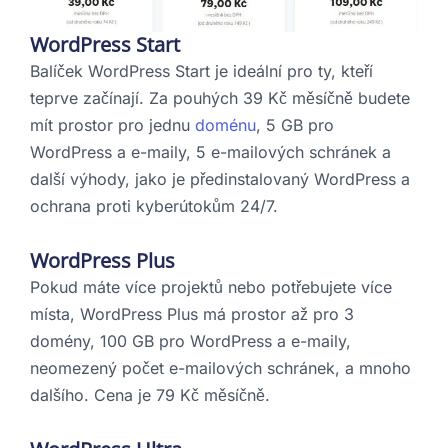
WordPress Start
Balíček WordPress Start je ideální pro ty, kteří
teprve začínají. Za pouhých 39 Kč měsíčně budete
mít prostor pro jednu
doménu
, 5 GB pro
WordPress a e-maily, 5 e-mailových schránek a
další výhody, jako je předinstalovaný WordPress a
ochrana proti kyberútokům 24/7.
WordPress Plus
Pokud máte více projektů nebo potřebujete více
místa, WordPress Plus má prostor až pro 3
domény, 100 GB pro WordPress a e-maily,
neomezený počet e-mailových schránek, a mnoho
dalšího. Cena je 79 Kč měsíčně.