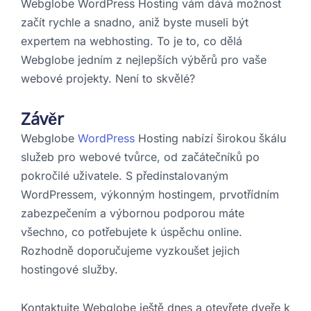
Webglobe WordPress Hosting vám dává možnost
začít rychle a snadno, aniž byste museli být
expertem na webhosting. To je to, co dělá
Webglobe jedním z nejlepších výběrů pro vaše
webové projekty. Není to skvělé?
Závěr
Webglobe
WordPress
Hosting nabízí širokou škálu
služeb pro webové tvůrce, od začátečníků po
pokročilé uživatele. S předinstalovaným
WordPressem, výkonným hostingem, prvotřídním
zabezpečením a výbornou podporou máte
všechno, co potřebujete k úspěchu online.
Rozhodně doporučujeme vyzkoušet jejich
hostingové služby.
Kontaktujte Webglobe ještě dnes a otevřete dveře k