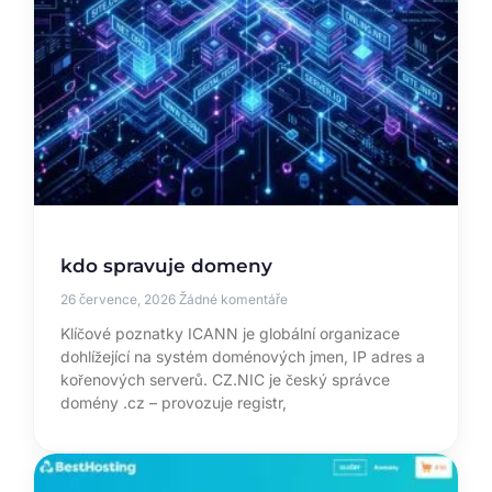
kdo spravuje domeny
26 července, 2026
Žádné komentáře
Klíčové poznatky ICANN je globální organizace
dohlížející na systém doménových jmen, IP adres a
kořenových serverů. CZ.NIC je český správce
domény .cz – provozuje registr,