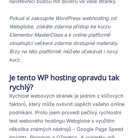
návštěvníci budou mít důvěru ve vaše stránky.
Pokud si zakoupíte WordPress webhosting od
Webglobe, získáte zdarma přístup ke kurzu
Elementor MasterClass a k online platformě
obsahující veškeré zdarma dostupné materiály.
Brzy na této platformě můžete očekávat i nový
kurz.
Je tento WP hosting opravdu tak
rychlý?
Rychlost webových stránek je jedním z klíčových
faktorů, který může ovlivnit úspěch vašeho online
podnikání. Proto jsem provedl pečlivý rychlostní
test webového hostingu Webglobe s využitím
několika známých nástrojů – Google Page Speed
Insights, Pingdom a GTmetrix. A výsledky mě