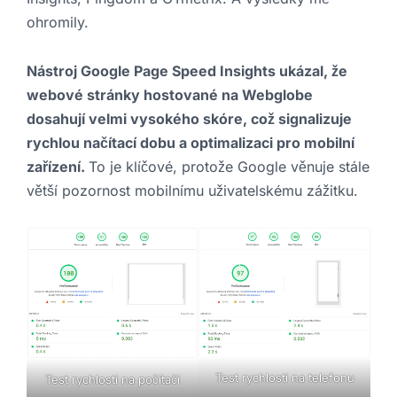
ohromily.
Nástroj Google Page Speed Insights ukázal, že
webové stránky hostované na Webglobe
dosahují velmi vysokého skóre, což signalizuje
rychlou načítací dobu a optimalizaci pro mobilní
zařízení.
To je klíčové, protože Google věnuje stále
větší pozornost mobilnímu uživatelskému zážitku.
Test rychlosti na telefonu
Test rychlosti na počítači