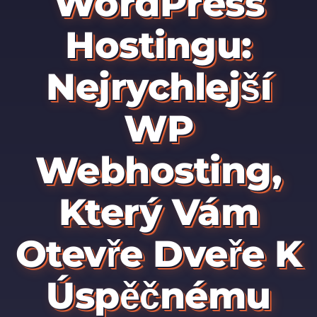
WordPress
Hostingu:
Nejrychlejší
WP
Webhosting,
Který Vám
Otevře Dveře K
Úspěčnému