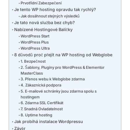
Prvotřídní Zabezpečení
Je tento WP hosting opravdu tak rychlý?
Jak dosáhnout stejných výsledků
Je tato nová služba bez chyb?
Nabízené Hostingové Balíčky
WordPress Start
WordPress Plus
WordPress Ultra
8 důvodů proč přejít na WP hosting od Webglobe
1. Bezpečnost
2. Šablony, Pluginy pro WordPress & Elementor
MasterClass
3. Přenos webu k Webglobe zdarma
4. Zákaznická podpora
5. E-mailové schránky jsou zdarma spolu s
hostingem
6. Zdarma SSL Certifikát
7. Snadná Ovladatelnost
8. Uptime hosting
Jak probíhá instalace Wordpressu
Závěr