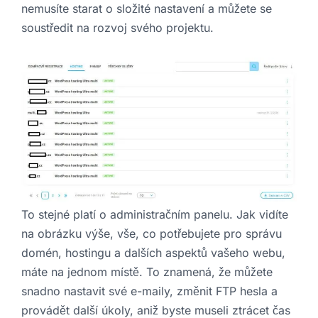
nemusíte starat o složité nastavení a můžete se
soustředit na rozvoj svého projektu.
To stejné platí o administračním panelu. Jak vidíte
na obrázku výše, vše, co potřebujete pro správu
domén, hostingu a dalších aspektů vašeho webu,
máte na jednom místě. To znamená, že můžete
snadno nastavit své e-maily, změnit FTP hesla a
provádět další úkoly, aniž byste museli ztrácet čas