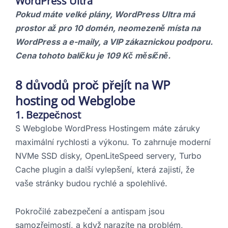
WordPress Ultra
Pokud máte velké plány, WordPress Ultra má
prostor až pro 10 domén, neomezeně místa na
WordPress a e-maily, a VIP zákaznickou podporu.
Cena tohoto balíčku je 109 Kč měsíčně.
8 důvodů proč přejít na WP
hosting od Webglobe
1. Bezpečnost
S Webglobe WordPress Hostingem máte záruky
maximální rychlosti a výkonu. To zahrnuje moderní
NVMe SSD disky, OpenLiteSpeed servery, Turbo
Cache plugin a další vylepšení, která zajistí, že
vaše stránky budou rychlé a spolehlivé.
Pokročilé zabezpečení a antispam jsou
samozřejmostí, a když narazíte na problém,