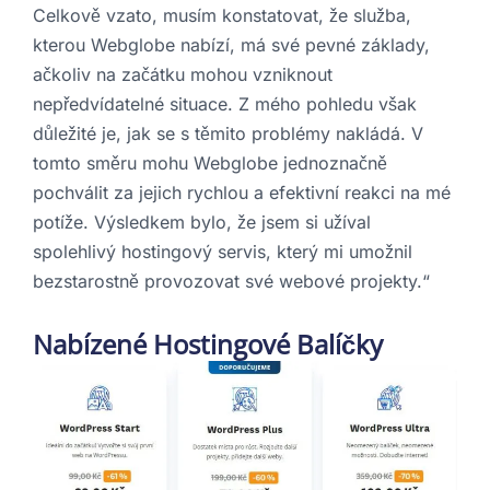
Celkově vzato, musím konstatovat, že služba,
kterou Webglobe nabízí, má své pevné základy,
ačkoliv na začátku mohou vzniknout
nepředvídatelné situace. Z mého pohledu však
důležité je, jak se s těmito problémy nakládá. V
tomto směru mohu Webglobe jednoznačně
pochválit za jejich rychlou a efektivní reakci na mé
potíže. Výsledkem bylo, že jsem si užíval
spolehlivý hostingový servis, který mi umožnil
bezstarostně provozovat své webové projekty.“
Nabízené Hostingové Balíčky