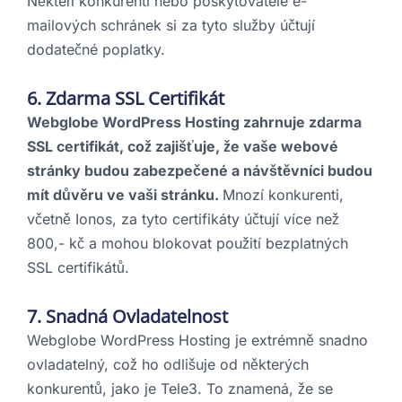
Někteří konkurenti nebo poskytovatelé e-
mailových schránek si za tyto služby účtují
dodatečné poplatky.
6. Zdarma SSL Certifikát
Webglobe WordPress Hosting zahrnuje zdarma
SSL certifikát, což zajišťuje, že vaše webové
stránky budou zabezpečené a návštěvníci budou
mít důvěru ve vaši stránku.
Mnozí konkurenti,
včetně Ionos, za tyto certifikáty účtují více než
800,- kč a mohou blokovat použití bezplatných
SSL certifikátů.
7.
Snadná Ovladatelnost
Webglobe WordPress Hosting je extrémně snadno
ovladatelný, což ho odlišuje od některých
konkurentů, jako je Tele3. To znamená, že se