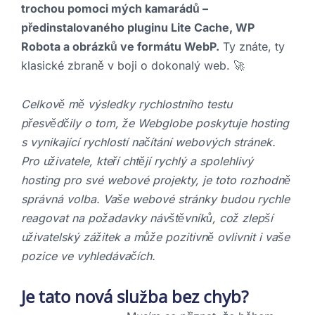
trochou pomoci mých kamarádů –
předinstalovaného pluginu Lite Cache, WP
Robota a obrázků ve formátu WebP.
Ty znáte, ty
klasické zbraně v boji o dokonalý web. 🚀
Celkově mě výsledky rychlostního testu
přesvědčily o tom, že Webglobe poskytuje hosting
s vynikající rychlostí načítání webových stránek.
Pro uživatele, kteří chtějí rychlý a spolehlivý
hosting pro své webové projekty, je toto rozhodně
správná volba. Vaše webové stránky budou rychle
reagovat na požadavky návštěvníků, což zlepší
uživatelský zážitek a může pozitivně ovlivnit i vaše
pozice ve vyhledávačích.
Je tato nová služba bez chyb?