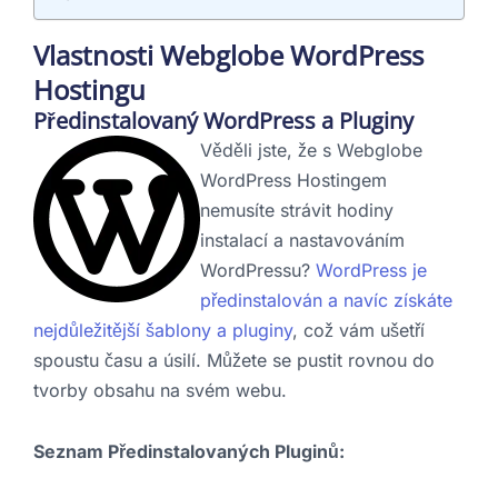
Vlastnosti Webglobe WordPress
Hostingu
Předinstalovaný WordPress a Pluginy
Věděli jste, že s Webglobe
WordPress Hostingem
nemusíte strávit hodiny
instalací a nastavováním
WordPressu?
WordPress je
předinstalován a navíc získáte
nejdůležitější šablony a pluginy
, což vám ušetří
spoustu času a úsilí. Můžete se pustit rovnou do
tvorby obsahu na svém webu.
Seznam Předinstalovaných Pluginů: