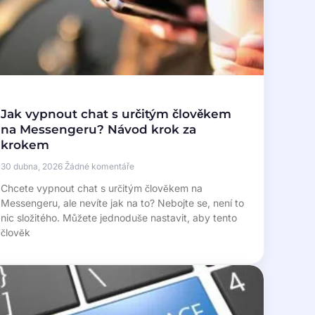
Jak vypnout chat s určitým člověkem
na Messengeru? Návod krok za
krokem
30 dubna, 2026
Žádné komentáře
Chcete vypnout chat s určitým člověkem na
Messengeru, ale nevíte jak na to? Nebojte se, není to
nic složitého. Můžete jednoduše nastavit, aby tento
člověk