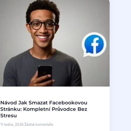
Návod Jak Smazat Facebookovou
Stránku: Kompletní Průvodce Bez
Stresu
11 ledna, 2026
Žádné komentáře