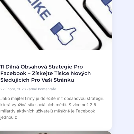
11 Dílná Obsahová Strategie Pro
Facebook – Získejte Tisíce Nových
Sledujících Pro Vaši Stránku
22 února, 2026
Žádné komentáře
Jako majitel firmy je důležité mít obsahovou strategii,
která využívá sílu sociálních médií. S více než 2,5
miliardy aktivních uživatelů měsíčně je Facebook
jednou z