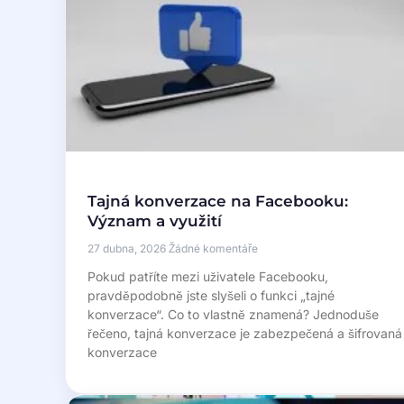
Tajná konverzace na Facebooku:
Význam a využití
27 dubna, 2026
Žádné komentáře
Pokud patříte mezi uživatele Facebooku,
pravděpodobně jste slyšeli o funkci „tajné
konverzace“. Co to vlastně znamená? Jednoduše
řečeno, tajná konverzace je zabezpečená a šifrovaná
konverzace