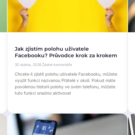
Jak zjistím polohu uživatele
Facebooku? Průvodce krok za krokem
30 dubna, 2026
Žádné komentáře
Chcete-li zjistit polohu uživatele Facebooku, můžete
využít funkci nazvanou Přátelé v okolí. Pokud máte
povolenou historii polohy ve svém telefonu, můžete
tuto funkci snadno aktivovat