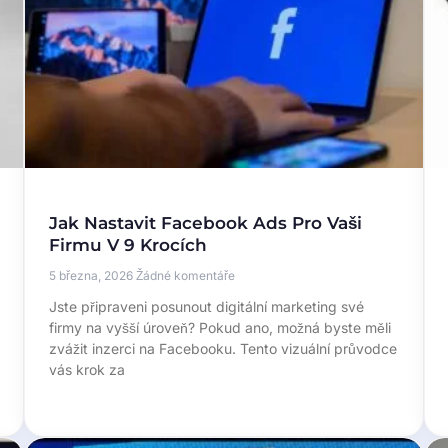
Jak Nastavit Facebook Ads Pro Vaši
Firmu V 9 Krocích
5 března, 2026
Žádné komentáře
Jste připraveni posunout digitální marketing své
firmy na vyšší úroveň? Pokud ano, možná byste měli
zvážit inzerci na Facebooku. Tento vizuální průvodce
vás krok za