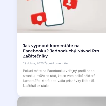
Jak vypnout komentáře na
Facebooku? Jednoduchý Návod Pro
Začátečníky
29 dubna, 2026
Žádné komentáře
Pokud máte na Facebooku veřejný profil nebo
stránku, může se stát, že se vám nelíbí některé
komentáře, které pod vaše příspěvky lidé píší.
Naštěstí existuje