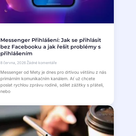
Messenger Přihlášení: Jak se přihlásit
bez Facebooku a jak řešit problémy s
přihlášením
8 června, 2026
Žádné komentáře
Messenger od Mety je dnes pro drtivou většinu z nás
primárním komunikačním kanálem. Ať už chcete
poslat rychlou zprávu rodině, sdílet zážitky s přáteli,
nebo