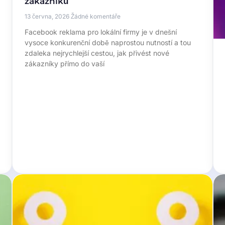
zákazníků
13 června, 2026
Žádné komentáře
Facebook reklama pro lokální firmy je v dnešní
vysoce konkurenční době naprostou nutností a tou
zdaleka nejrychlejší cestou, jak přivést nové
zákazníky přímo do vaší