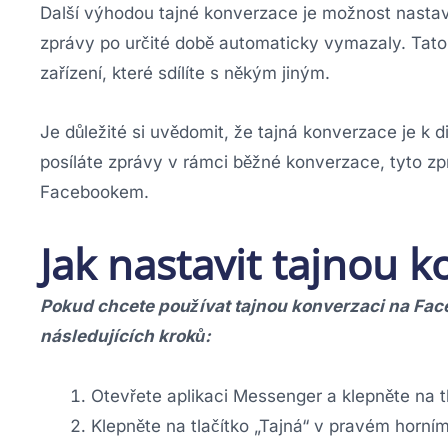
Další výhodou tajné konverzace je možnost nastav
zprávy po určité době automaticky vymazaly. Tato
zařízení, které sdílíte s někým jiným.
Je důležité si uvědomit, že tajná konverzace je k d
posíláte zprávy v rámci běžné konverzace, tyto z
Facebookem.
Jak nastavit tajnou k
Pokud chcete používat tajnou konverzaci na Face
následujících kroků:
Otevřete aplikaci Messenger a klepněte na 
Klepněte na tlačítko „Tajná“ v pravém horní