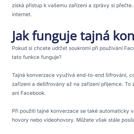
získá přístup k vašemu zařízení a zprávy si přečte. 
internet.
Jak funguje tajná ko
Pokud si chcete udržet soukromí při používání Fa
tato funkce funguje?
Tajná konverzace využívá end-to-end šifrování, 
zařízení a dešifrovány až na zařízení příjemce. To
ani Facebook.
Při použití tajné konverzace se také automaticky vy
hovory nebo videohovory. Můžete však stále posíl