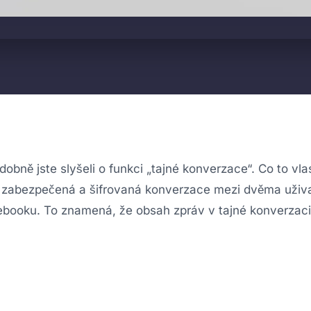
bně jste slyšeli o funkci „tajné konverzace“. Co to vla
zabezpečená a šifrovaná konverzace mezi dvěma uživat
cebooku. To znamená, že obsah zpráv v tajné konverzaci 