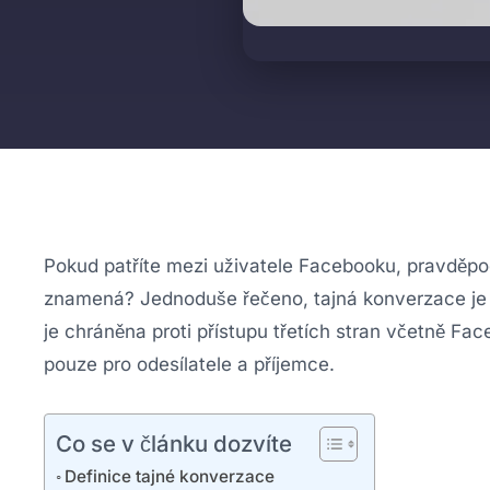
Pokud patříte mezi uživatele Facebooku, pravděpodo
znamená? Jednoduše řečeno, tajná konverzace je 
je chráněna proti přístupu třetích stran včetně Fa
pouze pro odesílatele a příjemce.
Co se v článku dozvíte
Definice tajné konverzace