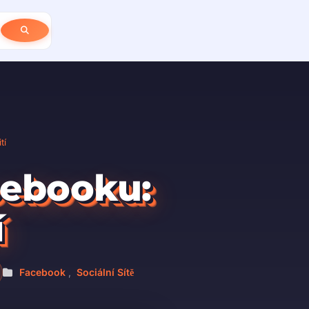
tí
cebooku:
í
Facebook
,
Sociální Sítě