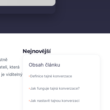
Nejnovější
stně
Obsah článku
eli, která
je viditelný
Definice tajné konverzace
Jak funguje tajná konverzace?
Jak nastavit tajnou konverzaci