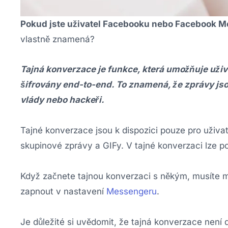
Pokud jste uživatel Facebooku nebo Facebook Mes
vlastně znamená?
Tajná konverzace je funkce, která umožňuje uži
šifrovány end-to-end. To znamená, že zprávy jso
vlády nebo hackeři.
Tajné konverzace jsou k dispozici pouze pro uživa
skupinové zprávy a GIFy. V tajné konverzaci lze p
Když začnete tajnou konverzaci s někým, musíte m
zapnout v nastavení
Messengeru
.
Je důležité si uvědomit, že tajná konverzace není 