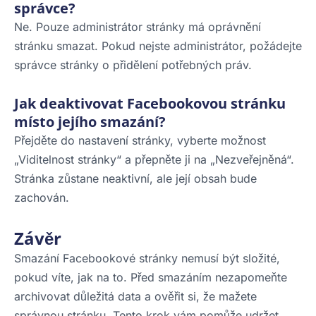
správce?
Ne. Pouze administrátor stránky má oprávnění
stránku smazat. Pokud nejste administrátor, požádejte
správce stránky o přidělení potřebných práv.
Jak deaktivovat Facebookovou stránku
místo jejího smazání?
Přejděte do nastavení stránky, vyberte možnost
„Viditelnost stránky“ a přepněte ji na „Nezveřejněná“.
Stránka zůstane neaktivní, ale její obsah bude
zachován.
Závěr
Smazání Facebookové stránky nemusí být složité,
pokud víte, jak na to. Před smazáním nezapomeňte
archivovat důležitá data a ověřit si, že mažete
správnou stránku. Tento krok vám pomůže udržet