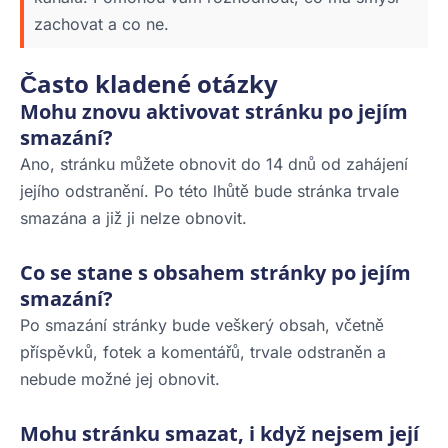
zachovat a co ne.
Často kladené otázky
Mohu znovu aktivovat stránku po jejím
smazání?
Ano, stránku můžete obnovit do 14 dnů od zahájení
jejího odstranění. Po této lhůtě bude stránka trvale
smazána a již ji nelze obnovit.
Co se stane s obsahem stránky po jejím
smazání?
Po smazání stránky bude veškerý obsah, včetně
příspěvků, fotek a komentářů, trvale odstraněn a
nebude možné jej obnovit.
Mohu stránku smazat, i když nejsem její