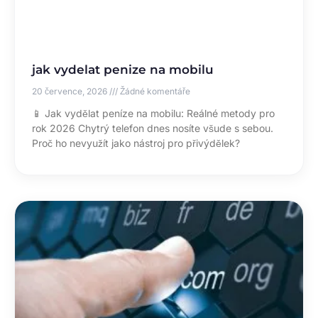
jak vydelat penize na mobilu
20 července, 2026
Žádné komentáře
📱 Jak vydělat peníze na mobilu: Reálné metody pro
rok 2026 Chytrý telefon dnes nosíte všude s sebou.
Proč ho nevyužít jako nástroj pro přivýdělek?