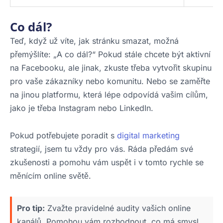
Co dál?
Teď, když už víte, jak stránku smazat, možná
přemýšlíte: „A co dál?“ Pokud stále chcete být aktivní
na Facebooku, ale jinak, zkuste třeba vytvořit skupinu
pro vaše zákazníky nebo komunitu. Nebo se zaměřte
na jinou platformu, která lépe odpovídá vašim cílům,
jako je třeba Instagram nebo LinkedIn.
Pokud potřebujete poradit s
digital marketing
strategií, jsem tu vždy pro vás. Ráda předám své
zkušenosti a pomohu vám uspět i v tomto rychle se
měnícím online světě.
Pro tip:
Zvažte pravidelné audity vašich online
kanálů. Pomohou vám rozhodnout, co má smysl