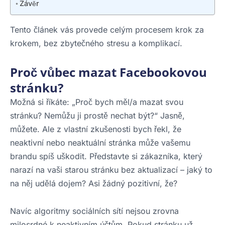
Závěr
Tento článek vás provede celým procesem krok za
krokem, bez zbytečného stresu a komplikací.
Proč vůbec mazat Facebookovou
stránku?
Možná si říkáte: „Proč bych měl/a mazat svou
stránku? Nemůžu ji prostě nechat být?“ Jasně,
můžete. Ale z vlastní zkušenosti bych řekl, že
neaktivní nebo neaktuální stránka může vašemu
brandu spíš uškodit. Představte si zákazníka, který
narazí na vaši starou stránku bez aktualizací – jaký to
na něj udělá dojem? Asi žádný pozitivní, že?
Navíc algoritmy sociálních sítí nejsou zrovna
milosrdné k neaktivním účtům. Pokud stránku už