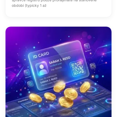
období (typicky 1 až