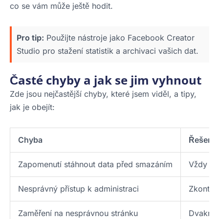
co se vám může ještě hodit.
Pro tip:
Použijte nástroje jako Facebook Creator
Studio pro stažení statistik a archivaci vašich dat.
Časté chyby a jak se jim vyhnout
Zde jsou nejčastější chyby, které jsem viděl, a tipy,
jak je obejít:
Chyba
Řešení
Zapomenutí stáhnout data před smazáním
Vždy si 
Nesprávný přístup k administraci
Zkontro
Zaměření na nesprávnou stránku
Dvakrát 