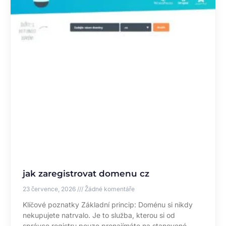
jak zaregistrovat domenu cz
23 července, 2026
Žádné komentáře
Klíčové poznatky Základní princip: Doménu si nikdy
nekupujete natrvalo. Je to služba, kterou si od
správce registru pouze pronajímáte na stanovené