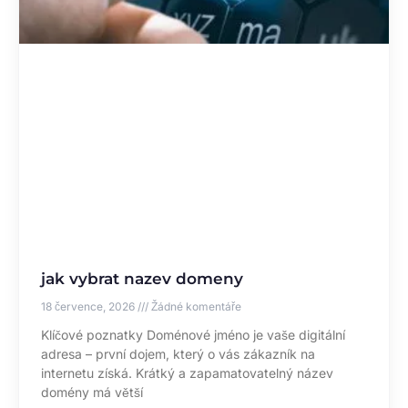
jak vybrat nazev domeny
18 července, 2026
Žádné komentáře
Klíčové poznatky Doménové jméno je vaše digitální
adresa – první dojem, který o vás zákazník na
internetu získá. Krátký a zapamatovatelný název
domény má větší