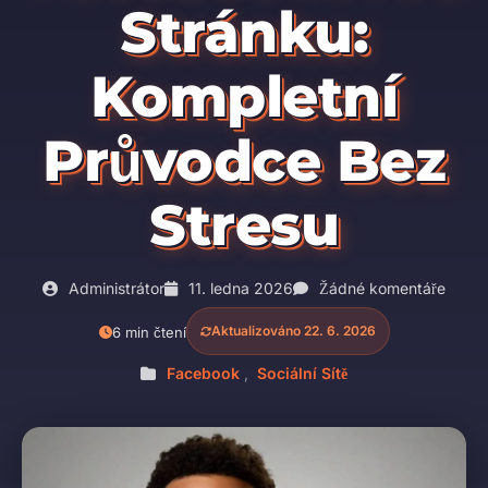
Stránku:
Kompletní
Průvodce Bez
Stresu
Administrátor
11. ledna 2026
Žádné komentáře
Aktualizováno 22. 6. 2026
6 min čtení
Facebook
,
Sociální Sítě