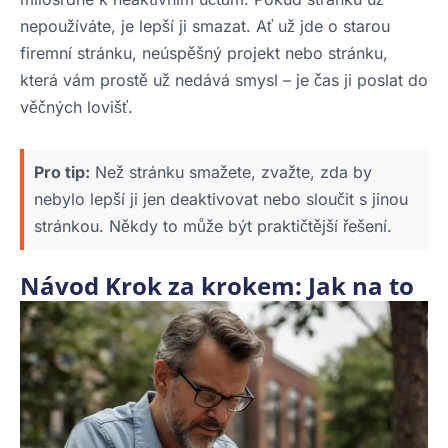
nepoužíváte, je lepší ji smazat. Ať už jde o starou
firemní stránku, neúspěšný projekt nebo stránku,
která vám prostě už nedává smysl – je čas ji poslat do
věčných lovišť.
Pro tip:
Než stránku smažete, zvažte, zda by
nebylo lepší ji jen deaktivovat nebo sloučit s jinou
stránkou. Někdy to může být praktičtější řešení.
Návod Krok za krokem: Jak na to