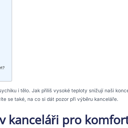
rt?
ychiku i tělo. Jak příliš vysoké teploty snižují naši konc
íte se také, na co si dát pozor při výběru kanceláře.
 kanceláři pro komfort