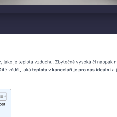
ěc, jako je teplota vzduchu. Zbytečně vysoká či naopak n
ité vědět, jaká
teplota v kanceláři je pro nás ideální
a 
ost