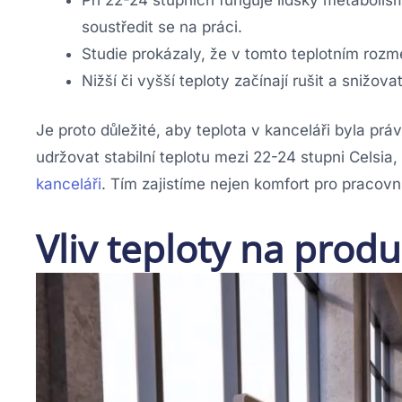
soustředit se na práci.
Studie prokázaly, že v tomto teplotním rozm
Nižší či vyšší teploty začínají rušit a snižova
Je proto důležité, aby teplota v kanceláři byla pr
udržovat stabilní teplotu mezi 22-24 stupni Celsia,
kanceláři
. Tím zajistíme nejen komfort pro pracovn
Vliv teploty na prod