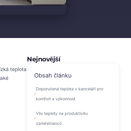
Nejnovější
ízká teplota
Obsah článku
jaké
Doporučená teplota v kanceláři pro
komfort a výkonnost
Vliv teploty na produktivitu
zaměstnanců