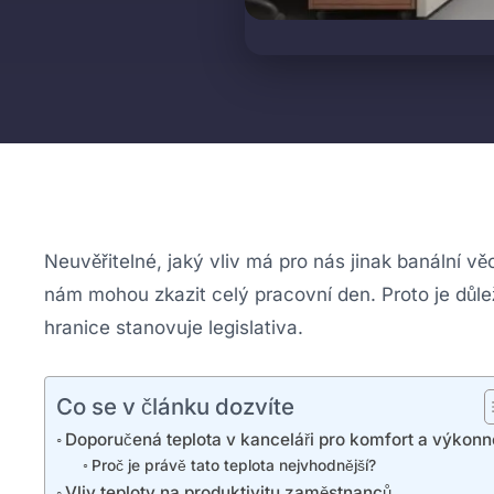
Neuvěřitelné, jaký vliv má pro nás jinak banální v
nám mohou zkazit celý pracovní den. Proto je důlež
hranice stanovuje legislativa.
Co se v článku dozvíte
Doporučená teplota v kanceláři pro komfort a výkonn
Proč je právě tato teplota nejvhodnější?
Vliv teploty na produktivitu zaměstnanců