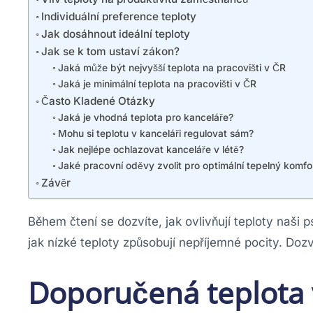
Individuální preference teploty
Jak dosáhnout ideální teploty
Jak se k tom ustaví zákon?
Jaká může být nejvyšší teplota na pracovišti v ČR
Jaká je minimální teplota na pracovišti v ČR
Často Kladené Otázky
Jaká je vhodná teplota pro kanceláře?
Mohu si teplotu v kanceláři regulovat sám?
Jak nejlépe ochlazovat kanceláře v létě?
Jaké pracovní oděvy zvolit pro optimální tepelný komfo
Závěr
Během čtení se dozvíte, jak ovlivňují teploty naši ps
jak nízké teploty způsobují nepříjemné pocity. Dozv
Doporučená teplota v