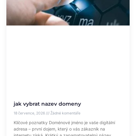
jak vybrat nazev domeny
18 července, 2026
Žádné komentáře
Klíčové poznatky Doménové jméno je vaše digitální
adresa – první dojem, který o vás zákazník na
internetu získá. Krátký a zapamatovatelný název