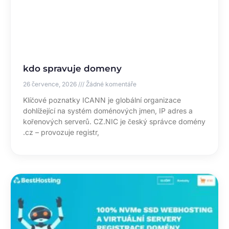
kdo spravuje domeny
26 července, 2026
Žádné komentáře
Klíčové poznatky ICANN je globální organizace
dohlížející na systém doménových jmen, IP adres a
kořenových serverů. CZ.NIC je český správce domény
.cz – provozuje registr,