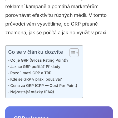
reklamní kampaně a pomáhá marketérům
porovnávat efektivitu různých médií. V tomto
průvodci vám vysvětlíme, co GRP přesně
znamená, jak se počítá a jak ho využít v praxi.
Co se v článku dozvíte
Co je GRP (Gross Rating Point)?
Jak se GRP počítá? Příklady
Rozdíl mezi GRP a TRP
Kde se GRP v praxi používá?
Cena za GRP (CPP — Cost Per Point)
Nejčastější otázky (FAQ)