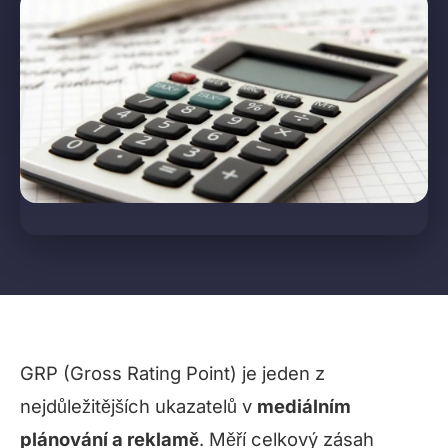
GRP (Gross Rating Point) je jeden z
nejdůležitějších ukazatelů v
mediálním
plánování a reklamě
. Měří celkový zásah