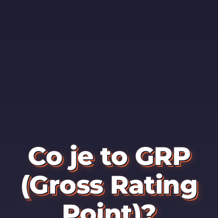
Co je to GRP
(Gross Rating
Point)?