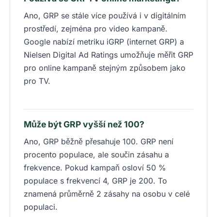
Ano, GRP se stále více používá i v digitálním
prostředí, zejména pro video kampaně.
Google nabízí metriku iGRP (internet GRP) a
Nielsen Digital Ad Ratings umožňuje měřit GRP
pro online kampaně stejným způsobem jako
pro TV.
Může být GRP vyšší než 100?
Ano, GRP běžně přesahuje 100. GRP není
procento populace, ale součin zásahu a
frekvence. Pokud kampaň osloví 50 %
populace s frekvencí 4, GRP je 200. To
znamená průměrně 2 zásahy na osobu v celé
populaci.