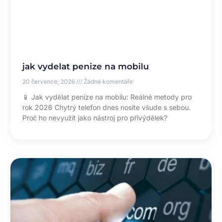
jak vydelat penize na mobilu
20 července, 2026
Žádné komentáře
📱 Jak vydělat peníze na mobilu: Reálné metody pro
rok 2026 Chytrý telefon dnes nosíte všude s sebou.
Proč ho nevyužít jako nástroj pro přivýdělek?