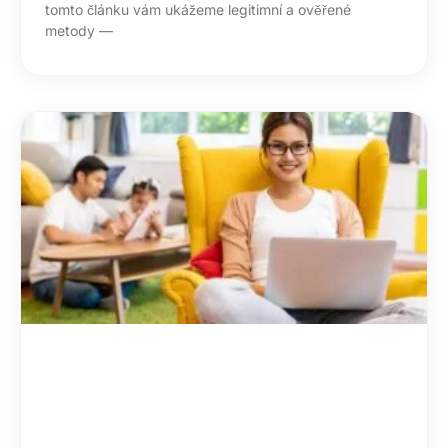
tomto článku vám ukážeme legitimní a ověřené
metody —