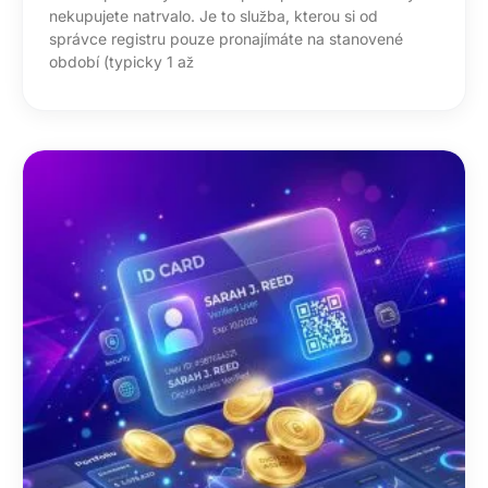
nekupujete natrvalo. Je to služba, kterou si od
správce registru pouze pronajímáte na stanovené
období (typicky 1 až