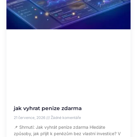
jak vyhrat penize zdarma
21 července, 2026
Žádné komentáře
📌 Shrnutí: Jak vyhrát peníze zdarma Hledáte
způsoby, jak přijít k penězům bez vlastní investice? V