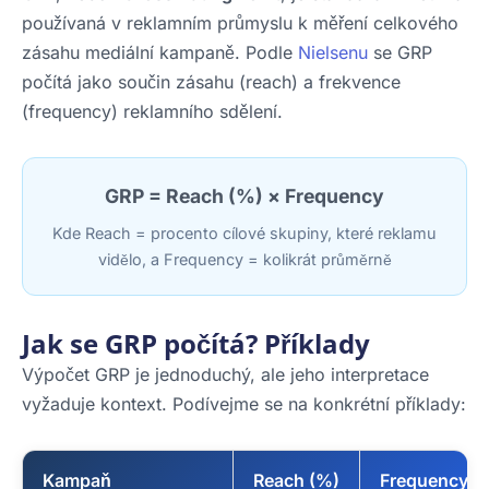
používaná v reklamním průmyslu k měření celkového
zásahu mediální kampaně. Podle
Nielsenu
se GRP
počítá jako součin zásahu (reach) a frekvence
(frequency) reklamního sdělení.
GRP = Reach (%) × Frequency
Kde Reach = procento cílové skupiny, které reklamu
vidělo, a Frequency = kolikrát průměrně
Jak se GRP počítá? Příklady
Výpočet GRP je jednoduchý, ale jeho interpretace
vyžaduje kontext. Podívejme se na konkrétní příklady:
Kampaň
Reach (%)
Frequency