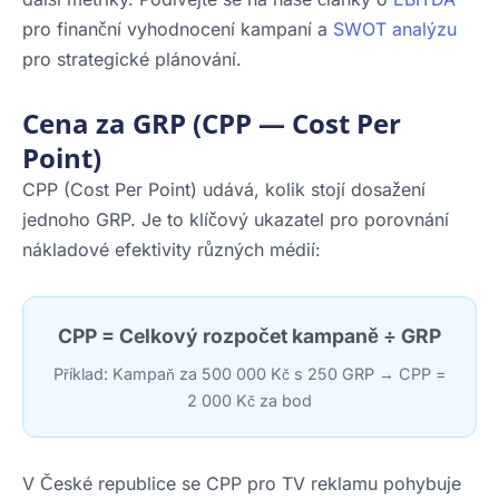
pro finanční vyhodnocení kampaní a
SWOT analýzu
pro strategické plánování.
Cena za GRP (CPP — Cost Per
Point)
CPP (Cost Per Point) udává, kolik stojí dosažení
jednoho GRP. Je to klíčový ukazatel pro porovnání
nákladové efektivity různých médií:
CPP = Celkový rozpočet kampaně ÷ GRP
Příklad: Kampaň za 500 000 Kč s 250 GRP → CPP =
2 000 Kč za bod
V České republice se CPP pro TV reklamu pohybuje