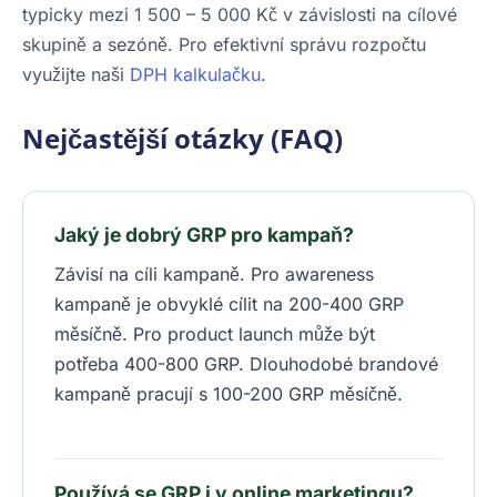
typicky mezi 1 500 – 5 000 Kč v závislosti na cílové
skupině a sezóně. Pro efektivní správu rozpočtu
využijte naši
DPH kalkulačku
.
Nejčastější otázky (FAQ)
Jaký je dobrý GRP pro kampaň?
Závisí na cíli kampaně. Pro awareness
kampaně je obvyklé cílit na 200-400 GRP
měsíčně. Pro product launch může být
potřeba 400-800 GRP. Dlouhodobé brandové
kampaně pracují s 100-200 GRP měsíčně.
Používá se GRP i v online marketingu?