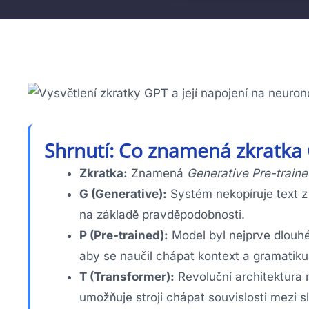
Shrnutí: Co znamená zkratka
Zkratka:
Znamená
Generative Pre-train
G (Generative):
Systém nekopíruje text z 
na základě pravděpodobnosti.
P (Pre-trained):
Model byl nejprve dlouhé
aby se naučil chápat kontext a gramatiku
T (Transformer):
Revoluční architektura 
umožňuje stroji chápat souvislosti mezi 