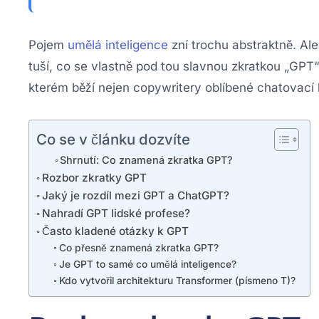
Pojem
umělá inteligence
zní trochu abstraktně. Ale
tuší, co se vlastně pod tou slavnou zkratkou „GP
kterém běží nejen copywritery oblíbené chatovací b
Co se v článku dozvíte
Shrnutí: Co znamená zkratka GPT?
Rozbor zkratky GPT
Jaký je rozdíl mezi GPT a ChatGPT?
Nahradí GPT lidské profese?
Často kladené otázky k GPT
Co přesně znamená zkratka GPT?
Je GPT to samé co umělá inteligence?
Kdo vytvořil architekturu Transformer (písmeno T)?