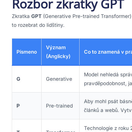
Rozbor zkratky GPT
Zkratka
GPT
(Generative Pre-trained Transformer)
to rozebrat do lidštiny.
Význam
Písmeno
Co to znamená v pr
(Anglicky)
Model nehledá správ
G
Generative
pravděpodobnost, ja
Aby mohl psát básn
P
Pre-trained
článků a webů. Vytv
Technologie z roku 