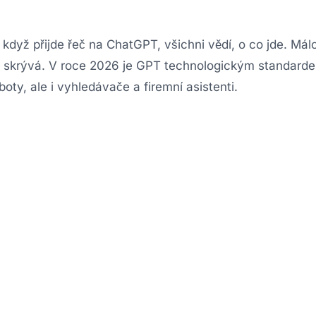
 když přijde řeč na ChatGPT, všichni vědí, o co jde. Mál
T“ skrývá. V roce 2026 je GPT technologickým standard
oty, ale i vyhledávače a firemní asistenti.