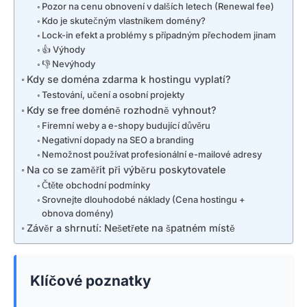
Pozor na cenu obnovení v dalších letech (Renewal fee)
Kdo je skutečným vlastníkem domény?
Lock-in efekt a problémy s případným přechodem jinam
👍 Výhody
👎 Nevýhody
Kdy se doména zdarma k hostingu vyplatí?
Testování, učení a osobní projekty
Kdy se free doméně rozhodně vyhnout?
Firemní weby a e-shopy budující důvěru
Negativní dopady na SEO a branding
Nemožnost používat profesionální e-mailové adresy
Na co se zaměřit při výběru poskytovatele
Čtěte obchodní podmínky
Srovnejte dlouhodobé náklady (Cena hostingu +
obnova domény)
Závěr a shrnutí: Nešetřete na špatném místě
Klíčové poznatky