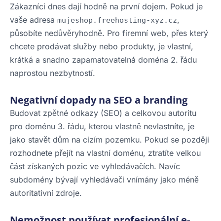
Zákazníci dnes dají hodně na první dojem. Pokud je
vaše adresa
,
mujeshop.freehosting-xyz.cz
působíte nedůvěryhodně. Pro firemní web, přes který
chcete prodávat služby nebo produkty, je vlastní,
krátká a snadno zapamatovatelná doména 2. řádu
naprostou nezbytností.
Negativní dopady na SEO a branding
Budovat zpětné odkazy (SEO) a celkovou autoritu
pro doménu 3. řádu, kterou vlastně nevlastníte, je
jako stavět dům na cizím pozemku. Pokud se později
rozhodnete přejít na vlastní doménu, ztratíte velkou
část získaných pozic ve vyhledávačích. Navíc
subdomény bývají vyhledávači vnímány jako méně
autoritativní zdroje.
Nemožnost používat profesionální e-