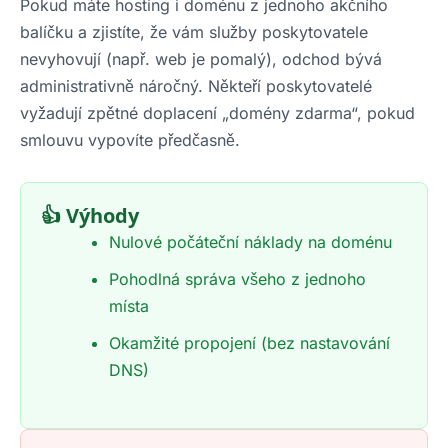
Pokud máte hosting i doménu z jednoho akčního
balíčku a zjistíte, že vám služby poskytovatele
nevyhovují (např. web je pomalý), odchod bývá
administrativně náročný. Někteří poskytovatelé
vyžadují zpětné doplacení „domény zdarma“, pokud
smlouvu vypovíte předčasně.
👍 Výhody
Nulové počáteční náklady na doménu
Pohodlná správa všeho z jednoho
místa
Okamžité propojení (bez nastavování
DNS)