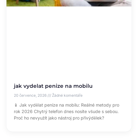
jak vydelat penize na mobilu
20 července, 2026
Žádné komentáře
📱 Jak vydělat peníze na mobilu: Reálné metody pro
rok 2026 Chytrý telefon dnes nosíte všude s sebou.
Proč ho nevyužít jako nástroj pro přivýdělek?