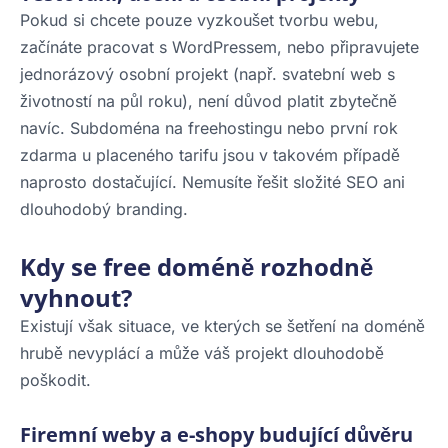
Pokud si chcete pouze vyzkoušet tvorbu webu,
začínáte pracovat s WordPressem, nebo připravujete
jednorázový osobní projekt (např. svatební web s
životností na půl roku), není důvod platit zbytečně
navíc. Subdoména na freehostingu nebo první rok
zdarma u placeného tarifu jsou v takovém případě
naprosto dostačující. Nemusíte řešit složité SEO ani
dlouhodobý branding.
Kdy se free doméně rozhodně
vyhnout?
Existují však situace, ve kterých se šetření na doméně
hrubě nevyplácí a může váš projekt dlouhodobě
poškodit.
Firemní weby a e-shopy budující důvěru