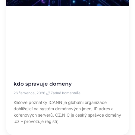
kdo spravuje domeny
26 července, 2026
Žádné komentáře
Klíčové poznatky ICANN je globální organizace
dohlížející na systém doménových jmen, IP adres a
kořenových serverů. CZ.NIC je český správce domény
.cz – provozuje registr,