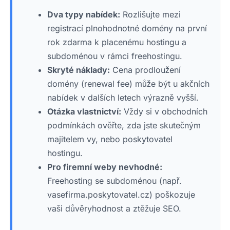
Dva typy nabídek:
Rozlišujte mezi
registrací plnohodnotné domény na první
rok zdarma k placenému hostingu a
subdoménou v rámci freehostingu.
Skryté náklady:
Cena prodloužení
domény (renewal fee) může být u akčních
nabídek v dalších letech výrazně vyšší.
Otázka vlastnictví:
Vždy si v obchodních
podmínkách ověřte, zda jste skutečným
majitelem vy, nebo poskytovatel
hostingu.
Pro firemní weby nevhodné:
Freehosting se subdoménou (např.
vasefirma.poskytovatel.cz) poškozuje
vaši důvěryhodnost a ztěžuje SEO.