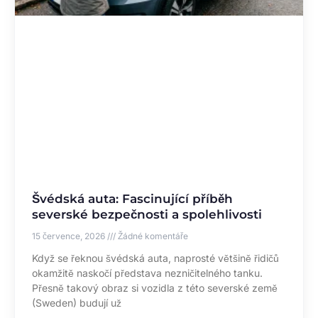
Švédská auta: Fascinující příběh
severské bezpečnosti a spolehlivosti
15 července, 2026
Žádné komentáře
Když se řeknou švédská auta, naprosté většině řidičů
okamžitě naskočí představa nezničitelného tanku.
Přesně takový obraz si vozidla z této severské země
(Sweden) budují už