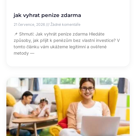
jak vyhrat penize zdarma
21 července, 2026
Žádné komentáře
📌 Shrnutí: Jak vyhrát peníze zdarma Hledáte
způsoby, jak přijít k penězům bez vlastní investice? V
tomto článku vám ukážeme legitimní a ověřené
metody —