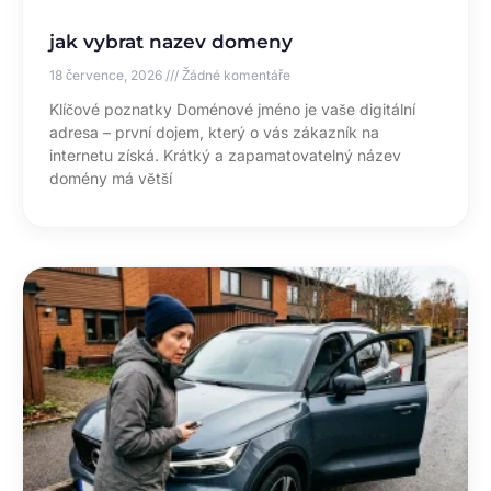
jak vybrat nazev domeny
18 července, 2026
Žádné komentáře
Klíčové poznatky Doménové jméno je vaše digitální
adresa – první dojem, který o vás zákazník na
internetu získá. Krátký a zapamatovatelný název
domény má větší