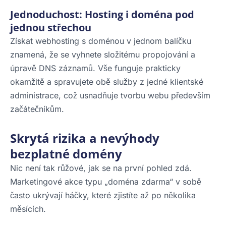
Jednoduchost: Hosting i doména pod
jednou střechou
Získat webhosting s doménou v jednom balíčku
znamená, že se vyhnete složitému propojování a
úpravě DNS záznamů. Vše funguje prakticky
okamžitě a spravujete obě služby z jedné klientské
administrace, což usnadňuje tvorbu webu především
začátečníkům.
Skrytá rizika a nevýhody
bezplatné domény
Nic není tak růžové, jak se na první pohled zdá.
Marketingové akce typu „doména zdarma“ v sobě
často ukrývají háčky, které zjistíte až po několika
měsících.