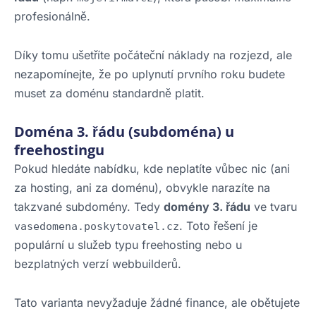
profesionálně.
Díky tomu ušetříte počáteční náklady na rozjezd, ale
nezapomínejte, že po uplynutí prvního roku budete
muset za doménu standardně platit.
Doména 3. řádu (subdoména) u
freehostingu
Pokud hledáte nabídku, kde neplatíte vůbec nic (ani
za hosting, ani za doménu), obvykle narazíte na
takzvané subdomény. Tedy
domény 3. řádu
ve tvaru
. Toto řešení je
vasedomena.poskytovatel.cz
populární u služeb typu freehosting nebo u
bezplatných verzí webbuilderů.
Tato varianta nevyžaduje žádné finance, ale obětujete