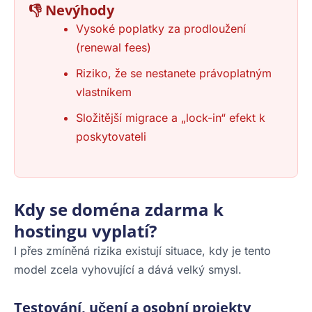
👎 Nevýhody
Vysoké poplatky za prodloužení
(renewal fees)
Riziko, že se nestanete právoplatným
vlastníkem
Složitější migrace a „lock-in“ efekt k
poskytovateli
Kdy se doména zdarma k
hostingu vyplatí?
I přes zmíněná rizika existují situace, kdy je tento
model zcela vyhovující a dává velký smysl.
Testování, učení a osobní projekty