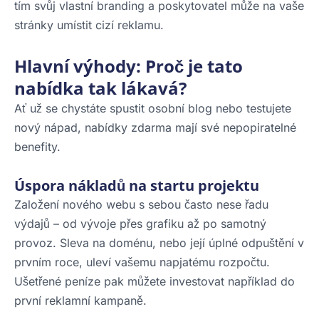
tím svůj vlastní branding a poskytovatel může na vaše
stránky umístit cizí reklamu.
Hlavní výhody: Proč je tato
nabídka tak lákavá?
Ať už se chystáte spustit osobní blog nebo testujete
nový nápad, nabídky zdarma mají své nepopiratelné
benefity.
Úspora nákladů na startu projektu
Založení nového webu s sebou často nese řadu
výdajů – od vývoje přes grafiku až po samotný
provoz. Sleva na doménu, nebo její úplné odpuštění v
prvním roce, uleví vašemu napjatému rozpočtu.
Ušetřené peníze pak můžete investovat například do
první reklamní kampaně.