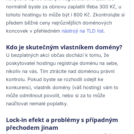
normálně byste za obnovu zaplatili třeba 300 Kč, u
tohoto hostingu to může být i 800 Kč. Zkontrolujte si
předem běžné ceny nejrůznějších doménových
koncovek v přehledném
nástroji na TLD list
.
Kdo je skutečným vlastníkem domény?
U bezplatných akcí občas dochází k tomu, že
poskytovatel hostingu registruje doménu na sebe,
nikoliv na vás. Tím ztrácíte nad doménou právní
kontrolu. Pokud byste se rozhodli odejít ke
konkurenci, vlastník domény (váš hosting) vám to
může odmítnout povolit, nebo si za to může
naúčtovat nemalé poplatky.
Lock-in efekt a problémy s případným
přechodem jinam