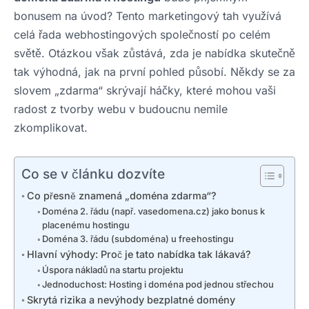
bonusem na úvod? Tento marketingový tah využívá
celá řada webhostingových společností po celém
světě. Otázkou však zůstává, zda je nabídka skutečně
tak výhodná, jak na první pohled působí. Někdy se za
slovem „zdarma“ skrývají háčky, které mohou vaši
radost z tvorby webu v budoucnu nemile
zkomplikovat.
Co se v článku dozvíte
Co přesně znamená „doména zdarma“?
Doména 2. řádu (např. vasedomena.cz) jako bonus k
placenému hostingu
Doména 3. řádu (subdoména) u freehostingu
Hlavní výhody: Proč je tato nabídka tak lákavá?
Úspora nákladů na startu projektu
Jednoduchost: Hosting i doména pod jednou střechou
Skrytá rizika a nevýhody bezplatné domény