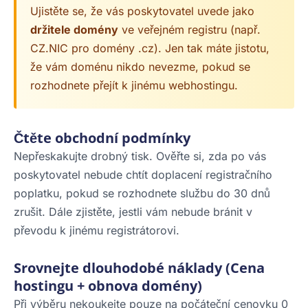
Ujistěte se, že vás poskytovatel uvede jako
držitele domény
ve veřejném registru (např.
CZ.NIC pro domény .cz). Jen tak máte jistotu,
že vám doménu nikdo nevezme, pokud se
rozhodnete přejít k jinému webhostingu.
Čtěte obchodní podmínky
Nepřeskakujte drobný tisk. Ověřte si, zda po vás
poskytovatel nebude chtít doplacení registračního
poplatku, pokud se rozhodnete službu do 30 dnů
zrušit. Dále zjistěte, jestli vám nebude bránit v
převodu k jinému registrátorovi.
Srovnejte dlouhodobé náklady (Cena
hostingu + obnova domény)
Při výběru nekoukejte pouze na počáteční cenovku 0