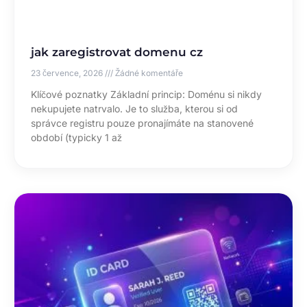
jak zaregistrovat domenu cz
23 července, 2026
Žádné komentáře
Klíčové poznatky Základní princip: Doménu si nikdy
nekupujete natrvalo. Je to služba, kterou si od
správce registru pouze pronajímáte na stanovené
období (typicky 1 až