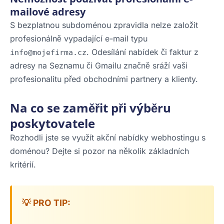
mailové adresy
S bezplatnou subdoménou zpravidla nelze založit
profesionálně vypadající e-mail typu
. Odesílání nabídek či faktur z
info@mojefirma.cz
adresy na Seznamu či Gmailu značně sráží vaši
profesionalitu před obchodními partnery a klienty.
Na co se zaměřit při výběru
poskytovatele
Rozhodli jste se využít akční nabídky webhostingu s
doménou? Dejte si pozor na několik základních
kritérií.
💡 PRO TIP: