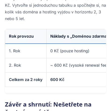
Kč. Vytvořte si jednoduchou tabulku a spočítejte si, na
kolik vás doména a hosting vyjdou v horizontu 2, 3
nebo 5 let.
Rok provozu
Náklady s „Doménou zdarma“
1. Rok
0 Kč (pouze hosting)
2. Rok
~ 600 Kč (vysoké renewal fee)
Celkem za 2 roky
600 Kč
Závěr a shrnutí: Nešetřete na