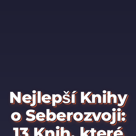
Nejlepší Knihy
o Seberozvoji:
13 Knih, které