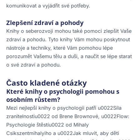
komunikovat a vyjádřit své potřeby.
Zlepšení zdraví a pohody
Knihy o seberozvoji mohou také pomoci zlepšit Vaše
zdraví a pohodu. Tyto knihy Vám mohou poskytnout
nástroje a techniky, které Vám pomohou lépe
porozumět Vašemu tělu a duši, a naučit se lépe starat
o své zdraví a pohodu.
Často kladené otázky
Které knihy o psychologii pomohou s
osobním růstem?
Mezi nejlepší knihy o psychologii patří u0022Síla
zranitelnostiu0022 od Brene Brownové, u0022Flow:
Psychologie štěstíu0022 od Mihaly
Csikszentmihalyiho a u0022Jak mluvit, aby děti