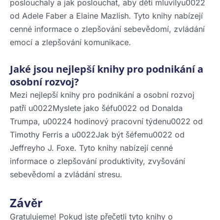
poslouchaly a jak poslouchat, aby děti mluvilyu0022
od Adele Faber a Elaine Mazlish. Tyto knihy nabízejí
cenné informace o zlepšování sebevědomí, zvládání
emocí a zlepšování komunikace.
Jaké jsou nejlepší knihy pro podnikání a
osobní rozvoj?
Mezi nejlepší knihy pro podnikání a osobní rozvoj
patří u0022Myslete jako šéfu0022 od Donalda
Trumpa, u00224 hodinový pracovní týdenu0022 od
Timothy Ferris a u0022Jak být šéfemu0022 od
Jeffreyho J. Foxe. Tyto knihy nabízejí cenné
informace o zlepšování produktivity, zvyšování
sebevědomí a zvládání stresu.
Závěr
Gratulujeme! Pokud jste přečetli tyto knihy o