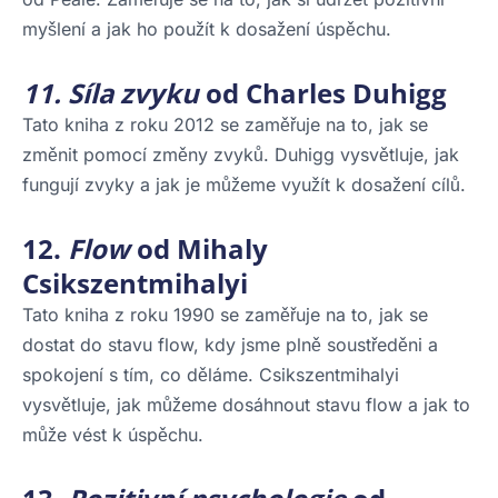
myšlení a jak ho použít k dosažení úspěchu.
11. Síla zvyku
od Charles Duhigg
Tato kniha z roku 2012 se zaměřuje na to, jak se
změnit pomocí změny zvyků. Duhigg vysvětluje, jak
fungují zvyky a jak je můžeme využít k dosažení cílů.
12.
Flow
od Mihaly
Csikszentmihalyi
Tato kniha z roku 1990 se zaměřuje na to, jak se
dostat do stavu flow, kdy jsme plně soustředěni a
spokojení s tím, co děláme. Csikszentmihalyi
vysvětluje, jak můžeme dosáhnout stavu flow a jak to
může vést k úspěchu.