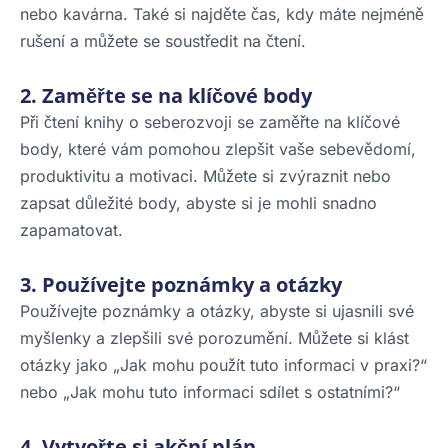
nebo kavárna. Také si najděte čas, kdy máte nejméně
rušení a můžete se soustředit na čtení.
2. Zaměřte se na klíčové body
Při čtení knihy o seberozvoji se zaměřte na klíčové
body, které vám pomohou zlepšit vaše sebevědomí,
produktivitu a motivaci. Můžete si zvýraznit nebo
zapsat důležité body, abyste si je mohli snadno
zapamatovat.
3. Používejte poznámky a otázky
Používejte poznámky a otázky, abyste si ujasnili své
myšlenky a zlepšili své porozumění. Můžete si klást
otázky jako „Jak mohu použít tuto informaci v praxi?“
nebo „Jak mohu tuto informaci sdílet s ostatními?“
4. Vytvořte si akční plán