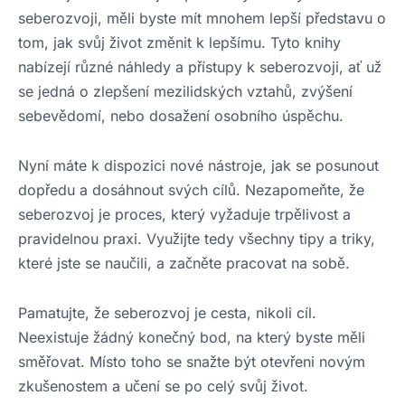
seberozvoji, měli byste mít mnohem lepší představu o
tom, jak svůj život změnit k lepšímu. Tyto knihy
nabízejí různé náhledy a přístupy k seberozvoji, ať už
se jedná o zlepšení mezilidských vztahů, zvýšení
sebevědomí, nebo dosažení osobního úspěchu.
Nyní máte k dispozici nové nástroje, jak se posunout
dopředu a dosáhnout svých cílů. Nezapomeňte, že
seberozvoj je proces, který vyžaduje trpělivost a
pravidelnou praxi. Využijte tedy všechny tipy a triky,
které jste se naučili, a začněte pracovat na sobě.
Pamatujte, že seberozvoj je cesta, nikoli cíl.
Neexistuje žádný konečný bod, na který byste měli
směřovat. Místo toho se snažte být otevřeni novým
zkušenostem a učení se po celý svůj život.