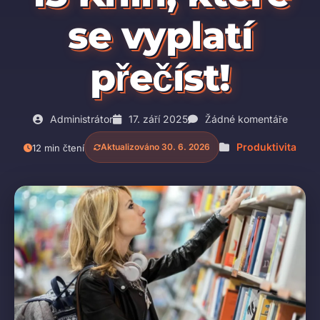
se vyplatí
přečíst!
Administrátor
17. září 2025
Žádné komentáře
Produktivita
Aktualizováno 30. 6. 2026
12 min čtení