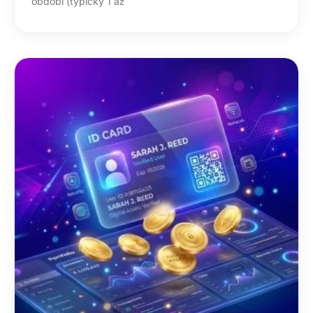
období (typicky 1 až