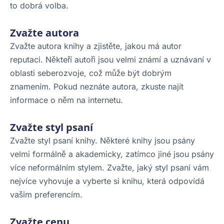
to dobrá volba.
Zvažte autora
Zvažte autora knihy a zjistěte, jakou má autor
reputaci. Někteří autoři jsou velmi známí a uznávaní v
oblasti seberozvoje, což může být dobrým
znamením. Pokud neznáte autora, zkuste najít
informace o něm na internetu.
Zvažte styl psaní
Zvažte styl psaní knihy. Některé knihy jsou psány
velmi formálně a akademicky, zatímco jiné jsou psány
více neformálním stylem. Zvažte, jaký styl psaní vám
nejvíce vyhovuje a vyberte si knihu, která odpovídá
vašim preferencím.
Zvažte cenu