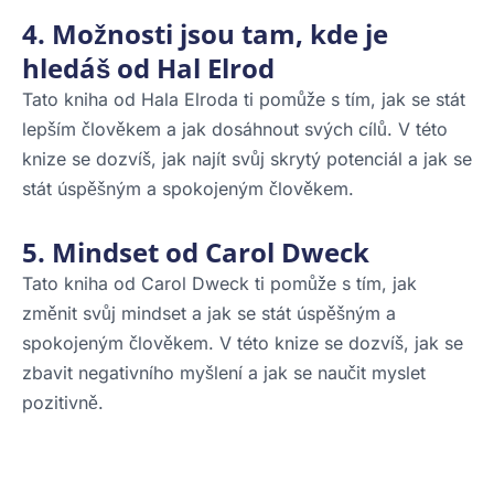
4. Možnosti jsou tam, kde je
hledáš od Hal Elrod
Tato kniha od Hala Elroda ti pomůže s tím, jak se stát
lepším člověkem a jak dosáhnout svých cílů. V této
knize se dozvíš, jak najít svůj skrytý potenciál a jak se
stát úspěšným a spokojeným člověkem.
5. Mindset od Carol Dweck
Tato kniha od Carol Dweck ti pomůže s tím, jak
změnit svůj mindset a jak se stát úspěšným a
spokojeným člověkem. V této knize se dozvíš, jak se
zbavit negativního myšlení a jak se naučit myslet
pozitivně.