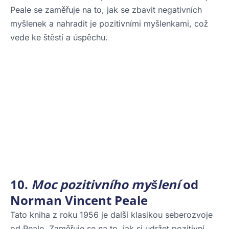
Peale se zaměřuje na to, jak se zbavit negativních
myšlenek a nahradit je pozitivními myšlenkami, což
vede ke štěstí a úspěchu.
10.
Moc pozitivního myšlení
od
Norman Vincent Peale
Tato kniha z roku 1956 je další klasikou seberozvoje
od Peale. Zaměřuje se na to, jak si udržet pozitivní