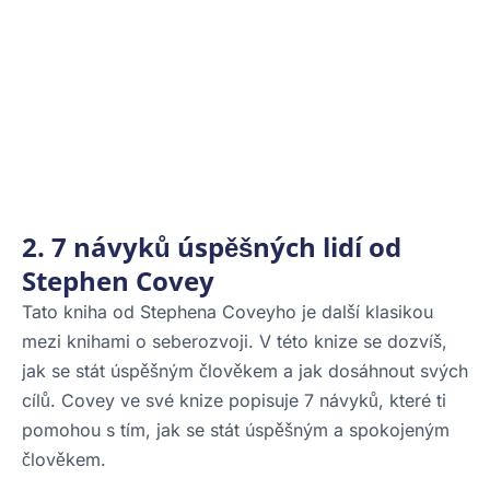
2. 7 návyků úspěšných lidí od
Stephen Covey
Tato kniha od Stephena Coveyho je další klasikou
mezi knihami o seberozvoji. V této knize se dozvíš,
jak se stát úspěšným člověkem a jak dosáhnout svých
cílů. Covey ve své knize popisuje 7 návyků, které ti
pomohou s tím, jak se stát úspěšným a spokojeným
člověkem.