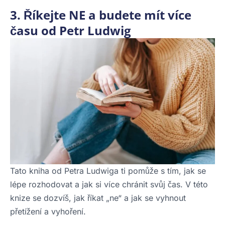
3. Říkejte NE a budete mít více
času od Petr Ludwig
Tato kniha od Petra Ludwiga ti pomůže s tím, jak se
lépe rozhodovat a jak si více chránit svůj čas. V této
knize se dozvíš, jak říkat „ne“ a jak se vyhnout
přetížení a vyhoření.