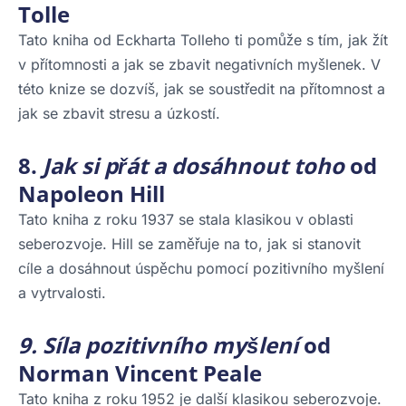
Tolle
Tato kniha od Eckharta Tolleho ti pomůže s tím, jak žít
v přítomnosti a jak se zbavit negativních myšlenek. V
této knize se dozvíš, jak se soustředit na přítomnost a
jak se zbavit stresu a úzkostí.
8.
Jak si přát a dosáhnout toho
od
Napoleon Hill
Tato kniha z roku 1937 se stala klasikou v oblasti
seberozvoje. Hill se zaměřuje na to, jak si stanovit
cíle a dosáhnout úspěchu pomocí pozitivního myšlení
a vytrvalosti.
9. Síla pozitivního myšlení
od
Norman Vincent Peale
Tato kniha z roku 1952 je další klasikou seberozvoje.