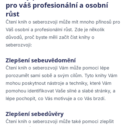
pro váš profesionální a osobní
růst
Čtení knih o seberozvoji může mít mnoho přínosů pro
Váš osobní a profesionální růst. Zde je několik
důvodů, proč byste měli začít číst knihy o
seberozvoji:
Zlepšení sebeuvědomění
Čtení knih o seberozvoji Vám může pomoci lépe
porozumět sami sobě a svým cílům. Tyto knihy Vám
mohou poskytnout nástroje a techniky, které Vám
pomohou identifikovat Vaše silné a slabé stránky, a
lépe pochopit, co Vás motivuje a co Vás brzdí.
Zlepšení sebedůvěry
Čtení knih o seberozvoji může také pomoci zlepšit