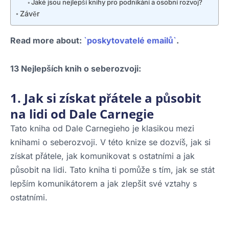
Jaké jsou nejlepší knihy pro podnikání a osobní rozvoj?
Závěr
Read more about:
`poskytovatelé emailů`
.
13 Nejlepších knih o seberozvoji:
1. Jak si získat přátele a působit
na lidi od Dale Carnegie
Tato kniha od Dale Carnegieho je klasikou mezi
knihami o seberozvoji. V této knize se dozvíš, jak si
získat přátele, jak komunikovat s ostatními a jak
působit na lidi. Tato kniha ti pomůže s tím, jak se stát
lepším komunikátorem a jak zlepšit své vztahy s
ostatními.