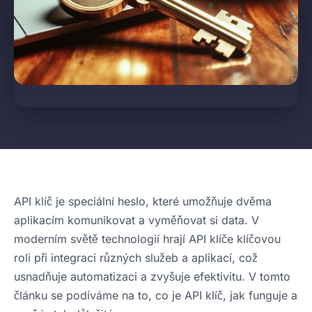
API klíč je speciální heslo, které umožňuje dvěma
aplikacím komunikovat a vyměňovat si data. V
moderním světě technologií hrají API klíče klíčovou
roli při integraci různých služeb a aplikací, což
usnadňuje automatizaci a zvyšuje efektivitu. V tomto
článku se podíváme na to, co je API klíč, jak funguje a