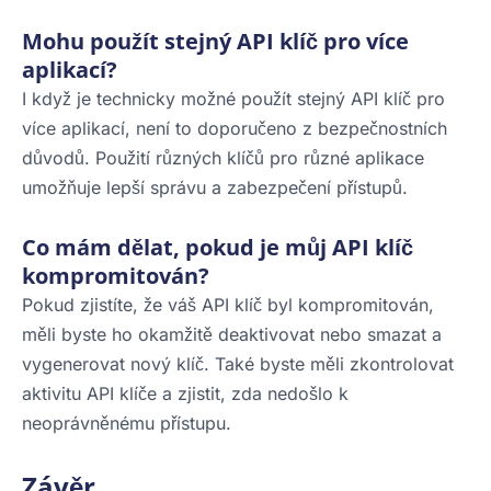
Mohu použít stejný API klíč pro více
aplikací?
I když je technicky možné použít stejný API klíč pro
více aplikací, není to doporučeno z bezpečnostních
důvodů. Použití různých klíčů pro různé aplikace
umožňuje lepší správu a zabezpečení přístupů.
Co mám dělat, pokud je můj API klíč
kompromitován?
Pokud zjistíte, že váš API klíč byl kompromitován,
měli byste ho okamžitě deaktivovat nebo smazat a
vygenerovat nový klíč. Také byste měli zkontrolovat
aktivitu API klíče a zjistit, zda nedošlo k
neoprávněnému přístupu.
Závěr