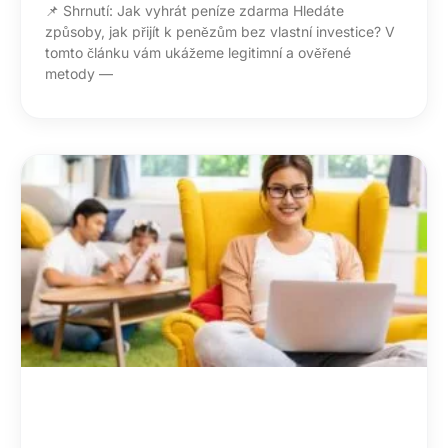
📌 Shrnutí: Jak vyhrát peníze zdarma Hledáte
způsoby, jak přijít k penězům bez vlastní investice? V
tomto článku vám ukážeme legitimní a ověřené
metody —