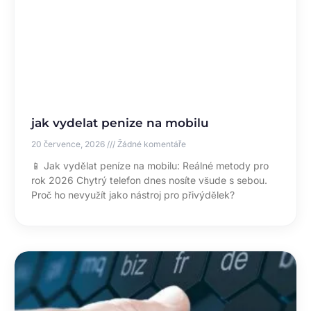
jak vydelat penize na mobilu
20 července, 2026
Žádné komentáře
📱 Jak vydělat peníze na mobilu: Reálné metody pro
rok 2026 Chytrý telefon dnes nosíte všude s sebou.
Proč ho nevyužít jako nástroj pro přivýdělek?