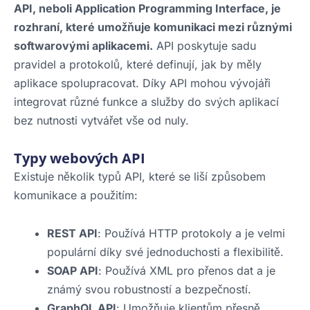
API, neboli Application Programming Interface, je
rozhraní, které umožňuje komunikaci mezi různými
softwarovými aplikacemi.
API poskytuje sadu
pravidel a protokolů, které definují, jak by měly
aplikace spolupracovat. Díky API mohou vývojáři
integrovat různé funkce a služby do svých aplikací
bez nutnosti vytvářet vše od nuly.
Typy webových API
Existuje několik typů API, které se liší způsobem
komunikace a použitím:
REST API
: Používá HTTP protokoly a je velmi
populární díky své jednoduchosti a flexibilitě.
SOAP API
: Používá XML pro přenos dat a je
známý svou robustností a bezpečností.
GraphQL API
: Umožňuje klientům přesně