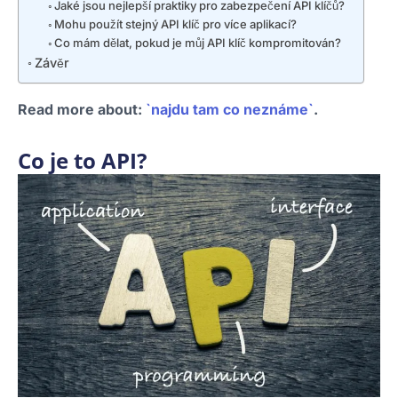
Jaké jsou nejlepší praktiky pro zabezpečení API klíčů?
Mohu použít stejný API klíč pro více aplikací?
Co mám dělat, pokud je můj API klíč kompromitován?
Závěr
Read more about:
`najdu tam co neznáme`
.
Co je to API?