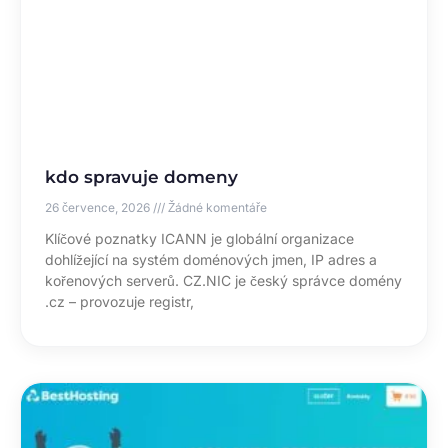
kdo spravuje domeny
26 července, 2026
Žádné komentáře
Klíčové poznatky ICANN je globální organizace
dohlížející na systém doménových jmen, IP adres a
kořenových serverů. CZ.NIC je český správce domény
.cz – provozuje registr,