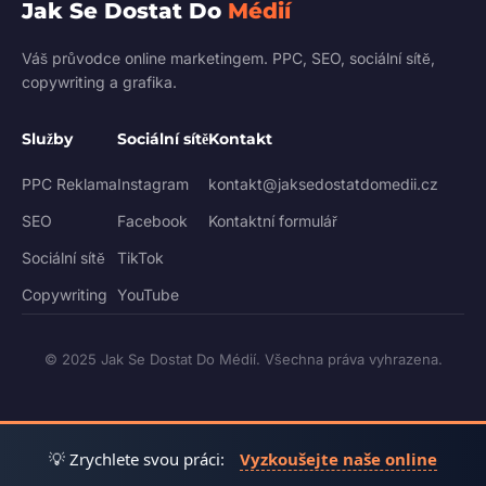
Jak Se Dostat Do
Médií
Váš průvodce online marketingem. PPC, SEO, sociální sítě,
copywriting a grafika.
Služby
Sociální sítě
Kontakt
PPC Reklama
Instagram
kontakt@jaksedostatdomedii.cz
SEO
Facebook
Kontaktní formulář
Sociální sítě
TikTok
Copywriting
YouTube
© 2025 Jak Se Dostat Do Médií. Všechna práva vyhrazena.
💡 Zrychlete svou práci:
Vyzkoušejte naše online