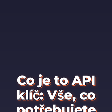
Co je to API
klíč: Vše, co
potřebujete