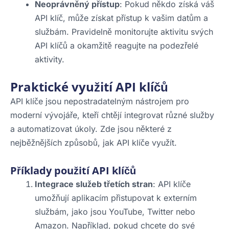
Neoprávněný přístup
: Pokud někdo získá váš
API klíč, může získat přístup k vašim datům a
službám. Pravidelně monitorujte aktivitu svých
API klíčů a okamžitě reagujte na podezřelé
aktivity.
Praktické využití API klíčů
API klíče jsou nepostradatelným nástrojem pro
moderní vývojáře, kteří chtějí integrovat různé služby
a automatizovat úkoly. Zde jsou některé z
nejběžnějších způsobů, jak API klíče využít.
Příklady použití API klíčů
Integrace služeb třetích stran
: API klíče
umožňují aplikacím přistupovat k externím
službám, jako jsou YouTube, Twitter nebo
Amazon. Například, pokud chcete do své