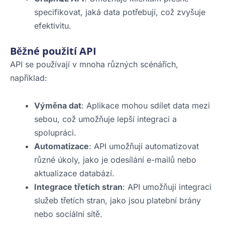
specifikovat, jaká data potřebují, což zvyšuje
efektivitu.
Běžné použití API
API se používají v mnoha různých scénářích,
například:
Výměna dat
: Aplikace mohou sdílet data mezi
sebou, což umožňuje lepší integraci a
spolupráci.
Automatizace
: API umožňují automatizovat
různé úkoly, jako je odesílání e-mailů nebo
aktualizace databází.
Integrace třetích stran
: API umožňují integraci
služeb třetích stran, jako jsou platební brány
nebo sociální sítě.