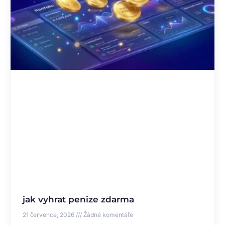
jak vyhrat penize zdarma
21 července, 2026
Žádné komentáře