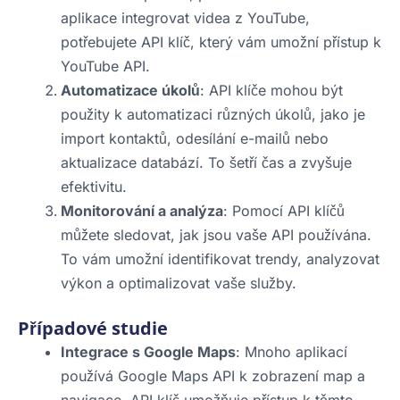
aplikace integrovat videa z YouTube,
potřebujete API klíč, který vám umožní přístup k
YouTube API.
Automatizace úkolů
: API klíče mohou být
použity k automatizaci různých úkolů, jako je
import kontaktů, odesílání e-mailů nebo
aktualizace databází. To šetří čas a zvyšuje
efektivitu.
Monitorování a analýza
: Pomocí API klíčů
můžete sledovat, jak jsou vaše API používána.
To vám umožní identifikovat trendy, analyzovat
výkon a optimalizovat vaše služby.
Případové studie
Integrace s Google Maps
: Mnoho aplikací
používá Google Maps API k zobrazení map a
navigace. API klíč umožňuje přístup k těmto