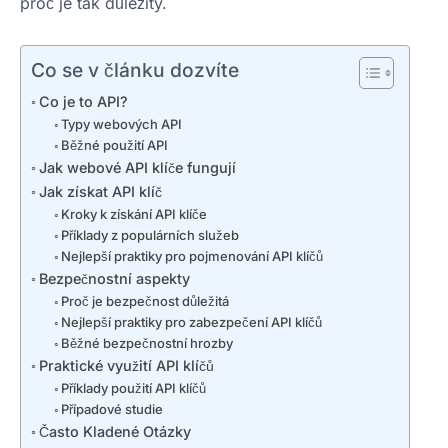
proč je tak důležitý.
Co se v článku dozvíte
Co je to API?
Typy webových API
Běžné použití API
Jak webové API klíče fungují
Jak získat API klíč
Kroky k získání API klíče
Příklady z populárních služeb
Nejlepší praktiky pro pojmenování API klíčů
Bezpečnostní aspekty
Proč je bezpečnost důležitá
Nejlepší praktiky pro zabezpečení API klíčů
Běžné bezpečnostní hrozby
Praktické využití API klíčů
Příklady použití API klíčů
Případové studie
Často Kladené Otázky