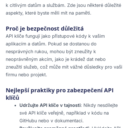
k citlivým datům a službám. Zde jsou některé důležité
aspekty, které byste měli mít na paměti.
Proč je bezpečnost důležitá
API klíče fungují jako přístupové kódy k vašim
aplikacím a datům. Pokud se dostanou do
nesprávných rukou, mohou být zneužity k
neoprávněným akcím, jako je krádež dat nebo
zneužití služeb, což může mít vážné důsledky pro vaši
firmu nebo projekt.
Nejlepší praktiky pro zabezpečení API
klíčů
Udržujte API klíče v tajnosti
: Nikdy nesdílejte
své API klíče veřejně, například v kódu na
GitHubu nebo v dokumentaci.