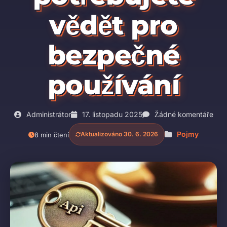
vědět pro
bezpečné
používání
Administrátor
17. listopadu 2025
Žádné komentáře
Pojmy
Aktualizováno 30. 6. 2026
8 min čtení