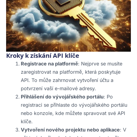
Kroky k získání API klíče
Registrace na platformě
: Nejprve se musíte
zaregistrovat na platformě, která poskytuje
API. To může zahrnovat vytvoření účtu a
potvrzení vaší e-mailové adresy.
Přihlášení do vývojářského portálu
: Po
registraci se přihlaste do vývojářského portálu
nebo konzole, kde můžete spravovat své API
klíče.
Vytvoření nového projektu nebo aplikace
: V