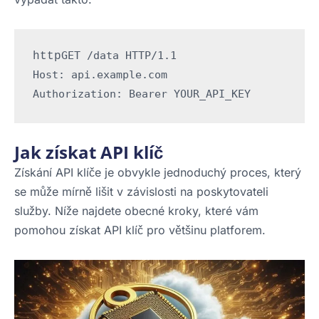
GET /data HTTP/1.1
http
Host: api.example.com
Authorization: Bearer YOUR_API_KEY
Jak získat API klíč
Získání API klíče je obvykle jednoduchý proces, který
se může mírně lišit v závislosti na poskytovateli
služby. Níže najdete obecné kroky, které vám
pomohou získat API klíč pro většinu platforem.