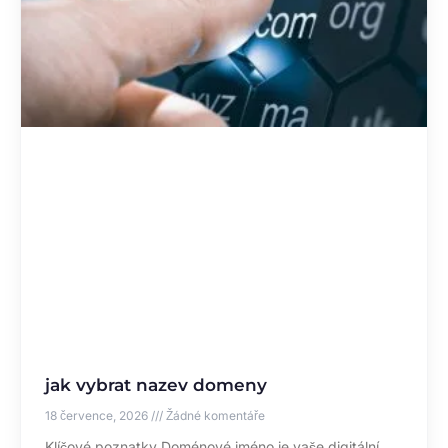
jak vybrat nazev domeny
18 července, 2026
Žádné komentáře
Klíčové poznatky Doménové jméno je vaše digitální