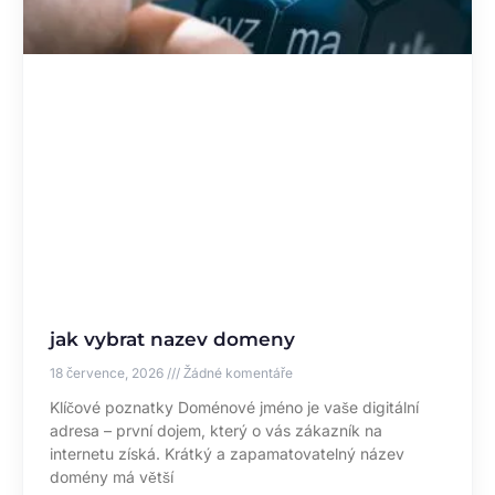
jak vybrat nazev domeny
18 července, 2026
Žádné komentáře
Klíčové poznatky Doménové jméno je vaše digitální
adresa – první dojem, který o vás zákazník na
internetu získá. Krátký a zapamatovatelný název
domény má větší