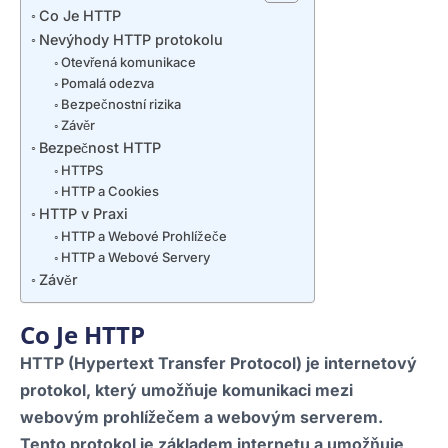
Co Je HTTP
Nevýhody HTTP protokolu
Otevřená komunikace
Pomalá odezva
Bezpečnostní rizika
Závěr
Bezpečnost HTTP
HTTPS
HTTP a Cookies
HTTP v Praxi
HTTP a Webové Prohlížeče
HTTP a Webové Servery
Závěr
Co Je HTTP
HTTP (Hypertext Transfer Protocol) je internetový
protokol, který umožňuje komunikaci mezi
webovým prohlížečem a webovým serverem.
Tento protokol je základem internetu a umožňuje