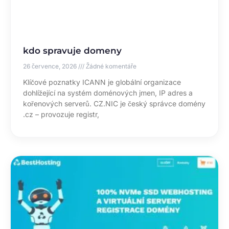
kdo spravuje domeny
26 července, 2026
Žádné komentáře
Klíčové poznatky ICANN je globální organizace
dohlížející na systém doménových jmen, IP adres a
kořenových serverů. CZ.NIC je český správce domény
.cz – provozuje registr,