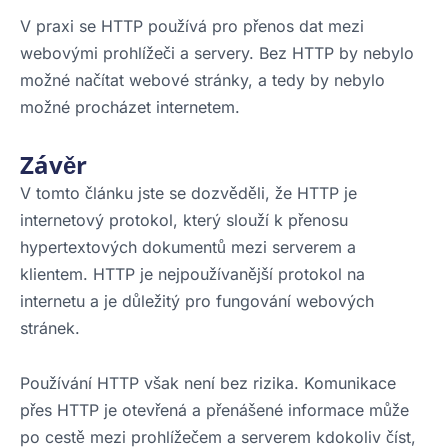
V praxi se HTTP používá pro přenos dat mezi
webovými prohlížeči a servery. Bez HTTP by nebylo
možné načítat webové stránky, a tedy by nebylo
možné procházet internetem.
Závěr
V tomto článku jste se dozvěděli, že HTTP je
internetový protokol, který slouží k přenosu
hypertextových dokumentů mezi serverem a
klientem. HTTP je nejpoužívanější protokol na
internetu a je důležitý pro fungování webových
stránek.
Používání HTTP však není bez rizika. Komunikace
přes HTTP je otevřená a přenášené informace může
po cestě mezi prohlížečem a serverem kdokoliv číst,