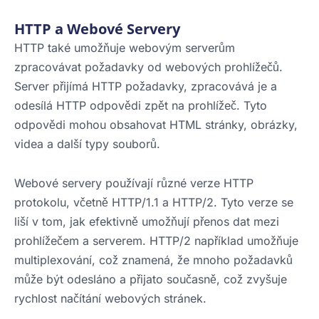
HTTP a Webové Servery
HTTP také umožňuje webovým serverům
zpracovávat požadavky od webových prohlížečů.
Server přijímá HTTP požadavky, zpracovává je a
odesílá HTTP odpovědi zpět na prohlížeč. Tyto
odpovědi mohou obsahovat HTML stránky, obrázky,
videa a další typy souborů.
Webové servery používají různé verze HTTP
protokolu, včetně HTTP/1.1 a HTTP/2. Tyto verze se
liší v tom, jak efektivně umožňují přenos dat mezi
prohlížečem a serverem. HTTP/2 například umožňuje
multiplexování, což znamená, že mnoho požadavků
může být odesláno a přijato současně, což zvyšuje
rychlost načítání webových stránek.