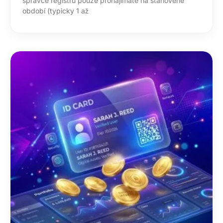
správce registru pouze pronajímáte na stanovené
období (typicky 1 až