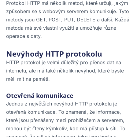
Protokol HTTP má několik metod, které určují, jakým
způsobem se s webovým serverem komunikuje. Tyto
metody jsou GET, POST, PUT, DELETE a další. Každá
metoda má své vlastní využití a umožňuje různé
operace s daty.
Nevýhody HTTP protokolu
HTTP protokol je velmi důležitý pro přenos dat na
internetu, ale má také několik nevýhod, které byste
měli mít na paměti.
Otevřená komunikace
Jednou z největších nevýhod HTTP protokolu je
otevřená komunikace. To znamená, že informace,
které jsou přenášeny mezi prohlížečem a serverem,
mohou být čteny kýmkoliv, kdo má přístup k síti. To
znamená, že citlivé informace, jako jsou hesla a