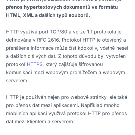
přenos hypertextových dokumentů ve formátu
HTML, XML a dalších typů souborů.
HTTP využívá port TCP/80 a verze 1.1 protokolu je
definována v RFC 2616. Protokol HTTP je otevřený a
přenášené informace může číst kdokoliv, včetně hesel
a dalších citlivých dat. Z tohoto důvodu byl vytvořen
protokol
HTTPS
, který zajišťuje šifrovanou
komunikaci mezi webovým prohlížečem a webovým
serverem.
HTTP je používán nejen pro webové stránky, ale také
pro přenos dat mezi aplikacemi. Například mnoho
mobilních aplikací využívá protokol HTTP pro přenos
dat mezi klientem a serverem.