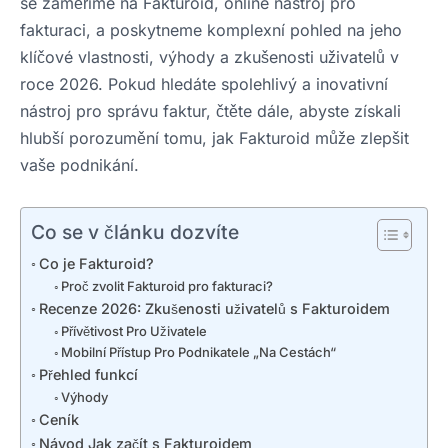
se zaměříme na Fakturoid, online nástroj pro
fakturaci, a poskytneme komplexní pohled na jeho
klíčové vlastnosti, výhody a zkušenosti uživatelů v
roce 2026. Pokud hledáte spolehlivý a inovativní
nástroj pro správu faktur, čtěte dále, abyste získali
hlubší porozumění tomu, jak Fakturoid může zlepšit
vaše podnikání.
Co se v článku dozvíte
Co je Fakturoid?
Proč zvolit Fakturoid pro fakturaci?
Recenze 2026: Zkušenosti uživatelů s Fakturoidem
Přívětivost Pro Uživatele
Mobilní Přístup Pro Podnikatele „Na Cestách“
Přehled funkcí
Výhody
Ceník
Návod Jak začít s Fakturoidem