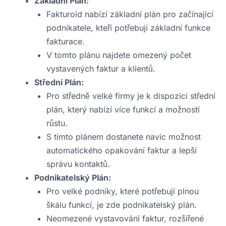
Základní Plán:
Fakturoid nabízí základní plán pro začínající
podnikatele, kteří potřebují základní funkce
fakturace.
V tomto plánu najdete omezený počet
vystavených faktur a klientů.
Střední Plán:
Pro středně velké firmy je k dispozici střední
plán, který nabízí více funkcí a možností
růstu.
S tímto plánem dostanete navíc možnost
automatického opakování faktur a lepší
správu kontaktů.
Podnikatelský Plán:
Pro velké podniky, které potřebují plnou
škálu funkcí, je zde podnikatelský plán.
Neomezené vystavování faktur, rozšířené