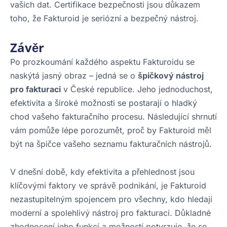
vašich dat. Certifikace bezpečnosti jsou důkazem
toho, že Fakturoid je seriózní a bezpečný nástroj.
Závěr
Po prozkoumání každého aspektu Fakturoidu se
naskýtá jasný obraz – jedná se o
špičkový nástroj
pro fakturaci
v České republice. Jeho jednoduchost,
efektivita a široké možnosti se postarají o hladký
chod vašeho fakturačního procesu. Následující shrnutí
vám pomůže lépe porozumět, proč by Fakturoid měl
být na špičce vašeho seznamu fakturačních nástrojů.
V dnešní době, kdy efektivita a přehlednost jsou
klíčovými faktory ve správě podnikání, je Fakturoid
nezastupitelným spojencem pro všechny, kdo hledají
moderní a spolehlivý nástroj pro fakturaci. Důkladné
zhodnocení jeho funkcí a možností potvrzuje, že se