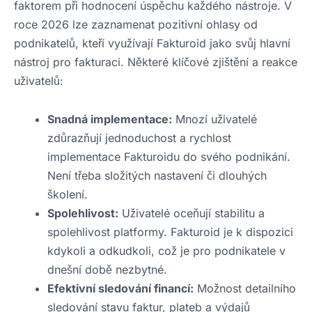
faktorem při hodnocení úspěchu každého nástroje. V
roce 2026 lze zaznamenat pozitivní ohlasy od
podnikatelů, kteří využívají Fakturoid jako svůj hlavní
nástroj pro fakturaci. Některé klíčové zjištění a reakce
uživatelů:
Snadná implementace:
Mnozí uživatelé
zdůrazňují jednoduchost a rychlost
implementace Fakturoidu do svého podnikání.
Není třeba složitých nastavení či dlouhých
školení.
Spolehlivost:
Uživatelé oceňují stabilitu a
spolehlivost platformy. Fakturoid je k dispozici
kdykoli a odkudkoli, což je pro podnikatele v
dnešní době nezbytné.
Efektivní sledování financí:
Možnost detailního
sledování stavu faktur, plateb a výdajů