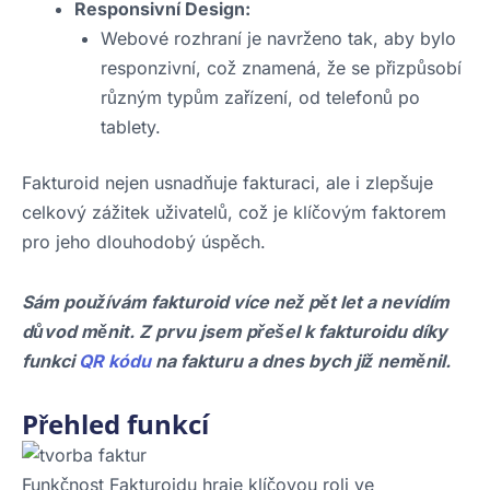
Responsivní Design:
Webové rozhraní je navrženo tak, aby bylo
responzivní, což znamená, že se přizpůsobí
různým typům zařízení, od telefonů po
tablety.
Fakturoid nejen usnadňuje fakturaci, ale i zlepšuje
celkový zážitek uživatelů, což je klíčovým faktorem
pro jeho dlouhodobý úspěch.
Sám používám fakturoid více než pět let a nevídím
důvod měnit. Z prvu jsem přešel k fakturoidu díky
funkci
QR kódu
na fakturu a dnes bych již neměnil.
Přehled funkcí
Funkčnost Fakturoidu hraje klíčovou roli ve