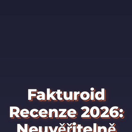
Fakturoid
Recenze 2026:
Neuvěřitelně