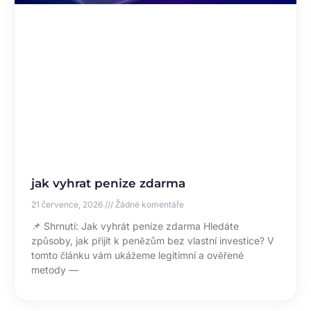
jak vyhrat penize zdarma
21 července, 2026
Žádné komentáře
📌 Shrnutí: Jak vyhrát peníze zdarma Hledáte
způsoby, jak přijít k penězům bez vlastní investice? V
tomto článku vám ukážeme legitimní a ověřené
metody —