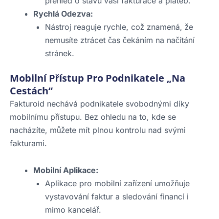
přehled o stavu vaší fakturace a plateb.
Rychlá Odezva:
Nástroj reaguje rychle, což znamená, že
nemusíte ztrácet čas čekáním na načítání
stránek.
Mobilní Přístup Pro Podnikatele „Na
Cestách“
Fakturoid nechává podnikatele svobodnými díky
mobilnímu přístupu. Bez ohledu na to, kde se
nacházíte, můžete mít plnou kontrolu nad svými
fakturami.
Mobilní Aplikace:
Aplikace pro mobilní zařízení umožňuje
vystavování faktur a sledování financí i
mimo kancelář.