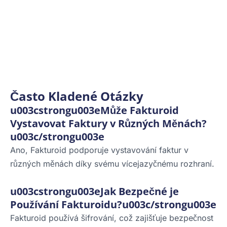
Často Kladené Otázky
u003cstrongu003eMůže Fakturoid
Vystavovat Faktury v Různých Měnách?
u003c/strongu003e
Ano, Fakturoid podporuje vystavování faktur v
různých měnách díky svému vícejazyčnému rozhraní.
u003cstrongu003eJak Bezpečné je
Používání Fakturoidu?u003c/strongu003e
Fakturoid používá šifrování, což zajišťuje bezpečnost