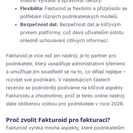
snadno vytvářet a spravovat faktury.
Flexibilita:
Fakturoid je flexibilní a přizpůsobí se
potřebám různých podnikatelských modelů.
Bezpečnost dat:
Bezpečnost dat je klíčovým
prvkem platformy, což dává uživatelům jistotu
ohledně uchovávání citlivých informací.
Fakturoid je více než jen nástroj; je to partner pro
podnikatele, který usnadňuje administrativní břemeno
a umožňuje jim soustředit se na to, co dělají nejlépe –
rozvíjet své podnikání. V následujících částech
recenze se podrobněji podíváme na klíčové aspekty
Fakturoidu a zhodnotíme, proč je tento online nástroj
stále oblíbenou volbou pro podnikatele v roce 2026.
Proč zvolit Fakturoid pro fakturaci?
Fakturoid vyniká mnoha aspekty, které podnikatelům