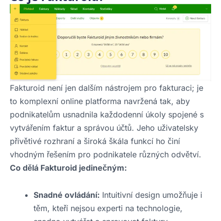
Fakturoid není jen dalším nástrojem pro fakturaci; je
to komplexní online platforma navržená tak, aby
podnikatelům usnadnila každodenní úkoly spojené s
vytvářením faktur a správou účtů. Jeho uživatelsky
přívětivé rozhraní a široká škála funkcí ho činí
vhodným řešením pro podnikatele různých odvětví.
Co dělá Fakturoid jedinečným:
Snadné ovládání:
Intuitivní design umožňuje i
těm, kteří nejsou experti na technologie,