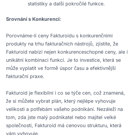
statistiky a další pokročilé funkce.
Srovnání s Konkurencí:
Porovnáme-li ceny Fakturoidu s konkurenčními
produkty na trhu fakturačních nástrojů, zjistíte, že
Fakturoid nabízí nejen konkurenceschopné ceny, ale i
unikátní kombinaci funkcí. Je to investice, která se
může vyplatit ve formě úspor času a efektivnější
fakturační praxe.
Fakturoid je flexibilní i co se týče cen, což znamená,
že si můžete vybrat plán, který nejlépe vyhovuje
velikosti a potřebám vašeho podnikání. Nezáleží na
tom, zda jste malý podnikatel nebo majitel velké
společnosti, Fakturoid má cenovou strukturu, která
vám vyhovuje.