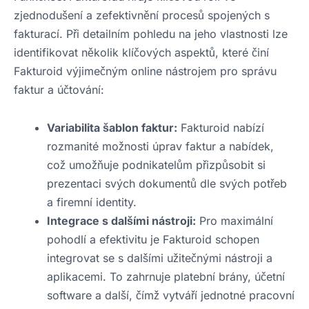
zjednodušení a zefektivnění procesů spojených s
fakturací. Při detailním pohledu na jeho vlastnosti lze
identifikovat několik klíčových aspektů, které činí
Fakturoid výjimečným online nástrojem pro správu
faktur a účtování:
Variabilita šablon faktur:
Fakturoid nabízí
rozmanité možnosti úprav faktur a nabídek,
což umožňuje podnikatelům přizpůsobit si
prezentaci svých dokumentů dle svých potřeb
a firemní identity.
Integrace s dalšími nástroji:
Pro maximální
pohodlí a efektivitu je Fakturoid schopen
integrovat se s dalšími užitečnými nástroji a
aplikacemi. To zahrnuje platební brány, účetní
software a další, čímž vytváří jednotné pracovní