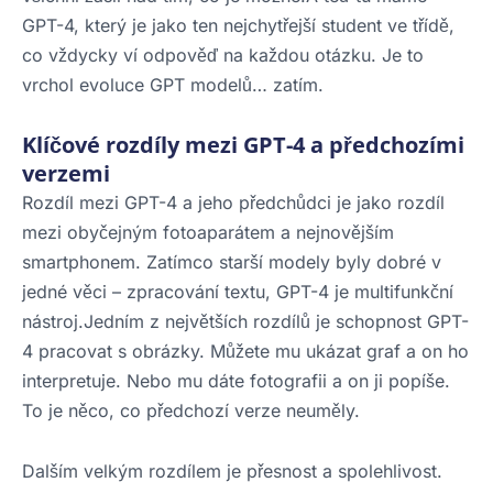
GPT-4, který je jako ten nejchytřejší student ve třídě,
co vždycky ví odpověď na každou otázku. Je to
vrchol evoluce GPT modelů… zatím.
Klíčové rozdíly mezi GPT-4 a předchozími
verzemi
Rozdíl mezi GPT-4 a jeho předchůdci je jako rozdíl
mezi obyčejným fotoaparátem a nejnovějším
smartphonem. Zatímco starší modely byly dobré v
jedné věci – zpracování textu, GPT-4 je multifunkční
nástroj.Jedním z největších rozdílů je schopnost GPT-
4 pracovat s obrázky. Můžete mu ukázat graf a on ho
interpretuje. Nebo mu dáte fotografii a on ji popíše.
To je něco, co předchozí verze neuměly.
Dalším velkým rozdílem je přesnost a spolehlivost.