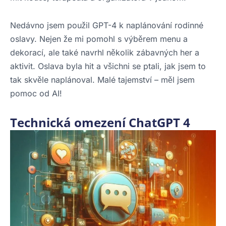
Nedávno jsem použil GPT-4 k naplánování rodinné
oslavy. Nejen že mi pomohl s výběrem menu a
dekorací, ale také navrhl několik zábavných her a
aktivit. Oslava byla hit a všichni se ptali, jak jsem to
tak skvěle naplánoval. Malé tajemství – měl jsem
pomoc od AI!
Technická omezení ChatGPT 4