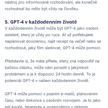
nástroj pro informované rozhodování, ale konečné
rozhodnutí by mělo být vždy na člověku.
5. GPT-4 v každodenním životě
V každodenním životě může být GPT-4 jako osobní
asistent, který je vždy po ruce. Ať už potřebujete
naplánovat dovolenou, najít recept na večeři nebo se
rozhodnout, jaký film sledovat, GPT-4 může pomoci.
Představte si, že máte přítele, který zná odpověď na
každou otázku, může vám poradit s jakýmkoli
problémem a je k dispozici 24 hodin denně. To je
potenciál GPT-4 v našem každodenním životě.
GPT-4 může pomoci s psaním e-mailů, plánováním
času, nebo dokonce s osobním rozvojem. Je to jako
mít kouče, terapeuta a organizátora v jednom.