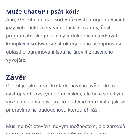
Může ChatGPT psát kód?
Ano, GPT-4 umí psát kód v různých programovacích
jazycích. Dokáže vytvářet funkční skripty, řešit
programátorské problémy a dokonce i navrhovat
komplexní softwarové struktury. Jeho schopnosti v
oblasti programování jsou na úrovni zkušeného
vývojáře.
Závěr
GPT-4 je jako první krok do nového světa. Je to
nástroj s obrovským potenciálem, ale také s velkými
výzvami. Je na nás, jak ho budeme používat a jak se
připravíme na budoucnost, kterou přináší.
Musíme být otevření novým možnostem, ale zároveň