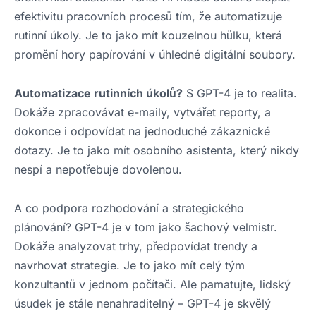
efektivitu pracovních procesů tím, že automatizuje
rutinní úkoly. Je to jako mít kouzelnou hůlku, která
promění hory papírování v úhledné digitální soubory.
Automatizace rutinních úkolů?
S GPT-4 je to realita.
Dokáže zpracovávat e-maily, vytvářet reporty, a
dokonce i odpovídat na jednoduché zákaznické
dotazy. Je to jako mít osobního asistenta, který nikdy
nespí a nepotřebuje dovolenou.
A co podpora rozhodování a strategického
plánování? GPT-4 je v tom jako šachový velmistr.
Dokáže analyzovat trhy, předpovídat trendy a
navrhovat strategie. Je to jako mít celý tým
konzultantů v jednom počítači. Ale pamatujte, lidský
úsudek je stále nenahraditelný – GPT-4 je skvělý