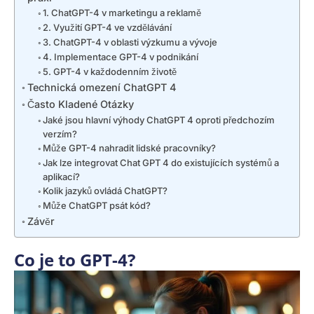
1. ChatGPT-4 v marketingu a reklamě
2. Využití GPT-4 ve vzdělávání
3. ChatGPT-4 v oblasti výzkumu a vývoje
4. Implementace GPT-4 v podnikání
5. GPT-4 v každodenním životě
Technická omezení ChatGPT 4
Často Kladené Otázky
Jaké jsou hlavní výhody ChatGPT 4 oproti předchozím
verzím?
Může GPT-4 nahradit lidské pracovníky?
Jak lze integrovat Chat GPT 4 do existujících systémů a
aplikací?
Kolik jazyků ovládá ChatGPT?
Může ChatGPT psát kód?
Závěr
Co je to GPT-4?