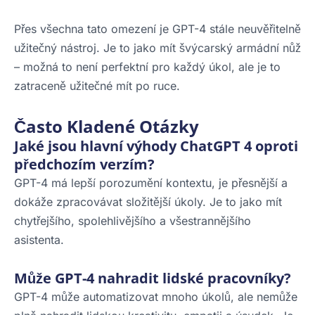
Přes všechna tato omezení je GPT-4 stále neuvěřitelně
užitečný nástroj. Je to jako mít švýcarský armádní nůž
– možná to není perfektní pro každý úkol, ale je to
zatraceně užitečné mít po ruce.
Často Kladené Otázky
Jaké jsou hlavní výhody ChatGPT 4 oproti
předchozím verzím?
GPT-4 má lepší porozumění kontextu, je přesnější a
dokáže zpracovávat složitější úkoly. Je to jako mít
chytřejšího, spolehlivějšího a všestrannějšího
asistenta.
Může GPT-4 nahradit lidské pracovníky?
GPT-4 může automatizovat mnoho úkolů, ale nemůže