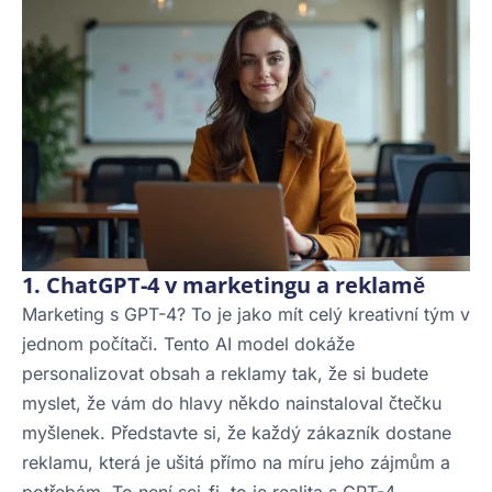
1. ChatGPT-4 v marketingu a reklamě
Marketing s GPT-4? To je jako mít celý kreativní tým v
jednom počítači. Tento AI model dokáže
personalizovat obsah a reklamy tak, že si budete
myslet, že vám do hlavy někdo nainstaloval čtečku
myšlenek. Představte si, že každý zákazník dostane
reklamu, která je ušitá přímo na míru jeho zájmům a
potřebám. To není sci-fi, to je realita s GPT-4.