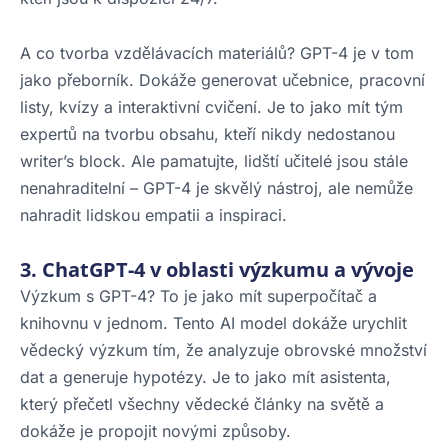
A co tvorba vzdělávacích materiálů? GPT-4 je v tom
jako přeborník. Dokáže generovat učebnice, pracovní
listy, kvízy a interaktivní cvičení. Je to jako mít tým
expertů na tvorbu obsahu, kteří nikdy nedostanou
writer’s block. Ale pamatujte, lidští učitelé jsou stále
nenahraditelní – GPT-4 je skvělý nástroj, ale nemůže
nahradit lidskou empatii a inspiraci.
3. ChatGPT-4 v oblasti výzkumu a vývoje
Výzkum s GPT-4? To je jako mít superpočítač a
knihovnu v jednom. Tento AI model dokáže urychlit
vědecký výzkum tím, že analyzuje obrovské množství
dat a generuje hypotézy. Je to jako mít asistenta,
který přečetl všechny vědecké články na světě a
dokáže je propojit novými způsoby.