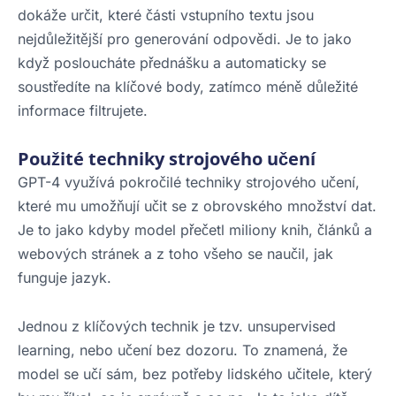
dokáže určit, které části vstupního textu jsou
nejdůležitější pro generování odpovědi. Je to jako
když posloucháte přednášku a automaticky se
soustředíte na klíčové body, zatímco méně důležité
informace filtrujete.
Použité techniky strojového učení
GPT-4 využívá pokročilé techniky strojového učení,
které mu umožňují učit se z obrovského množství dat.
Je to jako kdyby model přečetl miliony knih, článků a
webových stránek a z toho všeho se naučil, jak
funguje jazyk.
Jednou z klíčových technik je tzv. unsupervised
learning, nebo učení bez dozoru. To znamená, že
model se učí sám, bez potřeby lidského učitele, který