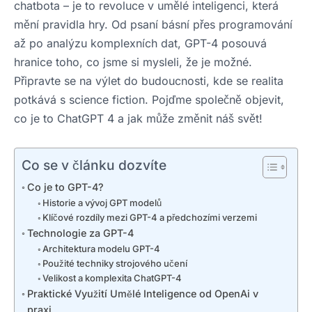
chatbota – je to revoluce v umělé inteligenci, která
mění pravidla hry. Od psaní básní přes programování
až po analýzu komplexních dat, GPT-4 posouvá
hranice toho, co jsme si mysleli, že je možné.
Připravte se na výlet do budoucnosti, kde se realita
potkává s science fiction. Pojďme společně objevit,
co je to ChatGPT 4 a jak může změnit náš svět!
Co se v článku dozvíte
Co je to GPT-4?
Historie a vývoj GPT modelů
Klíčové rozdíly mezi GPT-4 a předchozími verzemi
Technologie za GPT-4
Architektura modelu GPT-4
Použité techniky strojového učení
Velikost a komplexita ChatGPT-4
Praktické Využití Umělé Inteligence od OpenAi v
praxi