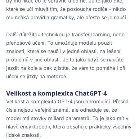
by mu říkal, co je správně a co ne. Je to jako dítě,
které se učí mluvit tím, že poslouchá rodiče – nikdo
mu neříká pravidla gramatiky, ale přesto se je naučí.
Další důležitou technikou je transfer learning, nebo
přenosové učení. To umožňuje modelu použít
znalosti, které se naučil v jedné oblasti, na řešení
problémů v jiné oblasti. Je to jako když se naučíte
jezdit na kole a pak zjistíte, že vám to pomáhá i při
učení se jízdy na motorce.
Velikost a komplexita ChatGPT-4
Velikost a komplexita GPT-4 jsou ohromující. Přesná
čísla nejsou veřejně známá, ale odhaduje se, že
model má stovky miliard parametrů. To je jako mít v
hlavě encyklopedii, která obsahuje prakticky všechny
lidské znalosti.