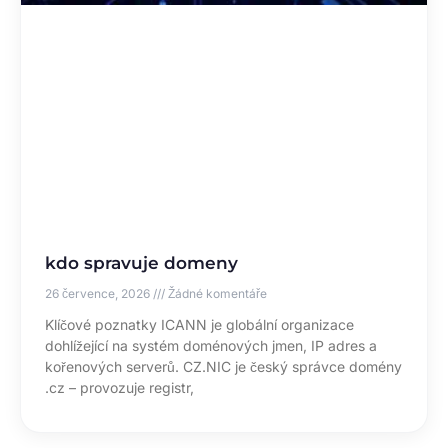
kdo spravuje domeny
26 července, 2026
Žádné komentáře
Klíčové poznatky ICANN je globální organizace
dohlížející na systém doménových jmen, IP adres a
kořenových serverů. CZ.NIC je český správce domény
.cz – provozuje registr,