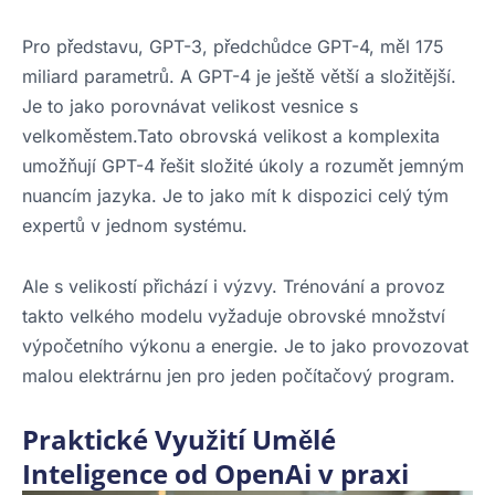
Pro představu, GPT-3, předchůdce GPT-4, měl 175
miliard parametrů. A GPT-4 je ještě větší a složitější.
Je to jako porovnávat velikost vesnice s
velkoměstem.Tato obrovská velikost a komplexita
umožňují GPT-4 řešit složité úkoly a rozumět jemným
nuancím jazyka. Je to jako mít k dispozici celý tým
expertů v jednom systému.
Ale s velikostí přichází i výzvy. Trénování a provoz
takto velkého modelu vyžaduje obrovské množství
výpočetního výkonu a energie. Je to jako provozovat
malou elektrárnu jen pro jeden počítačový program.
Praktické Využití Umělé
Inteligence od OpenAi v praxi