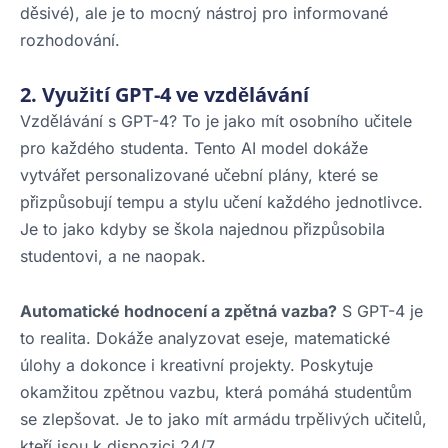
děsivé), ale je to mocný nástroj pro informované
rozhodování.
2. Využití GPT-4 ve vzdělávání
Vzdělávání s GPT-4? To je jako mít osobního učitele
pro každého studenta. Tento AI model dokáže
vytvářet personalizované učební plány, které se
přizpůsobují tempu a stylu učení každého jednotlivce.
Je to jako kdyby se škola najednou přizpůsobila
studentovi, a ne naopak.
Automatické hodnocení a zpětná vazba?
S GPT-4 je
to realita. Dokáže analyzovat eseje, matematické
úlohy a dokonce i kreativní projekty. Poskytuje
okamžitou zpětnou vazbu, která pomáhá studentům
se zlepšovat. Je to jako mít armádu trpělivých učitelů,
kteří jsou k dispozici 24/7.