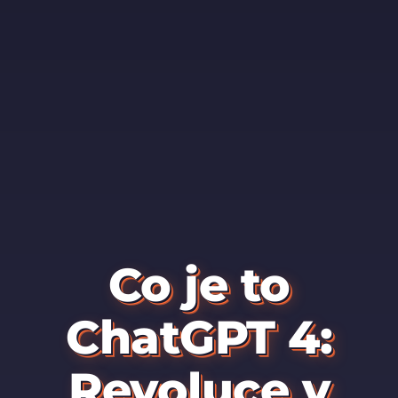
Co je to
ChatGPT 4:
Revoluce v