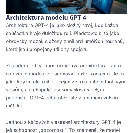
Architektura modelu GPT-4
Architektura GPT-4 je jako složitý stroj, kde každá
součástka hraje důležitou roli. Představte si to jako
obrovský mozek složený z miliard umělých neuronů,
které jsou propojeny triliony spojení.
Základem je tzv. transformerová architektura, která
umožňuje modelu zpracovávat text v kontextu. Je to
jako když čtete knihu – nejen že rozumíte jednotlivým
slovům, ale chápete je v souvislosti s celým
příběhem. GPT-4 dělá totéž, ale v mnohem větším
měřítku.
Jednou z klíčových vlastností architektury GPT-4 je
její schopnost „pozornosti“. To znamená, že model