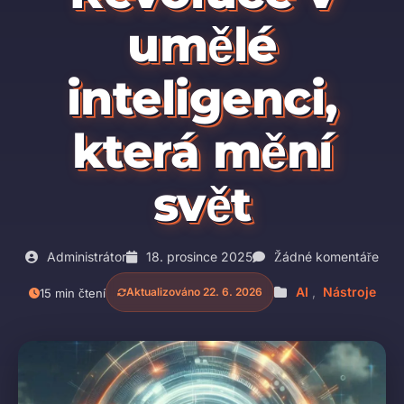
umělé
inteligenci,
která mění
svět
Administrátor
18. prosince 2025
Žádné komentáře
AI
,
Nástroje
Aktualizováno 22. 6. 2026
15 min čtení