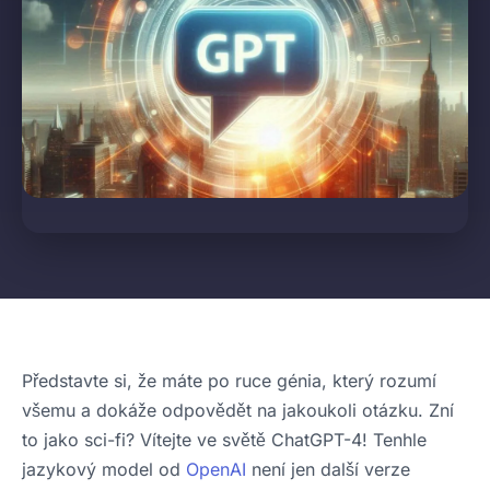
Představte si, že máte po ruce génia, který rozumí
všemu a dokáže odpovědět na jakoukoli otázku. Zní
to jako sci-fi? Vítejte ve světě ChatGPT-4! Tenhle
jazykový model od
OpenAI
není jen další verze