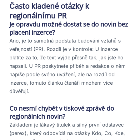
Často kladené otázky k
regionálnímu PR
Je opravdu možné dostat se do novin bez
placení inzerce?
Ano, je to samotná podstata budování vztahů s
veřejností (PR). Rozdíl je v kontrole: U inzerce
platíte za to, že text vyjde přesně tak, jak jste ho
napsali. U PR poskytnete příběh a redakce o něm
napíše podle svého uvážení, ale na rozdíl od
inzerce, tomuto článku čtenáři mnohem více
důvěřují.
Co nesmí chybět v tiskové zprávě do
regionálních novin?
Základem je lákavý titulek a silný první odstavec
(perex), který odpovídá na otázky Kdo, Co, Kde,