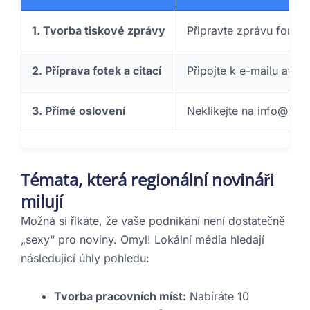
1. Tvorba tiskové zprávy
Připravte zprávu formo
2. Příprava fotek a citací
Připojte k e-mailu atrakt
3. Přímé oslovení
Neklikejte na info@novi
Témata, která regionální novináři
milují
Možná si říkáte, že vaše podnikání není dostatečně
„sexy“ pro noviny. Omyl! Lokální média hledají
následující úhly pohledu:
Tvorba pracovních míst:
Nabíráte 10