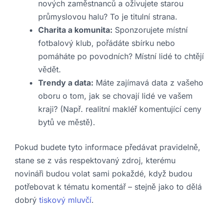
nových zaměstnanců a oživujete starou
průmyslovou halu? To je titulní strana.
Charita a komunita:
Sponzorujete místní
fotbalový klub, pořádáte sbírku nebo
pomáháte po povodních? Místní lidé to chtějí
vědět.
Trendy a data:
Máte zajímavá data z vašeho
oboru o tom, jak se chovají lidé ve vašem
kraji? (Např. realitní makléř komentující ceny
bytů ve městě).
Pokud budete tyto informace předávat pravidelně,
stane se z vás respektovaný zdroj, kterému
novináři budou volat sami pokaždé, když budou
potřebovat k tématu komentář – stejně jako to dělá
dobrý
tiskový mluvčí
.