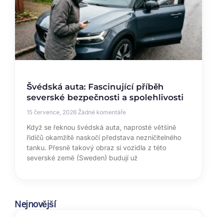
Švédská auta: Fascinující příběh
severské bezpečnosti a spolehlivosti
15 července, 2026
Žádné komentáře
Když se řeknou švédská auta, naprosté většině
řidičů okamžitě naskočí představa nezničitelného
tanku. Přesně takový obraz si vozidla z této
severské země (Sweden) budují už
Nejnovější