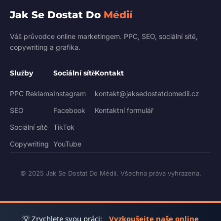
Jak Se Dostat Do
Médií
Váš průvodce online marketingem. PPC, SEO, sociální sítě,
copywriting a grafika.
Služby
Sociální sítě
Kontakt
PPC Reklama
Instagram
kontakt@jaksedostatdomedii.cz
SEO
Facebook
Kontaktní formulář
Sociální sítě
TikTok
Copywriting
YouTube
© 2025 Jak Se Dostat Do Médií. Všechna práva vyhrazena.
💡 Zrychlete svou práci:
Vyzkoušejte naše online