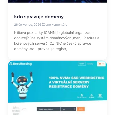
kdo spravuje domeny
26 července, 2026
Žádné komentáře
Klíčové poznatky ICANN je globální organizace
dohlížející na systém doménových jmen, IP adres a
kořenových serverů. CZ.NIC je český správce
domény .cz – provozuje registr,