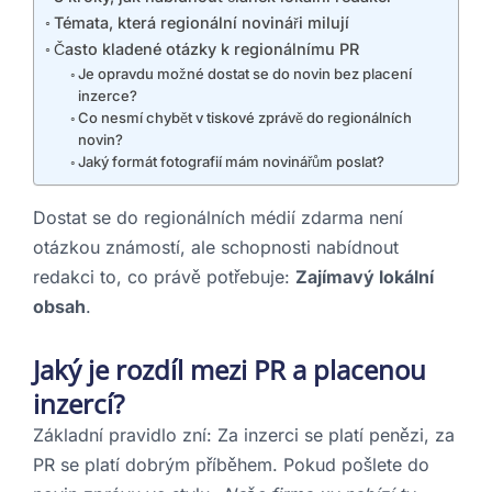
Témata, která regionální novináři milují
Často kladené otázky k regionálnímu PR
Je opravdu možné dostat se do novin bez placení
inzerce?
Co nesmí chybět v tiskové zprávě do regionálních
novin?
Jaký formát fotografií mám novinářům poslat?
Dostat se do regionálních médií zdarma není
otázkou známostí, ale schopnosti nabídnout
redakci to, co právě potřebuje:
Zajímavý lokální
obsah
.
Jaký je rozdíl mezi PR a placenou
inzercí?
Základní pravidlo zní: Za inzerci se platí penězi, za
PR se platí dobrým příběhem. Pokud pošlete do