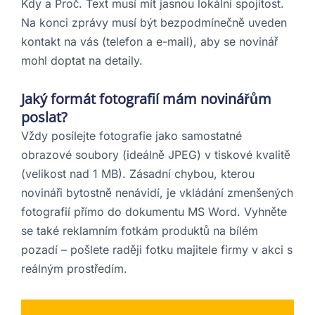
Kdy a Proč. Text musí mít jasnou lokální spojitost.
Na konci zprávy musí být bezpodmínečně uveden
kontakt na vás (telefon a e-mail), aby se novinář
mohl doptat na detaily.
Jaký formát fotografií mám novinářům
poslat?
Vždy posílejte fotografie jako samostatné
obrazové soubory (ideálně JPEG) v tiskové kvalitě
(velikost nad 1 MB). Zásadní chybou, kterou
novináři bytostně nenávidí, je vkládání zmenšených
fotografií přímo do dokumentu MS Word. Vyhněte
se také reklamním fotkám produktů na bílém
pozadí – pošlete raději fotku majitele firmy v akci s
reálným prostředím.