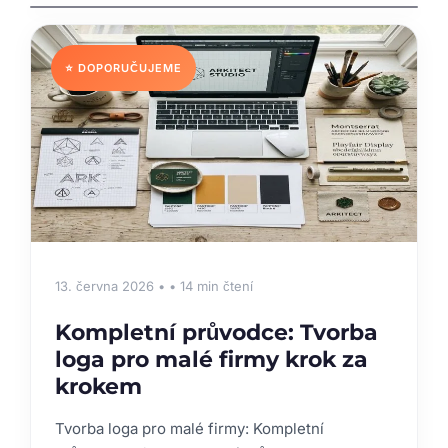
⭐ DOPORUČUJEME
13. června 2026 • • 14 min čtení
Kompletní průvodce: Tvorba
loga pro malé firmy krok za
krokem
Tvorba loga pro malé firmy: Kompletní