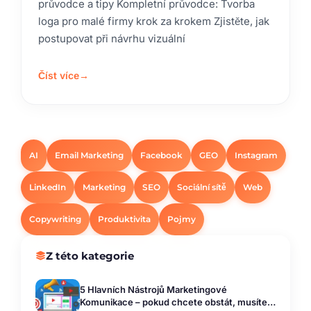
průvodce a tipy Kompletní průvodce: Tvorba
loga pro malé firmy krok za krokem Zjistěte, jak
postupovat při návrhu vizuální
Číst více
→
AI
Email Marketing
Facebook
GEO
Instagram
LinkedIn
Marketing
SEO
Sociální sítě
Web
Copywriting
Produktivita
Pojmy
Z této kategorie
5 Hlavních Nástrojů Marketingové
Komunikace – pokud chcete obstát, musíte