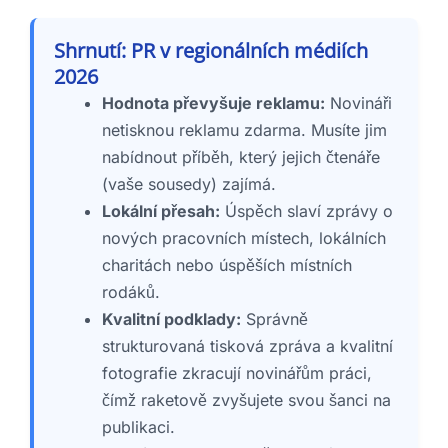
Shrnutí: PR v regionálních médiích
2026
Hodnota převyšuje reklamu:
Novináři
netisknou reklamu zdarma. Musíte jim
nabídnout příběh, který jejich čtenáře
(vaše sousedy) zajímá.
Lokální přesah:
Úspěch slaví zprávy o
nových pracovních místech, lokálních
charitách nebo úspěších místních
rodáků.
Kvalitní podklady:
Správně
strukturovaná tisková zpráva a kvalitní
fotografie zkracují novinářům práci,
čímž raketově zvyšujete svou šanci na
publikaci.