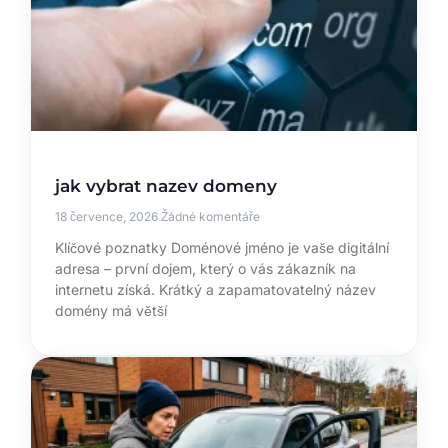
jak vybrat nazev domeny
18 července, 2026
Žádné komentáře
Klíčové poznatky Doménové jméno je vaše digitální
adresa – první dojem, který o vás zákazník na
internetu získá. Krátký a zapamatovatelný název
domény má větší