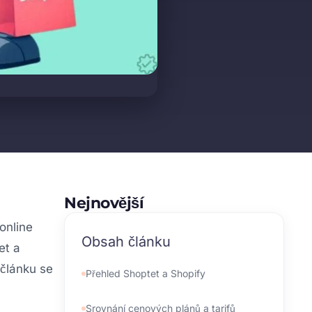
Nejnovější
online
Obsah článku
et a
 článku se
Přehled Shoptet a Shopify
Srovnání cenových plánů a tarifů