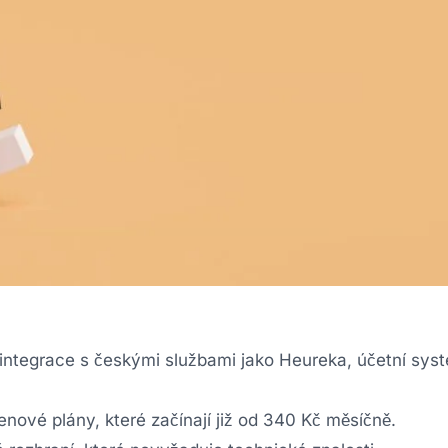
integrace s českými službami jako Heureka, účetní sys
nové plány, které začínají již od 340 Kč měsíčně.