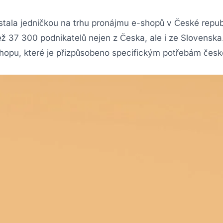
tala jedničkou na trhu pronájmu e-shopů v České repub
ež 37 300 podnikatelů nejen z Česka, ale i ze Slovenska
shopu, které je přizpůsobeno specifickým potřebám česk