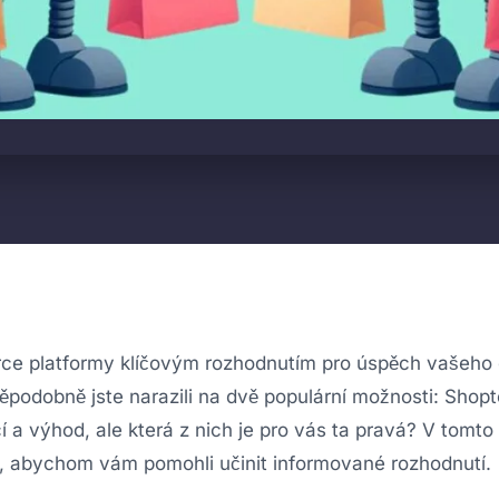
rce platformy klíčovým rozhodnutím pro úspěch vašeho 
ěpodobně jste narazili na dvě populární možnosti: Shopt
í a výhod, ale která z nich je pro vás ta pravá? V tomto
, abychom vám pomohli učinit informované rozhodnutí.