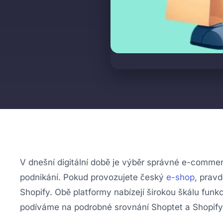
V dnešní digitální době je výběr správné e-comme
podnikání. Pokud provozujete český
e-shop
, pravd
Shopify. Obě platformy nabízejí širokou škálu funkc
podíváme na podrobné srovnání Shoptet a Shopify