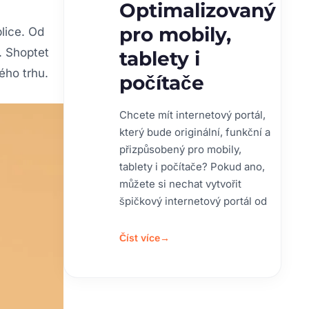
Optimalizovaný
pro mobily,
lice. Od
. Shoptet
tablety i
ého trhu.
počítače
Chcete mít internetový portál,
který bude originální, funkční a
přizpůsobený pro mobily,
tablety i počítače? Pokud ano,
můžete si nechat vytvořit
špičkový internetový portál od
Číst více
→