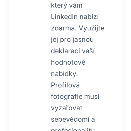
který vám
LinkedIn nabízí
zdarma. Využijte
jej pro jasnou
deklaraci vaší
hodnotové
nabídky.
Profilová
fotografie musí
vyzařovat
sebevědomí a
profesionalitu.