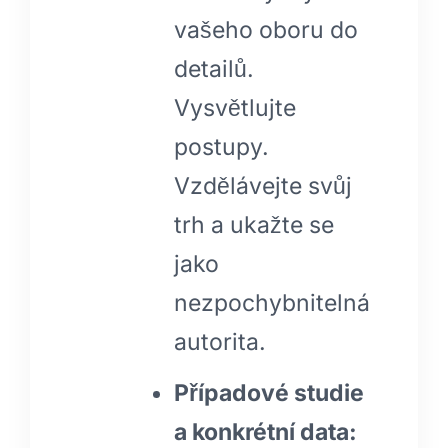
vašeho oboru do
detailů.
Vysvětlujte
postupy.
Vzdělávejte svůj
trh a ukažte se
jako
nezpochybnitelná
autorita.
Případové studie
a konkrétní data: