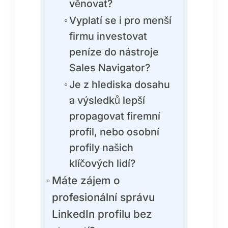
věnovat?
Vyplatí se i pro menší
firmu investovat
peníze do nástroje
Sales Navigator?
Je z hlediska dosahu
a výsledků lepší
propagovat firemní
profil, nebo osobní
profily našich
klíčových lidí?
Máte zájem o
profesionální správu
LinkedIn profilu bez