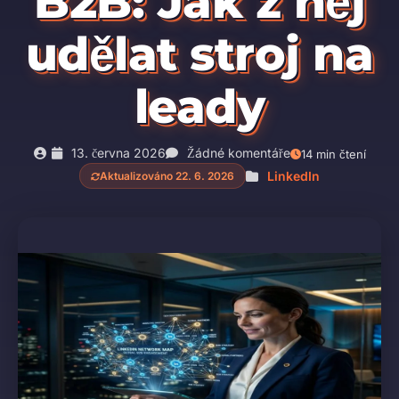
B2B: Jak z něj
udělat stroj na
leady
13. června 2026
Žádné komentáře
14 min čtení
LinkedIn
Aktualizováno 22. 6. 2026