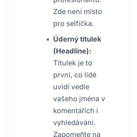
Zde není místo
pro selfíčka.
Úderný titulek
(Headline):
Titulek je to
první, co lidé
uvidí vedle
vašeho jména v
komentářích i
vyhledávání.
Zapomeňte na