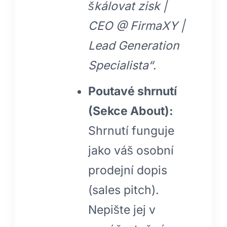
škálovat zisk |
CEO @ FirmaXY |
Lead Generation
Specialista“
.
Poutavé shrnutí
(Sekce About):
Shrnutí funguje
jako váš osobní
prodejní dopis
(sales pitch).
Nepište jej v