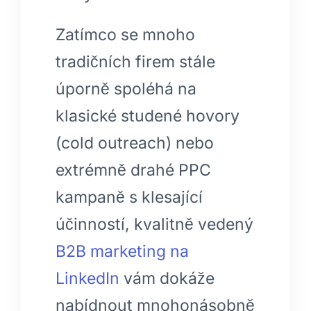
Zatímco se mnoho
tradičních firem stále
úporně spoléhá na
klasické studené hovory
(cold outreach) nebo
extrémně drahé PPC
kampaně s klesající
účinností, kvalitně vedený
B2B marketing na
LinkedIn
vám dokáže
nabídnout mnohonásobně