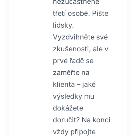
nezúčastněné
třetí osobě. Pište
lidsky.
Vyzdvihněte své
zkušenosti, ale v
prvé řadě se
zaměřte na
klienta – jaké
výsledky mu
dokážete
doručit? Na konci
vždy připojte