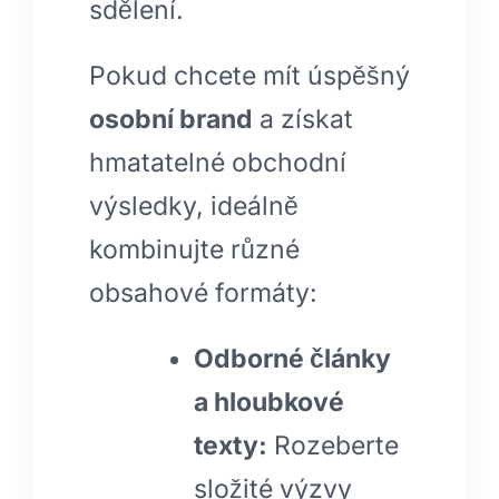
sdělení.
Pokud chcete mít úspěšný
osobní brand
a získat
hmatatelné obchodní
výsledky, ideálně
kombinujte různé
obsahové formáty:
Odborné články
a hloubkové
texty:
Rozeberte
složité výzvy