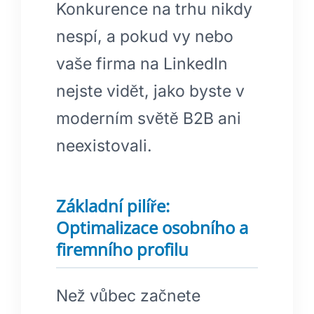
Konkurence na trhu nikdy
nespí, a pokud vy nebo
vaše firma na LinkedIn
nejste vidět, jako byste v
moderním světě B2B ani
neexistovali.
Základní pilíře:
Optimalizace osobního a
firemního profilu
Než vůbec začnete