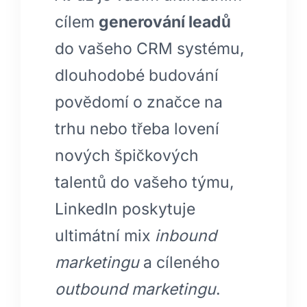
cílem
generování leadů
do vašeho CRM systému,
dlouhodobé budování
povědomí o značce na
trhu nebo třeba lovení
nových špičkových
talentů do vašeho týmu,
LinkedIn poskytuje
ultimátní mix
inbound
marketingu
a cíleného
outbound marketingu
.