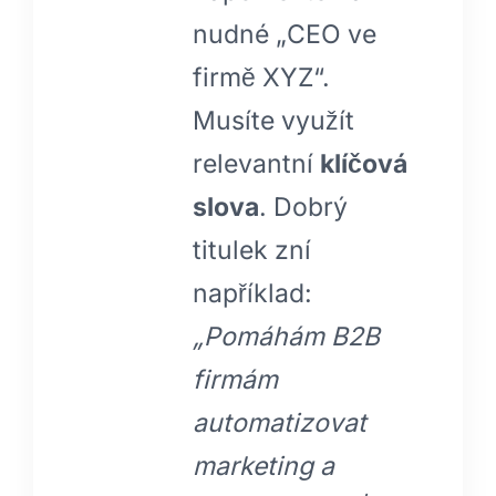
nudné „CEO ve
firmě XYZ“.
Musíte využít
relevantní
klíčová
slova
. Dobrý
titulek zní
například:
„Pomáhám B2B
firmám
automatizovat
marketing a