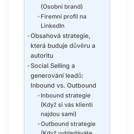
(Osobní brand)
Firemní profil na
LinkedIn
Obsahová strategie,
která buduje důvěru a
autoritu
Social Selling a
generování leadů:
Inbound vs. Outbound
Inbound strategie
(Když si vás klienti
najdou sami)
Outbound strategie
(Když vyhledáváte