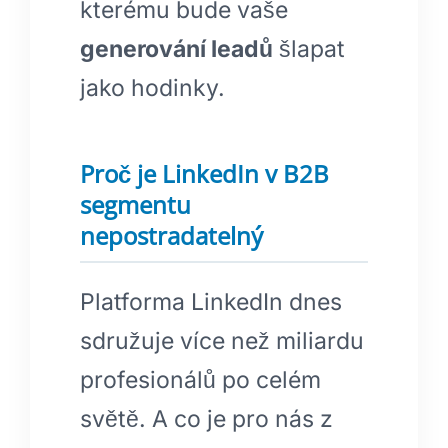
kterému bude vaše
generování leadů
šlapat
jako hodinky.
Proč je LinkedIn v B2B
segmentu
nepostradatelný
Platforma LinkedIn dnes
sdružuje více než miliardu
profesionálů po celém
světě. A co je pro nás z