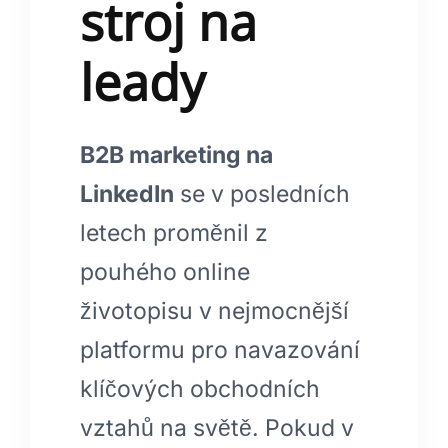
stroj na
leady
B2B marketing na
LinkedIn
se v posledních
letech proměnil z
pouhého online
životopisu v nejmocnější
platformu pro navazování
klíčových obchodních
vztahů na světě. Pokud v