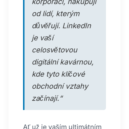
korporací, nakupují
od lidí, kterým
důvěřují. LinkedIn
je vaší
celosvětovou
digitální kavárnou,
kde tyto klíčové
obchodní vztahy
začínají.“
Ať už je vaším ultimátním