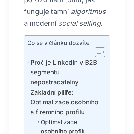
funguje tamní
algoritmus
a moderní
social selling
.
Co se v článku dozvíte
Proč je LinkedIn v B2B
segmentu
nepostradatelný
Základní pilíře:
Optimalizace osobního
a firemního profilu
Optimalizace
osobního profilu