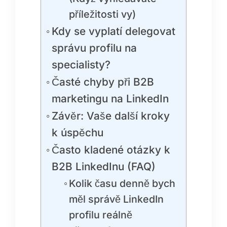
příležitosti vy)
Kdy se vyplatí delegovat
správu profilu na
specialisty?
Časté chyby při B2B
marketingu na LinkedIn
Závěr: Vaše další kroky
k úspěchu
Často kladené otázky k
B2B LinkedInu (FAQ)
Kolik času denně bych
měl správě LinkedIn
profilu reálně