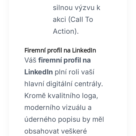
silnou výzvu k
akci (Call To
Action).
Firemní profil na LinkedIn
Váš
firemní profil na
LinkedIn
plní roli vaší
hlavní digitální centrály.
Kromě kvalitního loga,
moderního vizuálu a
úderného popisu by měl
obsahovat veškeré