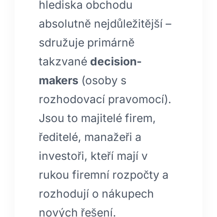
hlediska obchodu
absolutně nejdůležitější –
sdružuje primárně
takzvané
decision-
makers
(osoby s
rozhodovací pravomocí).
Jsou to majitelé firem,
ředitelé, manažeři a
investoři, kteří mají v
rukou firemní rozpočty a
rozhodují o nákupech
nových řešení.