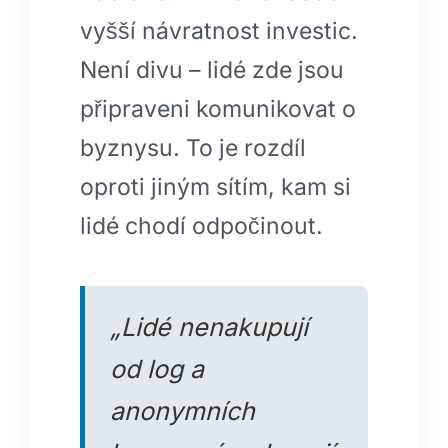
vyšší návratnost investic.
Není divu – lidé zde jsou
připraveni komunikovat o
byznysu. To je rozdíl
oproti jiným sítím, kam si
lidé chodí odpočinout.
„Lidé nenakupují
od log a
anonymních