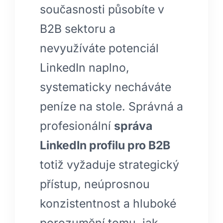
současnosti působíte v
B2B sektoru a
nevyužíváte potenciál
LinkedIn naplno,
systematicky necháváte
peníze na stole. Správná a
profesionální
správa
LinkedIn profilu pro B2B
totiž vyžaduje strategický
přístup, neúprosnou
konzistentnost a hluboké
porozumění tomu, jak