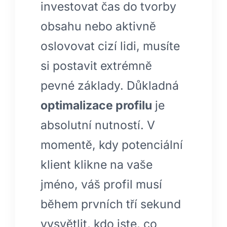
investovat čas do tvorby
obsahu nebo aktivně
oslovovat cizí lidi, musíte
si postavit extrémně
pevné základy. Důkladná
optimalizace profilu
je
absolutní nutností. V
momentě, kdy potenciální
klient klikne na vaše
jméno, váš profil musí
během prvních tří sekund
vysvětlit, kdo jste, co