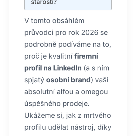
starostí?
V tomto obsáhlém
průvodci pro rok 2026 se
podrobně podíváme na to,
proč je kvalitní
firemní
profil na LinkedIn
(a s ním
spjatý
osobní brand
) vaší
absolutní alfou a omegou
úspěšného prodeje.
Ukážeme si, jak z mrtvého
profilu udělat nástroj, díky