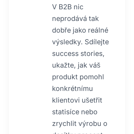
V B2B nic
neprodává tak
dobře jako reálné
výsledky. Sdílejte
success stories,
ukažte, jak váš
produkt pomohl
konkrétnímu
klientovi ušetřit
statisíce nebo
zrychlit výrobu o