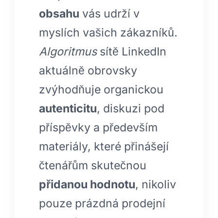
obsahu
vás udrží v
myslích vašich zákazníků.
Algoritmus
sítě LinkedIn
aktuálně obrovsky
zvýhodňuje organickou
autenticitu
, diskuzi pod
příspěvky a především
materiály, které přinášejí
čtenářům skutečnou
přidanou hodnotu
, nikoliv
pouze prázdná prodejní