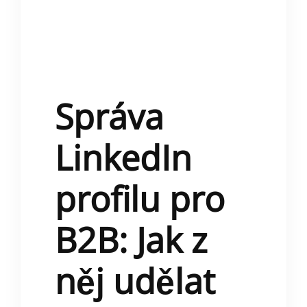
Správa
LinkedIn
profilu pro
B2B: Jak z
něj udělat