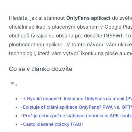
Hledáte, jak si stáhnout
OnlyFans aplikaci
do svého
oficiální aplikaci s placeným obsahem v Google Play
obchodů týkající se obsahu pro dospělé (NSFW). To
plnohodnotnou aplikaci. V tomto návodu vám ukáže
technologii, která vám vytvoří ikonku na ploše a umo
Co se v článku dozvíte
⚡ Rychlá odpověď: Instalace OnlyFans na mobil (
Existuje oficiální aplikace OnlyFans? PWA vs. OFT
Proč je nebezpečné stahovat neoficiální APK soub
Často kladené otázky (FAQ)