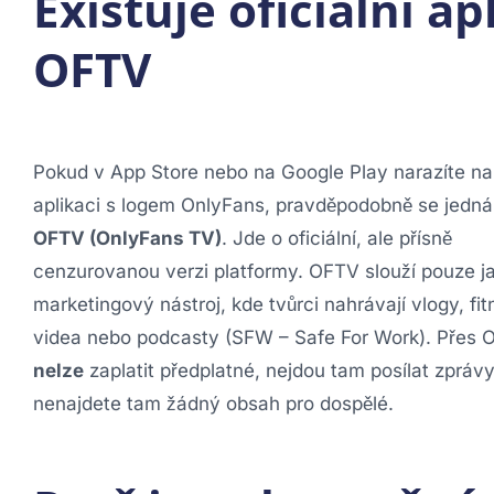
Existuje oficiální a
OFTV
Pokud v App Store nebo na Google Play narazíte na
aplikaci s logem OnlyFans, pravděpodobně se jedná
OFTV (OnlyFans TV)
. Jde o oficiální, ale přísně
cenzurovanou verzi platformy. OFTV slouží pouze j
marketingový nástroj, kde tvůrci nahrávají vlogy, fi
videa nebo podcasty (SFW – Safe For Work). Přes 
nelze
zaplatit předplatné, nejdou tam posílat zprávy
nenajdete tam žádný obsah pro dospělé.