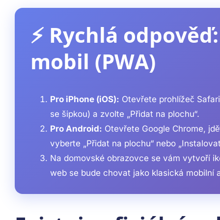
⚡ Rychlá odpověď:
mobil (PWA)
Pro iPhone (iOS):
Otevřete prohlížeč Safari
se šipkou) a zvolte „Přidat na plochu“.
Pro Android:
Otevřete Google Chrome, jdět
vyberte „Přidat na plochu“ nebo „Instalovat
Na domovské obrazovce se vám vytvoří ikon
web se bude chovat jako klasická mobilní a