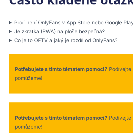
Proč není OnlyFans v App Store nebo Google Pla
Je zkratka (PWA) na ploše bezpečná?
Co je to OFTV a jaký je rozdíl od OnlyFans?
Potřebujete s tímto tématem pomoci?
Podívejte
pomůžeme!
Potřebujete s tímto tématem pomoci?
Podívejte
pomůžeme!