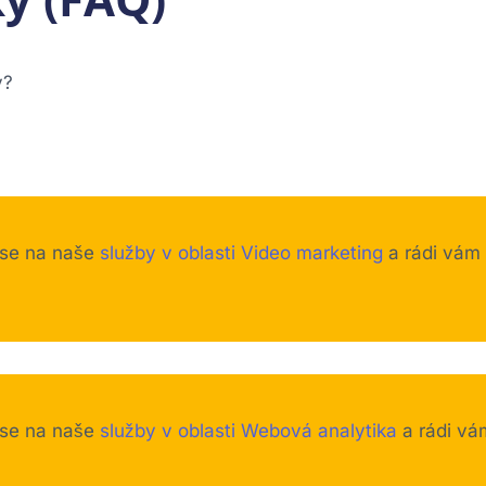
y?
 se na naše
služby v oblasti Video marketing
a rádi vám
 se na naše
služby v oblasti Webová analytika
a rádi vá