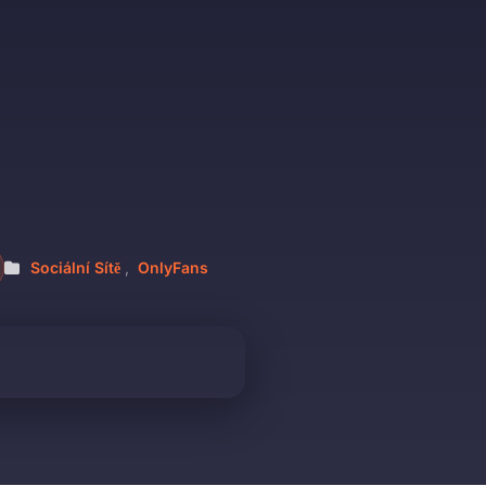
Sociální Sítě
,
OnlyFans