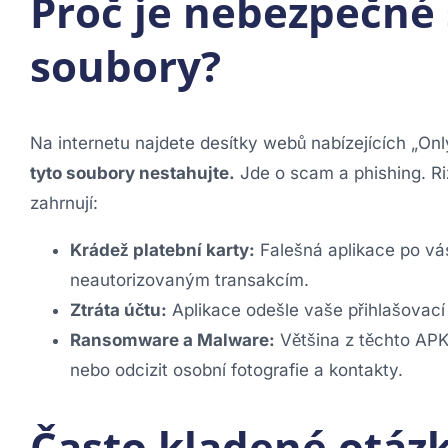
Proč je nebezpečné 
soubory?
Na internetu najdete desítky webů nabízejících 
tyto soubory nestahujte.
Jde o scam a phishing. Ri
zahrnují:
Krádež platební karty:
Falešná aplikace po vás
neautorizovaným transakcím.
Ztráta účtu:
Aplikace odešle vaše přihlašovací
Ransomware a Malware:
Většina z těchto APK
nebo odcizit osobní fotografie a kontakty.
Často kladené otázk