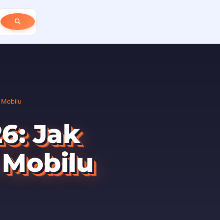
 Mobilu
6: Jak
 Mobilu