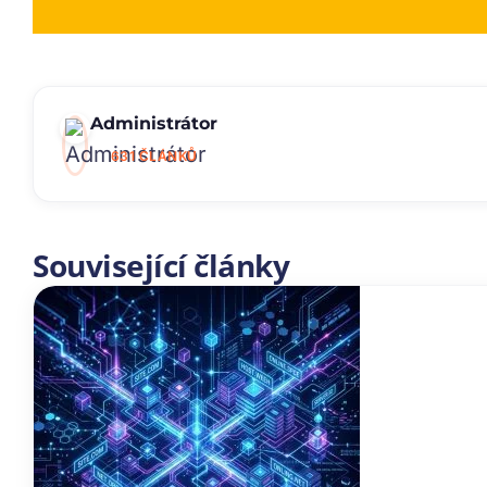
Administrátor
631 ČLÁNKŮ
Související články