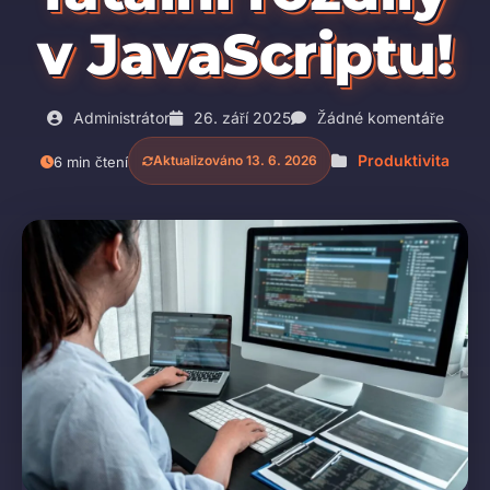
v JavaScriptu!
Administrátor
26. září 2025
Žádné komentáře
Produktivita
Aktualizováno 13. 6. 2026
6 min čtení