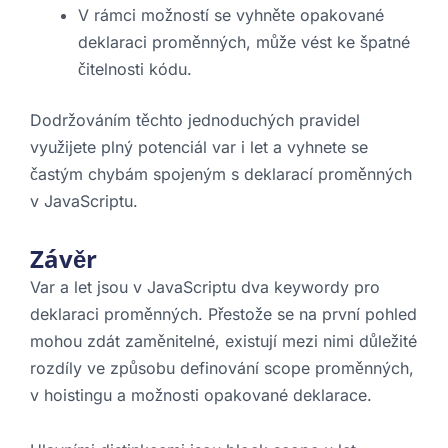
V rámci možností se vyhněte opakované
deklaraci proměnných, může vést ke špatné
čitelnosti kódu.
Dodržováním těchto jednoduchých pravidel
využijete plný potenciál var i let a vyhnete se
častým chybám spojeným s deklarací proměnných
v JavaScriptu.
Závěr
Var a let jsou v JavaScriptu dva keywordy pro
deklaraci proměnných. Přestože se na první pohled
mohou zdát zaměnitelné, existují mezi nimi důležité
rozdíly ve způsobu definování scope proměnných,
v hoistingu a možnosti opakované deklarace.