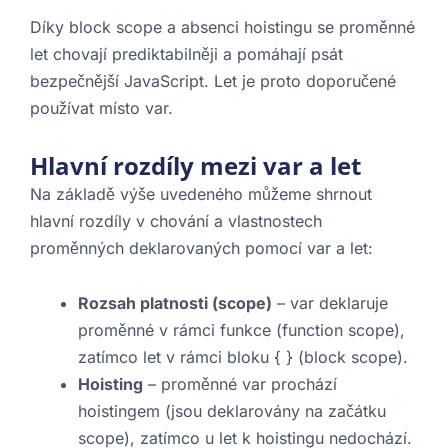
Díky block scope a absenci hoistingu se proměnné
let chovají prediktabilněji a pomáhají psát
bezpečnější JavaScript. Let je proto doporučené
používat místo var.
Hlavní rozdíly mezi var a let
Na základě výše uvedeného můžeme shrnout
hlavní rozdíly v chování a vlastnostech
proměnných deklarovaných pomocí var a let:
Rozsah platnosti (scope)
– var deklaruje
proměnné v rámci funkce (function scope),
zatímco let v rámci bloku { } (block scope).
Hoisting
– proměnné var prochází
hoistingem (jsou deklarovány na začátku
scope), zatímco u let k hoistingu nedochází.