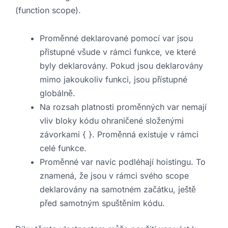
(function scope).
Proměnné deklarované pomocí var jsou
přístupné všude v rámci funkce, ve které
byly deklarovány. Pokud jsou deklarovány
mimo jakoukoliv funkci, jsou přístupné
globálně.
Na rozsah platnosti proměnných var nemají
vliv bloky kódu ohraničené složenými
závorkami { }. Proměnná existuje v rámci
celé funkce.
Proměnné var navíc podléhají hoistingu. To
znamená, že jsou v rámci svého scope
deklarovány na samotném začátku, ještě
před samotným spuštěním kódu.