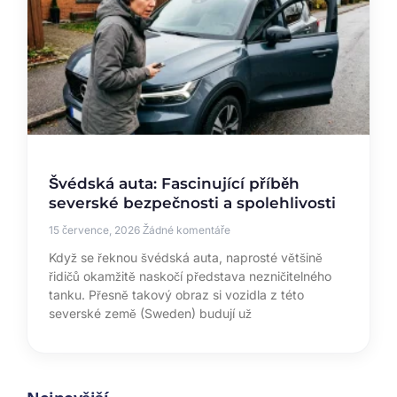
Švédská auta: Fascinující příběh
severské bezpečnosti a spolehlivosti
15 července, 2026
Žádné komentáře
Když se řeknou švédská auta, naprosté většině
řidičů okamžitě naskočí představa nezničitelného
tanku. Přesně takový obraz si vozidla z této
severské země (Sweden) budují už