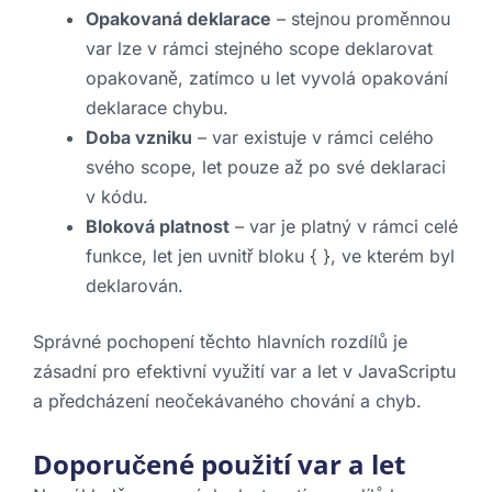
Opakovaná deklarace
– stejnou proměnnou
var lze v rámci stejného scope deklarovat
opakovaně, zatímco u let vyvolá opakování
deklarace chybu.
Doba vzniku
– var existuje v rámci celého
svého scope, let pouze až po své deklaraci
v kódu.
Bloková platnost
– var je platný v rámci celé
funkce, let jen uvnitř bloku { }, ve kterém byl
deklarován.
Správné pochopení těchto hlavních rozdílů je
zásadní pro efektivní využití var a let v JavaScriptu
a předcházení neočekávaného chování a chyb.
Doporučené použití var a let