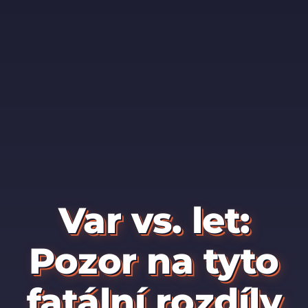
Var vs. let:
Pozor na tyto
fatální rozdíly