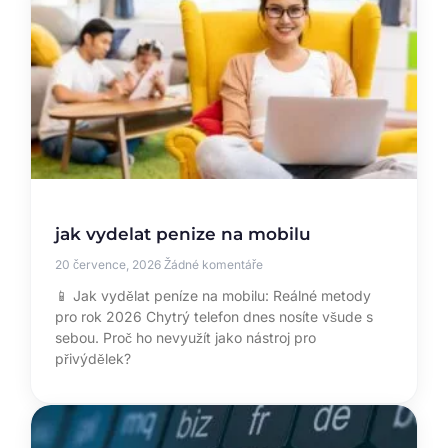
jak vydelat penize na mobilu
20 července, 2026
Žádné komentáře
📱 Jak vydělat peníze na mobilu: Reálné metody
pro rok 2026 Chytrý telefon dnes nosíte všude s
sebou. Proč ho nevyužít jako nástroj pro
přivýdělek?