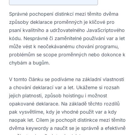
Správné pochopení distinkcí mezi těmito dvěma
způsoby deklarace proměnných je klíčové pro
psaní kvalitního a udržovatelného JavaScriptového
kódu. Nesprávné či zaměnitelné používání var a let
může vést k neočekávanému chování programu,
problémům se scope proměnných nebo dokonce k
chybám a bugům.
V tomto článku se podíváme na základní vlastnosti
a chování deklarací var a let. Ukážeme si rozsah
jejich platnosti, způsob hoistingu i možnost
opakované deklarace. Na základě těchto rozdílů
pak vysvětlíme, kdy je vhodné použít var a kdy
naopak let. Cílem je pochopit distinkce mezi těmito
dvěma keywordy a naučit se je správně a efektivně