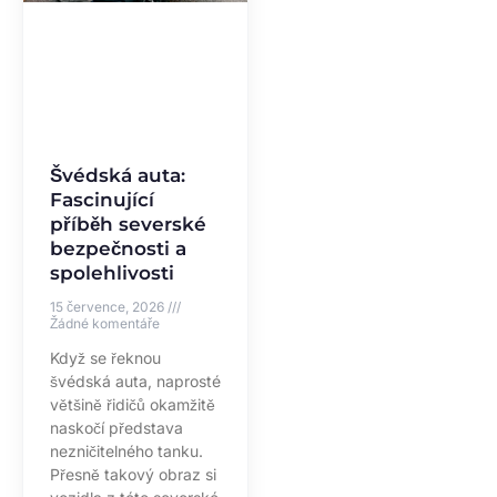
Švédská auta:
Fascinující
příběh severské
bezpečnosti a
spolehlivosti
15 července, 2026
Žádné komentáře
Když se řeknou
švédská auta, naprosté
většině řidičů okamžitě
naskočí představa
nezničitelného tanku.
Přesně takový obraz si