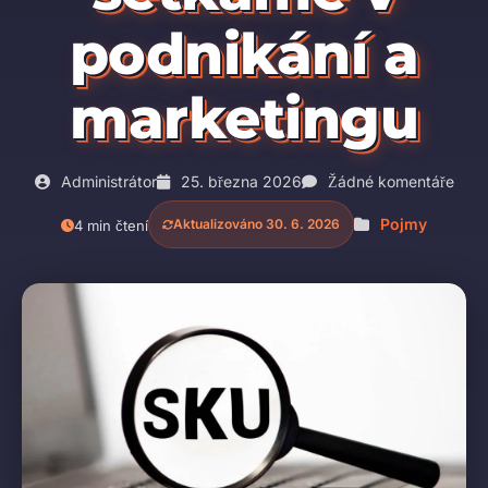
podnikání a
marketingu
Administrátor
25. března 2026
Žádné komentáře
Pojmy
Aktualizováno 30. 6. 2026
4 min čtení