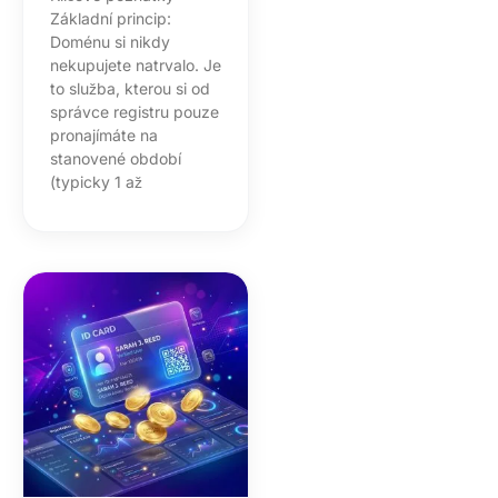
Základní princip:
Doménu si nikdy
nekupujete natrvalo. Je
to služba, kterou si od
správce registru pouze
pronajímáte na
stanovené období
(typicky 1 až