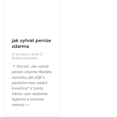
jak vyhrat penize
zdarma
21 července, 2026
Žádné komentáře
📌 Shrnutí: Jak vyhrát
peníze zdarma Hledáte
způsoby, jak přijít k
penězům bez vlastní
investice? V tomto
článku vám ukážeme
legitimní a ověřené
metody —