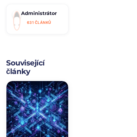
Administrátor
631 ČLÁNKŮ
Související
články