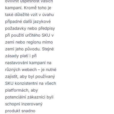
ovlivnit úspěšnost vašich
kampaní. Kromě toho je
také důležité vzít v úvahu
případné další jazykové
požadavky nebo předpisy
při použití určitého SKU v
zemi nebo regionu mimo
zemi jeho původu. Stejné
zásady platí i při
nastavování kampaní na
různých webech – je nutné
zajistit, aby byl používaný
SKU konzistentní na všech
platformách, aby
potenciální zákazníci byli
schopni inzerovaný
produkt snadno