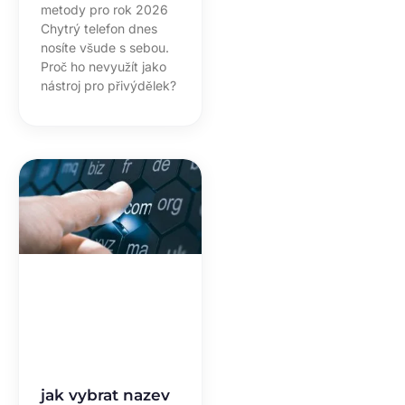
metody pro rok 2026
Chytrý telefon dnes
nosíte všude s sebou.
Proč ho nevyužít jako
nástroj pro přivýdělek?
jak vybrat nazev