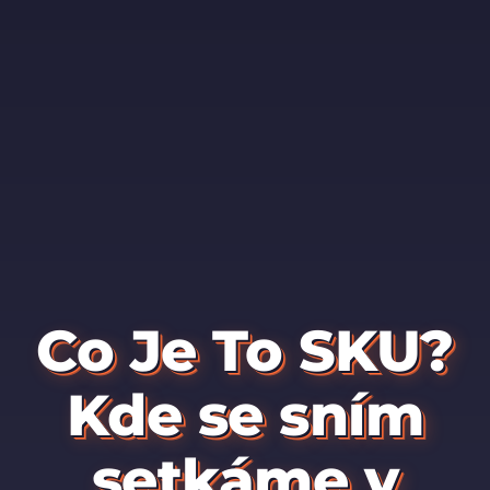
Co Je To SKU?
Kde se sním
setkáme v