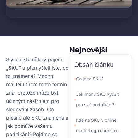
Nejnovější
Slyšeli jste někdy pojem
Obsah článku
„
SKU
“ a přemýšleli jste, co
to znamená? Mnoho
Co je to SKU?
majitelů firem tento termín
zná, protože může být
Jak mohu SKU využít
účinným nástrojem pro
pro své podnikání?
sledování zásob. Co
přesně ale SKU znamená a
Kde na SKU v online
jak pomůže vašemu
marketingu narazíme
podnikání? Pojďme se