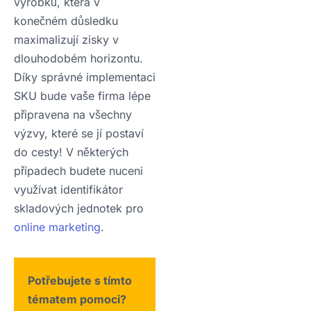
výrobků, která v
konečném důsledku
maximalizují zisky v
dlouhodobém horizontu.
Díky správné implementaci
SKU bude vaše firma lépe
připravena na všechny
výzvy, které se jí postaví
do cesty! V některých
případech budete nuceni
využívat identifikátor
skladových jednotek pro
online marketing
.
Potřebujete s tímto
tématem pomoci?