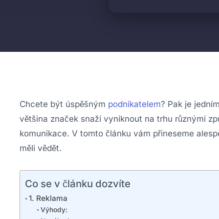
Chcete být úspěšným
podnikatelem
? Pak je jedním
většina značek snaží vyniknout na trhu různými zp
komunikace. V tomto článku vám přineseme alespoň 
měli vědět.
Co se v článku dozvíte
1. Reklama
Výhody: