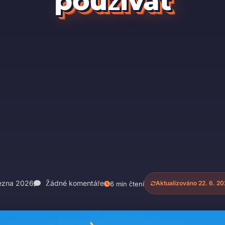
používat
ezna 2026
Žádné komentáře
Aktualizováno 22. 6. 2
6 min čtení