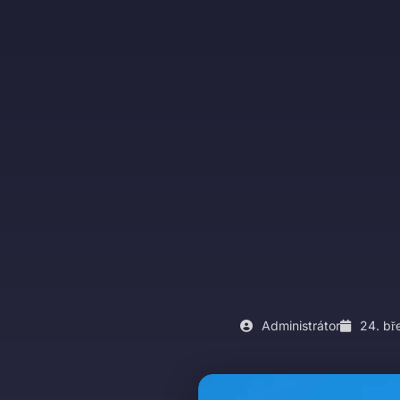
Administrátor
24. bř