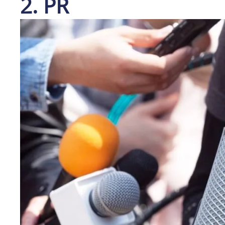
2. PR