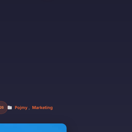
Pojmy
,
Marketing
026