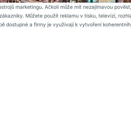
strojů marketingu. Ačkoli může mít nezajímavou pověst, 
zákazníky. Můžete použít reklamu v tisku, televizi, rozh
bě dostupné a firmy je využívají k vytvoření koherentníh