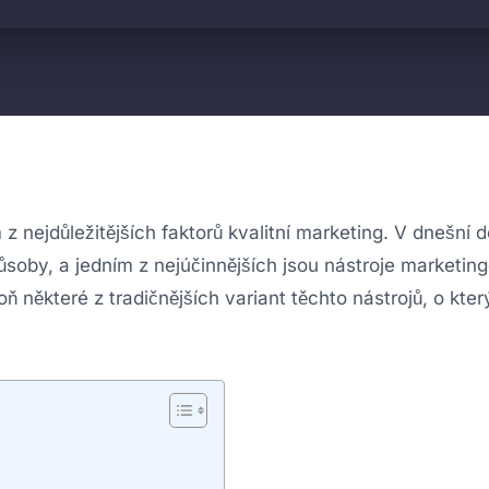
 z nejdůležitějších faktorů kvalitní marketing. V dnešní 
ůsoby, a jedním z nejúčinnějších jsou nástroje marketin
některé z tradičnějších variant těchto nástrojů, o kte