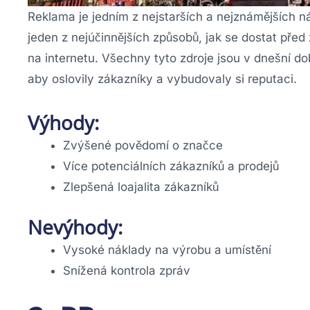
Reklama je jedním z nejstarších a nejznámějších ná
jeden z nejúčinnějších způsobů, jak se dostat před 
na internetu. Všechny tyto zdroje jsou v dnešní do
aby oslovily zákazníky a vybudovaly si reputaci.
Výhody:
Zvýšené povědomí o značce
Více potenciálních zákazníků a prodejů
Zlepšená loajalita zákazníků
Nevýhody:
Vysoké náklady na výrobu a umístění
Snížená kontrola zpráv