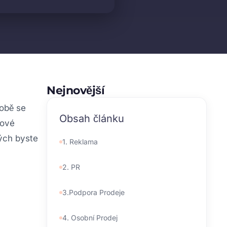
Nejnovější
době se
Obsah článku
gové
rých byste
1. Reklama
2. PR
3.Podpora Prodeje
4. Osobní Prodej