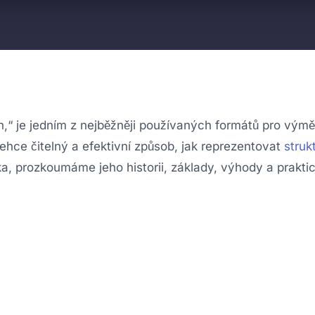
n,“ je jedním z nejběžněji používaných formátů pro vým
hce čitelný a efektivní způsob, jak reprezentovat
struk
, prozkoumáme jeho historii, základy, výhody a praktic