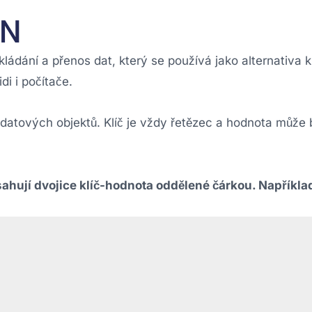
ON
kládání a přenos dat, který se používá jako alternativa
di i počítače.
datových objektů. Klíč je vždy řetězec a hodnota může 
ahují dvojice klíč-hodnota oddělené čárkou. Napříkla