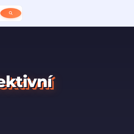
ektivní