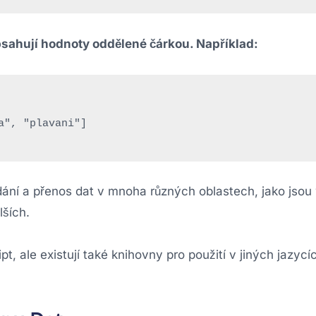
bsahují hodnoty oddělené čárkou. Například:
ládání a přenos dat v mnoha různých oblastech, jako jso
lších.
 ale existují také knihovny pro použití v jiných jazycíc