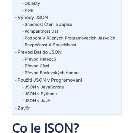
Objekty
Pole
Výhody JSON
Snadnost Čtení a Zápisu
Kompaktnost Dat
Podpora V Různých Programovacích Jazycích
Bezpečnost A Spolehlivost
Převod Dat do JSON
Převod Řetězců
Převod Čísel
Převod Boolovských Hodnot
Použití JSON v Programování
JSON v JavaScriptu
JSON v Pythonu
JSON v Javě
Závěr
Co Je JSON?