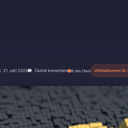
21. září 2025
Žádné komentáře
Aktualizováno 22.
9 min čtení