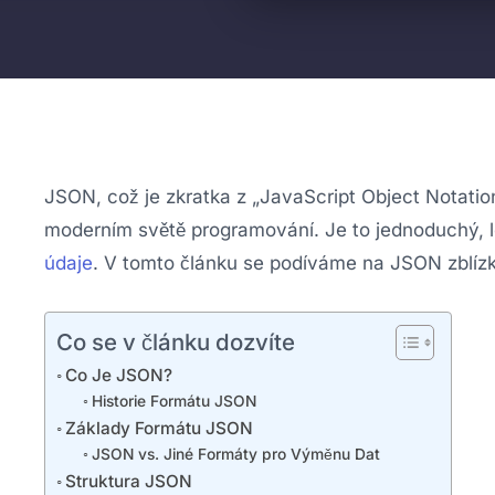
JSON, což je zkratka z „JavaScript Object Notatio
moderním světě programování. Je to jednoduchý, le
údaje
. V tomto článku se podíváme na JSON zblízka
Co se v článku dozvíte
Co Je JSON?
Historie Formátu JSON
Základy Formátu JSON
JSON vs. Jiné Formáty pro Výměnu Dat
Struktura JSON