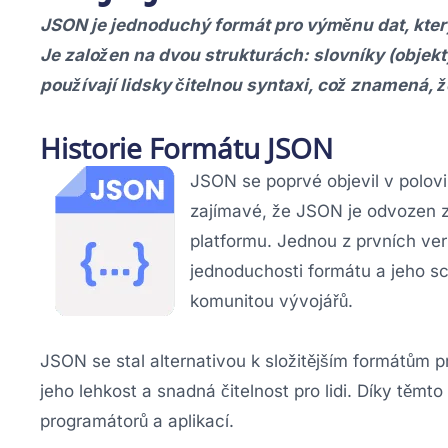
JSON je jednoduchý formát pro výměnu dat, který 
Je založen na dvou strukturách: slovníky (objekt
používají lidsky čitelnou syntaxi, což znamená, ž
Historie Formátu JSON
JSON se poprvé objevil v polovi
zajímavé, že JSON je odvozen z
platformu. Jednou z prvních ve
jednoduchosti formátu a jeho sc
komunitou vývojářů.
JSON se stal alternativou k složitějším formátům
jeho lehkost a snadná čitelnost pro lidi. Díky tě
programátorů a aplikací.