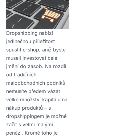
Dropshipping nabízí
jedinečnou příležitost
spustit e-shop, aniž byste
museli investovat celé
jmění do zásob. Na rozdíl
od tradičních
maloobchodních podniků
nemusíte předem vázat
velké množství kapitálu na
nákup produktů – s
dropshippingem je možné
začít s velmi malými
penězi. Kromě toho je