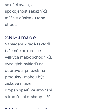
se očekávalo, a
spokojenost zákazníků
může v důsledku toho
utrpět.
2.Nižší marže
Vzhledem k řadě faktorů
(včetně konkurence
velkých maloobchodníků,
vysokých nákladů na
dopravu a přirážek na
produkty) mohou být
ziskové marže
dropshipperů ve srovnání
s tradičními e-shopy nižší.