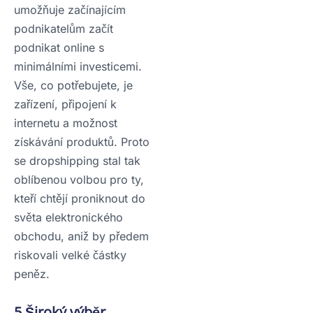
umožňuje začínajícím
podnikatelům začít
podnikat online s
minimálními investicemi.
Vše, co potřebujete, je
zařízení, připojení k
internetu a možnost
získávání produktů. Proto
se dropshipping stal tak
oblíbenou volbou pro ty,
kteří chtějí proniknout do
světa elektronického
obchodu, aniž by předem
riskovali velké částky
peněz.
5.Široký výběr