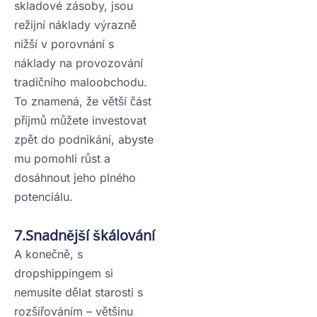
skladové zásoby, jsou
režijní náklady výrazně
nižší v porovnání s
náklady na provozování
tradičního maloobchodu.
To znamená, že větší část
příjmů můžete investovat
zpět do podnikání, abyste
mu pomohli růst a
dosáhnout jeho plného
potenciálu.
7.Snadnější škálování
A konečně, s
dropshippingem si
nemusíte dělat starosti s
rozšiřováním – většinu