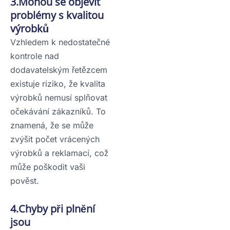
3.Mohou se objevit
problémy s kvalitou
výrobků
Vzhledem k nedostatečné
kontrole nad
dodavatelským řetězcem
existuje riziko, že kvalita
výrobků nemusí splňovat
očekávání zákazníků. To
znamená, že se může
zvýšit počet vrácených
výrobků a reklamací, což
může poškodit vaši
pověst.
4.Chyby při plnění
jsou