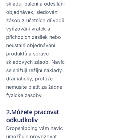
skladu, balení a odesílání
objednávek, sledování
zásob z účetních důvodů,
vyřizování vratek a
příchozích zásilek nebo
neustálé objednávání
produktů a správu
skladových zásob. Navíc
se snižují režijní náklady
dramaticky, protože
nemusíte platit za žádné
fyzické zásoby.
2.Můžete pracovat
odkudkoliv
Dropshipping vám navíc
umožňuje provozovat