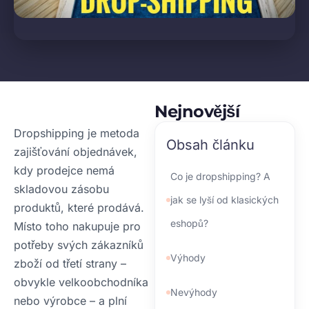
Nejnovější
Dropshipping je metoda
Obsah článku
zajišťování objednávek,
kdy prodejce nemá
Co je dropshipping? A
skladovou zásobu
jak se lyší od klasických
produktů, které prodává.
eshopů?
Místo toho nakupuje pro
potřeby svých zákazníků
Výhody
zboží od třetí strany –
obvykle velkoobchodníka
Nevýhody
nebo výrobce – a plní