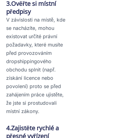
3.Ověřte si místní
předpisy
V závislosti na místě, kde
se nacházíte, mohou
existovat určité právní
požadavky, které musíte
před provozováním
dropshippingového
obchodu splnit (např.
získání licence nebo
povolení) proto se před
zahájením práce ujistěte,
že jste si prostudovali
místní zákony.
4.Zajistěte rychlé a
přesné vyřízení