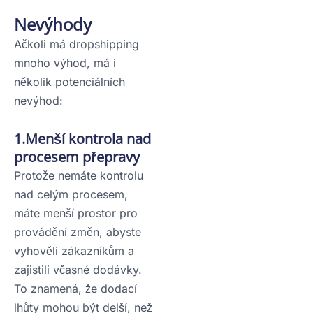
Nevýhody
Ačkoli má dropshipping
mnoho výhod, má i
několik potenciálních
nevýhod:
1.Menší kontrola nad
procesem přepravy
Protože nemáte kontrolu
nad celým procesem,
máte menší prostor pro
provádění změn, abyste
vyhověli zákazníkům a
zajistili včasné dodávky.
To znamená, že dodací
lhůty mohou být delší, než