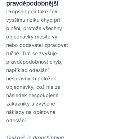
pravděpodobnější
Dropshippeři také čelí
vyššímu riziku chyb při
plnění, protože všechny
objednávky musíte vy
nebo dodavatel zpracovat
ručně. Tím se zvyšuje
pravděpodobnost chyb,
například odeslání
nesprávných položek
objednávky, což má za
následek nespokojené
zákazníky a zvýšené
náklady na opětovné
odeslání.
Celkově je dropshipping