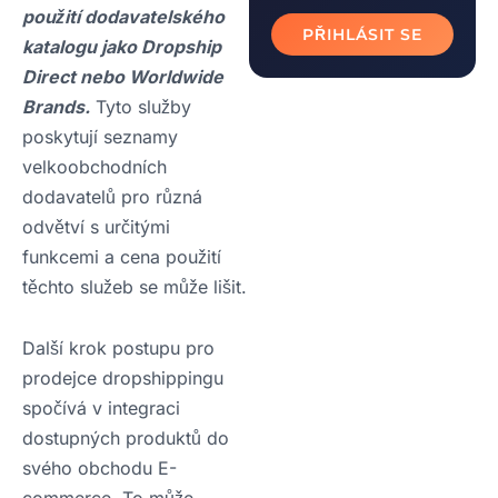
použití dodavatelského
PŘIHLÁSIT SE
katalogu jako Dropship
Direct nebo Worldwide
Brands.
Tyto služby
poskytují seznamy
velkoobchodních
dodavatelů pro různá
odvětví s určitými
funkcemi a cena použití
těchto služeb se může lišit.
Další krok postupu pro
prodejce dropshippingu
spočívá v integraci
dostupných produktů do
svého obchodu E-
commerce. To může