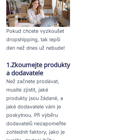
Pokud chcete vyzkoušet
dropshipping, tak lepší
den než dnes už nebude!
1.Zkoumejte produkty
a dodavatele
Než začnete prodávat,
musíte zjistit, jaké
produkty jsou žádané, a
jaké dodavatele vám je
poskytnou. Při výběru
dodavatelů nezapomeňte
zohlednit faktory, jako je