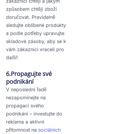
zákazníci chtějí a jakým
způsobem chtějí zboží
doručovat. Pravidelně
sledujte oblíbené produkty
a podle potřeby upravujte
skladové zásoby, aby se k
vám zákazníci vraceli pro
další!
6.Propagujte své
podnikání
V neposlední řadě
nezapomínejte na
propagaci svého
podnikání – investujte do
reklama a aktivní
přítomnost na
sociálních