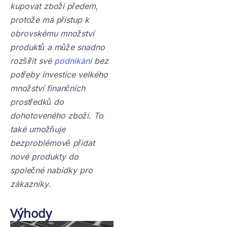
kupovat zboží předem,
protože má přístup k
obrovskému množství
produktů a může snadno
rozšířit své
podnikání
bez
potřeby investice velkého
množství finančních
prostředků do
dohotoveného zboží. To
také umožňuje
bezproblémově přidat
nové produkty do
společné nabídky pro
zákazníky.
Výhody