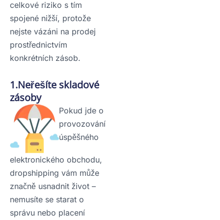
celkové riziko s tím
spojené nižší, protože
nejste vázáni na prodej
prostřednictvím
konkrétních zásob.
1.Neřešíte skladové
zásoby
Pokud jde o
provozování
úspěšného
elektronického obchodu,
dropshipping vám může
značně usnadnit život –
nemusíte se starat o
správu nebo placení