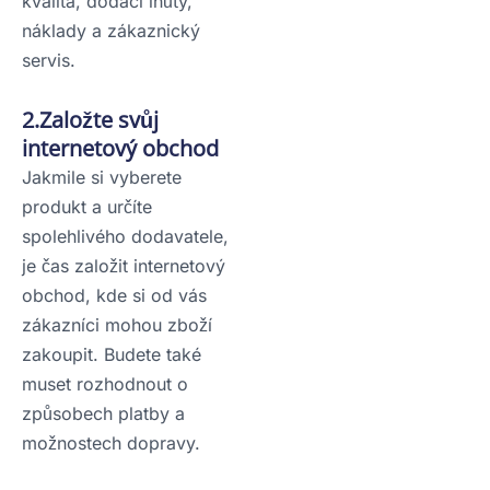
kvalita, dodací lhůty,
náklady a zákaznický
servis.
2.Založte svůj
internetový obchod
Jakmile si vyberete
produkt a určíte
spolehlivého dodavatele,
je čas založit internetový
obchod, kde si od vás
zákazníci mohou zboží
zakoupit. Budete také
muset rozhodnout o
způsobech platby a
možnostech dopravy.