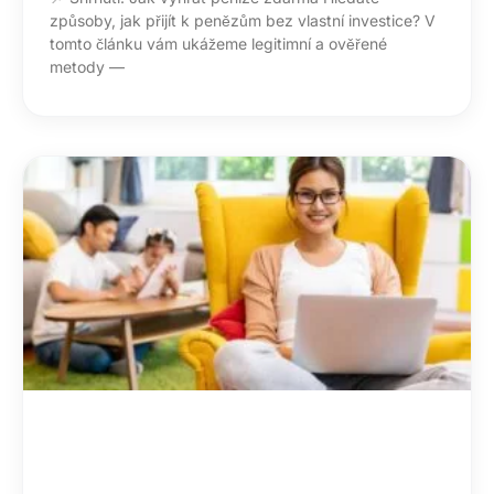
způsoby, jak přijít k penězům bez vlastní investice? V
tomto článku vám ukážeme legitimní a ověřené
metody —