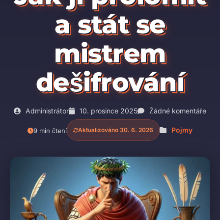
a stát se
mistrem
dešifrování
Administrátor
10. prosince 2025
Žádné komentáře
Pojmy
Aktualizováno 30. 6. 2026
9 min čtení