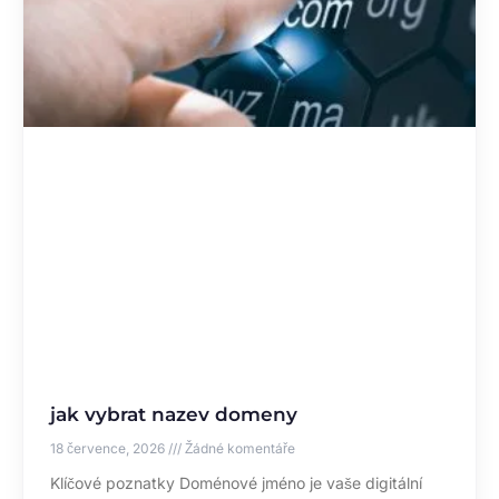
jak vybrat nazev domeny
18 července, 2026
Žádné komentáře
Klíčové poznatky Doménové jméno je vaše digitální