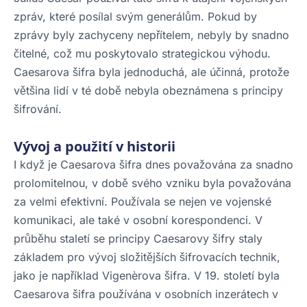
zpráv, které posílal svým generálům. Pokud by
zprávy byly zachyceny nepřítelem, nebyly by snadno
čitelné, což mu poskytovalo strategickou výhodu.
Caesarova šifra byla jednoduchá, ale účinná, protože
většina lidí v té době nebyla obeznámena s principy
šifrování.
Vývoj a použití v historii
I když je Caesarova šifra dnes považována za snadno
prolomitelnou, v době svého vzniku byla považována
za velmi efektivní. Používala se nejen ve vojenské
komunikaci, ale také v osobní korespondenci. V
průběhu staletí se principy Caesarovy šifry staly
základem pro vývoj složitějších šifrovacích technik,
jako je například Vigenèrova šifra. V 19. století byla
Caesarova šifra používána v osobních inzerátech v