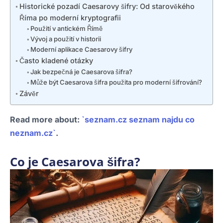
Historické pozadí Caesarovy šifry: Od starověkého
Říma po moderní kryptografii
Použití v antickém Římě
Vývoj a použití v historii
Moderní aplikace Caesarovy šifry
Často kladené otázky
Jak bezpečná je Caesarova šifra?
Může být Caesarova šifra použita pro moderní šifrování?
Závěr
Read more about:
`seznam.cz seznam najdu co
neznam.cz`
.
Co je Caesarova šifra?