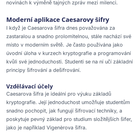
novinách k výměně tajných zpráv mezi milenci.
Moderní aplikace Caesarovy šifry
I když je Caesarova šifra dnes považována za
zastaralou a snadno prolomitelnou, stále nachází své
místo v moderním světě. Je často používána jako
úvodní úloha v kurzech kryptografie a programování
kvůli své jednoduchosti. Studenti se na ní učí základní
principy šifrování a dešifrování.
Vzdělávací účely
Caesarova šifra je ideální pro výuku základů
kryptografie. Její jednoduchost umožňuje studentům
snadno pochopit, jak fungují šifrovací techniky, a
poskytuje pevný základ pro studium složitějších šifer,
jako je například Vigenèrova šifra.