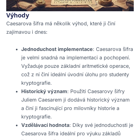
Výhody
Caesarova šifra má několik výhod, které ji činí
zajímavou i dnes:
Jednoduchost implementace
: Caesarova šifra
je velmi snadná na implementaci a pochopení.
Vyžaduje pouze základní aritmetické operace,
což z ní činí ideální úvodní úlohu pro studenty
kryptografie.
Historický význam
: Použití Caesarovy šifry
Juliem Caesarem jí dodává historický význam
a činí ji fascinující pro milovníky historie a
kryptografie.
Vzdělávací hodnota
: Díky své jednoduchosti je
Caesarova šifra ideální pro výuku základů