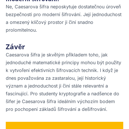
Ne, Caesarova šifra neposkytuje dostatečnou úroveň
bezpečnosti pro moderní šifrování. Její jednoduchost
a omezený klíčový prostor ji činí snadno
prolomitelnou.
Závěr
Caesarova šifra je skvělým příkladem toho, jak
jednoduché matematické principy mohou být použity
k vytvoření efektivních šifrovacích technik. I když je
dnes považována za zastaralou, její historický
význam a jednoduchost ji činí stále relevantní a
fascinující. Pro studenty kryptografie a nadšence do
šifer je Caesarova šifra ideálním výchozím bodem
pro pochopení základů šifrování a dešifrování.