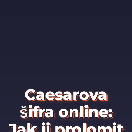
Caesarova
šifra online:
Jak ji prolomit