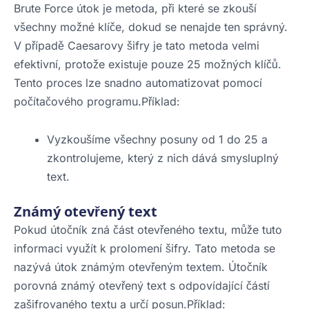
Brute Force útok je metoda, při které se zkouší
všechny možné klíče, dokud se nenajde ten správný.
V případě Caesarovy šifry je tato metoda velmi
efektivní, protože existuje pouze 25 možných klíčů.
Tento proces lze snadno automatizovat pomocí
počítačového programu.Příklad:
Vyzkoušíme všechny posuny od 1 do 25 a
zkontrolujeme, který z nich dává smysluplný
text.
Známý otevřený text
Pokud útočník zná část otevřeného textu, může tuto
informaci využít k prolomení šifry. Tato metoda se
nazývá útok známým otevřeným textem. Útočník
porovná známý otevřený text s odpovídající částí
zašifrovaného textu a určí posun.Příklad: