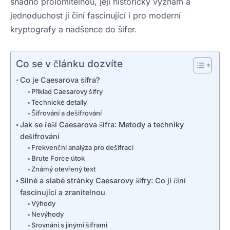
snadno prolomitelnou, její historický význam a
jednoduchost ji činí fascinující i pro moderní
kryptografy a nadšence do šifer.
Co se v článku dozvíte
Co je Caesarova šifra?
Příklad Caesarovy šifry
Technické detaily
Šifrování a dešifrování
Jak se řeší Caesarova šifra: Metody a techniky
dešifrování
Frekvenční analýza pro dešifraci
Brute Force útok
Známý otevřený text
Silné a slabé stránky Caesarovy šifry: Co ji činí
fascinující a zranitelnou
Výhody
Nevýhody
Srovnání s jinými šiframi