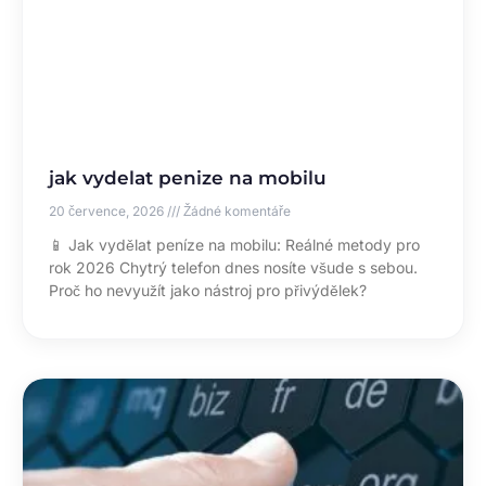
jak vydelat penize na mobilu
20 července, 2026
Žádné komentáře
📱 Jak vydělat peníze na mobilu: Reálné metody pro
rok 2026 Chytrý telefon dnes nosíte všude s sebou.
Proč ho nevyužít jako nástroj pro přivýdělek?