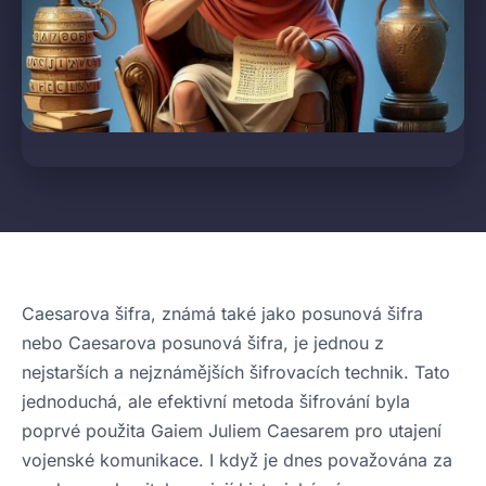
Caesarova šifra, známá také jako posunová šifra
nebo Caesarova posunová šifra, je jednou z
nejstarších a nejznámějších šifrovacích technik. Tato
jednoduchá, ale efektivní metoda šifrování byla
poprvé použita Gaiem Juliem Caesarem pro utajení
vojenské komunikace. I když je dnes považována za