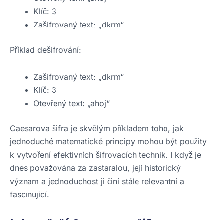
Klíč: 3
Zašifrovaný text: „dkrm“
Příklad dešifrování:
Zašifrovaný text: „dkrm“
Klíč: 3
Otevřený text: „ahoj“
Caesarova šifra je skvělým příkladem toho, jak
jednoduché matematické principy mohou být použity
k vytvoření efektivních šifrovacích technik. I když je
dnes považována za zastaralou, její historický
význam a jednoduchost ji činí stále relevantní a
fascinující.