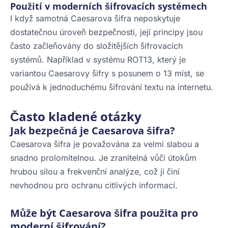
Použití v moderních šifrovacích systémech
I když samotná Caesarova šifra neposkytuje
dostatečnou úroveň bezpečnosti, její principy jsou
často začleňovány do složitějších šifrovacích
systémů. Například v systému ROT13, který je
variantou Caesarovy šifry s posunem o 13 míst, se
používá k jednoduchému šifrování textu na internetu.
Často kladené otázky
Jak bezpečná je Caesarova šifra?
Caesarova šifra je považována za velmi slabou a
snadno prolomitelnou. Je zranitelná vůči útokům
hrubou silou a frekvenční analýze, což ji činí
nevhodnou pro ochranu citlivých informací.
Může být Caesarova šifra použita pro
moderní šifrování?