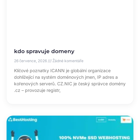
kdo spravuje domeny
26 července, 2026
Žádné komentáře
Klíčové poznatky ICANN je globální organizace
dohlížející na systém doménových jmen, IP adres a
kořenových serverů. CZ.NIC je český správce domény
.cz – provozuje registr,