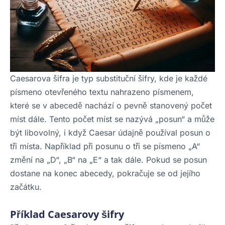
Caesarova šifra je typ substituční šifry, kde je každé
písmeno otevřeného textu nahrazeno písmenem,
které se v abecedě nachází o pevně stanovený počet
míst dále. Tento počet míst se nazývá „posun“ a může
být libovolný, i když Caesar údajně používal posun o
tři místa. Například při posunu o tři se písmeno „A“
změní na „D“, „B“ na „E“ a tak dále. Pokud se posun
dostane na konec abecedy, pokračuje se od jejího
začátku.
Příklad Caesarovy šifry