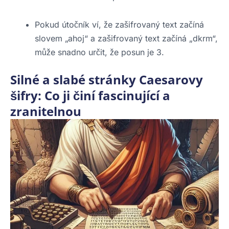
Pokud útočník ví, že zašifrovaný text začíná
slovem „ahoj“ a zašifrovaný text začíná „dkrm“,
může snadno určit, že posun je 3.
Silné a slabé stránky Caesarovy
šifry: Co ji činí fascinující a
zranitelnou