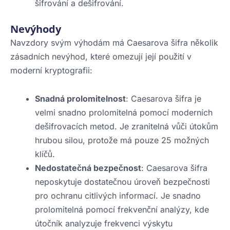
šifrování a dešifrování.
Nevýhody
Navzdory svým výhodám má Caesarova šifra několik
zásadních nevýhod, které omezují její použití v
moderní kryptografii:
Snadná prolomitelnost
: Caesarova šifra je
velmi snadno prolomitelná pomocí moderních
dešifrovacích metod. Je zranitelná vůči útokům
hrubou silou, protože má pouze 25 možných
klíčů.
Nedostatečná bezpečnost
: Caesarova šifra
neposkytuje dostatečnou úroveň bezpečnosti
pro ochranu citlivých informací. Je snadno
prolomitelná pomocí frekvenční analýzy, kde
útočník analyzuje frekvenci výskytu