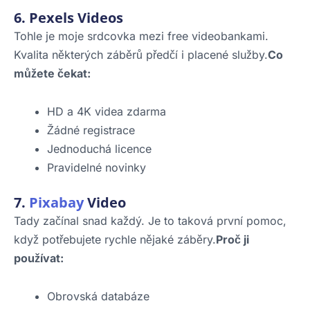
6. Pexels Videos
Tohle je moje srdcovka mezi free videobankami.
Kvalita některých záběrů předčí i placené služby.
Co
můžete čekat:
HD a 4K videa zdarma
Žádné registrace
Jednoduchá licence
Pravidelné novinky
7.
Pixabay
Video
Tady začínal snad každý. Je to taková první pomoc,
když potřebujete rychle nějaké záběry.
Proč ji
používat:
Obrovská databáze