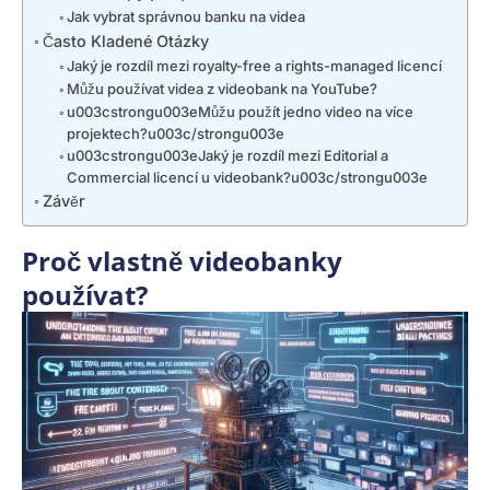
Jak vybrat správnou banku na videa
Často Kladené Otázky
Jaký je rozdíl mezi royalty-free a rights-managed licencí
Můžu používat videa z videobank na YouTube?
u003cstrongu003eMůžu použít jedno video na více
projektech?u003c/strongu003e
u003cstrongu003eJaký je rozdíl mezi Editorial a
Commercial licencí u videobank?u003c/strongu003e
Závěr
Proč vlastně videobanky
používat?