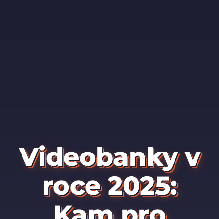
Videobanky v
roce 2025:
Kam pro