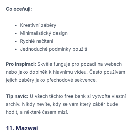
Co oceňuji:
Kreativní záběry
Minimalistický design
Rychlé načítání
Jednoduché podmínky použití
Pro inspiraci:
Skvěle funguje pro pozadí na webech
nebo jako doplněk k hlavnímu videu. Často používám
jejich záběry jako přechodové sekvence.
Tip navíc:
U všech těchto free bank si vytvořte vlastní
archiv. Nikdy nevíte, kdy se vám který záběr bude
hodit, a některé časem mizí.
11. Mazwai