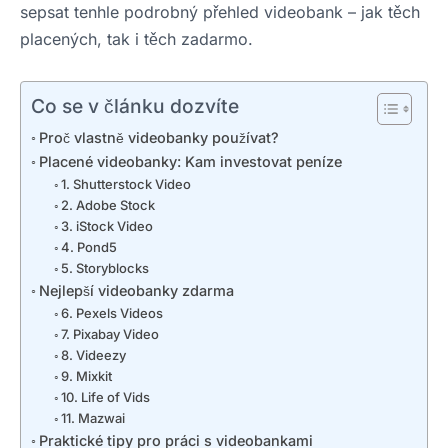
sepsat tenhle podrobný přehled videobank – jak těch
placených, tak i těch zadarmo.
Co se v článku dozvíte
Proč vlastně videobanky používat?
Placené videobanky: Kam investovat peníze
1. Shutterstock Video
2. Adobe Stock
3. iStock Video
4. Pond5
5. Storyblocks
Nejlepší videobanky zdarma
6. Pexels Videos
7. Pixabay Video
8. Videezy
9. Mixkit
10. Life of Vids
11. Mazwai
Praktické tipy pro práci s videobankami