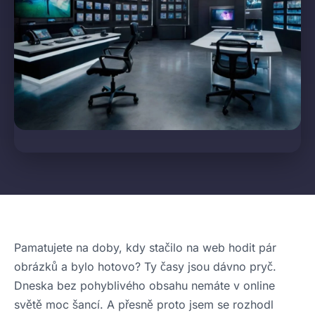
Pamatujete na doby, kdy stačilo na web hodit pár
obrázků a bylo hotovo? Ty časy jsou dávno pryč.
Dneska bez pohyblivého obsahu nemáte v online
světě moc šancí. A přesně proto jsem se rozhodl