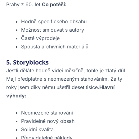
Prahy z 60. let.
Co potěší:
Hodně specifického obsahu
Možnost smlouvat s autory
Časté výprodeje
Spousta archivních materiálů
5. Storyblocks
Jestli děláte hodně videí měsíčně, tohle je zlatý důl.
Mají předplatné s neomezeným stahováním. Za ty
roky jsem díky němu ušetřil desetitisíce.
Hlavní
výhody:
Neomezené stahování
Pravidelně nový obsah
Solidní kvalita
Předvídatelné náklady