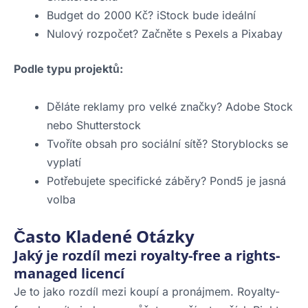
Budget do 2000 Kč? iStock bude ideální
Nulový rozpočet? Začněte s Pexels a Pixabay
Podle typu projektů:
Děláte reklamy pro velké značky? Adobe Stock
nebo Shutterstock
Tvoříte obsah pro sociální sítě? Storyblocks se
vyplatí
Potřebujete specifické záběry? Pond5 je jasná
volba
Často Kladené Otázky
Jaký je rozdíl mezi royalty-free a rights-
managed licencí
Je to jako rozdíl mezi koupí a pronájmem. Royalty-