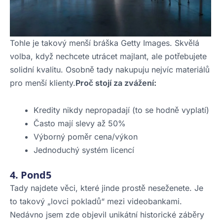
Tohle je takový menší bráška Getty Images. Skvělá
volba, když nechcete utrácet majlant, ale potřebujete
solidní kvalitu. Osobně tady nakupuju nejvíc materiálů
pro menší klienty.
Proč stojí za zvážení:
Kredity nikdy nepropadají (to se hodně vyplatí)
Často mají slevy až 50%
Výborný poměr cena/výkon
Jednoduchý systém licencí
4. Pond5
Tady najdete věci, které jinde prostě neseženete. Je
to takový „lovci pokladů“ mezi videobankami.
Nedávno jsem zde objevil unikátní historické záběry