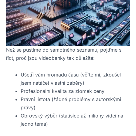
Než se pustíme do samotného seznamu, pojďme si
říct, proč jsou videobanky tak důležité:
Ušetří vám hromadu času (věřte mi, zkoušel
jsem natáčet vlastní záběry)
Profesionální kvalita za zlomek ceny
Právní jistota (žádné problémy s autorskými
právy)
Obrovský výběr (statisíce až miliony videí na
jedno téma)