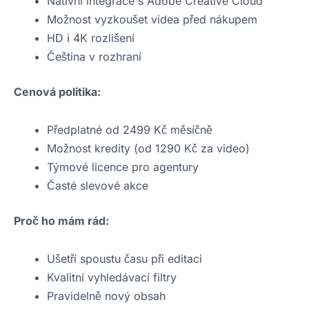
Nativní integrace s Adobe Creative Cloud
Možnost vyzkoušet videa před nákupem
HD i 4K rozlišení
Čeština v rozhraní
Cenová politika:
Předplatné od 2499 Kč měsíčně
Možnost kredity (od 1290 Kč za video)
Týmové licence pro agentury
Časté slevové akce
Proč ho mám rád:
Ušetří spoustu času při editaci
Kvalitní vyhledávací filtry
Pravidelně nový obsah