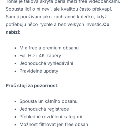
Tohle je taková skrytá perla mezi free videobankami.
Spousta lidí o ní neví, ale kvalitou často překvapí.
Sám ji používám jako záchranné kolečko, když
potřebuju něco rychle a bez velkých investic.
Co
nabízí:
Mix free a premium obsahu
Full HD i 4K záběry
Jednoduché vyhledávání
Pravidelné updaty
Proč stojí za pozornost:
Spousta unikátního obsahu
Jednoduchá registrace
Přehledné rozdělení kategorií
Možnost filtrovat jen free obsah