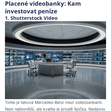
Placené videobanky: Kam
investovat peníze
1. Shutterstock Video
Tohle je taková Mercedes-Benz mezi videobankami.
Není nejlevnější, ale kvalita je prostě špička. Nedávno