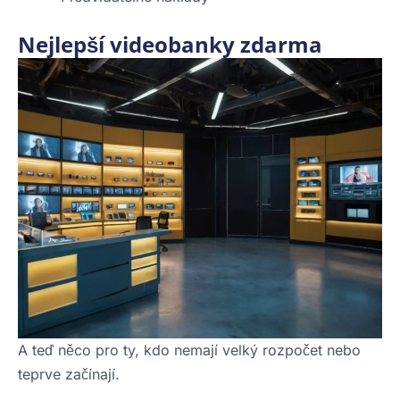
Nejlepší videobanky zdarma
A teď něco pro ty, kdo nemají velký rozpočet nebo
teprve začínají.