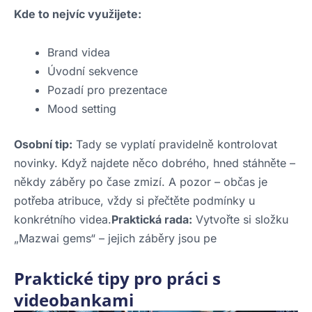
Kde to nejvíc využijete:
Brand videa
Úvodní sekvence
Pozadí pro prezentace
Mood setting
Osobní tip:
Tady se vyplatí pravidelně kontrolovat
novinky. Když najdete něco dobrého, hned stáhněte –
někdy záběry po čase zmizí. A pozor – občas je
potřeba atribuce, vždy si přečtěte podmínky u
konkrétního videa.
Praktická rada:
Vytvořte si složku
„Mazwai gems“ – jejich záběry jsou pe
Praktické tipy pro práci s
videobankami