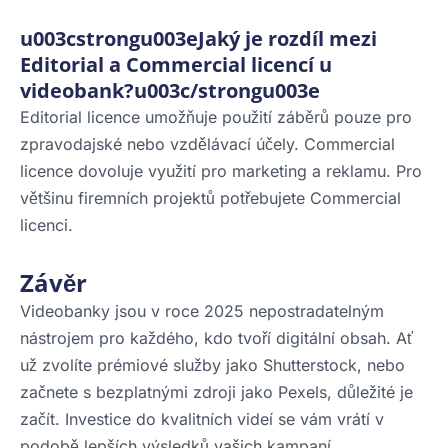
u003cstrongu003eJaký je rozdíl mezi
Editorial a Commercial licencí u
videobank?u003c/strongu003e
Editorial licence umožňuje použití záběrů pouze pro
zpravodajské nebo vzdělávací účely. Commercial
licence dovoluje využití pro marketing a reklamu. Pro
většinu firemních projektů potřebujete Commercial
licenci.
Závěr
Videobanky jsou v roce 2025 nepostradatelným
nástrojem pro každého, kdo tvoří digitální obsah. Ať
už zvolíte prémiové služby jako Shutterstock, nebo
začnete s bezplatnými zdroji jako Pexels, důležité je
začít. Investice do kvalitních videí se vám vrátí v
podobě lepších výsledků vašich kampaní.