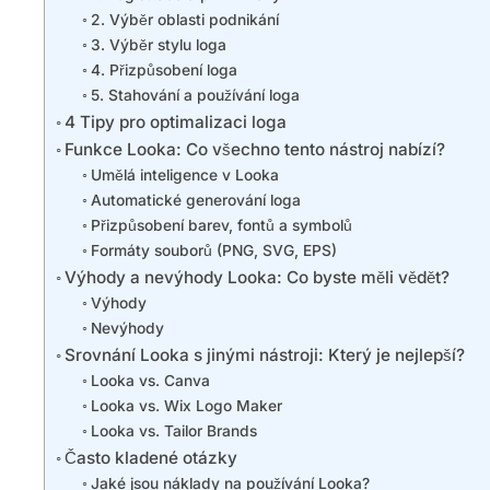
2. Výběr oblasti podnikání
3. Výběr stylu loga
4. Přizpůsobení loga
5. Stahování a používání loga
4 Tipy pro optimalizaci loga
Funkce Looka: Co všechno tento nástroj nabízí?
Umělá inteligence v Looka
Automatické generování loga
Přizpůsobení barev, fontů a symbolů
Formáty souborů (PNG, SVG, EPS)
Výhody a nevýhody Looka: Co byste měli vědět?
Výhody
Nevýhody
Srovnání Looka s jinými nástroji: Který je nejlepší?
Looka vs. Canva
Looka vs. Wix Logo Maker
Looka vs. Tailor Brands
Často kladené otázky
Jaké jsou náklady na používání Looka?