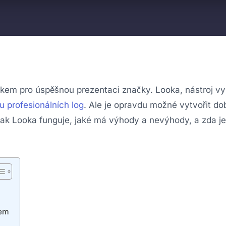
rvkem pro úspěšnou prezentaci značky. Looka, nástroj vyu
u profesionálních log
. Ale je opravdu možné vytvořit do
jak Looka funguje, jaké má výhody a nevýhody, a zda j
kem