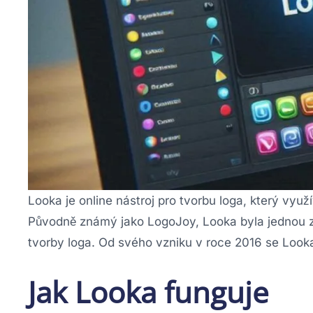
Looka je online nástroj pro tvorbu loga, který vyu
Původně známý jako LogoJoy, Looka byla jednou z 
tvorby loga. Od svého vzniku v roce 2016 se Looka 
Jak Looka funguje