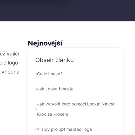
Nejnovější
žívající
Obsah článku
bré logo
e vhodná
Co je Looka?
Jak Looka funguje
Jak vytvořit logo pomocí Looka: Návod
Krok za krokem
4 Tipy pro optimalizaci loga