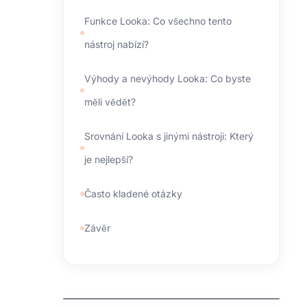
Funkce Looka: Co všechno tento
nástroj nabízí?
Výhody a nevýhody Looka: Co byste
měli vědět?
Srovnání Looka s jinými nástroji: Který
je nejlepší?
Často kladené otázky
Závěr
kdo spravuje domeny