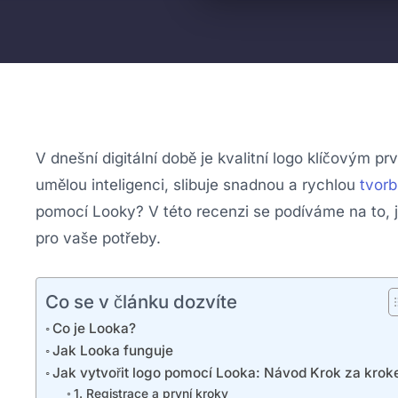
V dnešní digitální době je kvalitní logo klíčovým p
umělou inteligenci, slibuje snadnou a rychlou
tvorb
pomocí Looky? V této recenzi se podíváme na to, 
pro vaše potřeby.
Co se v článku dozvíte
Co je Looka?
Jak Looka funguje
Jak vytvořit logo pomocí Looka: Návod Krok za kro
1. Registrace a první kroky