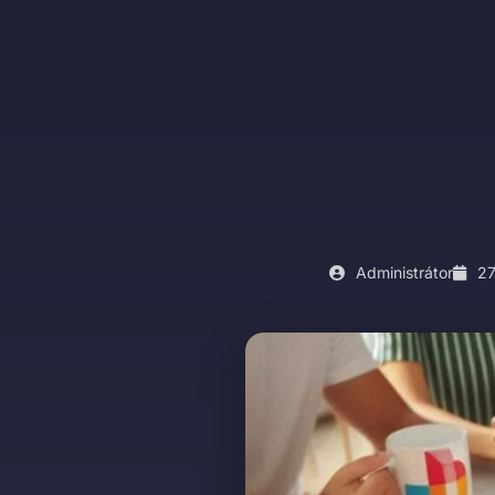
Administrátor
27