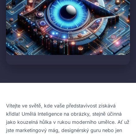
Vítejte ve světě, kde vaše představivost získává
křídla! Umělá Inteligence na obrázky, stejně účinná
jako kouzelná hůlka v rukou moderního umělce. Ať už
jste marketingový mág, designérský guru nebo jen