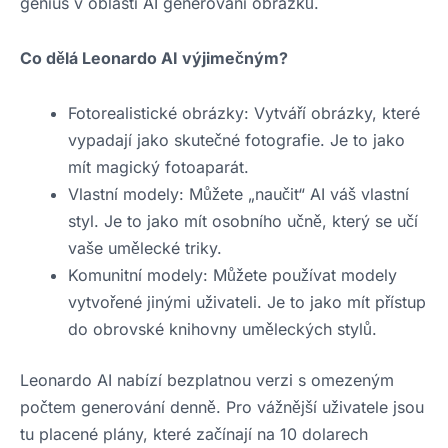
génius v oblasti AI generování obrázků.
Co dělá Leonardo AI výjimečným?
Fotorealistické obrázky: Vytváří obrázky, které
vypadají jako skutečné fotografie. Je to jako
mít magický fotoaparát.
Vlastní modely: Můžete „naučit“ AI váš vlastní
styl. Je to jako mít osobního učně, který se učí
vaše umělecké triky.
Komunitní modely: Můžete používat modely
vytvořené jinými uživateli. Je to jako mít přístup
do obrovské knihovny uměleckých stylů.
Leonardo AI nabízí bezplatnou verzi s omezeným
počtem generování denně. Pro vážnější uživatele jsou
tu placené plány, které začínají na 10 dolarech