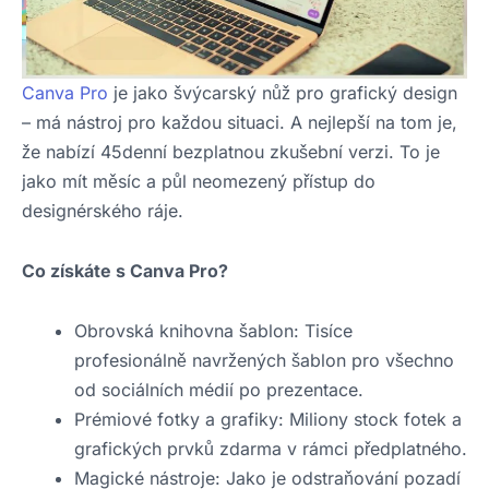
Canva Pro
je jako švýcarský nůž pro grafický design
– má nástroj pro každou situaci. A nejlepší na tom je,
že nabízí 45denní bezplatnou zkušební verzi. To je
jako mít měsíc a půl neomezený přístup do
designérského ráje.
Co získáte s Canva Pro?
Obrovská knihovna šablon: Tisíce
profesionálně navržených šablon pro všechno
od sociálních médií po prezentace.
Prémiové fotky a grafiky: Miliony stock fotek a
grafických prvků zdarma v rámci předplatného.
Magické nástroje: Jako je odstraňování pozadí