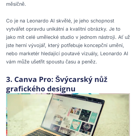
měsíčně.
Co je na Leonardo AI skvělé, je jeho schopnost
vytvářet opravdu unikátní a kvalitní obrázky. Je to
jako mít celé umělecké studio v jednom nástroji. Ať už
jste herní vývojář, který potřebuje koncepční umění,
nebo marketér hledající poutavé vizuály, Leonardo AI
vám může ušetřit spoustu času a peněz.
3. Canva Pro: Švýcarský nůž
grafického designu