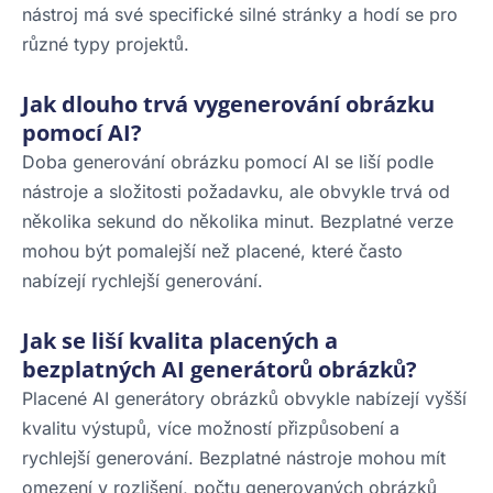
nástroj má své specifické silné stránky a hodí se pro
různé typy projektů.
Jak dlouho trvá vygenerování obrázku
pomocí AI?
Doba generování obrázku pomocí AI se liší podle
nástroje a složitosti požadavku, ale obvykle trvá od
několika sekund do několika minut. Bezplatné verze
mohou být pomalejší než placené, které často
nabízejí rychlejší generování.
Jak se liší kvalita placených a
bezplatných AI generátorů obrázků?
Placené AI generátory obrázků obvykle nabízejí vyšší
kvalitu výstupů, více možností přizpůsobení a
rychlejší generování. Bezplatné nástroje mohou mít
omezení v rozlišení, počtu generovaných obrázků