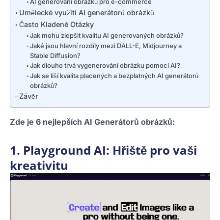
AI generování obrázků pro e-commerce
Umělecké využití AI generátorů obrázků
Často Kladené Otázky
Jak mohu zlepšit kvalitu AI generovaných obrázků?
Jaké jsou hlavní rozdíly mezi DALL-E, Midjourney a
Stable Diffusion?
Jak dlouho trvá vygenerování obrázku pomocí AI?
Jak se liší kvalita placených a bezplatných AI generátorů
obrázků?
Závěr
Zde je 6 nejlepších AI Generátorů obrázků:
1. Playground AI: Hřiště pro vaši
kreativitu