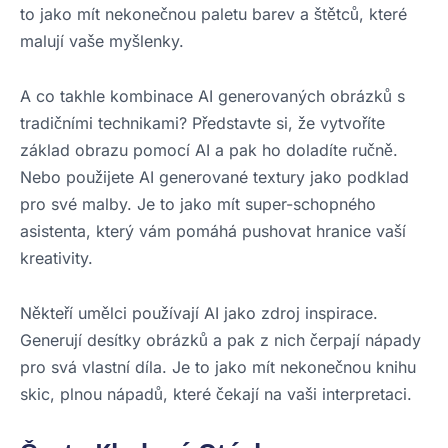
to jako mít nekonečnou paletu barev a štětců, které
malují vaše myšlenky.
A co takhle kombinace AI generovaných obrázků s
tradičními technikami? Představte si, že vytvoříte
základ obrazu pomocí AI a pak ho doladíte ručně.
Nebo použijete AI generované textury jako podklad
pro své malby. Je to jako mít super-schopného
asistenta, který vám pomáhá pushovat hranice vaší
kreativity.
Někteří umělci používají AI jako zdroj inspirace.
Generují desítky obrázků a pak z nich čerpají nápady
pro svá vlastní díla. Je to jako mít nekonečnou knihu
skic, plnou nápadů, které čekají na vaši interpretaci.