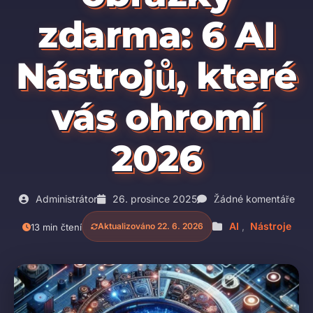
zdarma: 6 AI
Nástrojů, které
vás ohromí
2026
Administrátor
26. prosince 2025
Žádné komentáře
AI
,
Nástroje
Aktualizováno 22. 6. 2026
13 min čtení