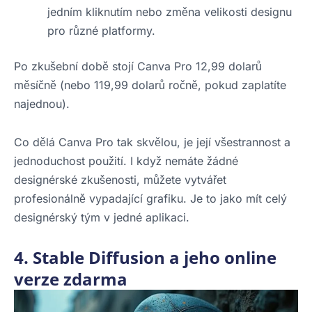
jedním kliknutím nebo změna velikosti designu
pro různé platformy.
Po zkušební době stojí Canva Pro 12,99 dolarů
měsíčně (nebo 119,99 dolarů ročně, pokud zaplatíte
najednou).
Co dělá Canva Pro tak skvělou, je její všestrannost a
jednoduchost použití. I když nemáte žádné
designérské zkušenosti, můžete vytvářet
profesionálně vypadající grafiku. Je to jako mít celý
designérský tým v jedné aplikaci.
4. Stable Diffusion a jeho online
verze zdarma