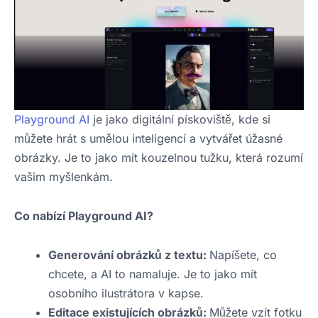
Playground AI
je jako digitální pískoviště, kde si
můžete hrát s umělou inteligencí a vytvářet úžasné
obrázky. Je to jako mít kouzelnou tužku, která rozumí
vašim myšlenkám.
Co nabízí Playground AI?
Generování obrázků z textu:
Napíšete, co
chcete, a AI to namaluje. Je to jako mít
osobního ilustrátora v kapse.
Editace existujících obrázků:
Můžete vzít fotku