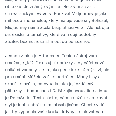
obrázků. Je známý svými uměleckými a často
surrealistickými výtvory. Používat Midjourney je jako
mít osobního umělce, který maluje vaše sny.Bohužel,
Midjourney nemá zcela bezplatnou verzi. Ale nebojte
se, existují alternativy, které vám dají podobný
zážitek bez nutnosti sáhnout do peněženky.
Jednou z nich je Artbreeder. Tento nástroj vám
umožňuje „křížit“ existující obrázky a vytvářet nové,
unikátní varianty. Je to jako genetické inženýrství, ale
pro umění. Můžete začít s portrétem Mony Lisy a
skončit s něčím, co vypadá jako její vzdálený
příbuzný z budoucnosti.Další zajímavou alternativou
je DeepArt.io. Tento nástroj vám umožňuje aplikovat
styl jednoho obrázku na obsah jiného. Chcete vidět,
jak by vypadala vaše kočka, kdyby ji maloval Van