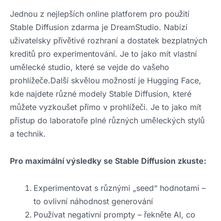
Jednou z nejlepších online platforem pro použití
Stable Diffusion zdarma je DreamStudio. Nabízí
uživatelsky přívětivé rozhraní a dostatek bezplatných
kreditů pro experimentování. Je to jako mít vlastní
umělecké studio, které se vejde do vašeho
prohlížeče.Další skvělou možností je Hugging Face,
kde najdete různé modely Stable Diffusion, které
můžete vyzkoušet přímo v prohlížeči. Je to jako mít
přístup do laboratoře plné různých uměleckých stylů
a technik.
Pro maximální výsledky se Stable Diffusion zkuste:
Experimentovat s různými „seed“ hodnotami –
to ovlivní náhodnost generování
Používat negativní prompty – řekněte AI, co