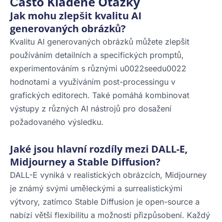
Často Kladené Otázky
Jak mohu zlepšit kvalitu AI
generovaných obrázků?
Kvalitu AI generovaných obrázků můžete zlepšit
používáním detailních a specifických promptů,
experimentováním s různými u0022seedu0022
hodnotami a využíváním post-processingu v
grafických editorech. Také pomáhá kombinovat
výstupy z různých AI nástrojů pro dosažení
požadovaného výsledku.
Jaké jsou hlavní rozdíly mezi DALL-E,
Midjourney a Stable Diffusion?
DALL-E vyniká v realistických obrázcích, Midjourney
je známý svými uměleckými a surrealistickými
výtvory, zatímco Stable Diffusion je open-source a
nabízí větší flexibilitu a možnosti přizpůsobení. Každý