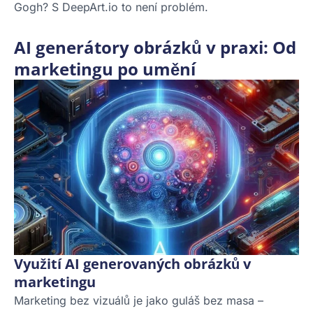
Gogh? S DeepArt.io to není problém.
AI generátory obrázků v praxi: Od
marketingu po umění
Využití AI generovaných obrázků v
marketingu
Marketing bez vizuálů je jako guláš bez masa –