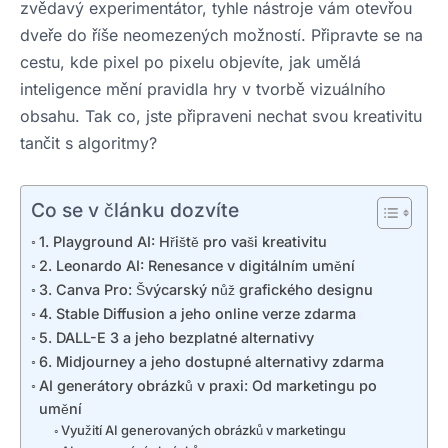
zvědavý experimentátor, tyhle nástroje vám otevřou
dveře do říše neomezených možností. Připravte se na
cestu, kde pixel po pixelu objevíte, jak umělá
inteligence mění pravidla hry v tvorbě vizuálního
obsahu. Tak co, jste připraveni nechat svou kreativitu
tančit s algoritmy?
Co se v článku dozvíte
1. Playground AI: Hřiště pro vaši kreativitu
2. Leonardo AI: Renesance v digitálním umění
3. Canva Pro: Švýcarský nůž grafického designu
4. Stable Diffusion a jeho online verze zdarma
5. DALL-E 3 a jeho bezplatné alternativy
6. Midjourney a jeho dostupné alternativy zdarma
AI generátory obrázků v praxi: Od marketingu po
umění
Využití AI generovaných obrázků v marketingu