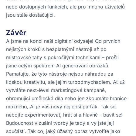
nebo dostupných funkcích, ale pro mnoho uživatelů
jsou stále dostačující.
Závěr
A jsme na konci naší digitální odyseje! Od prvních
nejistých kroků s bezplatnými nástroji až po
mistrovské tahy s pokročilými technikami – prošli
jsme celým spektrem AI generování obrázků.
Pamatujte, že tyto nástroje nejsou náhradou za
lidskou kreativitu, ale jejím turbodmychadlem. Ať už
vytváříte next-level marketingové kampaně,
ohromující umělecká díla nebo jen zkoumáte hranice
možného, AI je váš nový nejlepší parťák. Tak se
nebojte experimentovat, hrát si a hlavně – bavit se!
Budoucnost vizuální tvorby je tady a vy jste její
součástí. Tak co, jaký úžasný obraz vytvoříte jako