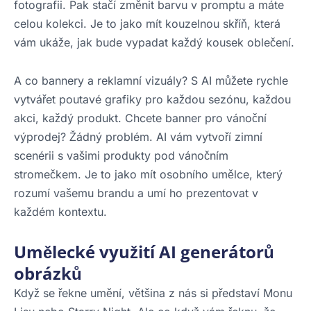
fotografii. Pak stačí změnit barvu v promptu a máte
celou kolekci. Je to jako mít kouzelnou skříň, která
vám ukáže, jak bude vypadat každý kousek oblečení.
A co bannery a reklamní vizuály? S AI můžete rychle
vytvářet poutavé grafiky pro každou sezónu, každou
akci, každý produkt. Chcete banner pro vánoční
výprodej? Žádný problém. AI vám vytvoří zimní
scenérii s vašimi produkty pod vánočním
stromečkem. Je to jako mít osobního umělce, který
rozumí vašemu brandu a umí ho prezentovat v
každém kontextu.
Umělecké využití AI generátorů
obrázků
Když se řekne umění, většina z nás si představí Monu