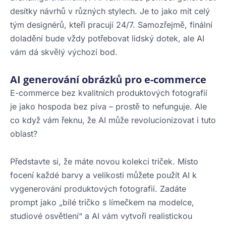
desítky návrhů v různých stylech. Je to jako mít celý
tým designérů, kteří pracují 24/7. Samozřejmě, finální
doladění bude vždy potřebovat lidský dotek, ale AI
vám dá skvělý výchozí bod.
AI generování obrázků pro e-commerce
E-commerce bez kvalitních produktových fotografií
je jako hospoda bez piva – prostě to nefunguje. Ale
co když vám řeknu, že AI může revolucionizovat i tuto
oblast?
Představte si, že máte novou kolekci triček. Místo
focení každé barvy a velikosti můžete použít AI k
vygenerování produktových fotografií. Zadáte
prompt jako „bílé tričko s límečkem na modelce,
studiové osvětlení“ a AI vám vytvoří realistickou