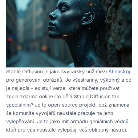
Stable Diffusion je jako švýcarský nůž mezi
AI nástroji
pro generování obrázků. Je všestranný, výkonný a co
je nejlepší – existují verze, které můžete používat
zcela zdarma online.Co dělá Stable Diffusion tak
speciálním? Je to open-source projekt, což znamená,
že komunita vývojářů neustále pracuje na jeho
vylepšování. Je to jako mít armádu geniálních vědců,
kteří pro vás neustále vylepšují váš oblíbený nástroj.