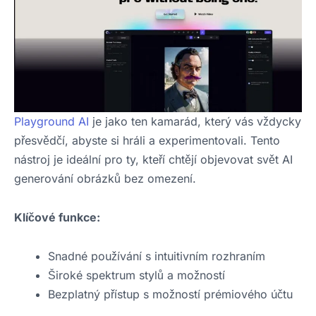
Playground AI
je jako ten kamarád, který vás vždycky
přesvědčí, abyste si hráli a experimentovali. Tento
nástroj je ideální pro ty, kteří chtějí objevovat svět AI
generování obrázků bez omezení.
Klíčové funkce:
Snadné používání s intuitivním rozhraním
Široké spektrum stylů a možností
Bezplatný přístup s možností prémiového účtu