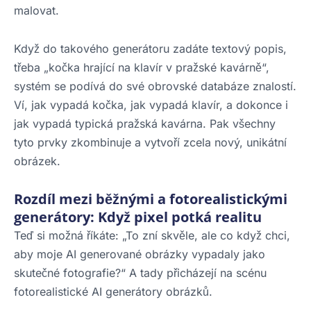
malovat.
Když do takového generátoru zadáte textový popis,
třeba „kočka hrající na klavír v pražské kavárně“,
systém se podívá do své obrovské databáze znalostí.
Ví, jak vypadá kočka, jak vypadá klavír, a dokonce i
jak vypadá typická pražská kavárna. Pak všechny
tyto prvky zkombinuje a vytvoří zcela nový, unikátní
obrázek.
Rozdíl mezi běžnými a fotorealistickými
generátory: Když pixel potká realitu
Teď si možná říkáte: „To zní skvěle, ale co když chci,
aby moje AI generované obrázky vypadaly jako
skutečné fotografie?“ A tady přicházejí na scénu
fotorealistické AI generátory obrázků.