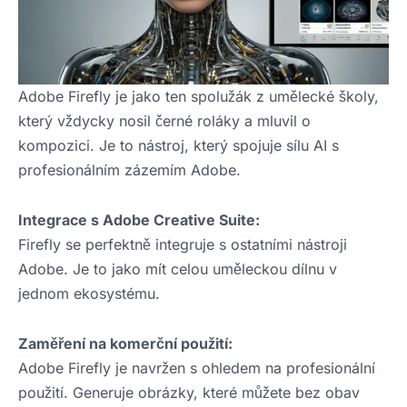
Adobe Firefly je jako ten spolužák z umělecké školy,
který vždycky nosil černé roláky a mluvil o
kompozici. Je to nástroj, který spojuje sílu AI s
profesionálním zázemím Adobe.
Integrace s Adobe Creative Suite:
Firefly se perfektně integruje s ostatními nástroji
Adobe. Je to jako mít celou uměleckou dílnu v
jednom ekosystému.
Zaměření na komerční použití:
Adobe Firefly je navržen s ohledem na profesionální
použití. Generuje obrázky, které můžete bez obav