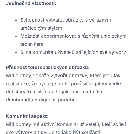
Jedinečné vlastnosti:
Schopnost vytvářet obrázky s výrazným
uměleckým stylem
Možnost experimentovat s různými uměleckými
technikami
Silná komunita uživatelů sdílejících své výtvory
Přesnost fotorealistických obrázků:
Midjourney dokáže vytvořit obrázky, které jsou tak
realistické, že byste je mohli pověsit v galerii vedle
děl starých mistrů. Je to jako mít osobního
Rembrandta v digitální podobě.
Komunitní aspekt:
Midjourney má aktivní komunitu uživatelů, kteří sdílejí
své výtvory a tipy. Je to jako být součástí