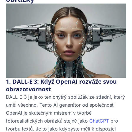
1. DALL-E 3: Když OpenAI rozváže svou
obrazotvornost
DALL-E 3 je jako ten chytrý spolužák ze střední, který
uměl všechno. Tento AI generátor od společnosti
OpenAI je skutečným mistrem v tvorbě
fotorealistických obrázků stejně jako
ChatGPT
pro
tvorbu textů. Je to jako kdybyste měli k dispozici