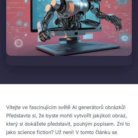
Vítejte ve fascinujícím světě AI generátorů obrázků!
Představte si, že byste mohli vytvořit jakýkoli obraz,
který si dokážete představit, pouhým popisem. Zní to
jako science fiction? Už není! V tomto článku se