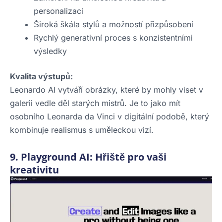
personalizaci
Široká škála stylů a možností přizpůsobení
Rychlý generativní proces s konzistentními
výsledky
Kvalita výstupů:
Leonardo AI vytváří obrázky, které by mohly viset v
galerii vedle děl starých mistrů. Je to jako mít
osobního Leonarda da Vinci v digitální podobě, který
kombinuje realismus s uměleckou vizí.
9. Playground AI: Hřiště pro vaši
kreativitu