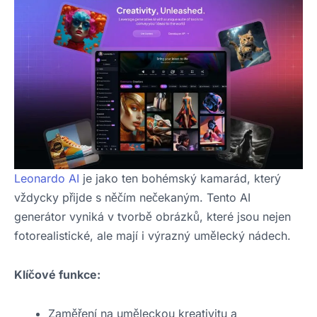
Leonardo AI
je jako ten bohémský kamarád, který
vždycky přijde s něčím nečekaným. Tento AI
generátor vyniká v tvorbě obrázků, které jsou nejen
fotorealistické, ale mají i výrazný umělecký nádech.
Klíčové funkce:
Zaměření na uměleckou kreativitu a