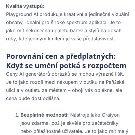
Kvalita výstupů:
Playground AI produkuje kreativní a jedinečné vizuální
obsahy, ideální pro široké spektrum aplikací. Je to
jako mít nekonečnou paletu barev a stylů na dosah
ruky, kde jediným limitem je vaše představivost.
Porovnání cen a předplatných:
Když se umění potká s rozpočtem
Ceny AI generátorů obrázků se mohou výrazně lišit.
Je to jako rozdíl mezi nákupem v butiku na Pařížské
ulici a v outletu za městem – obojí vás oblékne, ale
cena bude dost odlišná.
Bezplatné možnosti:
Nástroje jako Craiyon
jsou zdarma, což je skvělé pro začátečníky
nebo příležitostné uživatele. Je to jako mít malý