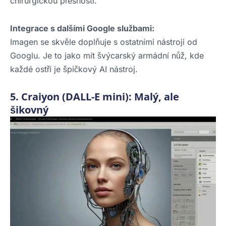
chirurgickou přesností.
Integrace s dalšími Google službami:
Imagen se skvěle doplňuje s ostatními nástroji od
Googlu. Je to jako mít švýcarský armádní nůž, kde
každé ostří je špičkový AI nástroj.
5. Craiyon (DALL-E mini): Malý, ale
šikovný