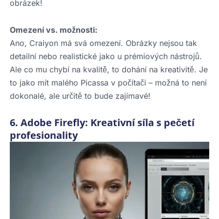
obrázek!
Omezení vs. možnosti:
Ano, Craiyon má svá omezení. Obrázky nejsou tak
detailní nebo realistické jako u prémiových nástrojů.
Ale co mu chybí na kvalitě, to dohání na kreativitě. Je
to jako mít malého Picassa v počítači – možná to není
dokonalé, ale určitě to bude zajímavé!
6. Adobe Firefly: Kreativní síla s pečetí
profesionality