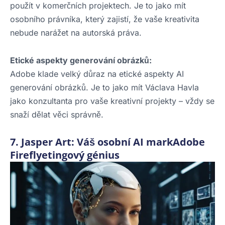
použít v komerčních projektech. Je to jako mít
osobního právníka, který zajistí, že vaše kreativita
nebude narážet na autorská práva.
Etické aspekty generování obrázků:
Adobe klade velký důraz na etické aspekty AI
generování obrázků. Je to jako mít Václava Havla
jako konzultanta pro vaše kreativní projekty – vždy se
snaží dělat věci správně.
7. Jasper Art: Váš osobní AI markAdobe
Fireflyetingový génius