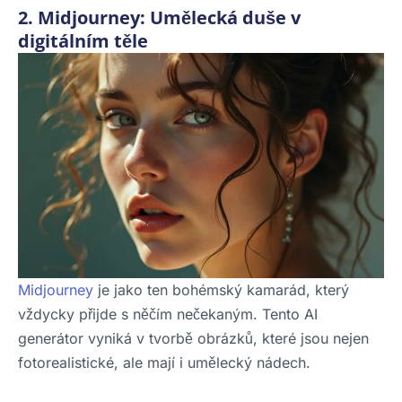
2. Midjourney: Umělecká duše v
digitálním těle
Midjourney
je jako ten bohémský kamarád, který
vždycky přijde s něčím nečekaným. Tento AI
generátor vyniká v tvorbě obrázků, které jsou nejen
fotorealistické, ale mají i umělecký nádech.