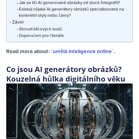
Jak se liší AI generované obrázky od stock fotografií?
Existují nějaké AI generátory obrázků specializované na
konkrétní styly nebo žánry?
Závěr
Shrnutí klíčových bodů
Doporučení pro čtenáře
Read more about:
`umělá inteligence online`
.
Co jsou AI generátory obrázků?
Kouzelná hůlka digitálního věku