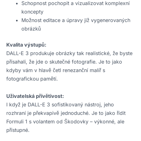
Schopnost pochopit a vizualizovat komplexní
koncepty
Možnost editace a úpravy již vygenerovaných
obrázků
Kvalita výstupů:
DALL-E 3 produkuje obrázky tak realistické, že byste
přísahali, že jde o skutečné fotografie. Je to jako
kdyby vám v hlavě četl renezanční malíř s
fotografickou pamětí.
Uživatelská přívětivost:
I když je DALL-E 3 sofistikovaný nástroj, jeho
rozhraní je překvapivě jednoduché. Je to jako řídit
Formuli 1 s volantem od Škodovky – výkonné, ale
přístupné.