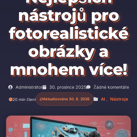
nástrojů pro
fotorealistické
obrázky a
mnohem více!
Administrátor
30. prosince 2025
Žádné komentáře
AI
,
Nástroje
Aktualizováno 30. 6. 2026
20 min čtení