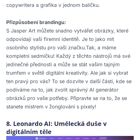
copywritera a grafika v jednom balíčku.
Přizpůsobení brandingu:
S Jasper Art můžete snadno vytvářet obrázky, které
odpovídají vaší firemní identitě. Je to jako mít
osobního stylistu pro vaši značku.Tak, a máme
kompletní sedmičku! Každý z těchto nástrojů má své
jedinečné přednosti a může se stát vaším tajným
trumfem v světě digitální kreativity. Ale jak si vybrat
ten pravý pro vás? To se dozvíte v další části, kde se
podíváme na to, jak zvolit správný AI generátor
obrázků pro vaše potřeby. Připravte se na to, že se
stanete mistrem v žonglování s pixely!
8. Leonardo AI: Umělecká duše v
digitálním těle