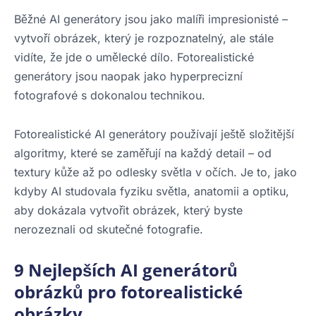
Běžné AI generátory jsou jako malíři impresionisté –
vytvoří obrázek, který je rozpoznatelný, ale stále
vidíte, že jde o umělecké dílo. Fotorealistické
generátory jsou naopak jako hyperprecizní
fotografové s dokonalou technikou.
Fotorealistické AI generátory používají ještě složitější
algoritmy, které se zaměřují na každý detail – od
textury kůže až po odlesky světla v očích. Je to, jako
kdyby AI studovala fyziku světla, anatomii a optiku,
aby dokázala vytvořit obrázek, který byste
nerozeznali od skutečné fotografie.
9 Nejlepších AI generátorů
obrázků pro fotorealistické
obrázky