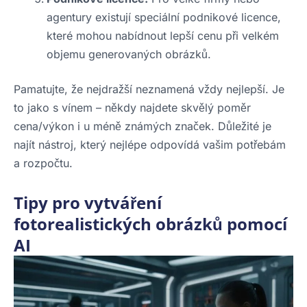
agentury existují speciální podnikové licence,
které mohou nabídnout lepší cenu při velkém
objemu generovaných obrázků.
Pamatujte, že nejdražší neznamená vždy nejlepší. Je
to jako s vínem – někdy najdete skvělý poměr
cena/výkon i u méně známých značek. Důležité je
najít nástroj, který nejlépe odpovídá vašim potřebám
a rozpočtu.
Tipy pro vytváření
fotorealistických obrázků pomocí
AI