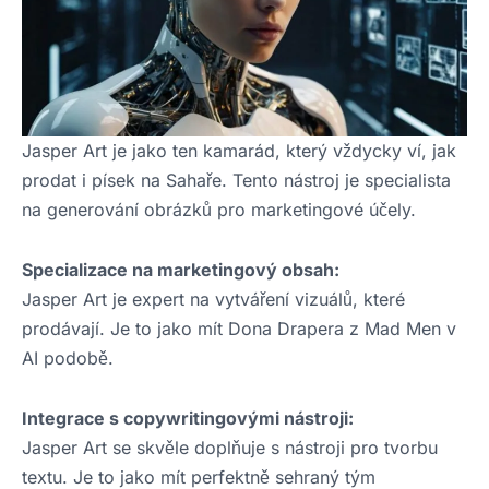
Jasper Art je jako ten kamarád, který vždycky ví, jak
prodat i písek na Sahaře. Tento nástroj je specialista
na generování obrázků pro marketingové účely.
Specializace na marketingový obsah:
Jasper Art je expert na vytváření vizuálů, které
prodávají. Je to jako mít Dona Drapera z Mad Men v
AI podobě.
Integrace s copywritingovými nástroji:
Jasper Art se skvěle doplňuje s nástroji pro tvorbu
textu. Je to jako mít perfektně sehraný tým