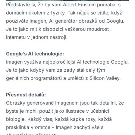
Představte si, že by vám Albert Einstein pomáhal s
domácím úkolem z fyziky. Tak nějak se cítíte, když
používáte Imagen, AI generátor obrázků od Googlu.
Je to jako mít k dispozici veškerou moudrost
internetu v jednom nástroji.
Google’s AI technologie:
Imagen využívá nejpokročilejší AI technologie Googlu.
Je to jako kdyby vám za zády stál celý tým
geniálních programátorů a umělců z Silicon Valley.
Přesnost detailů:
Obrázky generované Imagenem jsou tak detailní, že
byste je mohli použít jako ilustrace v učebnici
biologie. Každý vlas, každá kapka rosy, každá
prasklinka v omítce – Imagen zachytí vše s