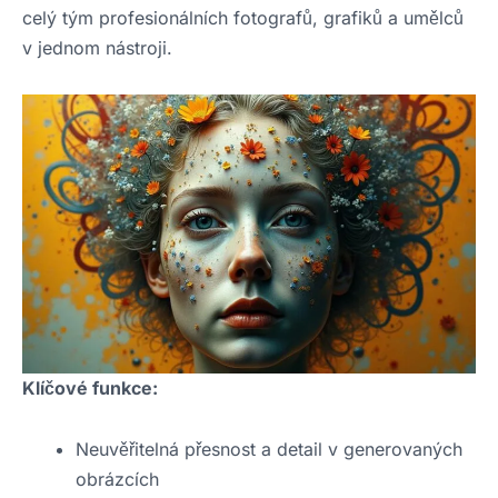
celý tým profesionálních fotografů, grafiků a umělců
v jednom nástroji.
Klíčové funkce:
Neuvěřitelná přesnost a detail v generovaných
obrázcích