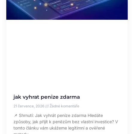
jak vyhrat penize zdarma
21 července, 2026
Žádné komentáře
📌 Shrnutí: Jak vyhrát peníze zdarma Hledáte
způsoby, jak přijít k penězům bez vlastní investice? V
tomto článku vám ukážeme legitimní a ověřené