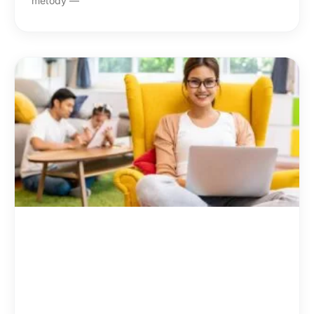
metody —