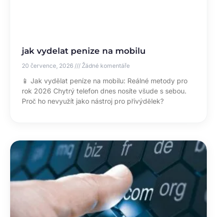
jak vydelat penize na mobilu
20 července, 2026
Žádné komentáře
📱 Jak vydělat peníze na mobilu: Reálné metody pro
rok 2026 Chytrý telefon dnes nosíte všude s sebou.
Proč ho nevyužít jako nástroj pro přivýdělek?