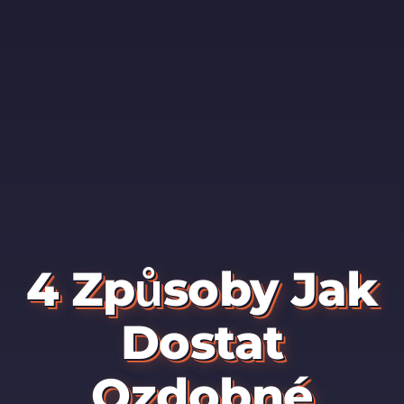
4 Způsoby Jak
Dostat
Ozdobné