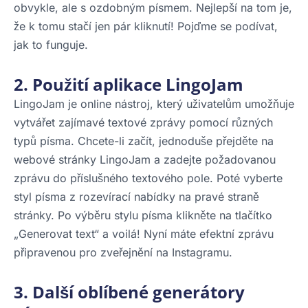
obvykle, ale s ozdobným písmem. Nejlepší na tom je,
že k tomu stačí jen pár kliknutí! Pojďme se podívat,
jak to funguje.
2. Použití aplikace LingoJam
LingoJam je online nástroj, který uživatelům umožňuje
vytvářet zajímavé textové zprávy pomocí různých
typů písma. Chcete-li začít, jednoduše přejděte na
webové stránky LingoJam a zadejte požadovanou
zprávu do příslušného textového pole. Poté vyberte
styl písma z rozevírací nabídky na pravé straně
stránky. Po výběru stylu písma klikněte na tlačítko
„Generovat text“ a voilá! Nyní máte efektní zprávu
připravenou pro zveřejnění na Instagramu.
3. Další oblíbené generátory