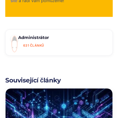
sítě
a rádi vám pomůžeme!
Administrátor
631 ČLÁNKŮ
Související články