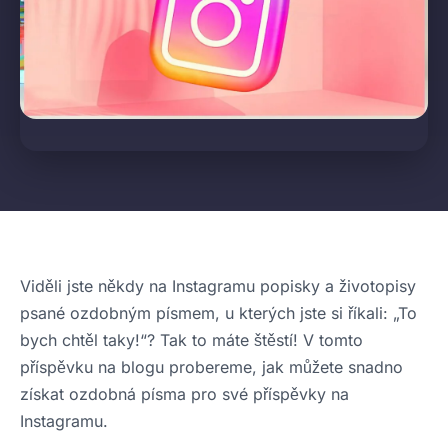
Viděli jste někdy na Instagramu popisky a životopisy
psané ozdobným písmem, u kterých jste si říkali: „To
bych chtěl taky!“? Tak to máte štěstí! V tomto
příspěvku na blogu probereme, jak můžete snadno
získat ozdobná písma pro své příspěvky na
Instagramu.