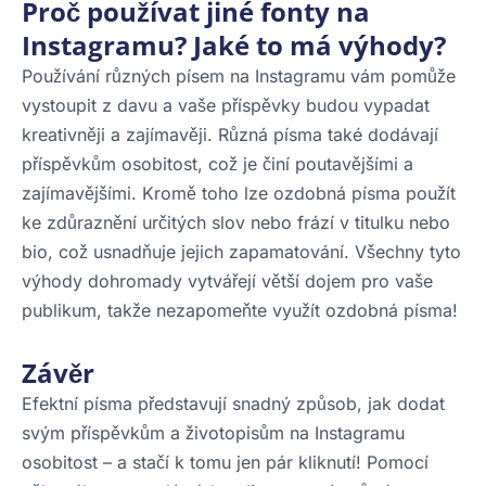
Proč používat jiné fonty na
Instagramu? Jaké to má výhody?
Používání různých písem na Instagramu vám pomůže
vystoupit z davu a vaše příspěvky budou vypadat
kreativněji a zajímavěji. Různá písma také dodávají
příspěvkům osobitost, což je činí poutavějšími a
zajímavějšími. Kromě toho lze ozdobná písma použít
ke zdůraznění určitých slov nebo frází v titulku nebo
bio, což usnadňuje jejich zapamatování. Všechny tyto
výhody dohromady vytvářejí větší dojem pro vaše
publikum, takže nezapomeňte využít ozdobná písma!
Závěr
Efektní písma představují snadný způsob, jak dodat
svým příspěvkům a životopisům na Instagramu
osobitost – a stačí k tomu jen pár kliknutí! Pomocí