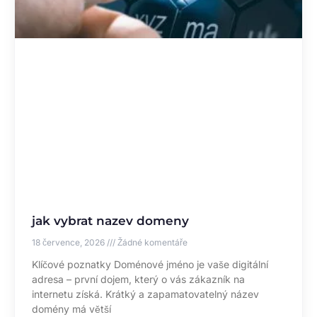
jak vybrat nazev domeny
18 července, 2026
Žádné komentáře
Klíčové poznatky Doménové jméno je vaše digitální
adresa – první dojem, který o vás zákazník na
internetu získá. Krátký a zapamatovatelný název
domény má větší