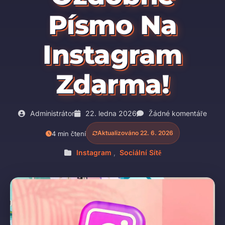
Písmo Na
Instagram
Zdarma!
Administrátor
22. ledna 2026
Žádné komentáře
Aktualizováno 22. 6. 2026
4 min čtení
Instagram
,
Sociální Sítě