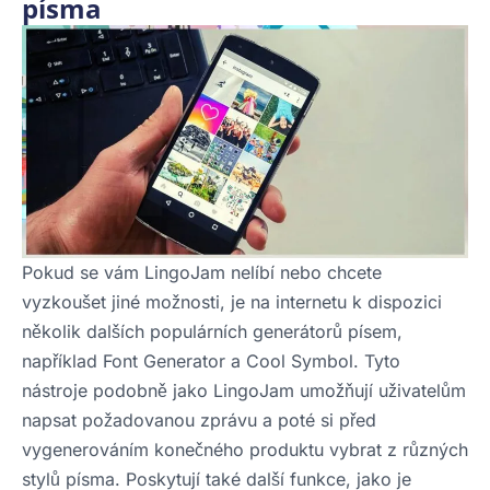
písma
Pokud se vám LingoJam nelíbí nebo chcete
vyzkoušet jiné možnosti, je na internetu k dispozici
několik dalších populárních generátorů písem,
například Font Generator a Cool Symbol. Tyto
nástroje podobně jako LingoJam umožňují uživatelům
napsat požadovanou zprávu a poté si před
vygenerováním konečného produktu vybrat z různých
stylů písma. Poskytují také další funkce, jako je