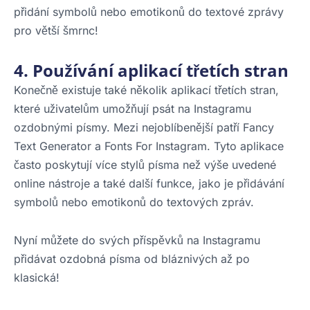
přidání symbolů nebo emotikonů do textové zprávy
pro větší šmrnc!
4. Používání aplikací třetích stran
Konečně existuje také několik aplikací třetích stran,
které uživatelům umožňují psát na Instagramu
ozdobnými písmy. Mezi nejoblíbenější patří Fancy
Text Generator a Fonts For Instagram. Tyto aplikace
často poskytují více stylů písma než výše uvedené
online nástroje a také další funkce, jako je přidávání
symbolů nebo emotikonů do textových zpráv.
Nyní můžete do svých příspěvků na Instagramu
přidávat ozdobná písma od bláznivých až po
klasická!