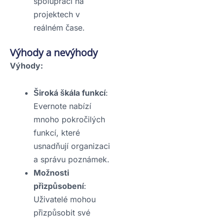
spolupráci na
projektech v
reálném čase.
Výhody a nevýhody
Výhody:
Široká škála funkcí
:
Evernote nabízí
mnoho pokročilých
funkcí, které
usnadňují organizaci
a správu poznámek.
Možnosti
přizpůsobení
:
Uživatelé mohou
přizpůsobit své