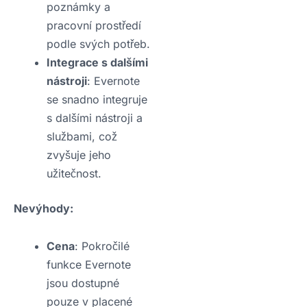
poznámky a
pracovní prostředí
podle svých potřeb.
Integrace s dalšími
nástroji
: Evernote
se snadno integruje
s dalšími nástroji a
službami, což
zvyšuje jeho
užitečnost.
Nevýhody:
Cena
: Pokročilé
funkce Evernote
jsou dostupné
pouze v placené