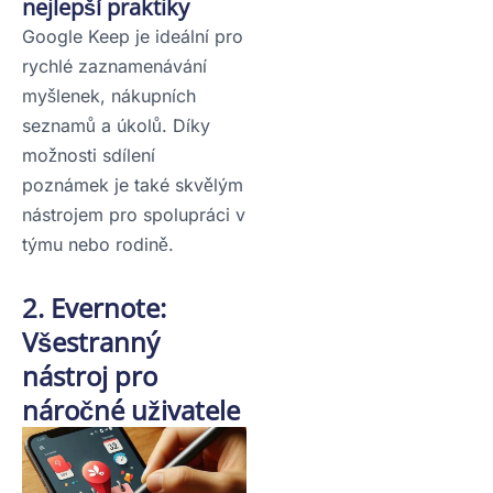
nejlepší praktiky
Google Keep je ideální pro
rychlé zaznamenávání
myšlenek, nákupních
seznamů a úkolů. Díky
možnosti sdílení
poznámek je také skvělým
nástrojem pro spolupráci v
týmu nebo rodině.
2. Evernote:
Všestranný
nástroj pro
náročné uživatele