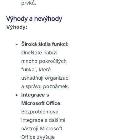
prvků.
Výhody a nevýhody
Výhody:
Široká škála funkcí
:
OneNote nabízí
mnoho pokročilých
funkcí, které
usnadňují organizaci
a správu poznámek.
Integrace s
Microsoft Office
:
Bezproblémová
integrace s dalšími
nástroji Microsoft
Office zvyšuje