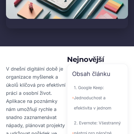
Nejnovější
V dnešní digitální době je
Obsah článku
organizace myšlenek a
úkolů klíčová pro efektivní
1. Google Keep:
práci a osobní život.
Jednoduchost a
Aplikace na poznámky
efektivita v jednom
nám umožňují rychle a
snadno zaznamenávat
2. Evernote: Všestranný
nápady, plánovat projekty
a udržovat pořádek ve
nástroj pro náročné