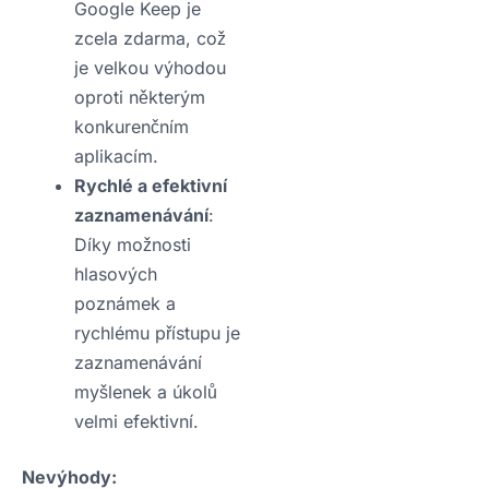
Google Keep je
zcela zdarma, což
je velkou výhodou
oproti některým
konkurenčním
aplikacím.
Rychlé a efektivní
zaznamenávání
:
Díky možnosti
hlasových
poznámek a
rychlému přístupu je
zaznamenávání
myšlenek a úkolů
velmi efektivní.
Nevýhody: