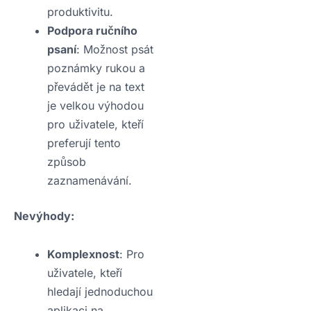
produktivitu.
Podpora ručního
psaní
: Možnost psát
poznámky rukou a
převádět je na text
je velkou výhodou
pro uživatele, kteří
preferují tento
způsob
zaznamenávání.
Nevýhody:
Komplexnost
: Pro
uživatele, kteří
hledají jednoduchou
aplikaci na