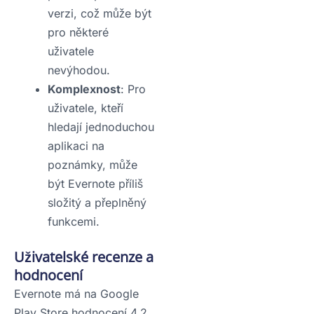
verzi, což může být
pro některé
uživatele
nevýhodou.
Komplexnost
: Pro
uživatele, kteří
hledají jednoduchou
aplikaci na
poznámky, může
být Evernote příliš
složitý a přeplněný
funkcemi.
Uživatelské recenze a
hodnocení
Evernote má na Google
Play Store hodnocení 4,2