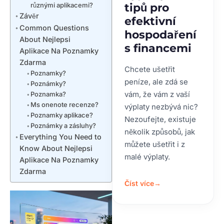
různými aplikacemi?
tipů pro
Závěr
efektivní
Common Questions
hospodaření
About Nejlepsi
s financemi
Aplikace Na Poznamky
Zdarma
Chcete ušetřit
Poznamky?
peníze, ale zdá se
Poznámky?
vám, že vám z vaší
Poznamka?
Ms onenote recenze?
výplaty nezbývá nic?
Poznamky aplikace?
Nezoufejte, existuje
Poznámky a zásluhy?
několik způsobů, jak
Everything You Need to
můžete ušetřit i z
Know About Nejlepsi
malé výplaty.
Aplikace Na Poznamky
Zdarma
Číst více
→