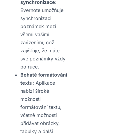
synchronizace
:
Evernote umožňuje
synchronizaci
poznámek mezi
všemi vašimi
zařízeními, což
zajišťuje, že máte
své poznámky vždy
po ruce.
Bohaté formátování
textu
: Aplikace
nabízí široké
možnosti
formátování textu,
včetně možnosti
přidávat obrázky,
tabulky a další