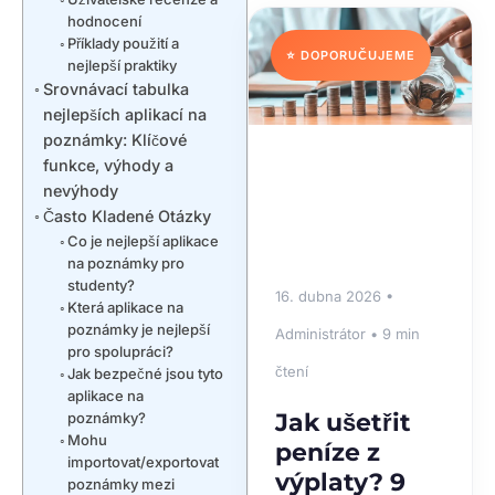
hodnocení
Příklady použití a
⭐ DOPORUČUJEME
nejlepší praktiky
Srovnávací tabulka
nejlepších aplikací na
poznámky: Klíčové
funkce, výhody a
nevýhody
Často Kladené Otázky
Co je nejlepší aplikace
na poznámky pro
studenty?
16. dubna 2026 •
Která aplikace na
poznámky je nejlepší
Administrátor • 9 min
pro spolupráci?
čtení
Jak bezpečné jsou tyto
aplikace na
Jak ušetřit
poznámky?
Mohu
peníze z
importovat/exportovat
výplaty? 9
poznámky mezi