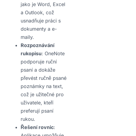
jako je Word, Excel
a Outlook, což
usnadňuje práci s
dokumenty a e-
maily.
Rozpoznávání
rukopisu
: OneNote
podporuje ruční
psaní a dokáže
převést ručně psané
poznámky na text,
což je užitečné pro
uživatele, kteří
preferují psaní
rukou.
Řešení rovnic
:
Aplikace umožňuje