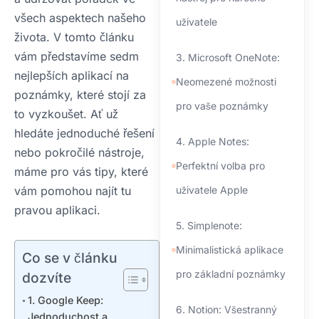
všech aspektech našeho
uživatele
života. V tomto článku
vám představíme sedm
3. Microsoft OneNote:
nejlepších aplikací na
Neomezené možnosti
poznámky, které stojí za
pro vaše poznámky
to vyzkoušet. Ať už
hledáte jednoduché řešení
4. Apple Notes:
nebo pokročilé nástroje,
Perfektní volba pro
máme pro vás tipy, které
vám pomohou najít tu
uživatele Apple
pravou aplikaci.
5. Simplenote:
Minimalistická aplikace
Co se v článku
pro základní poznámky
dozvíte
1. Google Keep:
6. Notion: Všestranný
Jednoduchost a