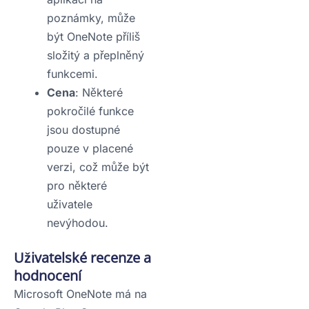
poznámky, může
být OneNote příliš
složitý a přeplněný
funkcemi.
Cena
: Některé
pokročilé funkce
jsou dostupné
pouze v placené
verzi, což může být
pro některé
uživatele
nevýhodou.
Uživatelské recenze a
hodnocení
Microsoft OneNote má na