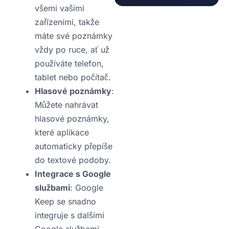
všemi vašimi
zařízeními, takže
máte své poznámky
vždy po ruce, ať už
používáte telefon,
tablet nebo počítač.
Hlasové poznámky
:
Můžete nahrávat
hlasové poznámky,
které aplikace
automaticky přepíše
do textové podoby.
Integrace s Google
službami
: Google
Keep se snadno
integruje s dalšími
Google službami,