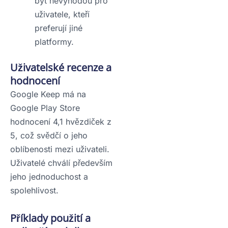
být nevýhodou pro
uživatele, kteří
preferují jiné
platformy.
Uživatelské recenze a
hodnocení
Google Keep má na
Google Play Store
hodnocení 4,1 hvězdiček z
5, což svědčí o jeho
oblíbenosti mezi uživateli.
Uživatelé chválí především
jeho jednoduchost a
spolehlivost.
Příklady použití a