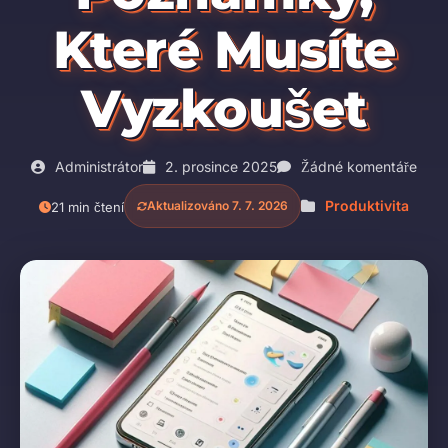
Které Musíte
Vyzkoušet
Administrátor
2. prosince 2025
Žádné komentáře
Produktivita
Aktualizováno 7. 7. 2026
21 min čtení