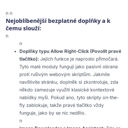
n n
Nejoblíbenější bezplatné doplňky a k
čemu slouží:
n
n
Doplňky typu Allow Right-Click (Povolit pravé
tlačítko):
Jejich funkce je naprosto přímočará.
Tyto malé moduly fungují jako pasivní obrana
proti rušivým webovým skriptům. Jakmile
navštívíte stránku, doplněk si zkontroluje, zda
někdo zamezuje využití klasické kontextové
nabídky myši. Pokud ano, tyto skripty on-the-
fly zablokuje, takže pravé tlačítko vždy
funguje, jako by se nic nedělo.
n