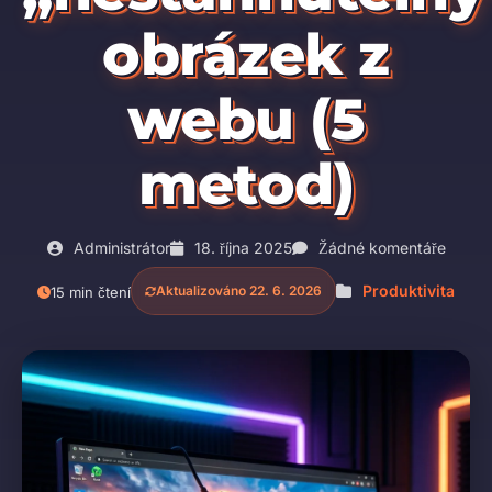
obrázek z
webu (5
metod)
Administrátor
18. října 2025
Žádné komentáře
Produktivita
Aktualizováno 22. 6. 2026
15 min čtení