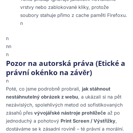
vrstvy nebo zablokované kliky, protože
soubory stahuje přímo z cache paměti Firefoxu.
n
n
nn
n
Pozor na autorská práva (Etické a
právní okénko na závěr)
n
Poté, co jsme podrobně probrali,
jak stáhnout
nestáhnutelný obrázek z webu
, a ukázali si na pět
nezávislých, spolehlivých metod od sofistikovaných
zásahů přes
vývojářské nástroje prohlížeče
až po
jednoduchý a pohotový
Print Screen / Výstřižky
,
dostáváme se k zásadní rovině – té právní a morální.