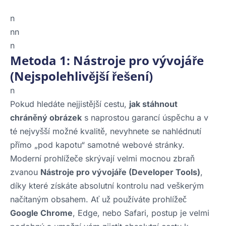
n
nn
n
Metoda 1: Nástroje pro vývojáře
(Nejspolehlivější řešení)
n
Pokud hledáte nejjistější cestu,
jak stáhnout
chráněný obrázek
s naprostou garancí úspěchu a v
té nejvyšší možné kvalitě, nevyhnete se nahlédnutí
přímo „pod kapotu“ samotné webové stránky.
Moderní prohlížeče skrývají velmi mocnou zbraň
zvanou
Nástroje pro vývojáře (Developer Tools)
,
díky které získáte absolutní kontrolu nad veškerým
načítaným obsahem. Ať už používáte prohlížeč
Google Chrome
, Edge, nebo Safari, postup je velmi