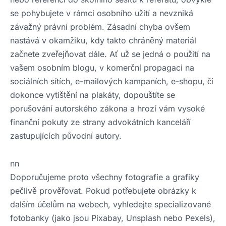
se pohybujete v rámci osobního užití a nevzniká
závažný právní problém. Zásadní chyba ovšem
nastává v okamžiku, kdy takto chráněný materiál
začnete zveřejňovat dále. Ať už se jedná o použití na
vašem osobním blogu, v komerční propagaci na
sociálních sítích, e-mailových kampaních, e-shopu, či
dokonce vytištění na plakáty, dopouštíte se
porušování autorského zákona a hrozí vám vysoké
finanční pokuty ze strany advokátních kanceláří
zastupujících původní autory.
nn
Doporučujeme proto všechny fotografie a grafiky
pečlivě prověřovat. Pokud potřebujete obrázky k
dalším účelům na webech, vyhledejte specializované
fotobanky (jako jsou Pixabay, Unsplash nebo Pexels),