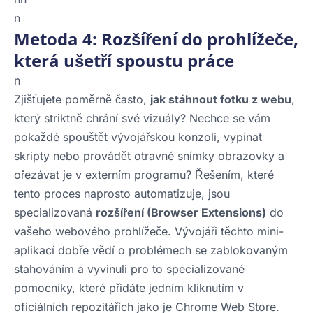
n
Metoda 4: Rozšíření do prohlížeče,
která ušetří spoustu práce
n
Zjišťujete poměrně často,
jak stáhnout fotku z webu
,
který striktně chrání své vizuály? Nechce se vám
pokaždé spouštět vývojářskou konzoli, vypínat
skripty nebo provádět otravné snímky obrazovky a
ořezávat je v externím programu? Řešením, které
tento proces naprosto automatizuje, jsou
specializovaná
rozšíření (Browser Extensions)
do
vašeho webového prohlížeče. Vývojáři těchto mini-
aplikací dobře vědí o problémech se zablokovaným
stahováním a vyvinuli pro to specializované
pomocníky, které přidáte jedním kliknutím v
oficiálních repozitářích jako je Chrome Web Store.