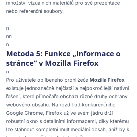
množství vizuálních materiálů pro své prezentace
nebo referenční soubory.
n
nn
n
Metoda 5: Funkce „Informace o
stránce“ v Mozilla Firefox
n
Pro uživatele oblíbeného prohlížeče
Mozilla Firefox
existuje jednoznačně nejčistší a nejpokročilejší nativní
řešení, které přímočaře obchází různé druhy ochrany
webového obsahu. Na rozdíl od konkurenčního
Google Chrome, Firefox už ve svém jádru drží
robustní okno s detailními informacemi, díky kterému
lze stáhnout kompletní multimediální obsah, aniž by k