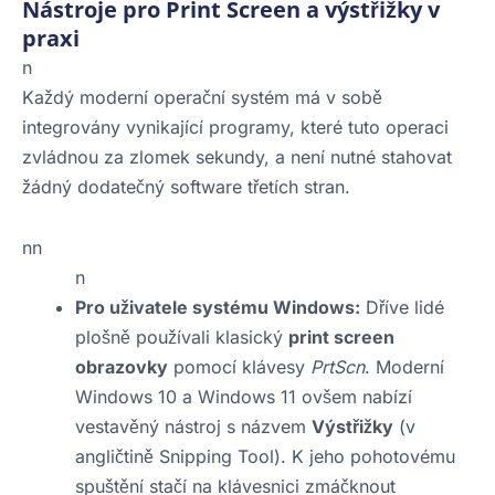
Nástroje pro Print Screen a výstřižky v
praxi
n
Každý moderní operační systém má v sobě
integrovány vynikající programy, které tuto operaci
zvládnou za zlomek sekundy, a není nutné stahovat
žádný dodatečný software třetích stran.
nn
n
Pro uživatele systému Windows:
Dříve lidé
plošně používali klasický
print screen
obrazovky
pomocí klávesy
PrtScn
. Moderní
Windows 10 a Windows 11 ovšem nabízí
vestavěný nástroj s názvem
Výstřižky
(v
angličtině Snipping Tool). K jeho pohotovému
spuštění stačí na klávesnici zmáčknout