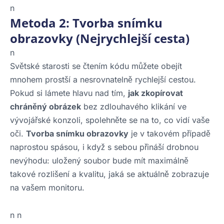
n
Metoda 2: Tvorba snímku
obrazovky (Nejrychlejší cesta)
n
Světské starosti se čtením kódu můžete obejít
mnohem prostší a nesrovnatelně rychlejší cestou.
Pokud si lámete hlavu nad tím,
jak zkopírovat
chráněný obrázek
bez zdlouhavého klikání ve
vývojářské konzoli, spolehněte se na to, co vidí vaše
oči.
Tvorba snímku obrazovky
je v takovém případě
naprostou spásou, i když s sebou přináší drobnou
nevýhodu: uložený soubor bude mít maximálně
takové rozlišení a kvalitu, jaká se aktuálně zobrazuje
na vašem monitoru.
n n