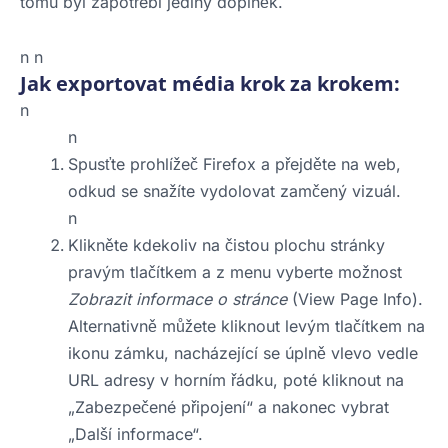
tomu byl zapotřebí jediný doplněk.
n n
Jak exportovat média krok za krokem:
n
n
Spusťte prohlížeč Firefox a přejděte na web,
odkud se snažíte vydolovat zamčený vizuál.
n
Klikněte kdekoliv na čistou plochu stránky
pravým tlačítkem a z menu vyberte možnost
Zobrazit informace o stránce
(View Page Info).
Alternativně můžete kliknout levým tlačítkem na
ikonu zámku, nacházející se úplně vlevo vedle
URL adresy v horním řádku, poté kliknout na
„Zabezpečené připojení“ a nakonec vybrat
„Další informace“.