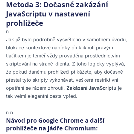
Metoda 3: Dočasné zakázání
JavaScriptu v nastavení
prohlížeče
n
Jak již bylo podrobně vysvětleno v samotném úvodu,
blokace kontextové nabídky při kliknutí pravým
tlačítkem je téměř vždy prováděna prostřednictvím
skriptování na straně klienta. Z toho logicky vyplývá,
že pokud danému prohlížeči přikážete, aby dočasně
přestal tyto skripty vykonávat, veškerá restriktivní
opatření se rázem zhroutí.
Zakázání JavaScriptu
je
tak velmi elegantní cesta vpřed.
n n
Návod pro Google Chrome a další
prohlížeče na jádře Chromium: