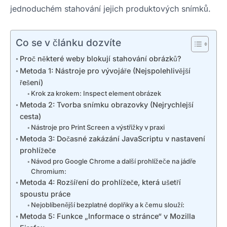
jednoduchém stahování jejich produktových snímků.
Co se v článku dozvíte
Proč některé weby blokují stahování obrázků?
Metoda 1: Nástroje pro vývojáře (Nejspolehlivější
řešení)
Krok za krokem: Inspect element obrázek
Metoda 2: Tvorba snímku obrazovky (Nejrychlejší
cesta)
Nástroje pro Print Screen a výstřižky v praxi
Metoda 3: Dočasné zakázání JavaScriptu v nastavení
prohlížeče
Návod pro Google Chrome a další prohlížeče na jádře
Chromium:
Metoda 4: Rozšíření do prohlížeče, která ušetří
spoustu práce
Nejoblíbenější bezplatné doplňky a k čemu slouží:
Metoda 5: Funkce „Informace o stránce“ v Mozilla