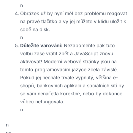
n
Obrázek už by nyní měl bez problému reagovat
na pravé tlačítko a vy jej můžete v klidu uložit k
sobě na disk.
n
Důležité varování:
Nezapomeňte pak tuto
volbu zase vrátit zpět a JavaScript znovu
aktivovat! Moderní webové stránky jsou na
tomto programovacím jazyce zcela závislé.
Pokud jej necháte trvale vypnutý, většina e-
shopů, bankovních aplikací a sociálních sítí by
se vám nenačetla korektně, nebo by dokonce
vůbec nefungovala.
n
n
nn