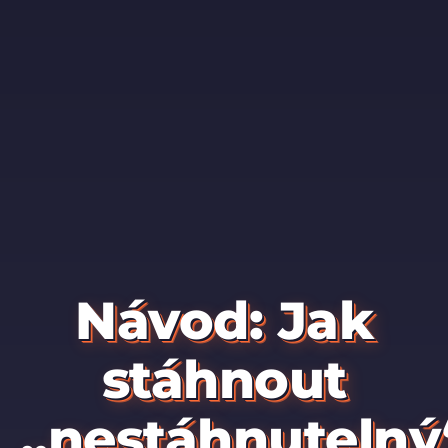
Návod: Jak
stáhnout
„nestáhnutelný