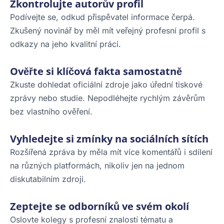
Zkontrolujte autorův profil
Podívejte se, odkud přispěvatel informace čerpá.
Zkušený novinář by měl mít veřejný profesní profil s
odkazy na jeho kvalitní práci.
Ověřte si klíčová fakta samostatně
Zkuste dohledat oficiální zdroje jako úřední tiskové
zprávy nebo studie. Nepodléhejte rychlým závěrům
bez vlastního ověření.
Vyhledejte si zmínky na sociálních sítích
Rozšířená zpráva by měla mít více komentářů i sdílení
na různých platformách, nikoliv jen na jednom
diskutabilním zdroji.
Zeptejte se odborníků ve svém okolí
Oslovte kolegy s profesní znalostí tématu a