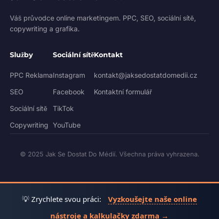
Váš průvodce online marketingem. PPC, SEO, sociální sítě,
copywriting a grafika.
Služby
Sociální sítě
Kontakt
PPC Reklama
Instagram
kontakt@jaksedostatdomedii.cz
SEO
Facebook
Kontaktní formulář
Sociální sítě
TikTok
Copywriting
YouTube
© 2025 Jak Se Dostat Do Médií. Všechna práva vyhrazena.
💡 Zrychlete svou práci:
Vyzkoušejte naše online
nástroje a kalkulačky zdarma →