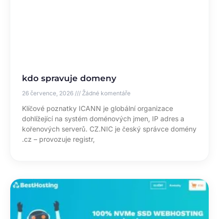
kdo spravuje domeny
26 července, 2026
Žádné komentáře
Klíčové poznatky ICANN je globální organizace
dohlížející na systém doménových jmen, IP adres a
kořenových serverů. CZ.NIC je český správce domény
.cz – provozuje registr,