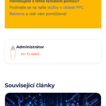
Potřebujete s tímto tématem pomoci?
Podívejte se na naše
služby v oblasti PPC
Reklama
a rádi vám pomůžeme!
Administrátor
631 ČLÁNKŮ
Související články