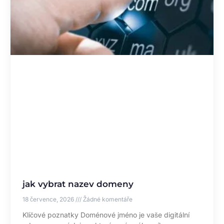
jak vybrat nazev domeny
18 července, 2026
Žádné komentáře
Klíčové poznatky Doménové jméno je vaše digitální