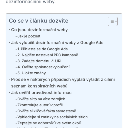
dezinformačními weby.
Co se v článku dozvíte
Co jsou dezinformační weby
Jak je poznat
Jak vyloučit dezinformační weby z Google Ads
1. Přihlaste se do Google Ads
2. Najděte nastavení PPC kampaně
3. Zadejte doménu či URL
4. Ověřte správnost vyloučení
5. Uložte změny
Proč se v některých případech vyplatí vyřadit z cílení
seznam konspiračních webů
Jak ověřit pravdivost informací
Ověřte si to na více zdrojích
Zkontrolujte autorův profil
Ověřte si klíčová fakta samostatně
Vyhledejte si zmínky na sociálních sítích
Zeptejte se odborníků ve svém okolí