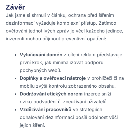
Závěr
Jak jsme si shrnuli v článku, ochrana před šířením
dezinformací vyžaduje komplexní přístup. Zatímco
ověřování jednotlivých zpráv je věcí každého jedince,
inzerenti mohou přijmout preventivní opatření:
Vylučování domén
z cílení reklam představuje
první krok, jak minimalizovat podporu
pochybných webů.
Doplňky a ověřovací nástroje
v prohlížeči či na
mobilu zvýší kontrolu zobrazeného obsahu.
Dodržování etických norem
inzerce sníží
riziko podvádění či zneužívání uživatelů.
Vzdělávání pracovníků
ve strategiích
odhalování dezinformací posílí odolnost vůči
jejich šíření.