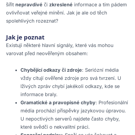
šířit
nepravdivé
či
zkreslené
informace a tím pádem
ovlivňovat veřejné mínění. Jak je ale od těch
spolehlivých rozeznat?
Jak je poznat
Existují některé hlavní signály, které vás mohou
varovat před neověřeným obsahem:
Chybějící odkazy či zdroje
: Seriózní média
vždy citují ověřené zdroje pro svá tvrzení. U
lživých zpráv chybí jakékoli odkazy, kde se
informace braly.
Gramatické a pravopisné chyby
: Profesionální
média prochází příspěvky jazykovou úpravou.
U nepoctivých serverů najdete často chyby,
které svědčí o nekvalitní práci.