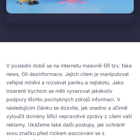
V poslední době se na internetu masivně šíří tzv. fake
news, čili dezinformace. Jejich cílem je manipulovat
veřejné mínění a rozsévat paniku a nejistotu. Jako
inzerenti bychom se měli vyvarovat jakékoliv
podpory těchto pochybných zdrojů informací. V
následujícím článku se dozvíte, jak snadno a účinně
vyloučit domény šířící nepravdivé zprávy z cílení vaší
reklamy. Ukážeme také další postupy, jak ochránit
svou značku před rizikem asociování se s