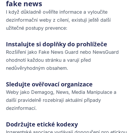
fake news
I když důkladně ověříte informace a vyloučíte
dezinformační weby z cílení, existují ještě další
užitečné postupy prevence:
Instalujte si doplňky do prohlížeče
Rozšíření jako Fake News Guard nebo NewsGuard
ohodnotí každou stránku a varují před
nedůvěryhodným obsahem.
Sledujte ověřovací organizace
Weby jako Demagog, News, Media Manipulace a
další pravidelně rozebírají aktuální případy
dezinformací.
Dodržujte etické kodexy
Inzerentské asociace vydávají doporučení pro etickou