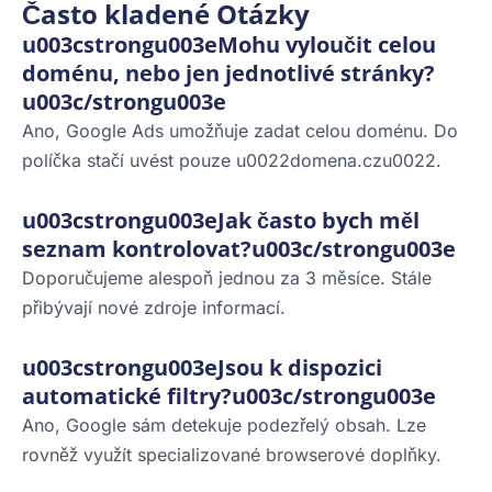
Často kladené Otázky
u003cstrongu003eMohu vyloučit celou
doménu, nebo jen jednotlivé stránky?
u003c/strongu003e
Ano, Google Ads umožňuje zadat celou doménu. Do
políčka stačí uvést pouze u0022domena.czu0022.
u003cstrongu003eJak často bych měl
seznam kontrolovat?u003c/strongu003e
Doporučujeme alespoň jednou za 3 měsíce. Stále
přibývají nové zdroje informací.
u003cstrongu003eJsou k dispozici
automatické filtry?u003c/strongu003e
Ano, Google sám detekuje podezřelý obsah. Lze
rovněž využít specializované browserové doplňky.