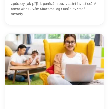
způsoby, jak přijít k penězům bez vlastní investice? V
tomto článku vám ukážeme legitimní a ověřené
metody —