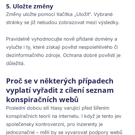
5. Uložte změny
Změny uložte pomocí tlačítka „Uložit“. Vybrané
stránky se již nebudou zobrazovat mezi výsledky.
Pravidelně vyhodnocujte nově přidané domény a
vylučte i ty, které získají pověst nespolehlivého či
dezinformačního zdroje. Ochrana dobré pověsti je
důležitá.
Proč se v některých případech
vyplatí vyřadit z cílení seznam
konspiračních webů
Poslední dobou sílí hlasy varující před šířením
konspiračních teorií na internetu. I když je tento jev
společensky kontroverzní, pro inzerenty je
jednoznačné – měli by se vyvarovat podpory webů