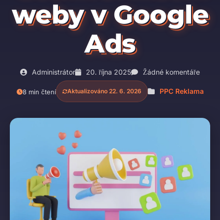
weby v Google
Ads
Administrátor
20. října 2025
Žádné komentáře
PPC Reklama
Aktualizováno 22. 6. 2026
8 min čtení