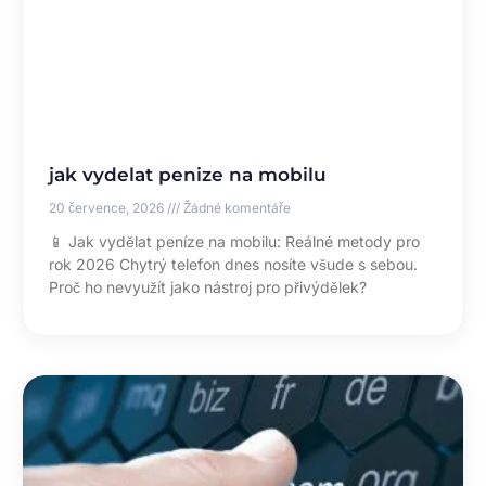
jak vydelat penize na mobilu
20 července, 2026
Žádné komentáře
📱 Jak vydělat peníze na mobilu: Reálné metody pro
rok 2026 Chytrý telefon dnes nosíte všude s sebou.
Proč ho nevyužít jako nástroj pro přivýdělek?