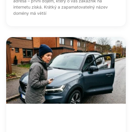
adresa – první dojem, který o vás zákazník na
internetu získá. Krátký a zapamatovatelný název
domény má větší