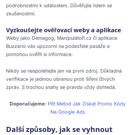
podrobnostmi k událostem. Důvěřujte lidem se
zkušenostmi.
Vyzkoušejte ověřovací weby a aplikace
Weby jako Demagog, Manipulátoři.cz či aplikace
Buzzario vás upozorní na podezřelé pasáže a
pomohou ověřit si informace.
Nikdy se nespoléhejte jen na první zdroj. Důkladná
verifikace je jedinou obranou proti šíření lživých
zpráv. S trochou snahy se pravda vždy dohledá.
Doporučujeme:
Pět Metod Jak Získat Promo Kódy
Na Google Ads
Další způsoby, jak se vyhnout