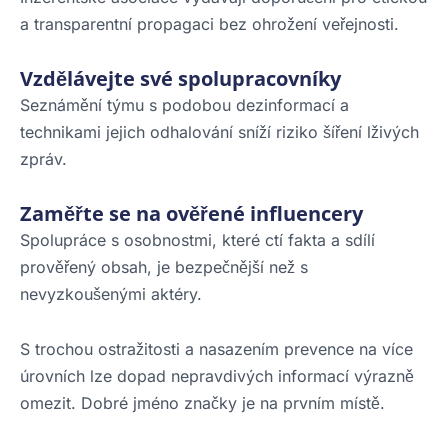
a transparentní propagaci bez ohrožení veřejnosti.
Vzdělávejte své spolupracovníky
Seznámění týmu s podobou dezinformací a
technikami jejich odhalování sníží riziko šíření lživých
zpráv.
Zaměřte se na ověřené influencery
Spolupráce s osobnostmi, které ctí fakta a sdílí
prověřený obsah, je bezpečnější než s
nevyzkoušenými aktéry.
S trochou ostražitosti a nasazením prevence na více
úrovních lze dopad nepravdivých informací výrazně
omezit. Dobré jméno značky je na prvním místě.