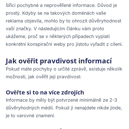
šířící pochybné a neprověřené informace. Důvod je
prostý. Kdyby se na takových doménách vaše
reklama objevila, mohlo by to ohrozit důvěryhodnost
vaší značky. V následujícím článku vám proto
ukážeme, proč se v některých případech vyplatí
konkrétní konspirační weby pro jistotu vyřadit z cílení.
Jak ověřit pravdivost informací
Pokud máte pochyby o určité zprávě, existuje několik
možností, jak ověřit její pravdivost:
Ověřte si to na více zdrojích
Informace by měly být potvrzené minimálně ze 2-3
důvěryhodných médií. Pokud ji nenajdete nikde jinde,
je to varovné znamení.