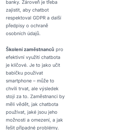
banky. Zároveň je třeba
zajistit, aby chatbot
respektoval GDPR a další
předpisy o ochraně
osobních údajů.
Školení zaměstnanců
pro
efektivní využití chatbota
je klíčové. Je to jako učit
babičku používat
smartphone – může to
chvíli trvat, ale výsledek
stojí za to. Zaměstnanci by
měli vědět, jak chatbota
používat, jaké jsou jeho
možnosti a omezení, a jak
řešit případné problémy.