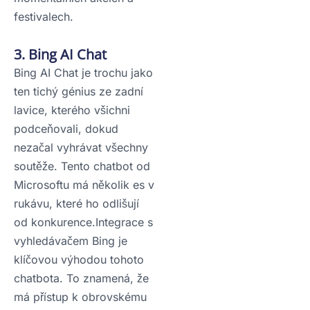
festivalech.
3. Bing AI Chat
Bing AI Chat je trochu jako
ten tichý génius ze zadní
lavice, kterého všichni
podceňovali, dokud
nezačal vyhrávat všechny
soutěže. Tento chatbot od
Microsoftu má několik es v
rukávu, které ho odlišují
od konkurence.Integrace s
vyhledávačem Bing je
klíčovou výhodou tohoto
chatbota. To znamená, že
má přístup k obrovskému