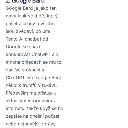
2. Google Bard
Google Bard je jako ten
nový kluk ve třídě, který
přišel z ciziny a všichni
jsou zvědaví, co umí.
Tento AI chatbot od
Googlu se snaží
konkurovat ChatGPT a v
mnoha ohledech se mu to
daří.Ve srovnání s
ChatGPT má Google Bard
několik trumfů v rukávu.
Především má přístup k
aktuálním informacím z
internetu, takže když se ho
zeptáte na dnešní počasí
nebo nejnovější zprávy,