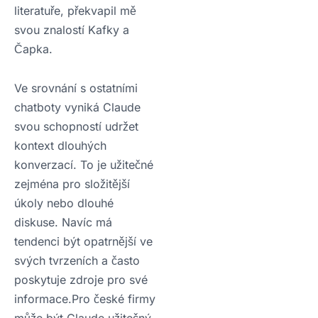
literatuře, překvapil mě
svou znalostí Kafky a
Čapka.
Ve srovnání s ostatními
chatboty vyniká Claude
svou schopností udržet
kontext dlouhých
konverzací. To je užitečné
zejména pro složitější
úkoly nebo dlouhé
diskuse. Navíc má
tendenci být opatrnější ve
svých tvrzeních a často
poskytuje zdroje pro své
informace.Pro české firmy
může být Claude užitečný