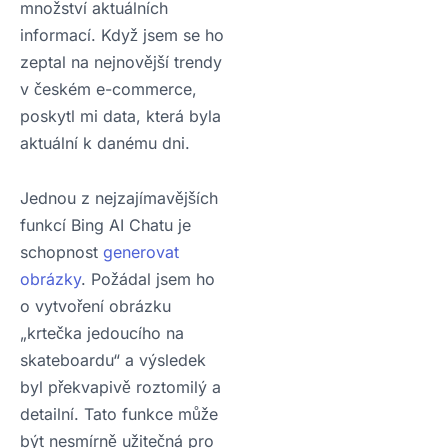
množství aktuálních
informací. Když jsem se ho
zeptal na nejnovější trendy
v českém e-commerce,
poskytl mi data, která byla
aktuální k danému dni.
Jednou z nejzajímavějších
funkcí Bing AI Chatu je
schopnost
generovat
obrázky
. Požádal jsem ho
o vytvoření obrázku
„krtečka jedoucího na
skateboardu“ a výsledek
byl překvapivě roztomilý a
detailní. Tato funkce může
být nesmírně užitečná pro