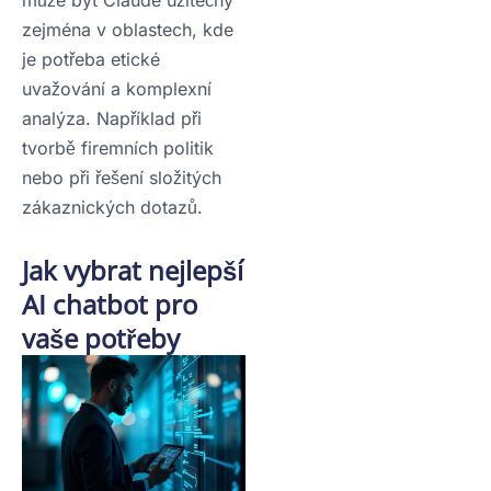
zejména v oblastech, kde
je potřeba etické
uvažování a komplexní
analýza. Například při
tvorbě firemních politik
nebo při řešení složitých
zákaznických dotazů.
Jak vybrat nejlepší
AI chatbot pro
vaše potřeby