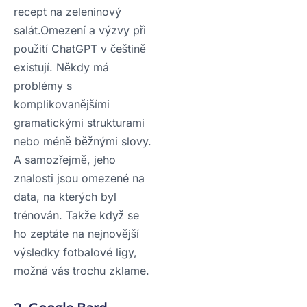
recept na zeleninový
salát.Omezení a výzvy při
použití ChatGPT v češtině
existují. Někdy má
problémy s
komplikovanějšími
gramatickými strukturami
nebo méně běžnými slovy.
A samozřejmě, jeho
znalosti jsou omezené na
data, na kterých byl
trénován. Takže když se
ho zeptáte na nejnovější
výsledky fotbalové ligy,
možná vás trochu zklame.