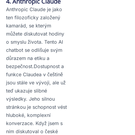
4. Anthropic Claude
Anthropic Claude je jako
ten filozoficky založený
kamarád, se kterým
můžete diskutovat hodiny
o smyslu života. Tento AI
chatbot se odlišuje svým
důrazem na etiku a
bezpečnost.Dostupnost a
funkce Claudea v češtině
jsou stále ve vývoji, ale už
teď ukazuje slibné
výsledky. Jeho silnou
stránkou je schopnost vést
hluboké, komplexní
konverzace. Když jsem s
ním diskutoval o české