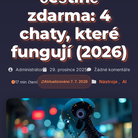
zdarma: 4
chaty, které
fungují (2026)
Administrátor
29. prosince 2025
Žádné komentáře
Nástroje
,
AI
Aktualizováno 7. 7. 2026
17 min čtení