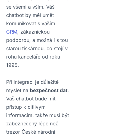
se všemi a vším. Váš
chatbot by měl umět
komunikovat s vaším
CRM
, zákaznickou
podporou, a možná i s tou
starou tiskárnou, co stojí v
rohu kanceláře od roku
1995.
Při integraci je důležité
myslet na
bezpečnost dat
.
Váš chatbot bude mít
přístup k citlivým
informacím, takže musí být
zabezpečený lépe než
trezor České národní