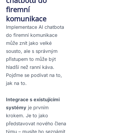
chatbotů do
firemní
komunikace
Implementace AI chatbota
do firemní komunikace
může znít jako velké
sousto, ale s správným
přístupem to může být
hladší než ranní káva.
Pojďme se podívat na to,
jak na to.
Integrace s existujícími
systémy
je prvním
krokem. Je to jako
představovat nového člena
týmu – musíte ho seznámit