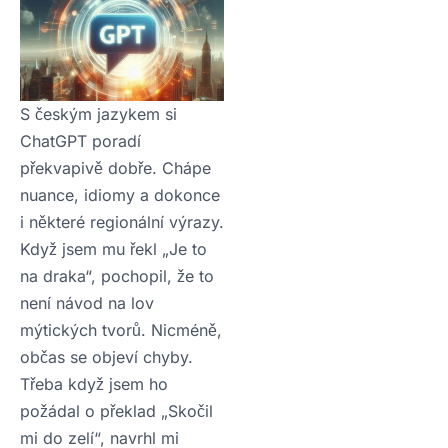
S českým jazykem si
ChatGPT poradí
překvapivě dobře. Chápe
nuance, idiomy a dokonce
i některé regionální výrazy.
Když jsem mu řekl „Je to
na draka“, pochopil, že to
není návod na lov
mýtických tvorů. Nicméně,
občas se objeví chyby.
Třeba když jsem ho
požádal o překlad „Skočil
mi do zelí“, navrhl mi