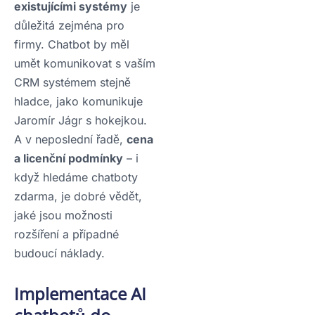
existujícími systémy
je
důležitá zejména pro
firmy. Chatbot by měl
umět komunikovat s vaším
CRM systémem stejně
hladce, jako komunikuje
Jaromír Jágr s hokejkou.
A v neposlední řadě,
cena
a licenční podmínky
– i
když hledáme chatboty
zdarma, je dobré vědět,
jaké jsou možnosti
rozšíření a případné
budoucí náklady.
Implementace AI