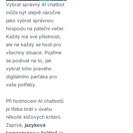
Vybrat správný AI chatbot
může být stejně náročné
jako vybrat správnou
hospodu na páteční večer.
Každý má své přednosti,
ale ne každý se hodí pro
všechny situace. Pojďme
se podívat na to, jak
vybrat toho pravého
digitálního parťáka pro
vaše potřeby.
Při hodnocení AI chatbotů
je třeba brát v úvahu
několik klíčových kritérií.
Zaprvé,
jazyková
kompetence v češtině
je