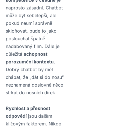
naprosto zásadní. Chatbot
může být sebelepší, ale
pokud neumí správně
skloňovat, bude to jako
poslouchat špatně
nadabovaný film. Dále je
důležitá
schopnost
porozumění kontextu
.
Dobrý chatbot by měl
chápat, že „dát si do nosu“
neznamená doslovně něco
strkat do nosních dírek.
Rychlost a přesnost
odpovědí
jsou dalším
klíčovým faktorem. Nikdo