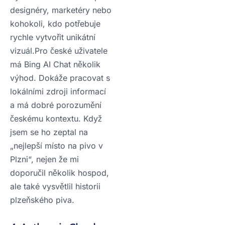
designéry, marketéry nebo
kohokoli, kdo potřebuje
rychle vytvořit unikátní
vizuál.Pro české uživatele
má Bing AI Chat několik
výhod. Dokáže pracovat s
lokálními zdroji informací
a má dobré porozumění
českému kontextu. Když
jsem se ho zeptal na
„nejlepší místo na pivo v
Plzni“, nejen že mi
doporučil několik hospod,
ale také vysvětlil historii
plzeňského piva.