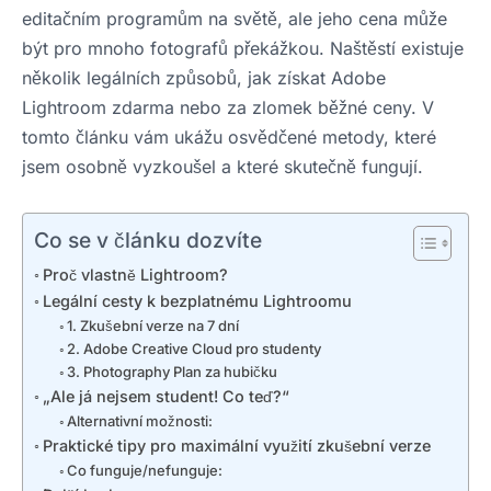
editačním programům na světě, ale jeho cena může
být pro mnoho fotografů překážkou. Naštěstí existuje
několik legálních způsobů, jak získat Adobe
Lightroom zdarma nebo za zlomek běžné ceny. V
tomto článku vám ukážu osvědčené metody, které
jsem osobně vyzkoušel a které skutečně fungují.
Co se v článku dozvíte
Proč vlastně Lightroom?
Legální cesty k bezplatnému Lightroomu
1. Zkušební verze na 7 dní
2. Adobe Creative Cloud pro studenty
3. Photography Plan za hubičku
„Ale já nejsem student! Co teď?“
Alternativní možnosti:
Praktické tipy pro maximální využití zkušební verze
Co funguje/nefunguje: