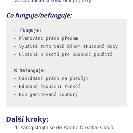
Naplánujte si konkrétní projekty
Co funguje/nefunguje:
✅
 Funguje:
- Plánování práce předem
- Využití tutoriálů během zkušební doby
- Uložení presetů pro budoucí použití
❌ 
Nefunguje:
- Odkládání práce na později
- Náhodné zkoušení funkcí
- Neorganizované soubory
Další kroky:
Zaregistrujte se do Adobe Creative Cloud