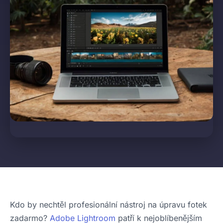
Kdo by nechtěl profesionální nástroj na úpravu fotek
zadarmo?
Adobe Lightroom
patří k nejoblíbenějším