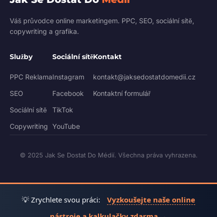
Váš průvodce online marketingem. PPC, SEO, sociální sítě,
copywriting a grafika.
Služby
Sociální sítě
Kontakt
PPC Reklama
Instagram
kontakt@jaksedostatdomedii.cz
SEO
Facebook
Kontaktní formulář
Sociální sítě
TikTok
Copywriting
YouTube
© 2025 Jak Se Dostat Do Médií. Všechna práva vyhrazena.
💡 Zrychlete svou práci:
Vyzkoušejte naše online
nástroje a kalkulačky zdarma →