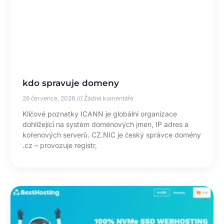
kdo spravuje domeny
26 července, 2026
Žádné komentáře
Klíčové poznatky ICANN je globální organizace
dohlížející na systém doménových jmen, IP adres a
kořenových serverů. CZ.NIC je český správce domény
.cz – provozuje registr,