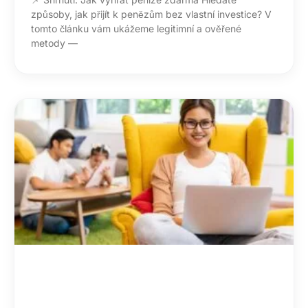
způsoby, jak přijít k penězům bez vlastní investice? V
tomto článku vám ukážeme legitimní a ověřené
metody —