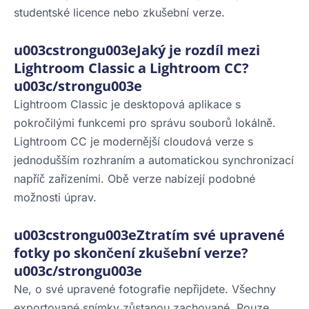
studentské licence nebo zkušební verze.
u003cstrongu003eJaký je rozdíl mezi
Lightroom Classic a Lightroom CC?
u003c/strongu003e
Lightroom Classic je desktopová aplikace s
pokročilými funkcemi pro správu souborů lokálně.
Lightroom CC je modernější cloudová verze s
jednodušším rozhraním a automatickou synchronizací
napříč zařízeními. Obě verze nabízejí podobné
možnosti úprav.
u003cstrongu003eZtratím své upravené
fotky po skončení zkušební verze?
u003c/strongu003e
Ne, o své upravené fotografie nepřijdete. Všechny
exportované snímky zůstanou zachované. Pouze