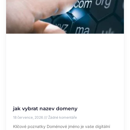
jak vybrat nazev domeny
18 července, 2026
Žádné komentáře
Klíčové poznatky Doménové jméno je vaše digitální