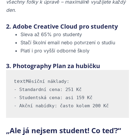
všechny fotky k úpravě – maximálně využijete každý
den.
2. Adobe Creative Cloud pro studenty
Sleva až 65% pro studenty
Stačí školní email nebo potvrzení o studiu
Platí i pro vyšší odborné školy
3. Photography Plan za hubičku
Měsíční náklady:

text
- Standardní cena: 251 Kč

- Studentská cena: asi 159 Kč

„Ale já nejsem student! Co teď?“