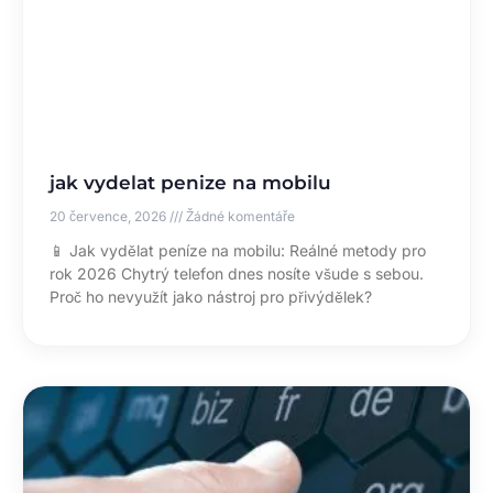
jak vydelat penize na mobilu
20 července, 2026
Žádné komentáře
📱 Jak vydělat peníze na mobilu: Reálné metody pro
rok 2026 Chytrý telefon dnes nosíte všude s sebou.
Proč ho nevyužít jako nástroj pro přivýdělek?