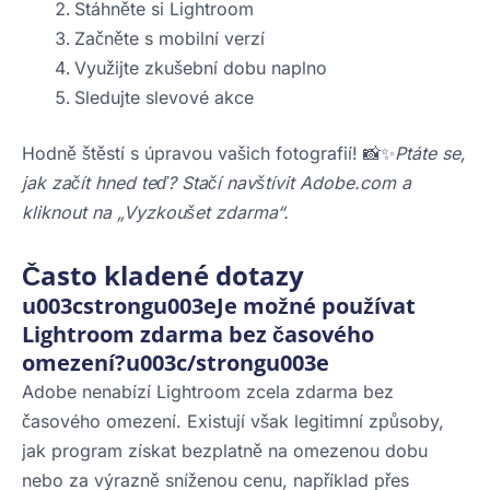
Stáhněte si Lightroom
Začněte s mobilní verzí
Využijte zkušební dobu naplno
Sledujte slevové akce
Hodně štěstí s úpravou vašich fotografií! 📸✨
Ptáte se,
jak začít hned teď? Stačí navštívit Adobe.com a
kliknout na „Vyzkoušet zdarma“.
Často kladené dotazy
u003cstrongu003eJe možné používat
Lightroom zdarma bez časového
omezení?u003c/strongu003e
Adobe nenabízí Lightroom zcela zdarma bez
časového omezení. Existují však legitimní způsoby,
jak program získat bezplatně na omezenou dobu
nebo za výrazně sníženou cenu, například přes