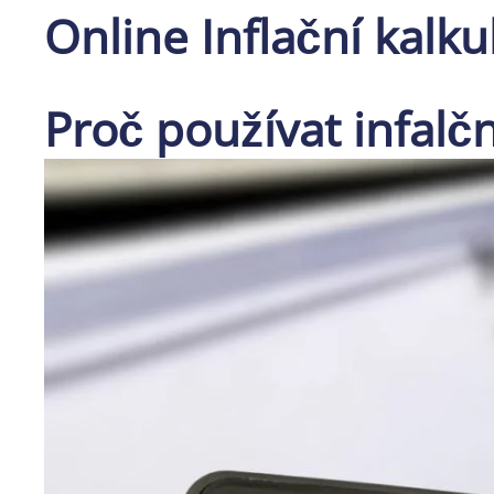
Online Inflační kalk
Proč používat infalčn