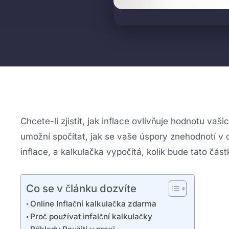
Chcete-li zjistit, jak inflace ovlivňuje hodnotu vaš
umožní spočítat, jak se vaše úspory znehodnotí v 
inflace, a kalkulačka vypočítá, kolik bude tato čás
Co se v článku dozvíte
Online Inflační kalkulačka zdarma
Proč používat infalční kalkulačky