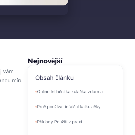
Nejnovější
oj vám
Obsah článku
vanou míru
Online Inflační kalkulačka zdarma
Proč používat infalční kalkulačky
Příklady Použití v praxi