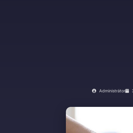
Administrátor
3