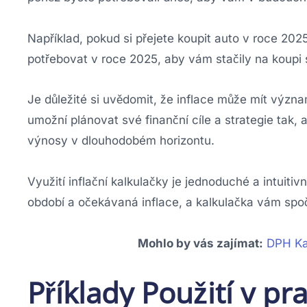
Například, pokud si přejete koupit auto v roce 202
potřebovat v roce 2025, aby vám stačily na koupi s
Je důležité si uvědomit, že inflace může mít význa
umožní plánovat své finanční cíle a strategie tak,
výnosy v dlouhodobém horizontu.
Využití inflační kalkulačky je jednoduché a intuiti
období a očekávaná inflace, a kalkulačka vám spo
Mohlo by vás zajímat:
DPH Ka
Příklady Použití v pra