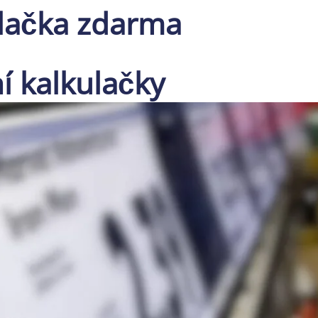
ulačka zdarma
í kalkulačky