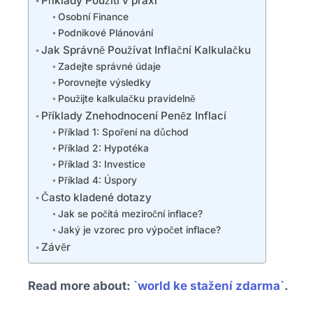
Příklady Použití v praxi
Osobní Finance
Podnikové Plánování
Jak Správně Používat Inflační Kalkulačku
Zadejte správné údaje
Porovnejte výsledky
Použijte kalkulačku pravidelně
Příklady Znehodnocení Peněz Inflací
Příklad 1: Spoření na důchod
Příklad 2: Hypotéka
Příklad 3: Investice
Příklad 4: Úspory
Často kladené dotazy
Jak se počítá meziroční inflace?
Jaký je vzorec pro výpočet inflace?
Závěr
Read more about:
`world ke stažení zdarma`
.